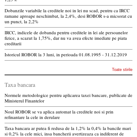
Dobanzile variabile la creditele noi in lei nu scad, pentru ca IRCC
ramane aproape neschimbat, la 2,4%, desi ROBOR s-a micsorat cu
un punct, la 2,2%
IRCC, indicele de dobanda pentru creditele in lei ale persoanelor
fizice, a scazut la 1,75%, dar nu va avea efecte imediate pe piata
creditarii
Istoricul ROBOR la 3 luni, in perioada 01.08.1995 - 31.12.2019
Toate stirile
Taxa bancara
Normele metodologice pentru aplicarea taxei bancare, publicate de
Ministerul Finantelor
Noul ROBOR se va aplica automat la creditele noi si prin
refinantare la cele in derulare
Taxa bancara ar putea fi redusa de la 1,2% la 0,4% la bancile mari
si 0,2% la cele mici, insa bancherii avertizeaza ca indiferent de