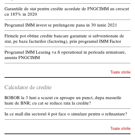
Garantiile de stat pentru credite acordate de FNGCIMM au crescut
cu 185% in 2020
Programul IMM invest se prelungeste pana in 30 iunie 2021
Firmele pot obtine credite bancare garantate si subventionate de
stat, pe baza facturilor (factoring), prin programul IMM Factor
Programul IMM Leasing va fi operational in perioada urmatoare,
anunta FNGCIMM
Toate stirile
Calculator de credite
ROBOR la 3 luni a scazut cu aproape un punct, dupa masurile
luate de BNR; cu cat se reduce rata la credite?
In ce mall din sectorul 4 pot face o simulare pentru o refinantare?
Toate stirile