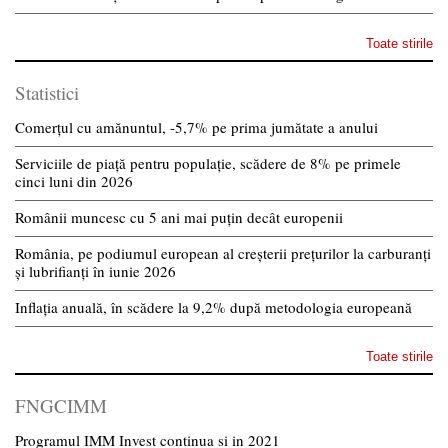
Toate stirile
Statistici
Comerțul cu amănuntul, -5,7% pe prima jumătate a anului
Serviciile de piață pentru populație, scădere de 8% pe primele
cinci luni din 2026
Românii muncesc cu 5 ani mai puțin decât europenii
România, pe podiumul european al creșterii prețurilor la carburanți
și lubrifianți în iunie 2026
Inflația anuală, în scădere la 9,2% după metodologia europeană
Toate stirile
FNGCIMM
Programul IMM Invest continua si in 2021