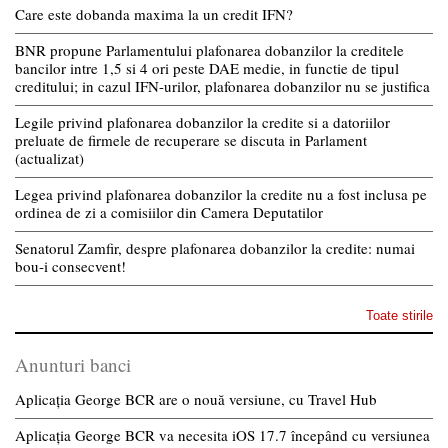
Care este dobanda maxima la un credit IFN?
BNR propune Parlamentului plafonarea dobanzilor la creditele
bancilor intre 1,5 si 4 ori peste DAE medie, in functie de tipul
creditului; in cazul IFN-urilor, plafonarea dobanzilor nu se justifica
Legile privind plafonarea dobanzilor la credite si a datoriilor
preluate de firmele de recuperare se discuta in Parlament
(actualizat)
Legea privind plafonarea dobanzilor la credite nu a fost inclusa pe
ordinea de zi a comisiilor din Camera Deputatilor
Senatorul Zamfir, despre plafonarea dobanzilor la credite: numai
bou-i consecvent!
Toate stirile
Anunturi banci
Aplicația George BCR are o nouă versiune, cu Travel Hub
Aplicația George BCR va necesita iOS 17.7 începând cu versiunea