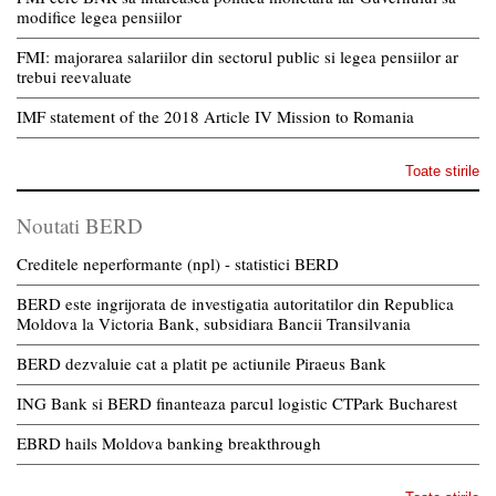
modifice legea pensiilor
FMI: majorarea salariilor din sectorul public si legea pensiilor ar
trebui reevaluate
IMF statement of the 2018 Article IV Mission to Romania
Toate stirile
Noutati BERD
Creditele neperformante (npl) - statistici BERD
BERD este ingrijorata de investigatia autoritatilor din Republica
Moldova la Victoria Bank, subsidiara Bancii Transilvania
BERD dezvaluie cat a platit pe actiunile Piraeus Bank
ING Bank si BERD finanteaza parcul logistic CTPark Bucharest
EBRD hails Moldova banking breakthrough