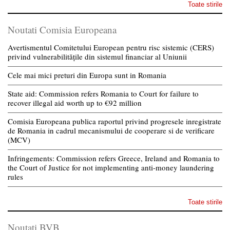
Toate stirile
Noutati Comisia Europeana
Avertismentul Comitetului European pentru risc sistemic (CERS)
privind vulnerabilitățile din sistemul financiar al Uniunii
Cele mai mici preturi din Europa sunt in Romania
State aid: Commission refers Romania to Court for failure to
recover illegal aid worth up to €92 million
Comisia Europeana publica raportul privind progresele inregistrate
de Romania in cadrul mecanismului de cooperare si de verificare
(MCV)
Infringements: Commission refers Greece, Ireland and Romania to
the Court of Justice for not implementing anti-money laundering
rules
Toate stirile
Noutati BVB