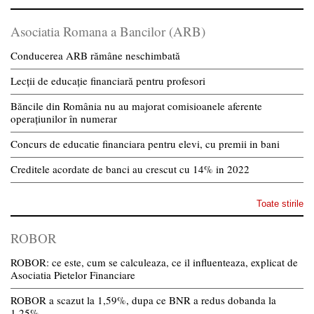
Asociatia Romana a Bancilor (ARB)
Conducerea ARB rămâne neschimbată
Lecții de educație financiară pentru profesori
Băncile din România nu au majorat comisioanele aferente
operațiunilor în numerar
Concurs de educatie financiara pentru elevi, cu premii in bani
Creditele acordate de banci au crescut cu 14% in 2022
Toate stirile
ROBOR
ROBOR: ce este, cum se calculeaza, ce il influenteaza, explicat de
Asociatia Pietelor Financiare
ROBOR a scazut la 1,59%, dupa ce BNR a redus dobanda la
1,25%