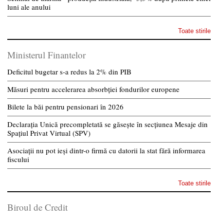
luni ale anului
Toate stirile
Ministerul Finantelor
Deficitul bugetar s-a redus la 2% din PIB
Măsuri pentru accelerarea absorbției fondurilor europene
Bilete la băi pentru pensionari în 2026
Declarația Unică precompletată se găsește în secțiunea Mesaje din
Spațiul Privat Virtual (SPV)
Asociații nu pot ieși dintr-o firmă cu datorii la stat fără informarea
fiscului
Toate stirile
Biroul de Credit