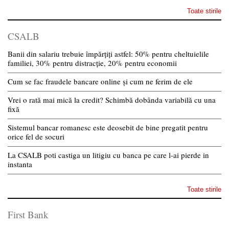
Toate stirile
CSALB
Banii din salariu trebuie împărțiți astfel: 50% pentru cheltuielile
familiei, 30% pentru distracție, 20% pentru economii
Cum se fac fraudele bancare online și cum ne ferim de ele
Vrei o rată mai mică la credit? Schimbă dobânda variabilă cu una
fixă
Sistemul bancar romanesc este deosebit de bine pregatit pentru
orice fel de socuri
La CSALB poti castiga un litigiu cu banca pe care l-ai pierde in
instanta
Toate stirile
First Bank