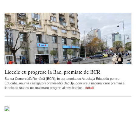
Liceele cu progrese la Bac, premiate de BCR
Banca Comercială Română (BCR), în parteneriat cu Asociația Edupedu pentru
Educație, anunță câștigătorii primei ediții BacUp, concursul național care premiază
liceele de stat cu cel mai mare progres al rezultatelor...
detalii