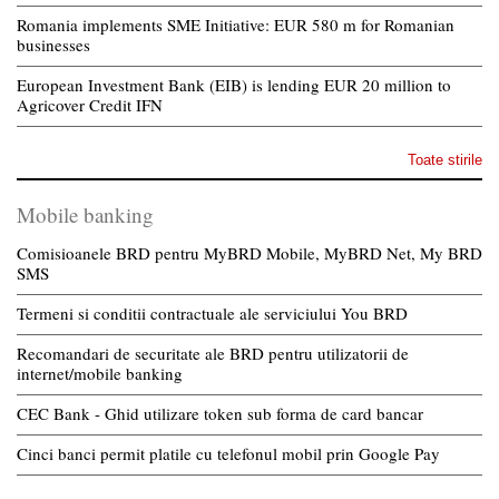
Romania implements SME Initiative: EUR 580 m for Romanian
businesses
European Investment Bank (EIB) is lending EUR 20 million to
Agricover Credit IFN
Toate stirile
Mobile banking
Comisioanele BRD pentru MyBRD Mobile, MyBRD Net, My BRD
SMS
Termeni si conditii contractuale ale serviciului You BRD
Recomandari de securitate ale BRD pentru utilizatorii de
internet/mobile banking
CEC Bank - Ghid utilizare token sub forma de card bancar
Cinci banci permit platile cu telefonul mobil prin Google Pay