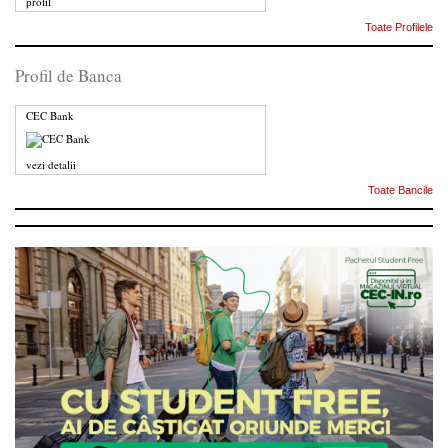
profil
Toate Profilele
Profil de Banca
CEC Bank
vezi detalii
Toate Bancile