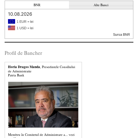
BNR
Alte Banci
10.08.2026
1 EUR = lei
1 USD = lei
Sursa BNR
Profil de Bancher
Horia Dragos Manda
, Presedintele Consiliului
de Administratie
Patria Bank
Membru în Comitetul de Administrare a...
vezi