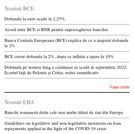
Noutati BCE
Dobanda la euro scade la 2,25%
Acord intre BCE si BNR pentru supravegherea bancilor
Banca Centrala Europeana (BCE) explica de ce a majorat dobanda
la 2%
BCE creste dobanda la 2%, dupa ce inflatia a ajuns la 10%
Dobânda pe termen lung a continuat să scadă in septembrie 2022.
Ecartul față de Polonia și Cehia, redus semnificativ
Toate stirile
Noutati EBA
Bancile romanesti detin cele mai multe titluri de stat din Europa
Guidelines on legislative and non-legislative moratoria on loan
repayments applied in the light of the COVID-19 crisis