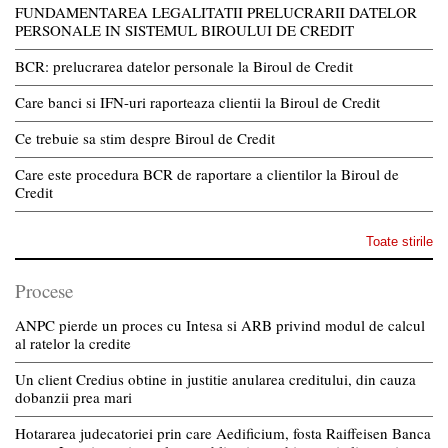
FUNDAMENTAREA LEGALITATII PRELUCRARII DATELOR
PERSONALE IN SISTEMUL BIROULUI DE CREDIT
BCR: prelucrarea datelor personale la Biroul de Credit
Care banci si IFN-uri raporteaza clientii la Biroul de Credit
Ce trebuie sa stim despre Biroul de Credit
Care este procedura BCR de raportare a clientilor la Biroul de
Credit
Toate stirile
Procese
ANPC pierde un proces cu Intesa si ARB privind modul de calcul
al ratelor la credite
Un client Credius obtine in justitie anularea creditului, din cauza
dobanzii prea mari
Hotararea judecatoriei prin care Aedificium, fosta Raiffeisen Banca