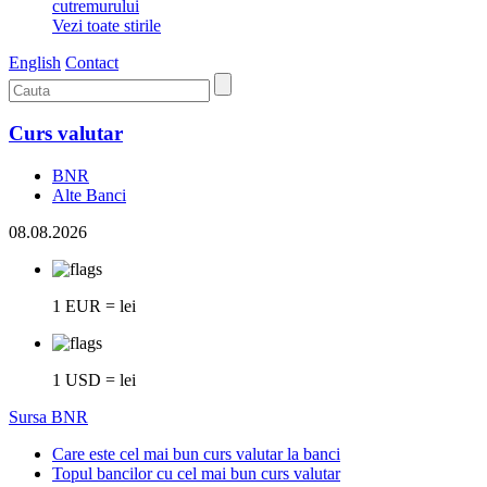
cutremurului
Vezi toate stirile
English
Contact
Curs valutar
BNR
Alte Banci
08.08.2026
1 EUR = lei
1 USD = lei
Sursa BNR
Care este cel mai bun curs valutar la banci
Topul bancilor cu cel mai bun curs valutar