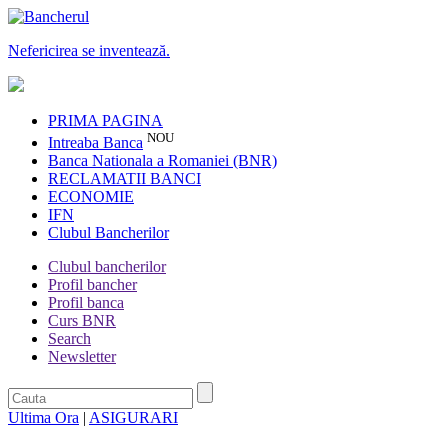
Nefericirea se inventează.
PRIMA PAGINA
NOU
Intreaba Banca
Banca Nationala a Romaniei (BNR)
RECLAMATII BANCI
ECONOMIE
IFN
Clubul Bancherilor
Clubul bancherilor
Profil bancher
Profil banca
Curs BNR
Search
Newsletter
Ultima Ora
|
ASIGURARI