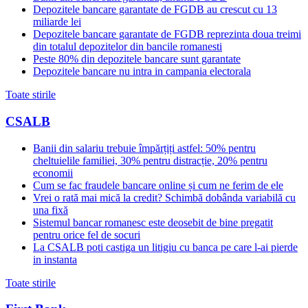
Depozitele bancare garantate de FGDB au crescut cu 13
miliarde lei
Depozitele bancare garantate de FGDB reprezinta doua treimi
din totalul depozitelor din bancile romanesti
Peste 80% din depozitele bancare sunt garantate
Depozitele bancare nu intra in campania electorala
Toate stirile
CSALB
Banii din salariu trebuie împărțiți astfel: 50% pentru
cheltuielile familiei, 30% pentru distracție, 20% pentru
economii
Cum se fac fraudele bancare online și cum ne ferim de ele
Vrei o rată mai mică la credit? Schimbă dobânda variabilă cu
una fixă
Sistemul bancar romanesc este deosebit de bine pregatit
pentru orice fel de socuri
La CSALB poti castiga un litigiu cu banca pe care l-ai pierde
in instanta
Toate stirile