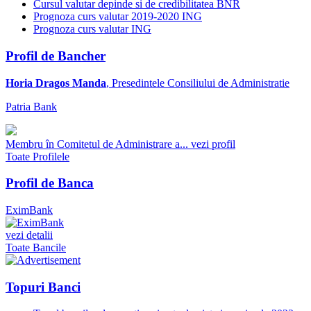
Cursul valutar depinde si de credibilitatea BNR
Prognoza curs valutar 2019-2020 ING
Prognoza curs valutar ING
Profil de Bancher
Horia Dragos Manda
, Presedintele Consiliului de Administratie
Patria Bank
Membru în Comitetul de Administrare a...
vezi profil
Toate Profilele
Profil de Banca
EximBank
vezi detalii
Toate Bancile
Topuri Banci