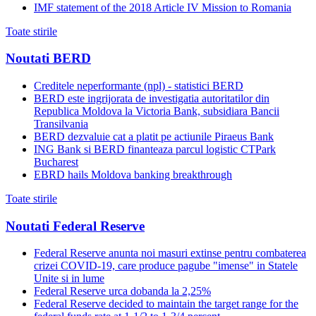
IMF statement of the 2018 Article IV Mission to Romania
Toate stirile
Noutati BERD
Creditele neperformante (npl) - statistici BERD
BERD este ingrijorata de investigatia autoritatilor din
Republica Moldova la Victoria Bank, subsidiara Bancii
Transilvania
BERD dezvaluie cat a platit pe actiunile Piraeus Bank
ING Bank si BERD finanteaza parcul logistic CTPark
Bucharest
EBRD hails Moldova banking breakthrough
Toate stirile
Noutati Federal Reserve
Federal Reserve anunta noi masuri extinse pentru combaterea
crizei COVID-19, care produce pagube "imense" in Statele
Unite si in lume
Federal Reserve urca dobanda la 2,25%
Federal Reserve decided to maintain the target range for the