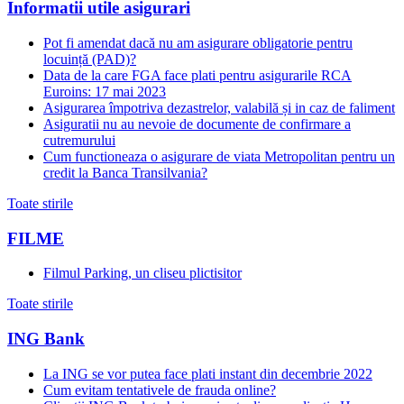
Informatii utile asigurari
Pot fi amendat dacă nu am asigurare obligatorie pentru
locuință (PAD)?
Data de la care FGA face plati pentru asigurarile RCA
Euroins: 17 mai 2023
Asigurarea împotriva dezastrelor, valabilă și in caz de faliment
Asiguratii nu au nevoie de documente de confirmare a
cutremurului
Cum functioneaza o asigurare de viata Metropolitan pentru un
credit la Banca Transilvania?
Toate stirile
FILME
Filmul Parking, un cliseu plictisitor
Toate stirile
ING Bank
La ING se vor putea face plati instant din decembrie 2022
Cum evitam tentativele de frauda online?