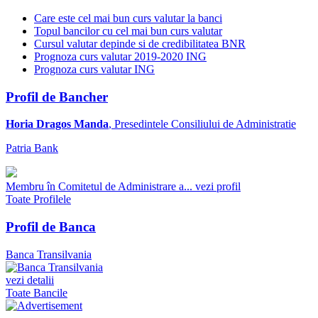
Care este cel mai bun curs valutar la banci
Topul bancilor cu cel mai bun curs valutar
Cursul valutar depinde si de credibilitatea BNR
Prognoza curs valutar 2019-2020 ING
Prognoza curs valutar ING
Profil de Bancher
Horia Dragos Manda
, Presedintele Consiliului de Administratie
Patria Bank
Membru în Comitetul de Administrare a...
vezi profil
Toate Profilele
Profil de Banca
Banca Transilvania
vezi detalii
Toate Bancile