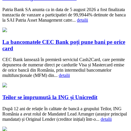
Patria Bank SA anunta ca in data de 5 august 2026 a fost finalizata
tranzactia de vanzare a participatiei de 99,9944% detinute de banca
la SAI Patria Asset Management catre...
detalii
La bancomatele CEC Bank poți pune bani pe orice
card
CEC Bank lansează în premieră serviciul Cash2Card, care permite
depunerea de numerar direct pe cardurile Visa și Mastercard emise
de orice bancă din România, prin intermediul bancomatelor
multifuncționale (MFM) din...
detalii
Teilor se împrumută la ING și Unicredit
După 12 ani de relație în calitate de bancă a grupului Teilor, ING
România a avut rolul de Mandated Lead Arranger (aranjor principal
mandatat) și Original Lender (creditor inițial) într-o...
detalii