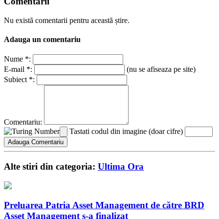
Comentarii
Nu există comentarii pentru această știre.
Adauga un comentariu
Nume *:
E-mail *:
(nu se afiseaza pe site)
Subiect *:
Comentariu:
Tastati codul din imagine (doar cifre)
Alte stiri din categoria:
Ultima Ora
Preluarea Patria Asset Management de către BRD
Asset Management s-a finalizat