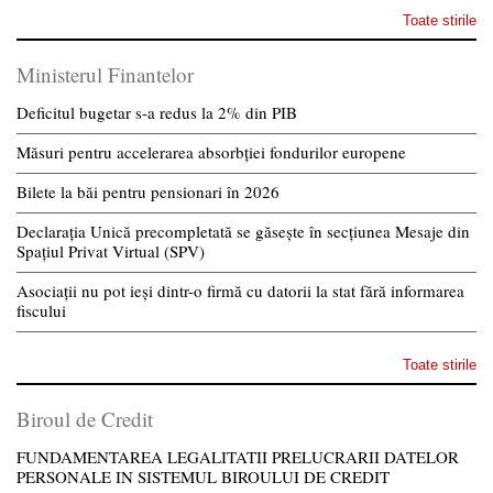
Toate stirile
Ministerul Finantelor
Deficitul bugetar s-a redus la 2% din PIB
Măsuri pentru accelerarea absorbției fondurilor europene
Bilete la băi pentru pensionari în 2026
Declarația Unică precompletată se găsește în secțiunea Mesaje din
Spațiul Privat Virtual (SPV)
Asociații nu pot ieși dintr-o firmă cu datorii la stat fără informarea
fiscului
Toate stirile
Biroul de Credit
FUNDAMENTAREA LEGALITATII PRELUCRARII DATELOR
PERSONALE IN SISTEMUL BIROULUI DE CREDIT