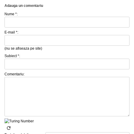
Adauga un comentariu
Nume *:
E-mail *:
(nu se afiseaza pe site)
Subiect *:
Comentariu: