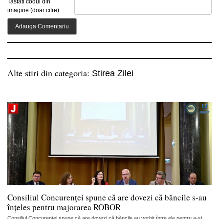
Tastati codul din
imagine (doar cifre)
Alte stiri din categoria:
Stirea Zilei
Consiliul Concurenței spune că are dovezi că băncile s-au
înțeles pentru majorarea ROBOR
Consiliul Concurenței spune că are dovezi că băncile au vorbit între ele pentru a-și