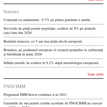
Statistici
Comerțul cu amănuntul, -5,7% pe prima jumătate a anului
Serviciile de piață pentru populație, scădere de 8% pe primele
cinci luni din 2026
Românii muncesc cu 5 ani mai puțin decât europenii
România, pe podiumul european al creșterii prețurilor la carburanți
și lubrifianți în iunie 2026
Inflația anuală, în scădere la 9,2% după metodologia europeană
Toate stirile
FNGCIMM
Programul IMM Invest continua si in 2021
Garantiile de stat pentru credite acordate de FNGCIMM au crescut