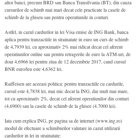
altor banci, precum BRD sau Banca Transilvania (BT), din cauza
cursurilor de schimb mai mari decat cele practicate la casele de
schimb de la ghiseu sau pentru operatiunile in conturi.
Astfel, in cazul cardurilor in lei Visa emise de ING Bank, banca
aplica pentru tranzactiile in strainatate in euro un curs de schimb
de 4,7939 lei, cu aproximativ 2% mai ridicat decat cel aferent
operatiunilor online sau pentru retragerile de euro la ATM-uri, de
doar 4,6966 lei pentru ziua de 12 decembrie 2017, cand cursul
BNR euro/leu este 4,6362 lei.
Raiffeisen are aceeasi politica: pentru tranzactiile cu cardurile,
cursul este 4,7838 lei, mai mic decat la ING, dar mult mai mare,
tot cu aproximativ 2%, decat cel aferent operatiunilor din conturi
(4,6900) sau la casele de schimb de la ghisee (4.7000 lei).
Iata cum explica ING, pe pagina sa de internet (www.ing.ro)
modul de efectuare a schimburilor valutare in cazul utilizarii
cardurilor in lei in strainatate: