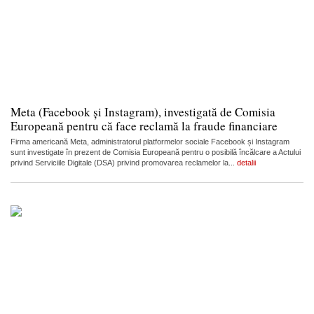
Meta (Facebook și Instagram), investigată de Comisia
Europeană pentru că face reclamă la fraude financiare
Firma americană Meta, administratorul platformelor sociale Facebook și Instagram
sunt investigate în prezent de Comisia Europeană pentru o posibilă încălcare a Actului
privind Serviciile Digitale (DSA) privind promovarea reclamelor la...
detalii