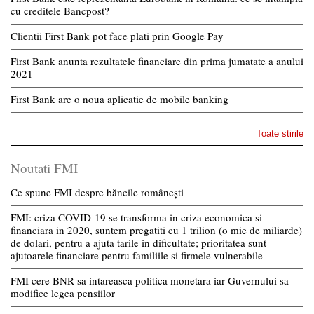
cu creditele Bancpost?
Clientii First Bank pot face plati prin Google Pay
First Bank anunta rezultatele financiare din prima jumatate a anului
2021
First Bank are o noua aplicatie de mobile banking
Toate stirile
Noutati FMI
Ce spune FMI despre băncile românești
FMI: criza COVID-19 se transforma in criza economica si
financiara in 2020, suntem pregatiti cu 1 trilion (o mie de miliarde)
de dolari, pentru a ajuta tarile in dificultate; prioritatea sunt
ajutoarele financiare pentru familiile si firmele vulnerabile
FMI cere BNR sa intareasca politica monetara iar Guvernului sa
modifice legea pensiilor