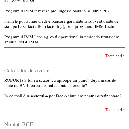
cu 185% in 2020
Programul IMM invest se prelungeste pana in 30 iunie 2021
Firmele pot obtine credite bancare garantate si subventionate de
stat, pe baza facturilor (factoring), prin programul IMM Factor
Programul IMM Leasing va fi operational in perioada urmatoare,
anunta FNGCIMM
Toate stirile
Calculator de credite
ROBOR la 3 luni a scazut cu aproape un punct, dupa masurile
luate de BNR; cu cat se reduce rata la credite?
In ce mall din sectorul 4 pot face o simulare pentru o refinantare?
Toate stirile
Noutati BCE