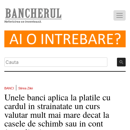
Nefericirea se inventează.
|
BANCI
Stirea Zilei
Unele banci aplica la platile cu
cardul in strainatate un curs
valutar mult mai mare decat la
casele de schimb sau in cont