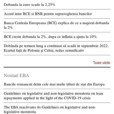
Dobanda la euro scade la 2,25%
Acord intre BCE si BNR pentru supravegherea bancilor
Banca Centrala Europeana (BCE) explica de ce a majorat dobanda
la 2%
BCE creste dobanda la 2%, dupa ce inflatia a ajuns la 10%
Dobânda pe termen lung a continuat să scadă in septembrie 2022.
Ecartul față de Polonia și Cehia, redus semnificativ
Toate stirile
Noutati EBA
Bancile romanesti detin cele mai multe titluri de stat din Europa
Guidelines on legislative and non-legislative moratoria on loan
repayments applied in the light of the COVID-19 crisis
The EBA reactivates its Guidelines on legislative and non-
legislative moratoria