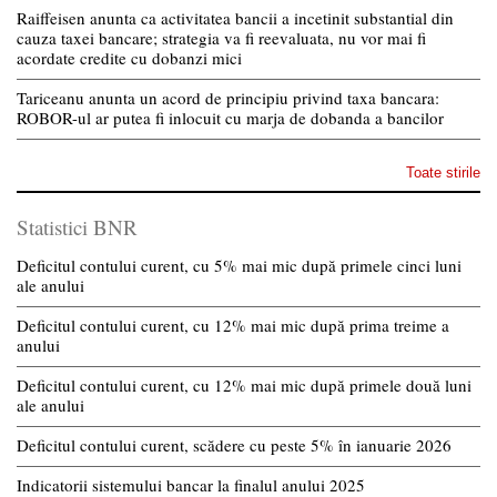
Raiffeisen anunta ca activitatea bancii a incetinit substantial din
cauza taxei bancare; strategia va fi reevaluata, nu vor mai fi
acordate credite cu dobanzi mici
Tariceanu anunta un acord de principiu privind taxa bancara:
ROBOR-ul ar putea fi inlocuit cu marja de dobanda a bancilor
Toate stirile
Statistici BNR
Deficitul contului curent, cu 5% mai mic după primele cinci luni
ale anului
Deficitul contului curent, cu 12% mai mic după prima treime a
anului
Deficitul contului curent, cu 12% mai mic după primele două luni
ale anului
Deficitul contului curent, scădere cu peste 5% în ianuarie 2026
Indicatorii sistemului bancar la finalul anului 2025