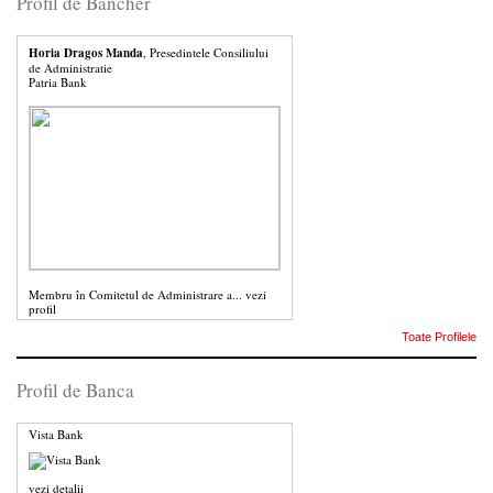
Profil de Bancher
Horia Dragos Manda
, Presedintele Consiliului
de Administratie
Patria Bank
Membru în Comitetul de Administrare a...
vezi
profil
Toate Profilele
Profil de Banca
Vista Bank
vezi detalii