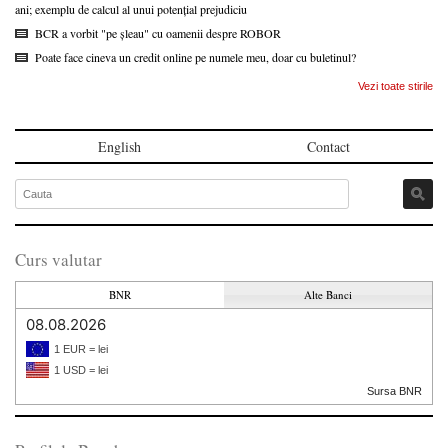
ani; exemplu de calcul al unui potențial prejudiciu
BCR a vorbit "pe șleau" cu oamenii despre ROBOR
Poate face cineva un credit online pe numele meu, doar cu buletinul?
Vezi toate stirile
English
Contact
Curs valutar
BNR
Alte Banci
08.08.2026
1 EUR = lei
1 USD = lei
Sursa BNR