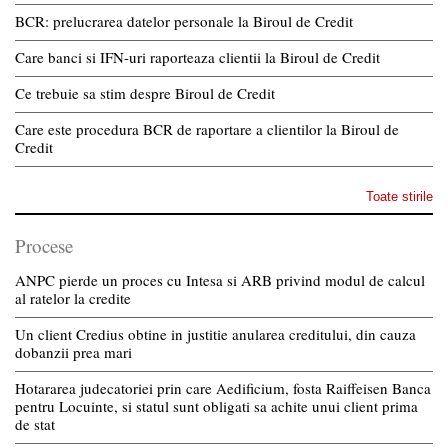
BCR: prelucrarea datelor personale la Biroul de Credit
Care banci si IFN-uri raporteaza clientii la Biroul de Credit
Ce trebuie sa stim despre Biroul de Credit
Care este procedura BCR de raportare a clientilor la Biroul de
Credit
Toate stirile
Procese
ANPC pierde un proces cu Intesa si ARB privind modul de calcul
al ratelor la credite
Un client Credius obtine in justitie anularea creditului, din cauza
dobanzii prea mari
Hotararea judecatoriei prin care Aedificium, fosta Raiffeisen Banca
pentru Locuinte, si statul sunt obligati sa achite unui client prima
de stat