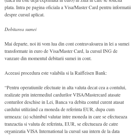
plata. Intra pe pagina oficiala a Visa/Master Card pentru informatii
despre cursul aplicat.
Debitarea sumei
Mai departe, noi iti vom lua din cont contravaloarea in lei a sumei
transformate in euro de Visa/Master Card, la cursul ING de
vanzare din momentul debitarii sumei in cont.
Aceeasi procedura este valabila si la Raiffeisen Bank:
“Pentru operatiunile efectuate in alta valuta decat cea a contului,
realizate prin intermediul cardurilor VISA/Mastercard atasate
conturilor deschise in Lei, Banca va debita contul curent atasat
cardului utilizând ca moneda de referinta EUR, dupa cum
urmeaza: (a) schimbul valutar intre moneda in care se efectueaza
tranzactia si valuta de referinta, EUR, se efectueaza de catre
organizatia VISA International la cursul sau intern de la data