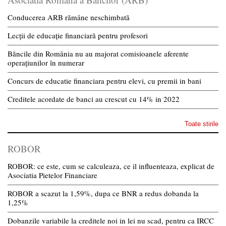
Conducerea ARB rămâne neschimbată
Lecții de educație financiară pentru profesori
Băncile din România nu au majorat comisioanele aferente
operațiunilor în numerar
Concurs de educatie financiara pentru elevi, cu premii in bani
Creditele acordate de banci au crescut cu 14% in 2022
Toate stirile
ROBOR
ROBOR: ce este, cum se calculeaza, ce il influenteaza, explicat de
Asociatia Pietelor Financiare
ROBOR a scazut la 1,59%, dupa ce BNR a redus dobanda la
1,25%
Dobanzile variabile la creditele noi in lei nu scad, pentru ca IRCC