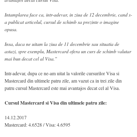
Intamplarea face ca, intr-adevar, in ziua de 12 decembrie, cand s-
a publicat articolul, cursul de schimb sa prezinte o imagine
opusa.
Insa, daca ne uitam la ziua de 11 decembrie sau situatia de
astazi, spre exemplu, Mastercard ofera un curs de schimb valutar
mai bun decat cel al Visa.”
Intr-adevar, dupa ce ne-am uitat la valorile cursurilor Visa si
Mastercard din ultimele patru zile, am vazut ca in trei zile din
patru cursul Mastercard este mai avantajos decat cel al Visa.
Cursul Mastercard si Visa din ultimele patru zile:
14.12.2017
Mastercard: 4.6528 / Visa: 4.6595