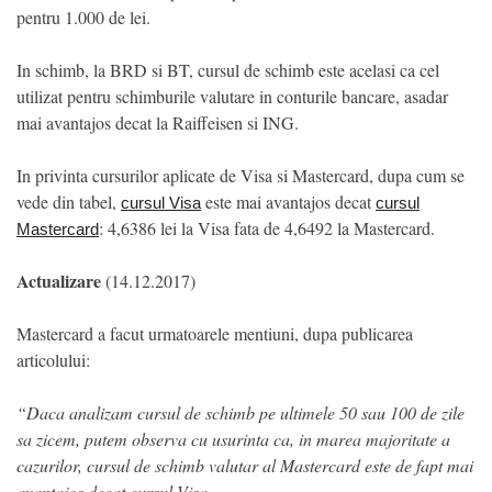
pentru 1.000 de lei.
In schimb, la BRD si BT, cursul de schimb este acelasi ca cel
utilizat pentru schimburile valutare in conturile bancare, asadar
mai avantajos decat la Raiffeisen si ING.
In privinta cursurilor aplicate de Visa si Mastercard, dupa cum se
vede din tabel,
este mai avantajos decat
cursul Visa
cursul
: 4,6386 lei la Visa fata de 4,6492 la Mastercard.
Mastercard
Actualizare
(14.12.2017)
Mastercard a facut urmatoarele mentiuni, dupa publicarea
articolului:
“Daca analizam cursul de schimb pe ultimele 50 sau 100 de zile
sa zicem, putem observa cu usurinta ca, in marea majoritate a
cazurilor, cursul de schimb valutar al Mastercard este de fapt mai
avantajos decat cursul Visa.