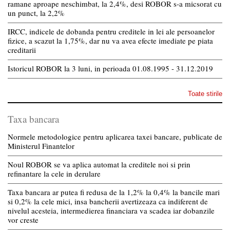
ramane aproape neschimbat, la 2,4%, desi ROBOR s-a micsorat cu
un punct, la 2,2%
IRCC, indicele de dobanda pentru creditele in lei ale persoanelor
fizice, a scazut la 1,75%, dar nu va avea efecte imediate pe piata
creditarii
Istoricul ROBOR la 3 luni, in perioada 01.08.1995 - 31.12.2019
Toate stirile
Taxa bancara
Normele metodologice pentru aplicarea taxei bancare, publicate de
Ministerul Finantelor
Noul ROBOR se va aplica automat la creditele noi si prin
refinantare la cele in derulare
Taxa bancara ar putea fi redusa de la 1,2% la 0,4% la bancile mari
si 0,2% la cele mici, insa bancherii avertizeaza ca indiferent de
nivelul acesteia, intermedierea financiara va scadea iar dobanzile
vor creste