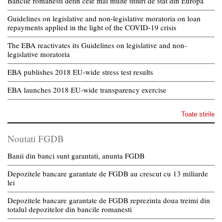
Bancile romanesti detin cele mai multe titluri de stat din Europa
Guidelines on legislative and non-legislative moratoria on loan
repayments applied in the light of the COVID-19 crisis
The EBA reactivates its Guidelines on legislative and non-
legislative moratoria
EBA publishes 2018 EU-wide stress test results
EBA launches 2018 EU-wide transparency exercise
Toate stirile
Noutati FGDB
Banii din banci sunt garantati, anunta FGDB
Depozitele bancare garantate de FGDB au crescut cu 13 miliarde
lei
Depozitele bancare garantate de FGDB reprezinta doua treimi din
totalul depozitelor din bancile romanesti