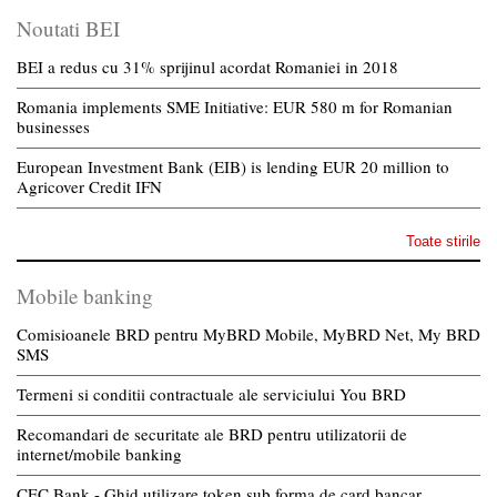
Noutati BEI
BEI a redus cu 31% sprijinul acordat Romaniei in 2018
Romania implements SME Initiative: EUR 580 m for Romanian
businesses
European Investment Bank (EIB) is lending EUR 20 million to
Agricover Credit IFN
Toate stirile
Mobile banking
Comisioanele BRD pentru MyBRD Mobile, MyBRD Net, My BRD
SMS
Termeni si conditii contractuale ale serviciului You BRD
Recomandari de securitate ale BRD pentru utilizatorii de
internet/mobile banking
CEC Bank - Ghid utilizare token sub forma de card bancar