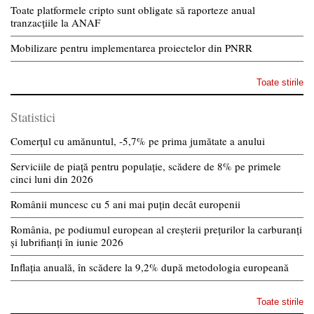
Toate platformele cripto sunt obligate să raporteze anual
tranzacțiile la ANAF
Mobilizare pentru implementarea proiectelor din PNRR
Toate stirile
Statistici
Comerțul cu amănuntul, -5,7% pe prima jumătate a anului
Serviciile de piață pentru populație, scădere de 8% pe primele
cinci luni din 2026
Românii muncesc cu 5 ani mai puțin decât europenii
România, pe podiumul european al creșterii prețurilor la carburanți
și lubrifianți în iunie 2026
Inflația anuală, în scădere la 9,2% după metodologia europeană
Toate stirile