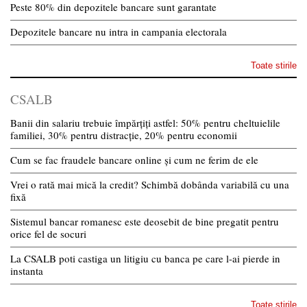
Peste 80% din depozitele bancare sunt garantate
Depozitele bancare nu intra in campania electorala
Toate stirile
CSALB
Banii din salariu trebuie împărțiți astfel: 50% pentru cheltuielile
familiei, 30% pentru distracție, 20% pentru economii
Cum se fac fraudele bancare online și cum ne ferim de ele
Vrei o rată mai mică la credit? Schimbă dobânda variabilă cu una
fixă
Sistemul bancar romanesc este deosebit de bine pregatit pentru
orice fel de socuri
La CSALB poti castiga un litigiu cu banca pe care l-ai pierde in
instanta
Toate stirile