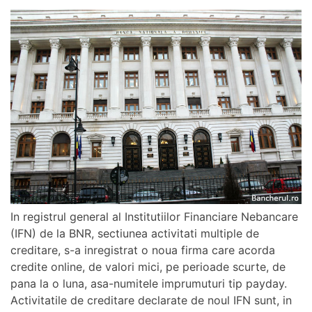
In registrul general al Institutiilor Financiare Nebancare
(IFN) de la BNR, sectiunea activitati multiple de
creditare, s-a inregistrat o noua firma care acorda
credite online, de valori mici, pe perioade scurte, de
pana la o luna, asa-numitele imprumuturi tip payday.
Activitatile de creditare declarate de noul IFN sunt, in