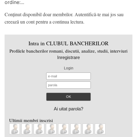
ordine:...
Conținut disponibil doar membrilor. Autentifică-te mai jos sau
creează un cont pentru a continua lectura.
Intra in CLUBUL BANCHERILOR
Profilele bancherilor romani, discutii, analize, studii, interviuri
Inregistrare
Login
Ai uitat parola?
Ultimii membri inscrisi