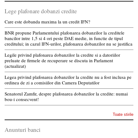
Lege plafonare dobanzi credite
Care este dobanda maxima la un credit IFN?
BNR propune Parlamentului plafonarea dobanzilor la creditele
bancilor intre 1,5 si 4 ori peste DAE medie, in functie de tipul
creditului; in cazul IFN-urilor, plafonarea dobanzilor nu se justifica
Legile privind plafonarea dobanzilor la credite si a datoriilor
preluate de firmele de recuperare se discuta in Parlament
(actualizat)
Legea privind plafonarea dobanzilor la credite nu a fost inclusa pe
ordinea de zi a comisiilor din Camera Deputatilor
Senatorul Zamfir, despre plafonarea dobanzilor la credite: numai
bou-i consecvent!
Toate stirile
Anunturi banci