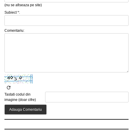
(nu se afiseaza pe site)
Subiect *:
Comentariu:
Tastati codul din
imagine (doar cifre)