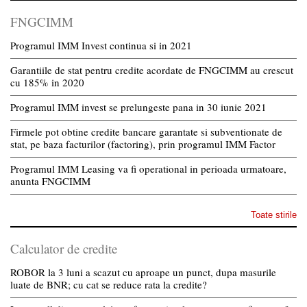
FNGCIMM
Programul IMM Invest continua si in 2021
Garantiile de stat pentru credite acordate de FNGCIMM au crescut
cu 185% in 2020
Programul IMM invest se prelungeste pana in 30 iunie 2021
Firmele pot obtine credite bancare garantate si subventionate de
stat, pe baza facturilor (factoring), prin programul IMM Factor
Programul IMM Leasing va fi operational in perioada urmatoare,
anunta FNGCIMM
Toate stirile
Calculator de credite
ROBOR la 3 luni a scazut cu aproape un punct, dupa masurile
luate de BNR; cu cat se reduce rata la credite?