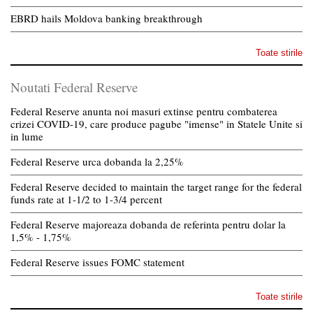
EBRD hails Moldova banking breakthrough
Toate stirile
Noutati Federal Reserve
Federal Reserve anunta noi masuri extinse pentru combaterea
crizei COVID-19, care produce pagube "imense" in Statele Unite si
in lume
Federal Reserve urca dobanda la 2,25%
Federal Reserve decided to maintain the target range for the federal
funds rate at 1-1/2 to 1-3/4 percent
Federal Reserve majoreaza dobanda de referinta pentru dolar la
1,5% - 1,75%
Federal Reserve issues FOMC statement
Toate stirile