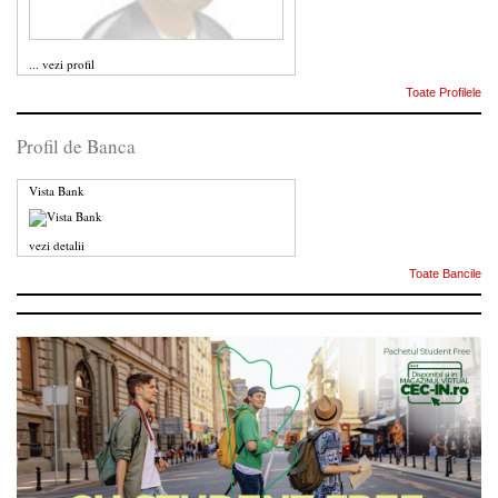
...
vezi profil
Toate Profilele
Profil de Banca
Vista Bank
vezi detalii
Toate Bancile