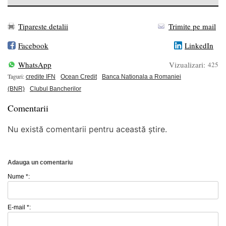
Tipareste detalii
Trimite pe mail
Facebook
LinkedIn
WhatsApp
Vizualizari:
425
Taguri:
credite IFN
Ocean Credit
Banca Nationala a Romaniei
(BNR)
Clubul Bancherilor
Comentarii
Nu există comentarii pentru această știre.
Adauga un comentariu
Nume *:
E-mail *: