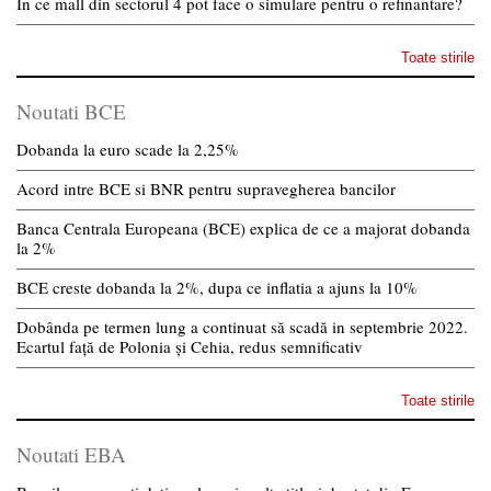
In ce mall din sectorul 4 pot face o simulare pentru o refinantare?
Toate stirile
Noutati BCE
Dobanda la euro scade la 2,25%
Acord intre BCE si BNR pentru supravegherea bancilor
Banca Centrala Europeana (BCE) explica de ce a majorat dobanda
la 2%
BCE creste dobanda la 2%, dupa ce inflatia a ajuns la 10%
Dobânda pe termen lung a continuat să scadă in septembrie 2022.
Ecartul față de Polonia și Cehia, redus semnificativ
Toate stirile
Noutati EBA