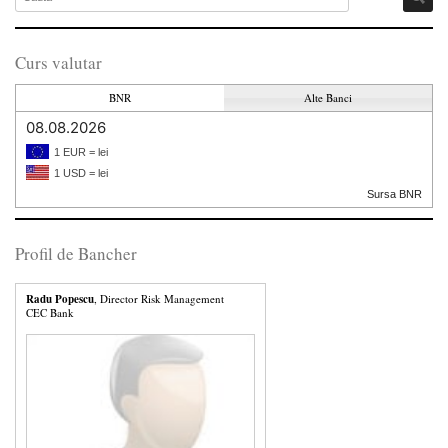
Curs valutar
BNR
Alte Banci
08.08.2026
1 EUR = lei
1 USD = lei
Sursa BNR
Profil de Bancher
Radu Popescu
, Director Risk Management
CEC Bank