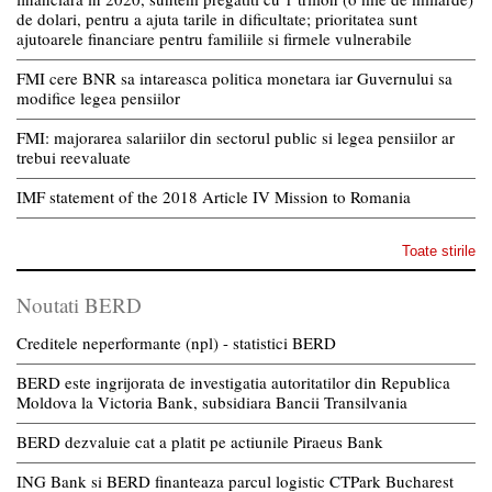
de dolari, pentru a ajuta tarile in dificultate; prioritatea sunt
ajutoarele financiare pentru familiile si firmele vulnerabile
FMI cere BNR sa intareasca politica monetara iar Guvernului sa
modifice legea pensiilor
FMI: majorarea salariilor din sectorul public si legea pensiilor ar
trebui reevaluate
IMF statement of the 2018 Article IV Mission to Romania
Toate stirile
Noutati BERD
Creditele neperformante (npl) - statistici BERD
BERD este ingrijorata de investigatia autoritatilor din Republica
Moldova la Victoria Bank, subsidiara Bancii Transilvania
BERD dezvaluie cat a platit pe actiunile Piraeus Bank
ING Bank si BERD finanteaza parcul logistic CTPark Bucharest