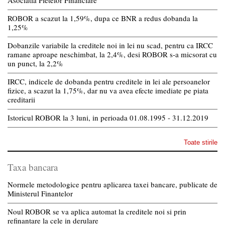
ROBOR a scazut la 1,59%, dupa ce BNR a redus dobanda la
1,25%
Dobanzile variabile la creditele noi in lei nu scad, pentru ca IRCC
ramane aproape neschimbat, la 2,4%, desi ROBOR s-a micsorat cu
un punct, la 2,2%
IRCC, indicele de dobanda pentru creditele in lei ale persoanelor
fizice, a scazut la 1,75%, dar nu va avea efecte imediate pe piata
creditarii
Istoricul ROBOR la 3 luni, in perioada 01.08.1995 - 31.12.2019
Toate stirile
Taxa bancara
Normele metodologice pentru aplicarea taxei bancare, publicate de
Ministerul Finantelor
Noul ROBOR se va aplica automat la creditele noi si prin
refinantare la cele in derulare