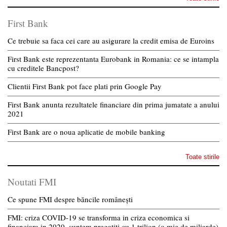
First Bank
Ce trebuie sa faca cei care au asigurare la credit emisa de Euroins
First Bank este reprezentanta Eurobank in Romania: ce se intampla
cu creditele Bancpost?
Clientii First Bank pot face plati prin Google Pay
First Bank anunta rezultatele financiare din prima jumatate a anului
2021
First Bank are o noua aplicatie de mobile banking
Toate stirile
Noutati FMI
Ce spune FMI despre băncile românești
FMI: criza COVID-19 se transforma in criza economica si
financiara in 2020, suntem pregatiti cu 1 trilion (o mie de miliarde)