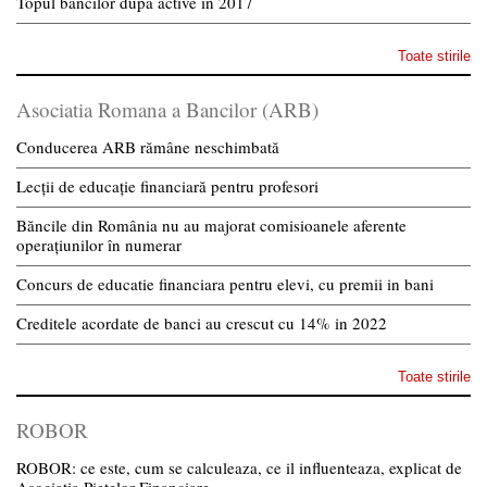
Topul bancilor dupa active in 2017
Toate stirile
Asociatia Romana a Bancilor (ARB)
Conducerea ARB rămâne neschimbată
Lecții de educație financiară pentru profesori
Băncile din România nu au majorat comisioanele aferente
operațiunilor în numerar
Concurs de educatie financiara pentru elevi, cu premii in bani
Creditele acordate de banci au crescut cu 14% in 2022
Toate stirile
ROBOR
ROBOR: ce este, cum se calculeaza, ce il influenteaza, explicat de
Asociatia Pietelor Financiare