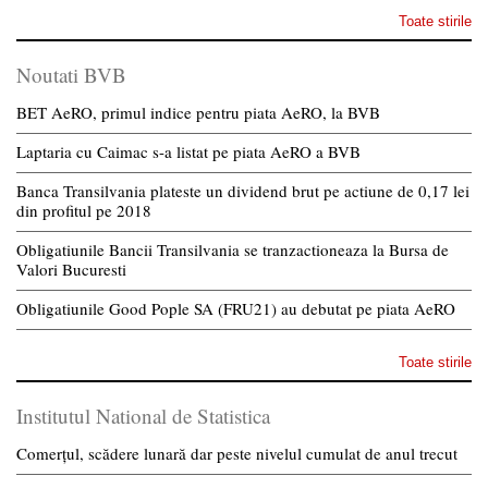
Toate stirile
Noutati BVB
BET AeRO, primul indice pentru piata AeRO, la BVB
Laptaria cu Caimac s-a listat pe piata AeRO a BVB
Banca Transilvania plateste un dividend brut pe actiune de 0,17 lei
din profitul pe 2018
Obligatiunile Bancii Transilvania se tranzactioneaza la Bursa de
Valori Bucuresti
Obligatiunile Good Pople SA (FRU21) au debutat pe piata AeRO
Toate stirile
Institutul National de Statistica
Comerțul, scădere lunară dar peste nivelul cumulat de anul trecut