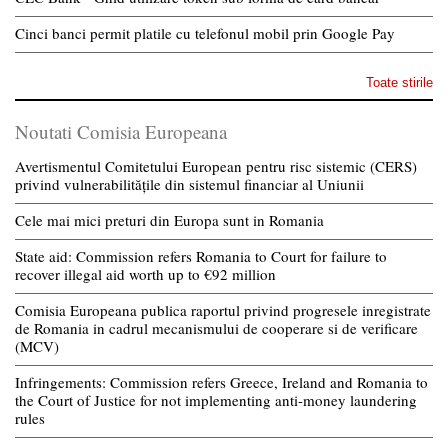
Cinci banci permit platile cu telefonul mobil prin Google Pay
Toate stirile
Noutati Comisia Europeana
Avertismentul Comitetului European pentru risc sistemic (CERS)
privind vulnerabilitățile din sistemul financiar al Uniunii
Cele mai mici preturi din Europa sunt in Romania
State aid: Commission refers Romania to Court for failure to
recover illegal aid worth up to €92 million
Comisia Europeana publica raportul privind progresele inregistrate
de Romania in cadrul mecanismului de cooperare si de verificare
(MCV)
Infringements: Commission refers Greece, Ireland and Romania to
the Court of Justice for not implementing anti-money laundering
rules