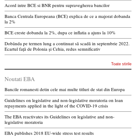
Acord intre BCE si BNR pentru supravegherea bancilor
Banca Centrala Europeana (BCE) explica de ce a majorat dobanda
la 2%
BCE creste dobanda la 2%, dupa ce inflatia a ajuns la 10%
Dobânda pe termen lung a continuat să scadă in septembrie 2022.
Ecartul față de Polonia și Cehia, redus semnificativ
Toate stirile
Noutati EBA
Bancile romanesti detin cele mai multe titluri de stat din Europa
Guidelines on legislative and non-legislative moratoria on loan
repayments applied in the light of the COVID-19 crisis
The EBA reactivates its Guidelines on legislative and non-
legislative moratoria
EBA publishes 2018 EU-wide stress test results