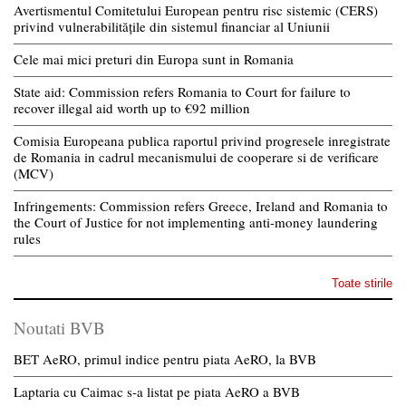
Avertismentul Comitetului European pentru risc sistemic (CERS)
privind vulnerabilitățile din sistemul financiar al Uniunii
Cele mai mici preturi din Europa sunt in Romania
State aid: Commission refers Romania to Court for failure to
recover illegal aid worth up to €92 million
Comisia Europeana publica raportul privind progresele inregistrate
de Romania in cadrul mecanismului de cooperare si de verificare
(MCV)
Infringements: Commission refers Greece, Ireland and Romania to
the Court of Justice for not implementing anti-money laundering
rules
Toate stirile
Noutati BVB
BET AeRO, primul indice pentru piata AeRO, la BVB
Laptaria cu Caimac s-a listat pe piata AeRO a BVB