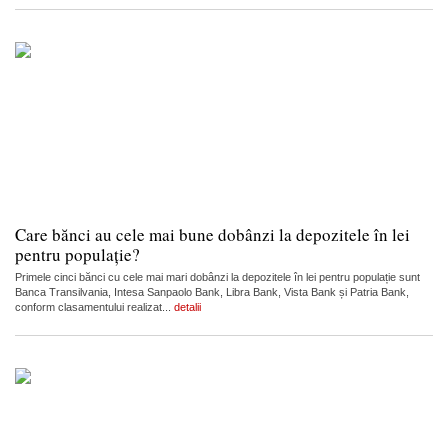
Care bănci au cele mai bune dobânzi la depozitele în lei
pentru populație?
Primele cinci bănci cu cele mai mari dobânzi la depozitele în lei pentru populație sunt
Banca Transilvania, Intesa Sanpaolo Bank, Libra Bank, Vista Bank și Patria Bank,
conform clasamentului realizat...
detalii