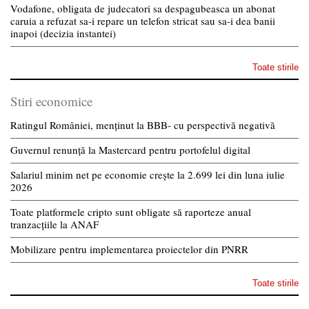
Vodafone, obligata de judecatori sa despagubeasca un abonat
caruia a refuzat sa-i repare un telefon stricat sau sa-i dea banii
inapoi (decizia instantei)
Toate stirile
Stiri economice
Ratingul României, menținut la BBB- cu perspectivă negativă
Guvernul renunță la Mastercard pentru portofelul digital
Salariul minim net pe economie crește la 2.699 lei din luna iulie
2026
Toate platformele cripto sunt obligate să raporteze anual
tranzacțiile la ANAF
Mobilizare pentru implementarea proiectelor din PNRR
Toate stirile