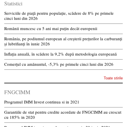
Statistici
Serviciile de piață pentru populație, scădere de 8% pe primele
cinci luni din 2026
Românii muncesc cu 5 ani mai puțin decât europenii
România, pe podiumul european al creșterii prețurilor la carburanți
și lubrifianți în iunie 2026
Inflația anuală, în scădere la 9,2% după metodologia europeană
Comerțul cu amănuntul, -5,3% pe primele cinci luni din 2026
Toate stirile
FNGCIMM
Programul IMM Invest continua si in 2021
Garantiile de stat pentru credite acordate de FNGCIMM au crescut
cu 185% in 2020