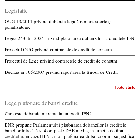
Legislatie
OUG 13/2011 privind dobânda legală remuneratorie și
penalizatoare
Legea 243 din 2024 privind plafonarea dobânzilor la creditele IFN
Proiectul OUG privind contractele de credit de consum
Proiectul de Lege privind contractele de credit de consum
Decizia nr.105/2007 privind raportarea la Biroul de Credit
Toate stirile
Lege plafonare dobanzi credite
Care este dobanda maxima la un credit IFN?
BNR propune Parlamentului plafonarea dobanzilor la creditele
bancilor intre 1,5 si 4 ori peste DAE medie, in functie de tipul
creditului; in cazul IFN-urilor, plafonarea dobanzilor nu se justifica