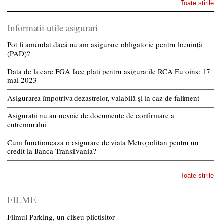
Toate stirile
Informatii utile asigurari
Pot fi amendat dacă nu am asigurare obligatorie pentru locuință
(PAD)?
Data de la care FGA face plati pentru asigurarile RCA Euroins: 17
mai 2023
Asigurarea împotriva dezastrelor, valabilă și in caz de faliment
Asiguratii nu au nevoie de documente de confirmare a
cutremurului
Cum functioneaza o asigurare de viata Metropolitan pentru un
credit la Banca Transilvania?
Toate stirile
FILME
Filmul Parking, un cliseu plictisitor