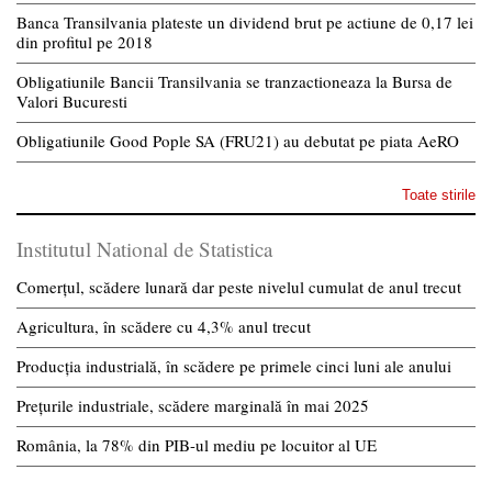
Banca Transilvania plateste un dividend brut pe actiune de 0,17 lei
din profitul pe 2018
Obligatiunile Bancii Transilvania se tranzactioneaza la Bursa de
Valori Bucuresti
Obligatiunile Good Pople SA (FRU21) au debutat pe piata AeRO
Toate stirile
Institutul National de Statistica
Comerțul, scădere lunară dar peste nivelul cumulat de anul trecut
Agricultura, în scădere cu 4,3% anul trecut
Producția industrială, în scădere pe primele cinci luni ale anului
Prețurile industriale, scădere marginală în mai 2025
România, la 78% din PIB-ul mediu pe locuitor al UE