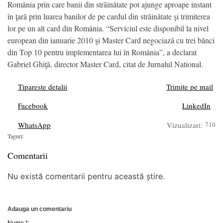
România prin care banii din străinătate pot ajunge aproape instant
în ţară prin luarea banilor de pe cardul din străinătate şi trimiterea
lor pe un alt card din România. “Serviciul este disponibil la nivel
european din ianuarie 2010 şi Master Card negociază cu trei bănci
din Top 10 pentru implementarea lui în România”, a declarat
Gabriel Ghiţă, director Master Card, citat de Jurnalul National.
Tipareste detalii
Trimite pe mail
Facebook
LinkedIn
WhatsApp
Vizualizari:
710
Taguri:
Comentarii
Nu există comentarii pentru această știre.
Adauga un comentariu