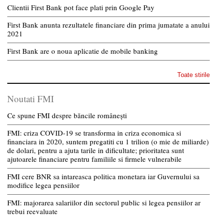
Clientii First Bank pot face plati prin Google Pay
First Bank anunta rezultatele financiare din prima jumatate a anului
2021
First Bank are o noua aplicatie de mobile banking
Toate stirile
Noutati FMI
Ce spune FMI despre băncile românești
FMI: criza COVID-19 se transforma in criza economica si
financiara in 2020, suntem pregatiti cu 1 trilion (o mie de miliarde)
de dolari, pentru a ajuta tarile in dificultate; prioritatea sunt
ajutoarele financiare pentru familiile si firmele vulnerabile
FMI cere BNR sa intareasca politica monetara iar Guvernului sa
modifice legea pensiilor
FMI: majorarea salariilor din sectorul public si legea pensiilor ar
trebui reevaluate