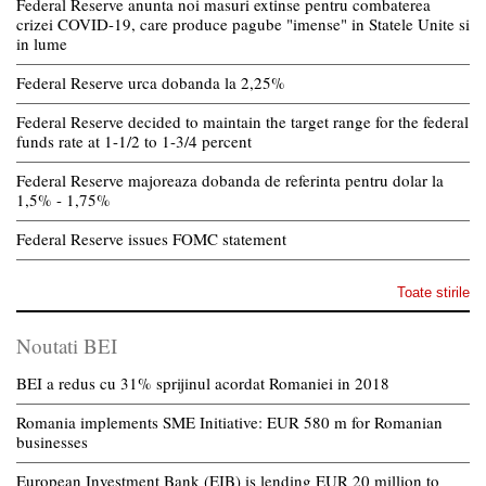
Federal Reserve anunta noi masuri extinse pentru combaterea
crizei COVID-19, care produce pagube "imense" in Statele Unite si
in lume
Federal Reserve urca dobanda la 2,25%
Federal Reserve decided to maintain the target range for the federal
funds rate at 1-1/2 to 1-3/4 percent
Federal Reserve majoreaza dobanda de referinta pentru dolar la
1,5% - 1,75%
Federal Reserve issues FOMC statement
Toate stirile
Noutati BEI
BEI a redus cu 31% sprijinul acordat Romaniei in 2018
Romania implements SME Initiative: EUR 580 m for Romanian
businesses
European Investment Bank (EIB) is lending EUR 20 million to