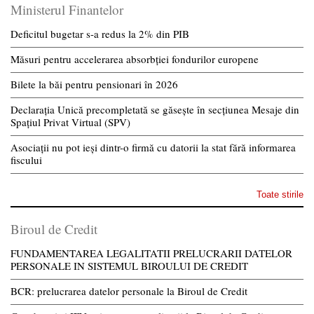
Ministerul Finantelor
Deficitul bugetar s-a redus la 2% din PIB
Măsuri pentru accelerarea absorbției fondurilor europene
Bilete la băi pentru pensionari în 2026
Declarația Unică precompletată se găsește în secțiunea Mesaje din
Spațiul Privat Virtual (SPV)
Asociații nu pot ieși dintr-o firmă cu datorii la stat fără informarea
fiscului
Toate stirile
Biroul de Credit
FUNDAMENTAREA LEGALITATII PRELUCRARII DATELOR
PERSONALE IN SISTEMUL BIROULUI DE CREDIT
BCR: prelucrarea datelor personale la Biroul de Credit