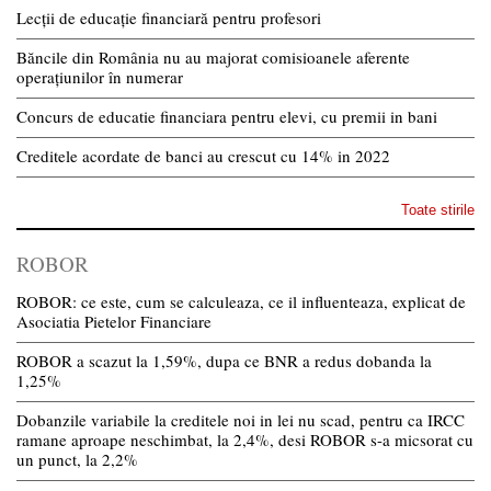
Lecții de educație financiară pentru profesori
Băncile din România nu au majorat comisioanele aferente
operațiunilor în numerar
Concurs de educatie financiara pentru elevi, cu premii in bani
Creditele acordate de banci au crescut cu 14% in 2022
Toate stirile
ROBOR
ROBOR: ce este, cum se calculeaza, ce il influenteaza, explicat de
Asociatia Pietelor Financiare
ROBOR a scazut la 1,59%, dupa ce BNR a redus dobanda la
1,25%
Dobanzile variabile la creditele noi in lei nu scad, pentru ca IRCC
ramane aproape neschimbat, la 2,4%, desi ROBOR s-a micsorat cu
un punct, la 2,2%