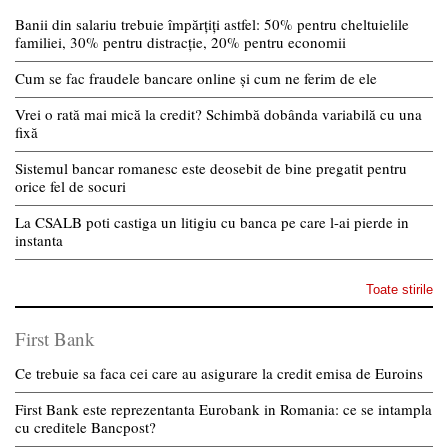
Banii din salariu trebuie împărțiți astfel: 50% pentru cheltuielile
familiei, 30% pentru distracție, 20% pentru economii
Cum se fac fraudele bancare online și cum ne ferim de ele
Vrei o rată mai mică la credit? Schimbă dobânda variabilă cu una
fixă
Sistemul bancar romanesc este deosebit de bine pregatit pentru
orice fel de socuri
La CSALB poti castiga un litigiu cu banca pe care l-ai pierde in
instanta
Toate stirile
First Bank
Ce trebuie sa faca cei care au asigurare la credit emisa de Euroins
First Bank este reprezentanta Eurobank in Romania: ce se intampla
cu creditele Bancpost?