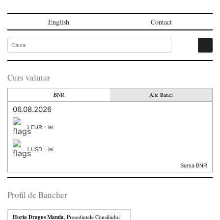
English
Contact
Curs valutar
BNR
Alte Banci
06.08.2026
1 EUR = lei
1 USD = lei
Sursa BNR
Profil de Bancher
Horia Dragos Manda
, Presedintele Consiliului