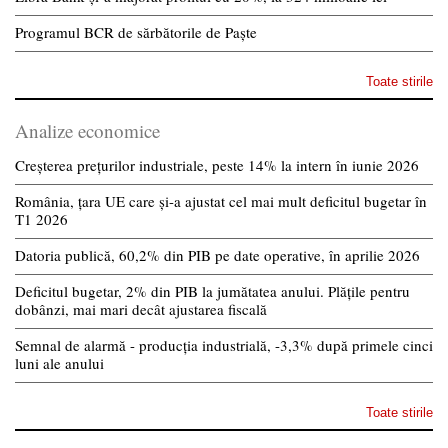
Programul BCR de sărbătorile de Paște
Toate stirile
Analize economice
Creșterea prețurilor industriale, peste 14% la intern în iunie 2026
România, țara UE care și-a ajustat cel mai mult deficitul bugetar în
T1 2026
Datoria publică, 60,2% din PIB pe date operative, în aprilie 2026
Deficitul bugetar, 2% din PIB la jumătatea anului. Plățile pentru
dobânzi, mai mari decât ajustarea fiscală
Semnal de alarmă - producția industrială, -3,3% după primele cinci
luni ale anului
Toate stirile