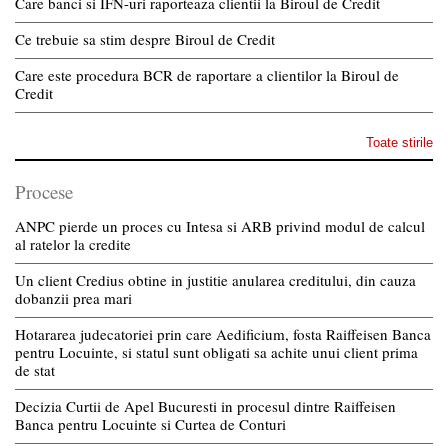
Care banci si IFN-uri raporteaza clientii la Biroul de Credit
Ce trebuie sa stim despre Biroul de Credit
Care este procedura BCR de raportare a clientilor la Biroul de
Credit
Toate stirile
Procese
ANPC pierde un proces cu Intesa si ARB privind modul de calcul
al ratelor la credite
Un client Credius obtine in justitie anularea creditului, din cauza
dobanzii prea mari
Hotararea judecatoriei prin care Aedificium, fosta Raiffeisen Banca
pentru Locuinte, si statul sunt obligati sa achite unui client prima
de stat
Decizia Curtii de Apel Bucuresti in procesul dintre Raiffeisen
Banca pentru Locuinte si Curtea de Conturi