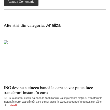
Alte stiri din categoria:
Analiza
ING devine a cincea bancă la care se vor putea face
transferuri instant în euro
ING și-a anunțat clienții că până la finalul anului va implementa plățile și transferurile
instant în euro, astfel încât banii trimiși ajung în câteva secunde în contul altei bănci
din...
detalii