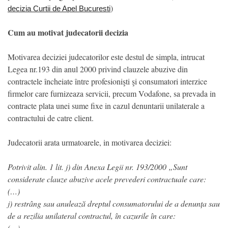
)
decizia Curtii de Apel Bucuresti
Cum au motivat judecatorii decizia
Motivarea deciziei judecatorilor este destul de simpla, intrucat
Legea nr.193 din anul 2000 privind clauzele abuzive din
contractele încheiate între profesionişti şi consumatori interzice
firmelor care furnizeaza servicii, precum Vodafone, sa prevada in
contracte plata unei sume fixe in cazul denuntarii unilaterale a
contractului de catre client.
Judecatorii arata urmatoarele, in motivarea deciziei:
Potrivit alin. 1 lit. j) din Anexa Legii nr. 193/2000 „Sunt
considerate clauze abuzive acele prevederi contractuale care:
(…)
j) restrâng sau anulează dreptul consumatorului de a denunța sau
de a rezilia unilateral contractul, în cazurile în care:
(…)