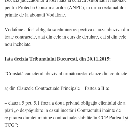
pentru Protectia Consumatorilor (ANPC), in urma reclamatiilor
primite de la abonatii Vodafone.
Vodafone a fost obligata sa elimine respectiva clauza abuziva din
toate contractele, atat din cele in curs de derulare, cat si din cele
nou incheiate.
Iata decizia Tribunalului Bucuresti, din 20.11.2015:
“Constată caracterul abuziv al următoarelor clauze din contracte:
a) din Clauzele Contractuale Principale – Partea a II-a:
– clauza 5 pct. 5.1 fraza a doua privind obligaţia clientului de a
plăti „o despăgubire în cazul încetării Contractului înainte de
expirarea duratei minime contractuale stabilite în CCP Partea I şi
TCG”;