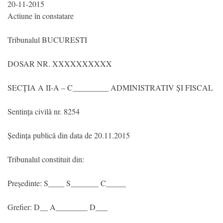
20-11-2015
Actiune în constatare
Tribunalul BUCURESTI
DOSAR NR. XXXXXXXXXX
SECȚIA A II-A – C_________ ADMINISTRATIV ȘI FISCAL
Sentința civilă nr. 8254
Ședința publică din data de 20.11.2015
Tribunalul constituit din:
Președinte: S____ S_______ C_____
Grefier: D__ A________ D___