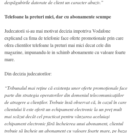
despăgubirile datorate de client un caracter abuziv.”
Telefoane la preturi mici, dar cu abonamente scumpe
Judecatorii si-au mai motivat decizia impotriva Vodafone
explicand ca fima de telefonie face oferte promotionale prin care
ofera clientilor telefoane la preturi mai mici decat cele din
magazine, impunandu-le in schimb abonamente cu valoare foarte
mare.
Din decizia judecatorilor:
“Tribunalul mai reține că existența unor oferte promoționale face
parte din strategia operatorilor din domeniul telecomunicațiilor
de atragere a clienților. Trebuie însă observat că, în cazul în care
clientului îi este oferit un echipament electronic la un preț mult
mai scăzut decât cel practicat pentru vânzarea aceluiași
echipament electronic fără încheierea unui abonament, clientul
trebuie să încheie un abonament cu valoare foarte mare, pe baza