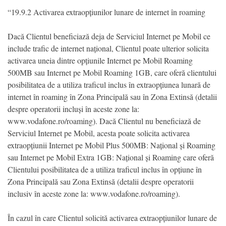
“19.9.2 Activarea extraopțiunilor lunare de internet în roaming
Dacă Clientul beneficiază deja de Serviciul Internet pe Mobil ce
include trafic de internet național, Clientul poate ulterior solicita
activarea uneia dintre opțiunile Internet pe Mobil Roaming
500MB sau Internet pe Mobil Roaming 1GB, care oferă clientului
posibilitatea de a utiliza traficul inclus în extraopțiunea lunară de
internet în roaming în Zona Principală sau în Zona Extinsă (detalii
despre operatorii incluși în aceste zone la:
www.vodafone.ro/roaming). Dacă Clientul nu beneficiază de
Serviciul Internet pe Mobil, acesta poate solicita activarea
extraopțiunii Internet pe Mobil Plus 500MB: Național și Roaming
sau Internet pe Mobil Extra 1GB: Național și Roaming care oferă
Clientului posibilitatea de a utiliza traficul inclus în opțiune în
Zona Principală sau Zona Extinsă (detalii despre operatorii
inclusiv în aceste zone la: www.vodafone.ro/roaming).
În cazul în care Clientul solicită activarea extraopțiunilor lunare de