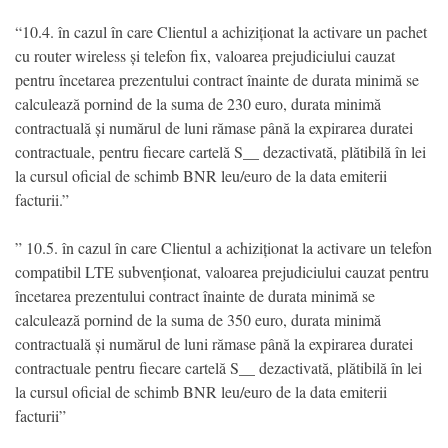
“10.4. în cazul în care Clientul a achiziționat la activare un pachet
cu router wireless și telefon fix, valoarea prejudiciului cauzat
pentru încetarea prezentului contract înainte de durata minimă se
calculează pornind de la suma de 230 euro, durata minimă
contractuală și numărul de luni rămase până la expirarea duratei
contractuale, pentru fiecare cartelă S__ dezactivată, plătibilă în lei
la cursul oficial de schimb BNR leu/euro de la data emiterii
facturii.”
” 10.5. în cazul în care Clientul a achiziționat la activare un telefon
compatibil LTE subvenționat, valoarea prejudiciului cauzat pentru
încetarea prezentului contract înainte de durata minimă se
calculează pornind de la suma de 350 euro, durata minimă
contractuală și numărul de luni rămase până la expirarea duratei
contractuale pentru fiecare cartelă S__ dezactivată, plătibilă în lei
la cursul oficial de schimb BNR leu/euro de la data emiterii
facturii”