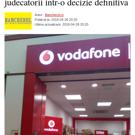
judecatorii intr-o decizie definitiva
Autor:
Bancherul.ro
Publicat la: 2018-04-28 20:20
Ultima actualizare: 2018-04-28 20:20