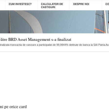
către BRD Asset Management s-a finalizat
finalizata tranzactia de vanzare a participatiei de 99,9944% detinute de banca la SAI Patria 
i pe orice card