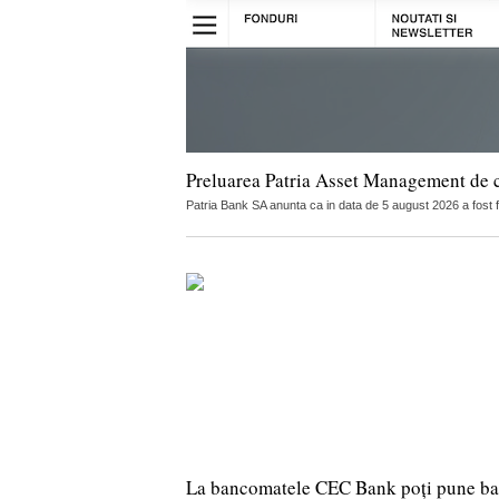
Preluarea Patria Asset Management de 
Patria Bank SA anunta ca in data de 5 august 2026 a fost 
La bancomatele CEC Bank poți pune ban