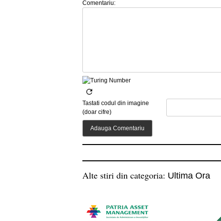
Comentariu:
Tastati codul din imagine
(doar cifre)
Alte stiri din categoria:
Ultima Ora