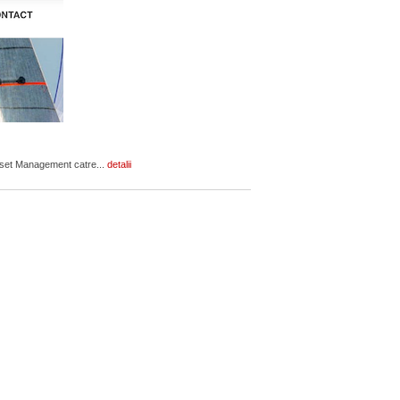
Asset Management catre...
detalii