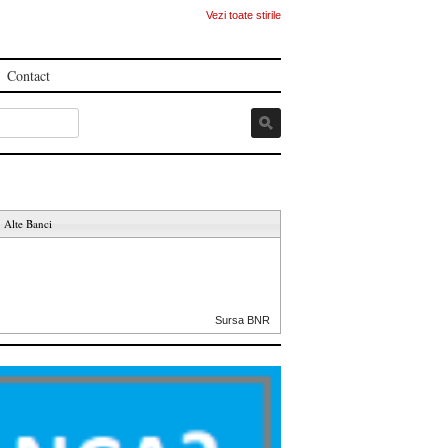
Vezi toate stirile
Contact
Alte Banci
Sursa BNR