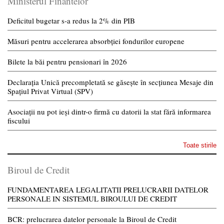
Ministerul Finantelor
Deficitul bugetar s-a redus la 2% din PIB
Măsuri pentru accelerarea absorbției fondurilor europene
Bilete la băi pentru pensionari în 2026
Declarația Unică precompletată se găsește în secțiunea Mesaje din
Spațiul Privat Virtual (SPV)
Asociații nu pot ieși dintr-o firmă cu datorii la stat fără informarea
fiscului
Toate stirile
Biroul de Credit
FUNDAMENTAREA LEGALITATII PRELUCRARII DATELOR
PERSONALE IN SISTEMUL BIROULUI DE CREDIT
BCR: prelucrarea datelor personale la Biroul de Credit