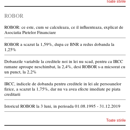
Toate stirile
ROBOR
ROBOR: ce este, cum se calculeaza, ce il influenteaza, explicat de
Asociatia Pietelor Financiare
ROBOR a scazut la 1,59%, dupa ce BNR a redus dobanda la
1,25%
Dobanzile variabile la creditele noi in lei nu scad, pentru ca IRCC
ramane aproape neschimbat, la 2,4%, desi ROBOR s-a micsorat cu
un punct, la 2,2%
IRCC, indicele de dobanda pentru creditele in lei ale persoanelor
fizice, a scazut la 1,75%, dar nu va avea efecte imediate pe piata
creditarii
Istoricul ROBOR la 3 luni, in perioada 01.08.1995 - 31.12.2019
Toate stirile