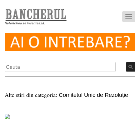
Nefericirea se inventează.
Alte stiri din categoria:
Comitetul Unic de Rezoluție