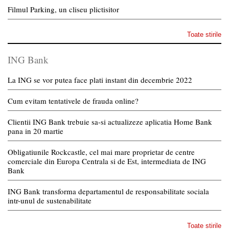
Filmul Parking, un cliseu plictisitor
Toate stirile
ING Bank
La ING se vor putea face plati instant din decembrie 2022
Cum evitam tentativele de frauda online?
Clientii ING Bank trebuie sa-si actualizeze aplicatia Home Bank
pana in 20 martie
Obligatiunile Rockcastle, cel mai mare proprietar de centre
comerciale din Europa Centrala si de Est, intermediata de ING
Bank
ING Bank transforma departamentul de responsabilitate sociala
intr-unul de sustenabilitate
Toate stirile