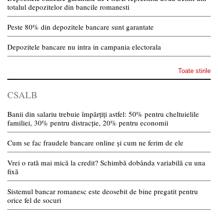
totalul depozitelor din bancile romanesti
Peste 80% din depozitele bancare sunt garantate
Depozitele bancare nu intra in campania electorala
Toate stirile
CSALB
Banii din salariu trebuie împărțiți astfel: 50% pentru cheltuielile
familiei, 30% pentru distracție, 20% pentru economii
Cum se fac fraudele bancare online și cum ne ferim de ele
Vrei o rată mai mică la credit? Schimbă dobânda variabilă cu una
fixă
Sistemul bancar romanesc este deosebit de bine pregatit pentru
orice fel de socuri