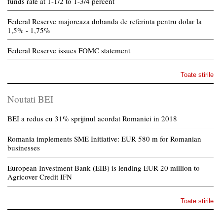
funds rate at 1-1/2 to 1-3/4 percent
Federal Reserve majoreaza dobanda de referinta pentru dolar la
1,5% - 1,75%
Federal Reserve issues FOMC statement
Toate stirile
Noutati BEI
BEI a redus cu 31% sprijinul acordat Romaniei in 2018
Romania implements SME Initiative: EUR 580 m for Romanian
businesses
European Investment Bank (EIB) is lending EUR 20 million to
Agricover Credit IFN
Toate stirile