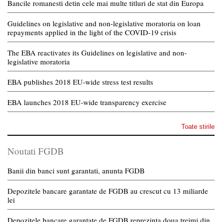
Bancile romanesti detin cele mai multe titluri de stat din Europa
Guidelines on legislative and non-legislative moratoria on loan
repayments applied in the light of the COVID-19 crisis
The EBA reactivates its Guidelines on legislative and non-
legislative moratoria
EBA publishes 2018 EU-wide stress test results
EBA launches 2018 EU-wide transparency exercise
Toate stirile
Noutati FGDB
Banii din banci sunt garantati, anunta FGDB
Depozitele bancare garantate de FGDB au crescut cu 13 miliarde
lei
Depozitele bancare garantate de FGDB reprezinta doua treimi din