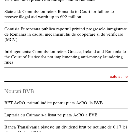
State aid: Commission refers Romania to Court for failure to
recover illegal aid worth up to €92 million
Comisia Europeana publica raportul privind progresele inregistrate
de Romania in cadrul mecanismului de cooperare si de verificare
(MCV)
Infringements: Commission refers Greece, Ireland and Romania to
the Court of Justice for not implementing anti-money laundering
rules
Toate stirile
Noutati BVB
BET AeRO, primul indice pentru piata AeRO, la BVB
Laptaria cu Caimac s-a listat pe piata AeRO a BVB
Banca Transilvania plateste un dividend brut pe actiune de 0,17 lei