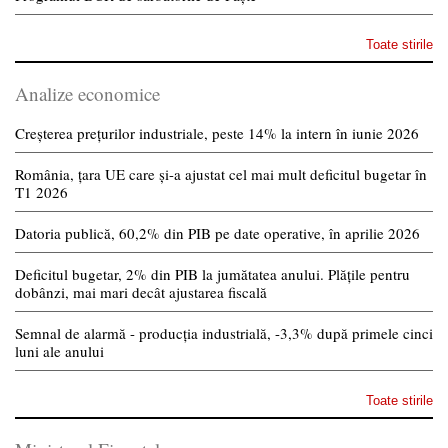
Toate stirile
Analize economice
Creșterea prețurilor industriale, peste 14% la intern în iunie 2026
România, țara UE care și-a ajustat cel mai mult deficitul bugetar în
T1 2026
Datoria publică, 60,2% din PIB pe date operative, în aprilie 2026
Deficitul bugetar, 2% din PIB la jumătatea anului. Plățile pentru
dobânzi, mai mari decât ajustarea fiscală
Semnal de alarmă - producția industrială, -3,3% după primele cinci
luni ale anului
Toate stirile