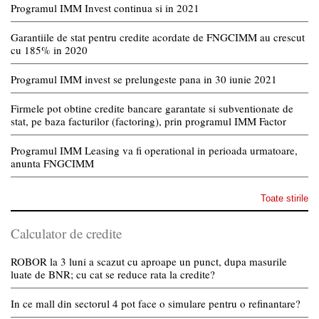
Programul IMM Invest continua si in 2021
Garantiile de stat pentru credite acordate de FNGCIMM au crescut
cu 185% in 2020
Programul IMM invest se prelungeste pana in 30 iunie 2021
Firmele pot obtine credite bancare garantate si subventionate de
stat, pe baza facturilor (factoring), prin programul IMM Factor
Programul IMM Leasing va fi operational in perioada urmatoare,
anunta FNGCIMM
Toate stirile
Calculator de credite
ROBOR la 3 luni a scazut cu aproape un punct, dupa masurile
luate de BNR; cu cat se reduce rata la credite?
In ce mall din sectorul 4 pot face o simulare pentru o refinantare?