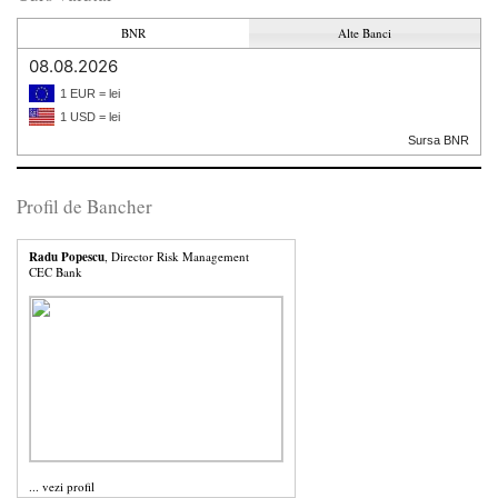
BNR
Alte Banci
08.08.2026
1 EUR = lei
1 USD = lei
Sursa BNR
Profil de Bancher
Radu Popescu
, Director Risk Management
CEC Bank
...
vezi profil