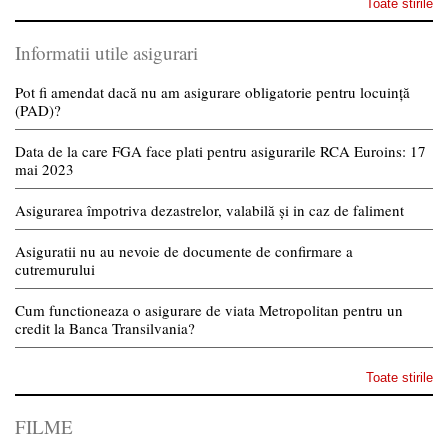
Toate stirile
Informatii utile asigurari
Pot fi amendat dacă nu am asigurare obligatorie pentru locuință
(PAD)?
Data de la care FGA face plati pentru asigurarile RCA Euroins: 17
mai 2023
Asigurarea împotriva dezastrelor, valabilă și in caz de faliment
Asiguratii nu au nevoie de documente de confirmare a
cutremurului
Cum functioneaza o asigurare de viata Metropolitan pentru un
credit la Banca Transilvania?
Toate stirile
FILME