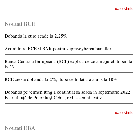
Toate stirile
Noutati BCE
Dobanda la euro scade la 2,25%
Acord intre BCE si BNR pentru supravegherea bancilor
Banca Centrala Europeana (BCE) explica de ce a majorat dobanda
la 2%
BCE creste dobanda la 2%, dupa ce inflatia a ajuns la 10%
Dobânda pe termen lung a continuat să scadă in septembrie 2022.
Ecartul față de Polonia și Cehia, redus semnificativ
Toate stirile
Noutati EBA