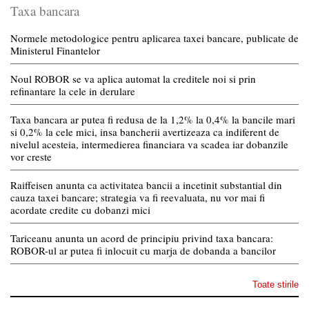
Taxa bancara
Normele metodologice pentru aplicarea taxei bancare, publicate de
Ministerul Finantelor
Noul ROBOR se va aplica automat la creditele noi si prin
refinantare la cele in derulare
Taxa bancara ar putea fi redusa de la 1,2% la 0,4% la bancile mari
si 0,2% la cele mici, insa bancherii avertizeaza ca indiferent de
nivelul acesteia, intermedierea financiara va scadea iar dobanzile
vor creste
Raiffeisen anunta ca activitatea bancii a incetinit substantial din
cauza taxei bancare; strategia va fi reevaluata, nu vor mai fi
acordate credite cu dobanzi mici
Tariceanu anunta un acord de principiu privind taxa bancara:
ROBOR-ul ar putea fi inlocuit cu marja de dobanda a bancilor
Toate stirile