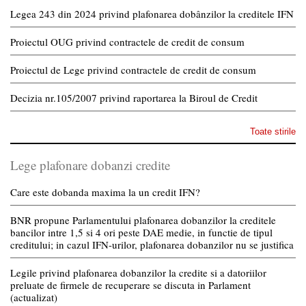
Legea 243 din 2024 privind plafonarea dobânzilor la creditele IFN
Proiectul OUG privind contractele de credit de consum
Proiectul de Lege privind contractele de credit de consum
Decizia nr.105/2007 privind raportarea la Biroul de Credit
Toate stirile
Lege plafonare dobanzi credite
Care este dobanda maxima la un credit IFN?
BNR propune Parlamentului plafonarea dobanzilor la creditele
bancilor intre 1,5 si 4 ori peste DAE medie, in functie de tipul
creditului; in cazul IFN-urilor, plafonarea dobanzilor nu se justifica
Legile privind plafonarea dobanzilor la credite si a datoriilor
preluate de firmele de recuperare se discuta in Parlament
(actualizat)