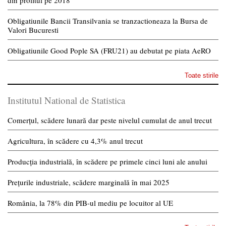
din profitul pe 2018
Obligatiunile Bancii Transilvania se tranzactioneaza la Bursa de
Valori Bucuresti
Obligatiunile Good Pople SA (FRU21) au debutat pe piata AeRO
Toate stirile
Institutul National de Statistica
Comerțul, scădere lunară dar peste nivelul cumulat de anul trecut
Agricultura, în scădere cu 4,3% anul trecut
Producția industrială, în scădere pe primele cinci luni ale anului
Prețurile industriale, scădere marginală în mai 2025
România, la 78% din PIB-ul mediu pe locuitor al UE