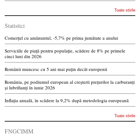
Toate stirile
Statistici
Comerțul cu amănuntul, -5,7% pe prima jumătate a anului
Serviciile de piață pentru populație, scădere de 8% pe primele
cinci luni din 2026
Românii muncesc cu 5 ani mai puțin decât europenii
România, pe podiumul european al creșterii prețurilor la carburanți
și lubrifianți în iunie 2026
Inflația anuală, în scădere la 9,2% după metodologia europeană
Toate stirile
FNGCIMM