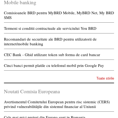
Mobile banking
Comisioanele BRD pentru MyBRD Mobile, MyBRD Net, My BRD
SMS
Termeni si conditii contractuale ale serviciului You BRD
Recomandari de securitate ale BRD pentru utilizatorii de
internet/mobile banking
CEC Bank - Ghid utilizare token sub forma de card bancar
Cinci banci permit platile cu telefonul mobil prin Google Pay
Toate stirile
Noutati Comisia Europeana
Avertismentul Comitetului European pentru risc sistemic (CERS)
privind vulnerabilitățile din sistemul financiar al Uniunii
Cele mai mici preturi din Europa sunt in Romania