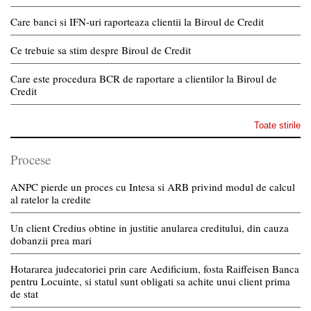
Care banci si IFN-uri raporteaza clientii la Biroul de Credit
Ce trebuie sa stim despre Biroul de Credit
Care este procedura BCR de raportare a clientilor la Biroul de
Credit
Toate stirile
Procese
ANPC pierde un proces cu Intesa si ARB privind modul de calcul
al ratelor la credite
Un client Credius obtine in justitie anularea creditului, din cauza
dobanzii prea mari
Hotararea judecatoriei prin care Aedificium, fosta Raiffeisen Banca
pentru Locuinte, si statul sunt obligati sa achite unui client prima
de stat