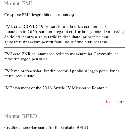
Noutati FMI
Ce spune FMI despre băncile românești
FMI: criza COVID-19 se transforma in criza economica si
financiara in 2020, suntem pregatiti cu 1 trilion (o mie de miliarde)
de dolari, pentru a ajuta tarile in dificultate; prioritatea sunt
ajutoarele financiare pentru familiile si firmele vulnerabile
FMI cere BNR sa intareasca politica monetara iar Guvernului sa
modifice legea pensiilor
FMI: majorarea salariilor din sectorul public si legea pensiilor ar
trebui reevaluate
IMF statement of the 2018 Article IV Mission to Romania
Toate stirile
Noutati BERD
Creditele neperformante (npl) - statistici BERD