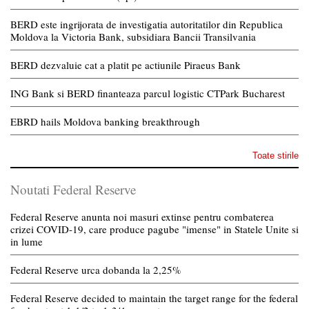
BERD este ingrijorata de investigatia autoritatilor din Republica
Moldova la Victoria Bank, subsidiara Bancii Transilvania
BERD dezvaluie cat a platit pe actiunile Piraeus Bank
ING Bank si BERD finanteaza parcul logistic CTPark Bucharest
EBRD hails Moldova banking breakthrough
Toate stirile
Noutati Federal Reserve
Federal Reserve anunta noi masuri extinse pentru combaterea
crizei COVID-19, care produce pagube "imense" in Statele Unite si
in lume
Federal Reserve urca dobanda la 2,25%
Federal Reserve decided to maintain the target range for the federal