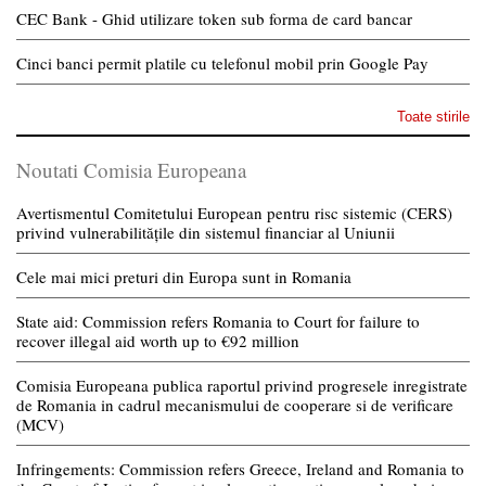
CEC Bank - Ghid utilizare token sub forma de card bancar
Cinci banci permit platile cu telefonul mobil prin Google Pay
Toate stirile
Noutati Comisia Europeana
Avertismentul Comitetului European pentru risc sistemic (CERS)
privind vulnerabilitățile din sistemul financiar al Uniunii
Cele mai mici preturi din Europa sunt in Romania
State aid: Commission refers Romania to Court for failure to
recover illegal aid worth up to €92 million
Comisia Europeana publica raportul privind progresele inregistrate
de Romania in cadrul mecanismului de cooperare si de verificare
(MCV)
Infringements: Commission refers Greece, Ireland and Romania to