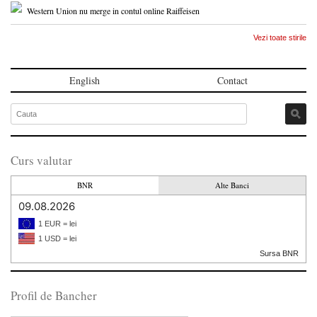
Western Union nu merge in contul online Raiffeisen
Vezi toate stirile
English
Contact
Curs valutar
BNR
Alte Banci
09.08.2026
1 EUR = lei
1 USD = lei
Sursa BNR
Profil de Bancher