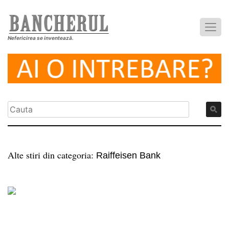
Nefericirea se inventează.
Alte stiri din categoria:
Raiffeisen Bank