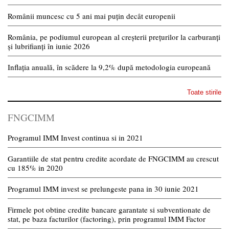
Românii muncesc cu 5 ani mai puțin decât europenii
România, pe podiumul european al creșterii prețurilor la carburanți
și lubrifianți în iunie 2026
Inflația anuală, în scădere la 9,2% după metodologia europeană
Toate stirile
FNGCIMM
Programul IMM Invest continua si in 2021
Garantiile de stat pentru credite acordate de FNGCIMM au crescut
cu 185% in 2020
Programul IMM invest se prelungeste pana in 30 iunie 2021
Firmele pot obtine credite bancare garantate si subventionate de
stat, pe baza facturilor (factoring), prin programul IMM Factor