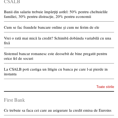
CSALB
Banii din salariu trebuie împărțiți astfel: 50% pentru cheltuielile
familiei, 30% pentru distracție, 20% pentru economii
Cum se fac fraudele bancare online și cum ne ferim de ele
Vrei o rată mai mică la credit? Schimbă dobânda variabilă cu una
fixă
Sistemul bancar romanesc este deosebit de bine pregatit pentru
orice fel de socuri
La CSALB poti castiga un litigiu cu banca pe care l-ai pierde in
instanta
Toate stirile
First Bank
Ce trebuie sa faca cei care au asigurare la credit emisa de Euroins