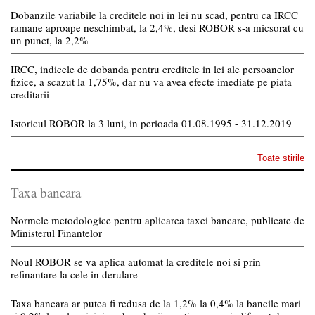
Dobanzile variabile la creditele noi in lei nu scad, pentru ca IRCC
ramane aproape neschimbat, la 2,4%, desi ROBOR s-a micsorat cu
un punct, la 2,2%
IRCC, indicele de dobanda pentru creditele in lei ale persoanelor
fizice, a scazut la 1,75%, dar nu va avea efecte imediate pe piata
creditarii
Istoricul ROBOR la 3 luni, in perioada 01.08.1995 - 31.12.2019
Toate stirile
Taxa bancara
Normele metodologice pentru aplicarea taxei bancare, publicate de
Ministerul Finantelor
Noul ROBOR se va aplica automat la creditele noi si prin
refinantare la cele in derulare
Taxa bancara ar putea fi redusa de la 1,2% la 0,4% la bancile mari