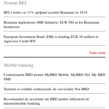
Noutati BEI
BEI a redus cu 31% sprijinul acordat Romaniei in 2018
Romania implements SME Initiative: EUR 580 m for Romanian
businesses
European Investment Bank (EIB) is lending EUR 20 million to
Agricover Credit IFN
Toate stirile
Mobile banking
Comisioanele BRD pentru MyBRD Mobile, MyBRD Net, My BRD
SMS
Termeni si conditii contractuale ale serviciului You BRD
Recomandari de securitate ale BRD pentru utilizatorii de
internet/mobile banking