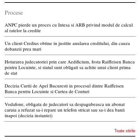
Procese
ANPC pierde un proces cu Intesa si ARB privind modul de calcul
al ratelor la credite
Un client Credius obtine in justitie anularea creditului, din cauza
dobanzii prea mari
Hotararea judecatoriei prin care Aedificium, fosta Raiffeisen Banca
pentru Locuinte, si statul sunt obligati sa achite unui client prima
de stat
Decizia Curtii de Apel Bucuresti in procesul dintre Raiffeisen
Banca pentru Locuinte si Curtea de Conturi
Vodafone, obligata de judecatori sa despagubeasca un abonat
caruia a refuzat sa-i repare un telefon stricat sau sa-i dea banii
inapoi (decizia instantei)
Toate stirile