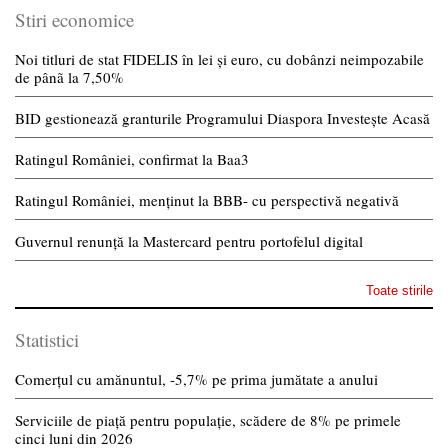
Stiri economice
Noi titluri de stat FIDELIS în lei și euro, cu dobânzi neimpozabile
de pânã la 7,50%
BID gestionează granturile Programului Diaspora Investește Acasă
Ratingul României, confirmat la Baa3
Ratingul României, menținut la BBB- cu perspectivă negativă
Guvernul renunță la Mastercard pentru portofelul digital
Toate stirile
Statistici
Comerțul cu amănuntul, -5,7% pe prima jumătate a anului
Serviciile de piață pentru populație, scădere de 8% pe primele
cinci luni din 2026