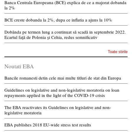
Banca Centrala Europeana (BCE) explica de ce a majorat dobanda
la 2%
BCE creste dobanda la 2%, dupa ce inflatia a ajuns la 10%
Dobânda pe termen lung a continuat să scadă in septembrie 2022.
Ecartul față de Polonia și Cehia, redus semnificativ
Toate stirile
Noutati EBA
Bancile romanesti detin cele mai multe titluri de stat din Europa
Guidelines on legislative and non-legislative moratoria on loan
repayments applied in the light of the COVID-19 crisis
The EBA reactivates its Guidelines on legislative and non-
legislative moratoria
EBA publishes 2018 EU-wide stress test results