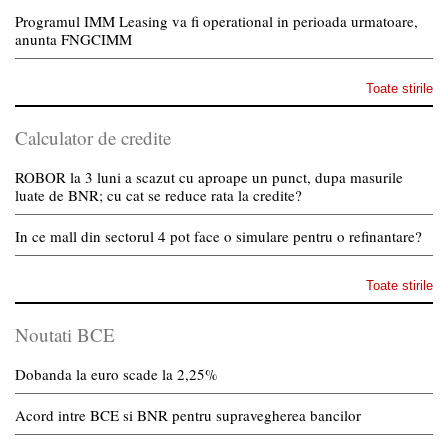
Programul IMM Leasing va fi operational in perioada urmatoare,
anunta FNGCIMM
Toate stirile
Calculator de credite
ROBOR la 3 luni a scazut cu aproape un punct, dupa masurile
luate de BNR; cu cat se reduce rata la credite?
In ce mall din sectorul 4 pot face o simulare pentru o refinantare?
Toate stirile
Noutati BCE
Dobanda la euro scade la 2,25%
Acord intre BCE si BNR pentru supravegherea bancilor