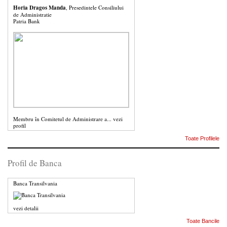
Horia Dragos Manda
, Presedintele Consiliului
de Administratie
Patria Bank
Membru în Comitetul de Administrare a...
vezi
profil
Toate Profilele
Profil de Banca
Banca Transilvania
vezi detalii
Toate Bancile