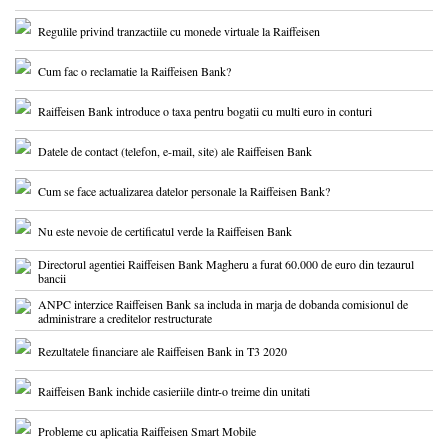
Regulile privind tranzactiile cu monede virtuale la Raiffeisen
Cum fac o reclamatie la Raiffeisen Bank?
Raiffeisen Bank introduce o taxa pentru bogatii cu multi euro in conturi
Datele de contact (telefon, e-mail, site) ale Raiffeisen Bank
Cum se face actualizarea datelor personale la Raiffeisen Bank?
Nu este nevoie de certificatul verde la Raiffeisen Bank
Directorul agentiei Raiffeisen Bank Magheru a furat 60.000 de euro din tezaurul
bancii
ANPC interzice Raiffeisen Bank sa includa in marja de dobanda comisionul de
administrare a creditelor restructurate
Rezultatele financiare ale Raiffeisen Bank in T3 2020
Raiffeisen Bank inchide casieriile dintr-o treime din unitati
Probleme cu aplicatia Raiffeisen Smart Mobile