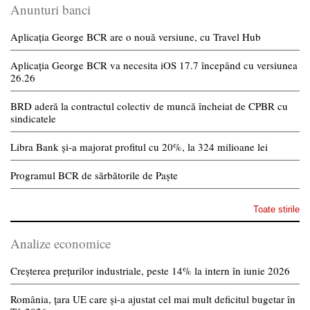
Anunturi banci
Aplicația George BCR are o nouă versiune, cu Travel Hub
Aplicația George BCR va necesita iOS 17.7 începând cu versiunea
26.26
BRD aderă la contractul colectiv de muncă încheiat de CPBR cu
sindicatele
Libra Bank și-a majorat profitul cu 20%, la 324 milioane lei
Programul BCR de sărbătorile de Paște
Toate stirile
Analize economice
Creșterea prețurilor industriale, peste 14% la intern în iunie 2026
România, țara UE care și-a ajustat cel mai mult deficitul bugetar în