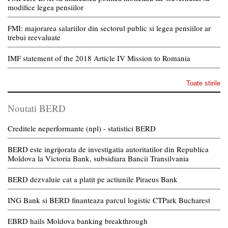
modifice legea pensiilor
FMI: majorarea salariilor din sectorul public si legea pensiilor ar
trebui reevaluate
IMF statement of the 2018 Article IV Mission to Romania
Toate stirile
Noutati BERD
Creditele neperformante (npl) - statistici BERD
BERD este ingrijorata de investigatia autoritatilor din Republica
Moldova la Victoria Bank, subsidiara Bancii Transilvania
BERD dezvaluie cat a platit pe actiunile Piraeus Bank
ING Bank si BERD finanteaza parcul logistic CTPark Bucharest
EBRD hails Moldova banking breakthrough