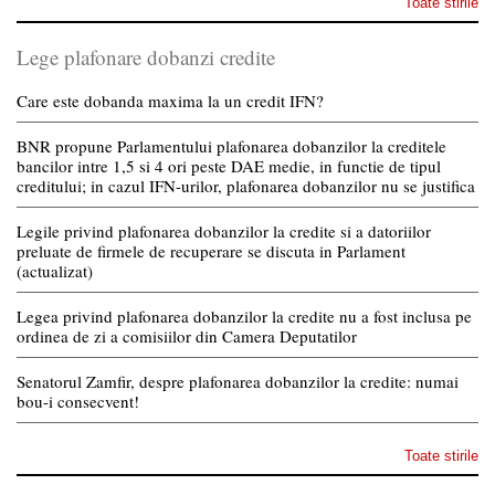
Toate stirile
Lege plafonare dobanzi credite
Care este dobanda maxima la un credit IFN?
BNR propune Parlamentului plafonarea dobanzilor la creditele
bancilor intre 1,5 si 4 ori peste DAE medie, in functie de tipul
creditului; in cazul IFN-urilor, plafonarea dobanzilor nu se justifica
Legile privind plafonarea dobanzilor la credite si a datoriilor
preluate de firmele de recuperare se discuta in Parlament
(actualizat)
Legea privind plafonarea dobanzilor la credite nu a fost inclusa pe
ordinea de zi a comisiilor din Camera Deputatilor
Senatorul Zamfir, despre plafonarea dobanzilor la credite: numai
bou-i consecvent!
Toate stirile