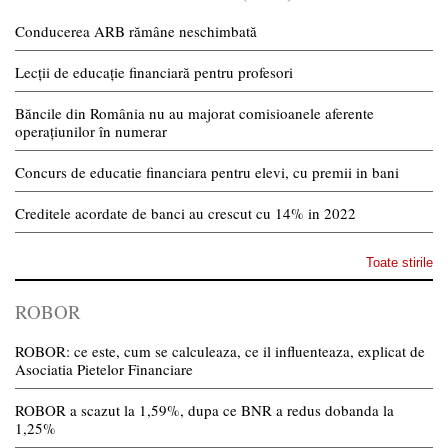
Conducerea ARB rămâne neschimbată
Lecții de educație financiară pentru profesori
Băncile din România nu au majorat comisioanele aferente
operațiunilor în numerar
Concurs de educatie financiara pentru elevi, cu premii in bani
Creditele acordate de banci au crescut cu 14% in 2022
Toate stirile
ROBOR
ROBOR: ce este, cum se calculeaza, ce il influenteaza, explicat de
Asociatia Pietelor Financiare
ROBOR a scazut la 1,59%, dupa ce BNR a redus dobanda la
1,25%