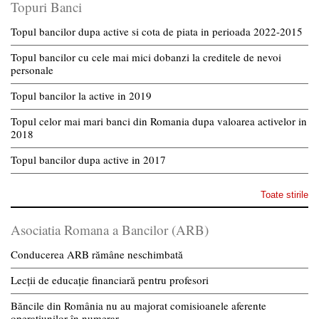
Topuri Banci
Topul bancilor dupa active si cota de piata in perioada 2022-2015
Topul bancilor cu cele mai mici dobanzi la creditele de nevoi
personale
Topul bancilor la active in 2019
Topul celor mai mari banci din Romania dupa valoarea activelor in
2018
Topul bancilor dupa active in 2017
Toate stirile
Asociatia Romana a Bancilor (ARB)
Conducerea ARB rămâne neschimbată
Lecții de educație financiară pentru profesori
Băncile din România nu au majorat comisioanele aferente
operațiunilor în numerar