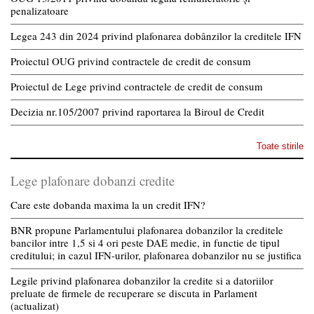
penalizatoare
Legea 243 din 2024 privind plafonarea dobânzilor la creditele IFN
Proiectul OUG privind contractele de credit de consum
Proiectul de Lege privind contractele de credit de consum
Decizia nr.105/2007 privind raportarea la Biroul de Credit
Toate stirile
Lege plafonare dobanzi credite
Care este dobanda maxima la un credit IFN?
BNR propune Parlamentului plafonarea dobanzilor la creditele
bancilor intre 1,5 si 4 ori peste DAE medie, in functie de tipul
creditului; in cazul IFN-urilor, plafonarea dobanzilor nu se justifica
Legile privind plafonarea dobanzilor la credite si a datoriilor
preluate de firmele de recuperare se discuta in Parlament
(actualizat)