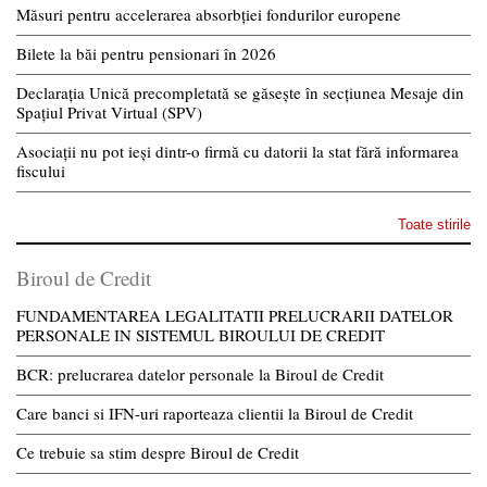
Măsuri pentru accelerarea absorbției fondurilor europene
Bilete la băi pentru pensionari în 2026
Declarația Unică precompletată se găsește în secțiunea Mesaje din
Spațiul Privat Virtual (SPV)
Asociații nu pot ieși dintr-o firmă cu datorii la stat fără informarea
fiscului
Toate stirile
Biroul de Credit
FUNDAMENTAREA LEGALITATII PRELUCRARII DATELOR
PERSONALE IN SISTEMUL BIROULUI DE CREDIT
BCR: prelucrarea datelor personale la Biroul de Credit
Care banci si IFN-uri raporteaza clientii la Biroul de Credit
Ce trebuie sa stim despre Biroul de Credit