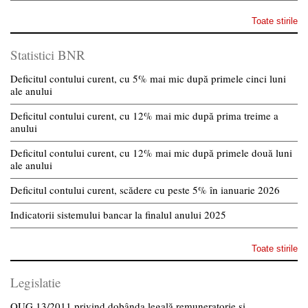
Toate stirile
Statistici BNR
Deficitul contului curent, cu 5% mai mic după primele cinci luni
ale anului
Deficitul contului curent, cu 12% mai mic după prima treime a
anului
Deficitul contului curent, cu 12% mai mic după primele două luni
ale anului
Deficitul contului curent, scădere cu peste 5% în ianuarie 2026
Indicatorii sistemului bancar la finalul anului 2025
Toate stirile
Legislatie
OUG 13/2011 privind dobânda legală remuneratorie și