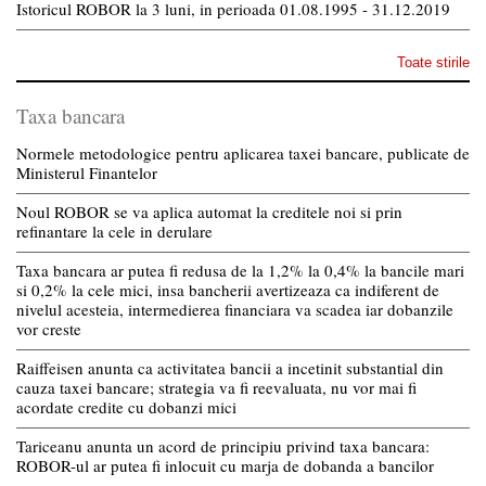
Istoricul ROBOR la 3 luni, in perioada 01.08.1995 - 31.12.2019
Toate stirile
Taxa bancara
Normele metodologice pentru aplicarea taxei bancare, publicate de
Ministerul Finantelor
Noul ROBOR se va aplica automat la creditele noi si prin
refinantare la cele in derulare
Taxa bancara ar putea fi redusa de la 1,2% la 0,4% la bancile mari
si 0,2% la cele mici, insa bancherii avertizeaza ca indiferent de
nivelul acesteia, intermedierea financiara va scadea iar dobanzile
vor creste
Raiffeisen anunta ca activitatea bancii a incetinit substantial din
cauza taxei bancare; strategia va fi reevaluata, nu vor mai fi
acordate credite cu dobanzi mici
Tariceanu anunta un acord de principiu privind taxa bancara:
ROBOR-ul ar putea fi inlocuit cu marja de dobanda a bancilor