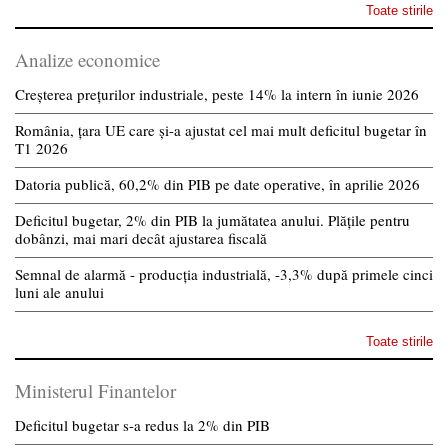
Toate stirile
Analize economice
Creșterea prețurilor industriale, peste 14% la intern în iunie 2026
România, țara UE care și-a ajustat cel mai mult deficitul bugetar în
T1 2026
Datoria publică, 60,2% din PIB pe date operative, în aprilie 2026
Deficitul bugetar, 2% din PIB la jumătatea anului. Plățile pentru
dobânzi, mai mari decât ajustarea fiscală
Semnal de alarmă - producția industrială, -3,3% după primele cinci
luni ale anului
Toate stirile
Ministerul Finantelor
Deficitul bugetar s-a redus la 2% din PIB