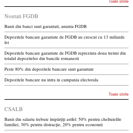
Toate stirile
Noutati FGDB
Banii din banci sunt garantati, anunta FGDB
Depozitele bancare garantate de FGDB au crescut cu 13 miliarde
lei
Depozitele bancare garantate de FGDB reprezinta doua treimi din
totalul depozitelor din bancile romanesti
Peste 80% din depozitele bancare sunt garantate
Depozitele bancare nu intra in campania electorala
Toate stirile
CSALB
Banii din salariu trebuie împărțiți astfel: 50% pentru cheltuielile
familiei, 30% pentru distracție, 20% pentru economii