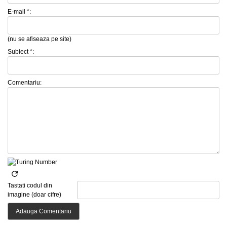
E-mail *:
(nu se afiseaza pe site)
Subiect *:
Comentariu:
Tastati codul din
imagine (doar cifre)