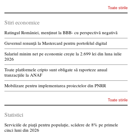
Toate stirile
Stiri economice
Ratingul României, menținut la BBB- cu perspectivă negativă
Guvernul renunță la Mastercard pentru portofelul digital
Salariul minim net pe economie crește la 2.699 lei din luna iulie
2026
Toate platformele cripto sunt obligate să raporteze anual
tranzacțiile la ANAF
Mobilizare pentru implementarea proiectelor din PNRR
Toate stirile
Statistici
Serviciile de piață pentru populație, scădere de 8% pe primele
cinci luni din 2026