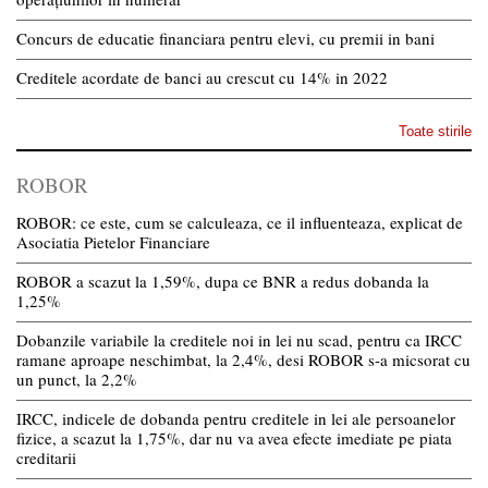
Concurs de educatie financiara pentru elevi, cu premii in bani
Creditele acordate de banci au crescut cu 14% in 2022
Toate stirile
ROBOR
ROBOR: ce este, cum se calculeaza, ce il influenteaza, explicat de
Asociatia Pietelor Financiare
ROBOR a scazut la 1,59%, dupa ce BNR a redus dobanda la
1,25%
Dobanzile variabile la creditele noi in lei nu scad, pentru ca IRCC
ramane aproape neschimbat, la 2,4%, desi ROBOR s-a micsorat cu
un punct, la 2,2%
IRCC, indicele de dobanda pentru creditele in lei ale persoanelor
fizice, a scazut la 1,75%, dar nu va avea efecte imediate pe piata
creditarii