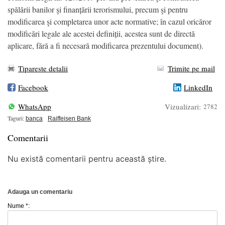
spălării banilor şi finanțării terorismului, precum şi pentru
modificarea şi completarea unor acte normative; în cazul oricăror
modificări legale ale acestei definiții, acestea sunt de directă
aplicare, fără a fi necesară modificarea prezentului document).
Tipareste detalii
Trimite pe mail
Facebook
LinkedIn
WhatsApp
Vizualizari:
2782
Taguri:
banca
Raiffeisen Bank
Comentarii
Nu există comentarii pentru această știre.
Adauga un comentariu
Nume *: