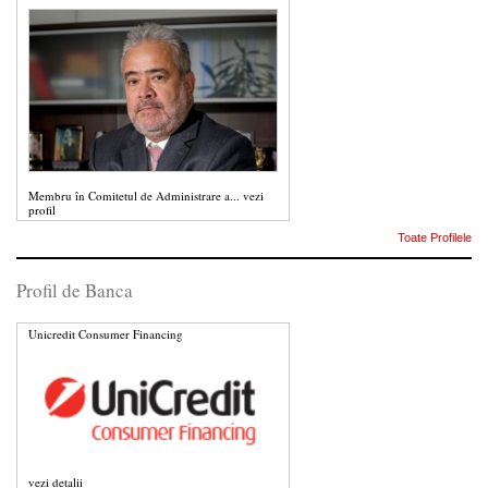
Membru în Comitetul de Administrare a...
vezi
profil
Toate Profilele
Profil de Banca
Unicredit Consumer Financing
vezi detalii