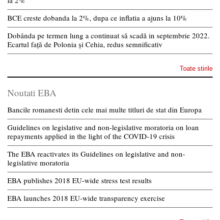
la 2%
BCE creste dobanda la 2%, dupa ce inflatia a ajuns la 10%
Dobânda pe termen lung a continuat să scadă in septembrie 2022.
Ecartul față de Polonia și Cehia, redus semnificativ
Toate stirile
Noutati EBA
Bancile romanesti detin cele mai multe titluri de stat din Europa
Guidelines on legislative and non-legislative moratoria on loan
repayments applied in the light of the COVID-19 crisis
The EBA reactivates its Guidelines on legislative and non-
legislative moratoria
EBA publishes 2018 EU-wide stress test results
EBA launches 2018 EU-wide transparency exercise