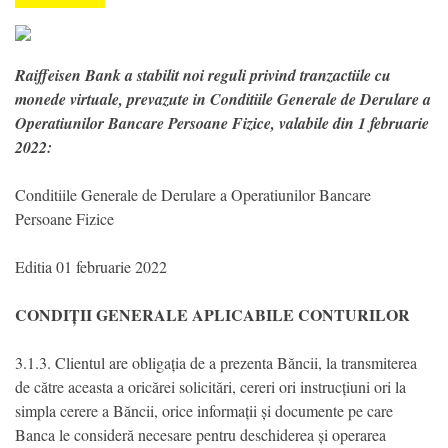
Raiffeisen Bank a stabilit noi reguli privind tranzactiile cu
monede virtuale, prevazute in Conditiile Generale de Derulare a
Operatiunilor Bancare Persoane Fizice, valabile din 1 februarie
2022:
Conditiile Generale de Derulare a Operatiunilor Bancare
Persoane Fizice
Editia 01 februarie 2022
CONDIȚII GENERALE APLICABILE CONTURILOR
3.1.3. Clientul are obligația de a prezenta Băncii, la transmiterea
de către aceasta a oricărei solicitări, cereri ori instrucțiuni ori la
simpla cerere a Băncii, orice informații și documente pe care
Banca le consideră necesare pentru deschiderea și operarea