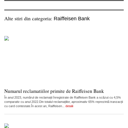
Alte stiri din categoria:
Raiffeisen Bank
Numarul reclamatiilor primite de Raiffeisen Bank
În anul 2023, numărul de reclamații înregistrate de Raiffeisen Bank a scăzut cu 4,5%
comparativ cu anul 2022.Din totalul reclamațiilor, aproximativ 65% reprezintă tranzacții
cu card contestate.În acest an, Raiffeisen...
detalii