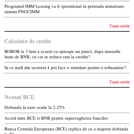
Programul IMM Leasing va fi operational in perioada urmatoare,
anunta FNGCIMM
Toate stirile
Calculator de credite
ROBOR la 3 luni a scazut cu aproape un punct, dupa masurile
luate de BNR; cu cat se reduce rata la credite?
In ce mall din sectorul 4 pot face o simulare pentru o refinantare?
Toate stirile
Noutati BCE
Dobanda la euro scade la 2,25%
Acord intre BCE si BNR pentru supravegherea bancilor
Banca Centrala Europeana (BCE) explica de ce a majorat dobanda