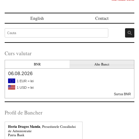
English
Contact
Curs valutar
BNR
Alte Banci
06.08.2026
1 EUR = lei
1 USD = lei
Sursa BNR
Profil de Bancher
Horia Dragos Manda
, Presedintele Consiliului
de Administratie
Patria Bank