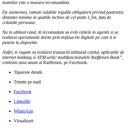
mainilor este o masura recomandata.
De asemenea, raman valabile regulile obligatorii privind pastrarea
distantei minime in spatiile inchise de cel putin 1,5m, fata de
celalalte persoane.
Nu in ultimul rand, iti recomadam sa eviti vizitele in agentii si sa
realizezi operatiunile dorite prin mijloacele digitale pe care ti le
punem la dispozitie.
Astfel, te rugam sa realizezi tranzactii utilizand cardul, aplicatiile de
internet banking si ATM-urile/ multifunctionalele Raiffeisen Bank”
,
conform unui anunt al Raiffeisen, pe Facebook.
Tipareste detalii
Trimite pe mail
Facebook
LinkedIn
WhatsApp
Vizualizari: