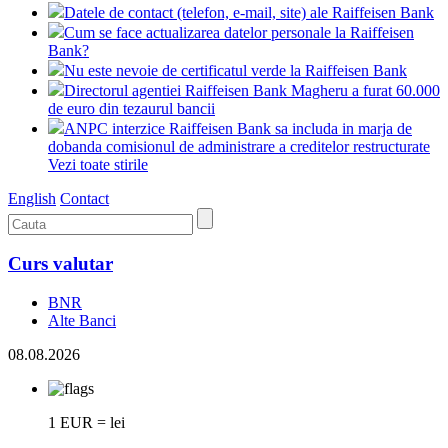
Datele de contact (telefon, e-mail, site) ale Raiffeisen Bank
Cum se face actualizarea datelor personale la Raiffeisen
Bank?
Nu este nevoie de certificatul verde la Raiffeisen Bank
Directorul agentiei Raiffeisen Bank Magheru a furat 60.000
de euro din tezaurul bancii
ANPC interzice Raiffeisen Bank sa includa in marja de
dobanda comisionul de administrare a creditelor restructurate
Vezi toate stirile
English
Contact
Curs valutar
BNR
Alte Banci
08.08.2026
1 EUR = lei