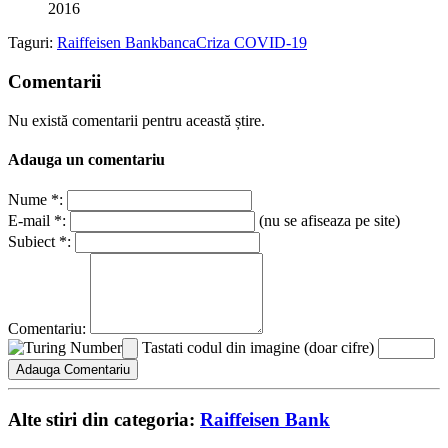
2016
Taguri:
Raiffeisen Bank
banca
Criza COVID-19
Comentarii
Nu există comentarii pentru această știre.
Adauga un comentariu
Nume *:
E-mail *:
(nu se afiseaza pe site)
Subiect *:
Comentariu:
Tastati codul din imagine (doar cifre)
Alte stiri din categoria:
Raiffeisen Bank