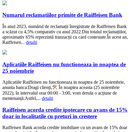
Numarul reclamatiilor primite de Raiffeisen Bank
În anul 2023, numărul de reclamații înregistrate de Raiffeisen Bank
a scăzut cu 4,5% comparativ cu anul 2022.Din totalul reclamațiilor,
aproximativ 65% reprezintă tranzacții cu card contestate.În acest an,
Raiffeisen...
detalii
Aplicatiile Raiffeisen nu functioneaza in noaptea de
25 noiembrie
Aplicatiile Raiffeisen nu functioneaza in noaptea de 25 noiembrie,
anunta banca:Dragi clienți,
În noaptea aceasta (25 noiembrie
2022), în intervalul orar 00:00 - 3:00, vom derula o acțiune de
mentenanță.Astfel,...
detalii
Raiffeisen acorda credite ipotecare cu avans de 15%
doar in localitatile cu preturi in crestere
Raiffeisen Bank acorda credite imobiliare cu un avans de 15% doar