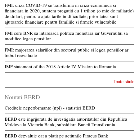
FMI: criza COVID-19 se transforma in criza economica si
financiara in 2020, suntem pregatiti cu 1 trilion (o mie de miliarde)
de dolari, pentru a ajuta tarile in dificultate; prioritatea sunt
ajutoarele financiare pentru familiile si firmele vulnerabile
FMI cere BNR sa intareasca politica monetara iar Guvernului sa
modifice legea pensiilor
FMI: majorarea salariilor din sectorul public si legea pensiilor ar
trebui reevaluate
IMF statement of the 2018 Article IV Mission to Romania
Toate stirile
Noutati BERD
Creditele neperformante (npl) - statistici BERD
BERD este ingrijorata de investigatia autoritatilor din Republica
Moldova la Victoria Bank, subsidiara Bancii Transilvania
BERD dezvaluie cat a platit pe actiunile Piraeus Bank