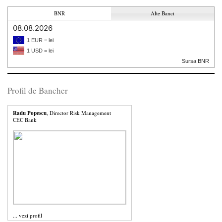
BNR
Alte Banci
08.08.2026
1 EUR = lei
1 USD = lei
Sursa BNR
Profil de Bancher
Radu Popescu
, Director Risk Management
CEC Bank
...
vezi profil