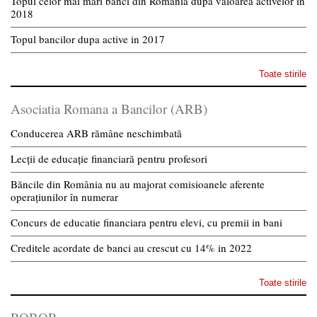
Topul celor mai mari banci din Romania dupa valoarea activelor in
2018
Topul bancilor dupa active in 2017
Toate stirile
Asociatia Romana a Bancilor (ARB)
Conducerea ARB rămâne neschimbată
Lecții de educație financiară pentru profesori
Băncile din România nu au majorat comisioanele aferente
operațiunilor în numerar
Concurs de educatie financiara pentru elevi, cu premii in bani
Creditele acordate de banci au crescut cu 14% in 2022
Toate stirile