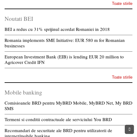
Toate stirile
Noutati BEI
BEI a redus cu 31% sprijinul acordat Romaniei in 2018
Romania implements SME Initiative: EUR 580 m for Romanian
businesses
European Investment Bank (EIB) is lending EUR 20 million to
Agricover Credit IFN
Toate stirile
Mobile banking
Comisioanele BRD pentru MyBRD Mobile, MyBRD Net, My BRD
SMS
Termeni si conditii contractuale ale serviciului You BRD
Recomandari de securitate ale BRD pentru utilizatorii de
internet/mobile banking