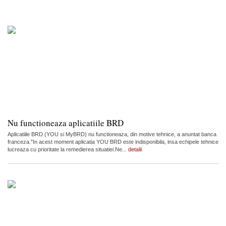
Nu functioneaza aplicatiile BRD
Aplicatiile BRD (YOU si MyBRD) nu functioneaza, din motive tehnice, a anuntat banca
franceza."In acest moment aplicatia YOU BRD este indisponibila, insa echipele tehnice
lucreaza cu prioritate la remedierea situatiei.Ne...
detalii