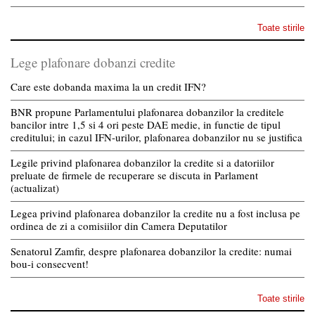
Toate stirile
Lege plafonare dobanzi credite
Care este dobanda maxima la un credit IFN?
BNR propune Parlamentului plafonarea dobanzilor la creditele
bancilor intre 1,5 si 4 ori peste DAE medie, in functie de tipul
creditului; in cazul IFN-urilor, plafonarea dobanzilor nu se justifica
Legile privind plafonarea dobanzilor la credite si a datoriilor
preluate de firmele de recuperare se discuta in Parlament
(actualizat)
Legea privind plafonarea dobanzilor la credite nu a fost inclusa pe
ordinea de zi a comisiilor din Camera Deputatilor
Senatorul Zamfir, despre plafonarea dobanzilor la credite: numai
bou-i consecvent!
Toate stirile