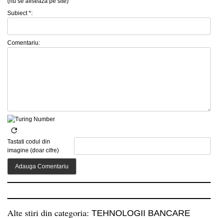
(nu se afiseaza pe site)
Subiect *:
Comentariu:
Tastati codul din
imagine (doar cifre)
Alte stiri din categoria:
TEHNOLOGII BANCARE