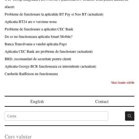
afaceri
Probleme de functionare la aplicatiile BT Pay si Neo BT (actualizat)
Aplicatia BT24 are o versiune noua
Probleme de functionare a aplicatiei CEC Bank
De ce nu functioneaza aplicatia Smart Mobile?
Banca Transilvania a vandut aplicatia Pago
Aplicatia CEC Bank are probleme de functionare (actualizat)
BRD, recomandari de securitate pentru clienti
Aplicatia George BCR functioneaza cu intermitente (actualizat)
Cardurile Raiffeisen nu functioneaza
Vezi toate stirile
English
Contact
Curs valutar