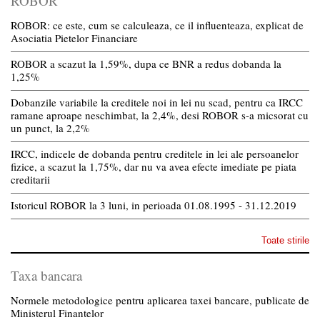
ROBOR
ROBOR: ce este, cum se calculeaza, ce il influenteaza, explicat de
Asociatia Pietelor Financiare
ROBOR a scazut la 1,59%, dupa ce BNR a redus dobanda la
1,25%
Dobanzile variabile la creditele noi in lei nu scad, pentru ca IRCC
ramane aproape neschimbat, la 2,4%, desi ROBOR s-a micsorat cu
un punct, la 2,2%
IRCC, indicele de dobanda pentru creditele in lei ale persoanelor
fizice, a scazut la 1,75%, dar nu va avea efecte imediate pe piata
creditarii
Istoricul ROBOR la 3 luni, in perioada 01.08.1995 - 31.12.2019
Toate stirile
Taxa bancara
Normele metodologice pentru aplicarea taxei bancare, publicate de
Ministerul Finantelor