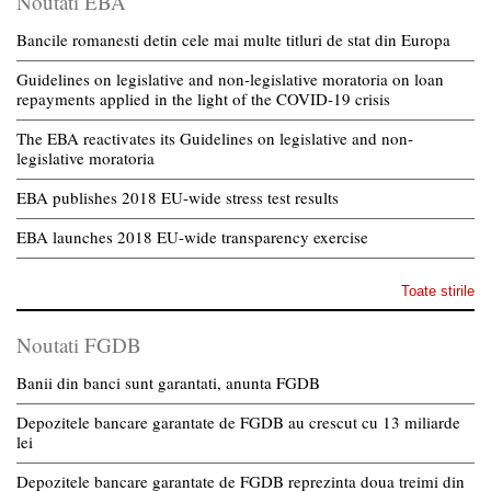
Noutati EBA
Bancile romanesti detin cele mai multe titluri de stat din Europa
Guidelines on legislative and non-legislative moratoria on loan
repayments applied in the light of the COVID-19 crisis
The EBA reactivates its Guidelines on legislative and non-
legislative moratoria
EBA publishes 2018 EU-wide stress test results
EBA launches 2018 EU-wide transparency exercise
Toate stirile
Noutati FGDB
Banii din banci sunt garantati, anunta FGDB
Depozitele bancare garantate de FGDB au crescut cu 13 miliarde
lei
Depozitele bancare garantate de FGDB reprezinta doua treimi din