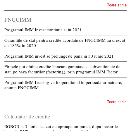
Toate stirile
FNGCIMM
Programul IMM Invest continua si in 2021
Garantiile de stat pentru credite acordate de FNGCIMM au crescut
cu 185% in 2020
Programul IMM invest se prelungeste pana in 30 iunie 2021
Firmele pot obtine credite bancare garantate si subventionate de
stat, pe baza facturilor (factoring), prin programul IMM Factor
Programul IMM Leasing va fi operational in perioada urmatoare,
anunta FNGCIMM
Toate stirile
Calculator de credite
ROBOR la 3 luni a scazut cu aproape un punct, dupa masurile