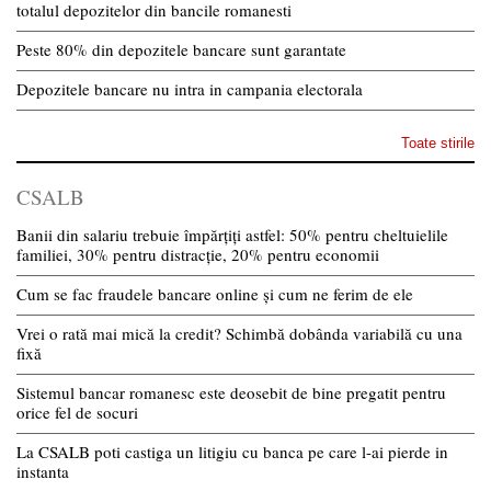
totalul depozitelor din bancile romanesti
Peste 80% din depozitele bancare sunt garantate
Depozitele bancare nu intra in campania electorala
Toate stirile
CSALB
Banii din salariu trebuie împărțiți astfel: 50% pentru cheltuielile
familiei, 30% pentru distracție, 20% pentru economii
Cum se fac fraudele bancare online și cum ne ferim de ele
Vrei o rată mai mică la credit? Schimbă dobânda variabilă cu una
fixă
Sistemul bancar romanesc este deosebit de bine pregatit pentru
orice fel de socuri
La CSALB poti castiga un litigiu cu banca pe care l-ai pierde in
instanta