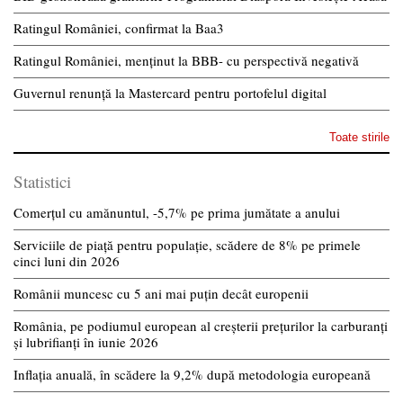
Ratingul României, confirmat la Baa3
Ratingul României, menținut la BBB- cu perspectivă negativă
Guvernul renunță la Mastercard pentru portofelul digital
Toate stirile
Statistici
Comerțul cu amănuntul, -5,7% pe prima jumătate a anului
Serviciile de piață pentru populație, scădere de 8% pe primele
cinci luni din 2026
Românii muncesc cu 5 ani mai puțin decât europenii
România, pe podiumul european al creșterii prețurilor la carburanți
și lubrifianți în iunie 2026
Inflația anuală, în scădere la 9,2% după metodologia europeană