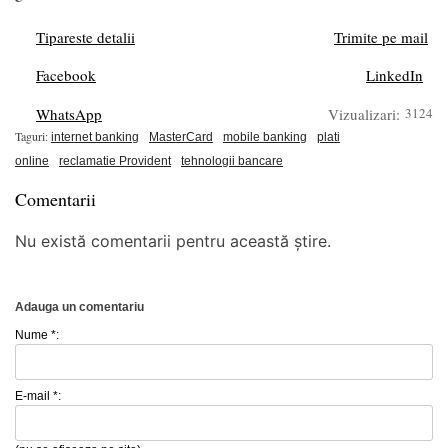
Tipareste detalii
Trimite pe mail
Facebook
LinkedIn
WhatsApp
Vizualizari:
3124
Taguri:
internet banking
MasterCard
mobile banking
plati
online
reclamatie Provident
tehnologii bancare
Comentarii
Nu există comentarii pentru această știre.
Adauga un comentariu
Nume *:
E-mail *: