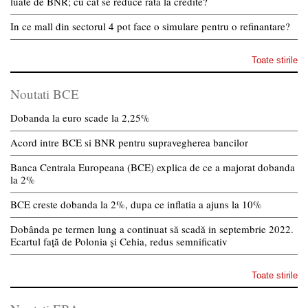
luate de BNR; cu cat se reduce rata la credite?
In ce mall din sectorul 4 pot face o simulare pentru o refinantare?
Toate stirile
Noutati BCE
Dobanda la euro scade la 2,25%
Acord intre BCE si BNR pentru supravegherea bancilor
Banca Centrala Europeana (BCE) explica de ce a majorat dobanda
la 2%
BCE creste dobanda la 2%, dupa ce inflatia a ajuns la 10%
Dobânda pe termen lung a continuat să scadă in septembrie 2022.
Ecartul față de Polonia și Cehia, redus semnificativ
Toate stirile