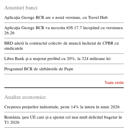
Anunturi banci
Aplicația George BCR are o nouă versiune, cu Travel Hub
Aplicația George BCR va necesita iOS 17.7 începând cu versiunea
26.26
BRD aderă la contractul colectiv de muncă încheiat de CPBR cu
sindicatele
Libra Bank și-a majorat profitul cu 20%, la 324 milioane lei
Programul BCR de sărbătorile de Paște
Toate stirile
Analize economice
Creșterea prețurilor industriale, peste 14% la intern în iunie 2026
România, țara UE care și-a ajustat cel mai mult deficitul bugetar în
T1 2026