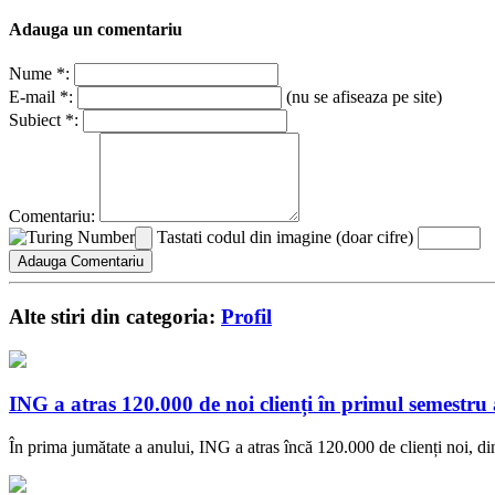
Adauga un comentariu
Nume *:
E-mail *:
(nu se afiseaza pe site)
Subiect *:
Comentariu:
Tastati codul din imagine (doar cifre)
Alte stiri din categoria:
Profil
ING a atras 120.000 de noi clienți în primul semestru 
În prima jumătate a anului, ING a atras încă 120.000 de clienți noi, 