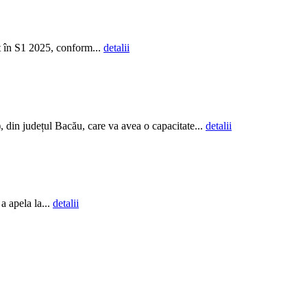
t în S1 2025, conform...
detalii
din județul Bacău, care va avea o capacitate...
detalii
 a apela la...
detalii