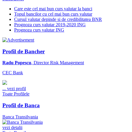
Care este cel mai bun curs valutar la banci
Topul bancilor cu cel mai bun curs valutar
Cursul valutar depinde si de credibilitatea BNR
Prognoza curs valutar 2019-2020 ING
Prognoza curs valutar ING
Profil de Bancher
Radu Popescu
, Director Risk Management
CEC Bank
...
vezi profil
Toate Profilele
Profil de Banca
Banca Transilvania
vezi detalii