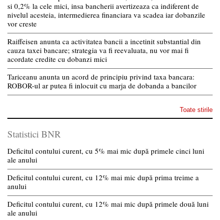
si 0,2% la cele mici, insa bancherii avertizeaza ca indiferent de
nivelul acesteia, intermedierea financiara va scadea iar dobanzile
vor creste
Raiffeisen anunta ca activitatea bancii a incetinit substantial din
cauza taxei bancare; strategia va fi reevaluata, nu vor mai fi
acordate credite cu dobanzi mici
Tariceanu anunta un acord de principiu privind taxa bancara:
ROBOR-ul ar putea fi inlocuit cu marja de dobanda a bancilor
Toate stirile
Statistici BNR
Deficitul contului curent, cu 5% mai mic după primele cinci luni
ale anului
Deficitul contului curent, cu 12% mai mic după prima treime a
anului
Deficitul contului curent, cu 12% mai mic după primele două luni
ale anului