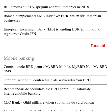
BEI a redus cu 31% sprijinul acordat Romaniei in 2018
Romania implements SME Initiative: EUR 580 m for Romanian
businesses
European Investment Bank (EIB) is lending EUR 20 million to
Agricover Credit IFN
Toate stirile
Mobile banking
Comisioanele BRD pentru MyBRD Mobile, MyBRD Net, My BRD
SMS
Termeni si conditii contractuale ale serviciului You BRD
Recomandari de securitate ale BRD pentru utilizatorii de
internet/mobile banking
CEC Bank - Ghid utilizare token sub forma de card bancar
Cinci banci permit platile cu telefonul mobil prin Google Pay