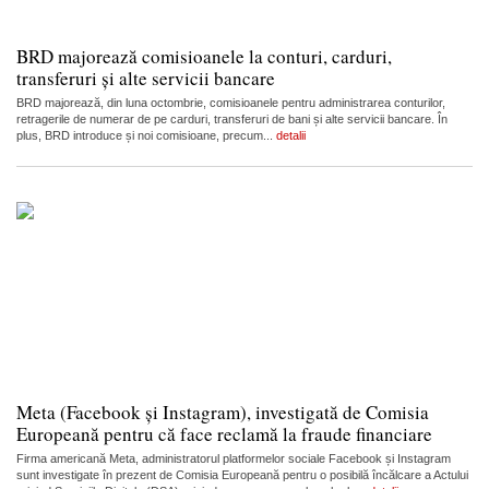
BRD majorează comisioanele la conturi, carduri,
transferuri și alte servicii bancare
BRD majorează, din luna octombrie, comisioanele pentru administrarea conturilor,
retragerile de numerar de pe carduri, transferuri de bani și alte servicii bancare. În
plus, BRD introduce și noi comisioane, precum...
detalii
Meta (Facebook și Instagram), investigată de Comisia
Europeană pentru că face reclamă la fraude financiare
Firma americană Meta, administratorul platformelor sociale Facebook și Instagram
sunt investigate în prezent de Comisia Europeană pentru o posibilă încălcare a Actului