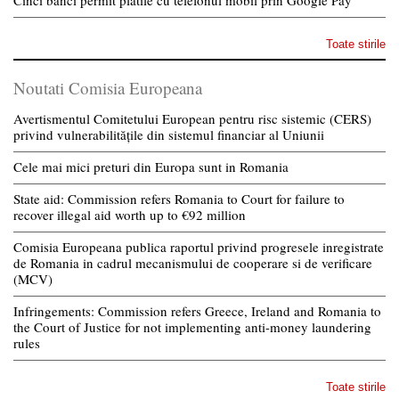
Toate stirile
Noutati Comisia Europeana
Avertismentul Comitetului European pentru risc sistemic (CERS)
privind vulnerabilitățile din sistemul financiar al Uniunii
Cele mai mici preturi din Europa sunt in Romania
State aid: Commission refers Romania to Court for failure to
recover illegal aid worth up to €92 million
Comisia Europeana publica raportul privind progresele inregistrate
de Romania in cadrul mecanismului de cooperare si de verificare
(MCV)
Infringements: Commission refers Greece, Ireland and Romania to
the Court of Justice for not implementing anti-money laundering
rules
Toate stirile