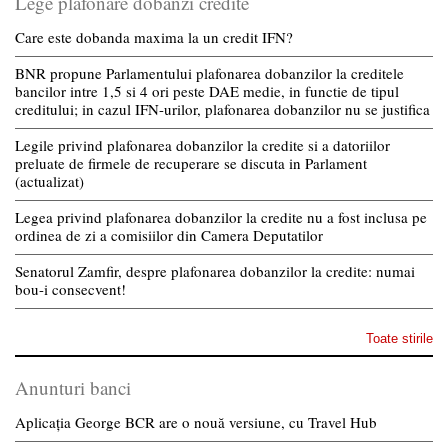
Lege plafonare dobanzi credite
Care este dobanda maxima la un credit IFN?
BNR propune Parlamentului plafonarea dobanzilor la creditele
bancilor intre 1,5 si 4 ori peste DAE medie, in functie de tipul
creditului; in cazul IFN-urilor, plafonarea dobanzilor nu se justifica
Legile privind plafonarea dobanzilor la credite si a datoriilor
preluate de firmele de recuperare se discuta in Parlament
(actualizat)
Legea privind plafonarea dobanzilor la credite nu a fost inclusa pe
ordinea de zi a comisiilor din Camera Deputatilor
Senatorul Zamfir, despre plafonarea dobanzilor la credite: numai
bou-i consecvent!
Toate stirile
Anunturi banci
Aplicația George BCR are o nouă versiune, cu Travel Hub