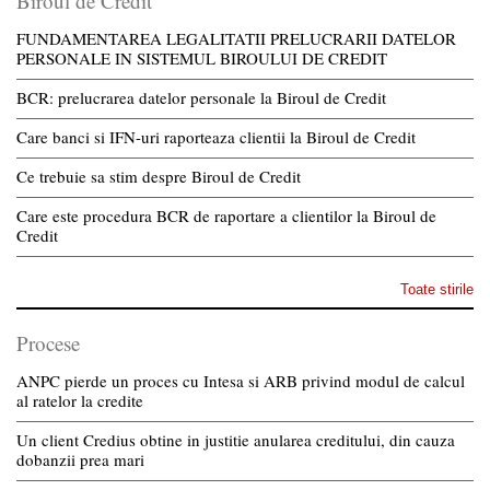
Biroul de Credit
FUNDAMENTAREA LEGALITATII PRELUCRARII DATELOR
PERSONALE IN SISTEMUL BIROULUI DE CREDIT
BCR: prelucrarea datelor personale la Biroul de Credit
Care banci si IFN-uri raporteaza clientii la Biroul de Credit
Ce trebuie sa stim despre Biroul de Credit
Care este procedura BCR de raportare a clientilor la Biroul de
Credit
Toate stirile
Procese
ANPC pierde un proces cu Intesa si ARB privind modul de calcul
al ratelor la credite
Un client Credius obtine in justitie anularea creditului, din cauza
dobanzii prea mari