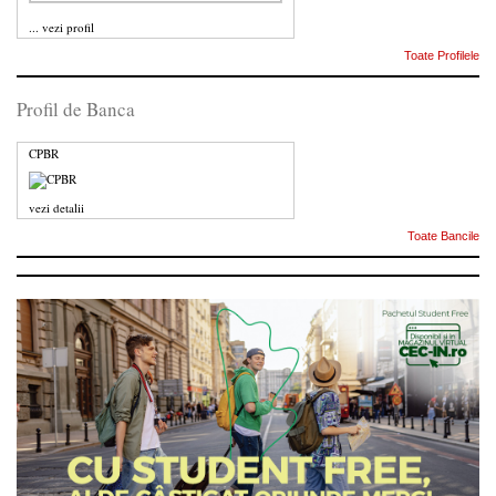
...
vezi profil
Toate Profilele
Profil de Banca
CPBR
vezi detalii
Toate Bancile