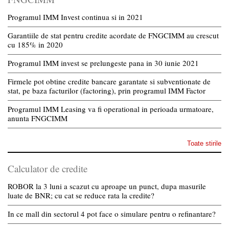
Programul IMM Invest continua si in 2021
Garantiile de stat pentru credite acordate de FNGCIMM au crescut
cu 185% in 2020
Programul IMM invest se prelungeste pana in 30 iunie 2021
Firmele pot obtine credite bancare garantate si subventionate de
stat, pe baza facturilor (factoring), prin programul IMM Factor
Programul IMM Leasing va fi operational in perioada urmatoare,
anunta FNGCIMM
Toate stirile
Calculator de credite
ROBOR la 3 luni a scazut cu aproape un punct, dupa masurile
luate de BNR; cu cat se reduce rata la credite?
In ce mall din sectorul 4 pot face o simulare pentru o refinantare?