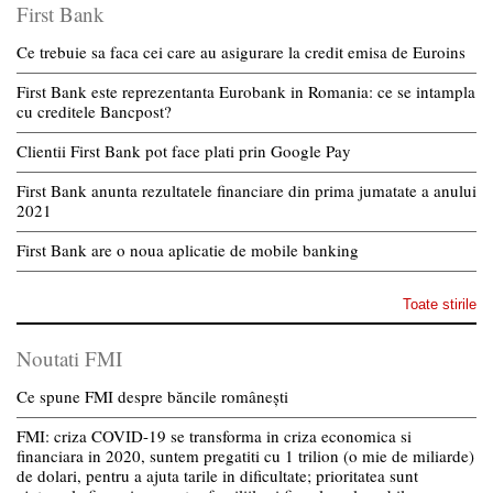
First Bank
Ce trebuie sa faca cei care au asigurare la credit emisa de Euroins
First Bank este reprezentanta Eurobank in Romania: ce se intampla
cu creditele Bancpost?
Clientii First Bank pot face plati prin Google Pay
First Bank anunta rezultatele financiare din prima jumatate a anului
2021
First Bank are o noua aplicatie de mobile banking
Toate stirile
Noutati FMI
Ce spune FMI despre băncile românești
FMI: criza COVID-19 se transforma in criza economica si
financiara in 2020, suntem pregatiti cu 1 trilion (o mie de miliarde)
de dolari, pentru a ajuta tarile in dificultate; prioritatea sunt