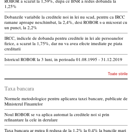
ROBOR a scazut la 1,59%, dupa ce BNR a redus dobanda la
1,25%
Dobanzile variabile la creditele noi in lei nu scad, pentru ca IRCC
ramane aproape neschimbat, la 2,4%, desi ROBOR s-a micsorat cu
un punct, la 2,2%
IRCC, indicele de dobanda pentru creditele in lei ale persoanelor
fizice, a scazut la 1,75%, dar nu va avea efecte imediate pe piata
creditarii
Istoricul ROBOR la 3 luni, in perioada 01.08.1995 - 31.12.2019
Toate stirile
Taxa bancara
Normele metodologice pentru aplicarea taxei bancare, publicate de
Ministerul Finantelor
Noul ROBOR se va aplica automat la creditele noi si prin
refinantare la cele in derulare
Taxa bancara ar putea fi redusa de la 1,2% la 0,4% la bancile mari