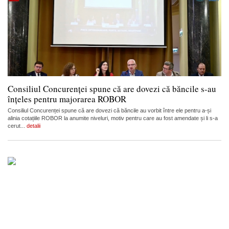
Consiliul Concurenței spune că are dovezi că băncile s-au
înțeles pentru majorarea ROBOR
Consiliul Concurenței spune că are dovezi că băncile au vorbit între ele pentru a-și
alinia cotațiile ROBOR la anumite niveluri, motiv pentru care au fost amendate și li s-a
cerut...
detalii