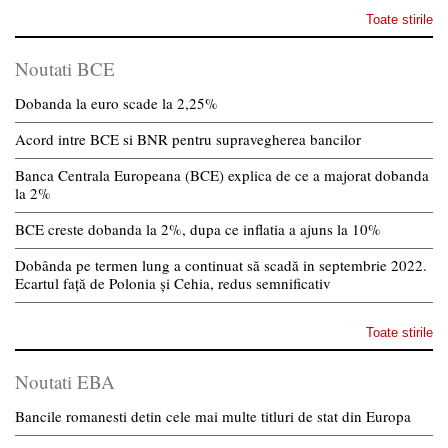
Toate stirile
Noutati BCE
Dobanda la euro scade la 2,25%
Acord intre BCE si BNR pentru supravegherea bancilor
Banca Centrala Europeana (BCE) explica de ce a majorat dobanda
la 2%
BCE creste dobanda la 2%, dupa ce inflatia a ajuns la 10%
Dobânda pe termen lung a continuat să scadă in septembrie 2022.
Ecartul față de Polonia și Cehia, redus semnificativ
Toate stirile
Noutati EBA
Bancile romanesti detin cele mai multe titluri de stat din Europa