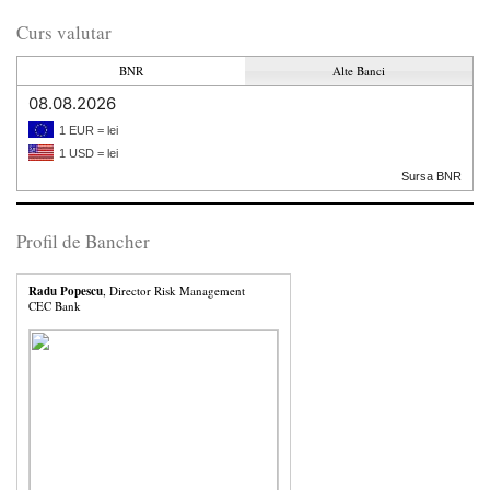
Curs valutar
BNR
Alte Banci
08.08.2026
1 EUR = lei
1 USD = lei
Sursa BNR
Profil de Bancher
Radu Popescu
, Director Risk Management
CEC Bank