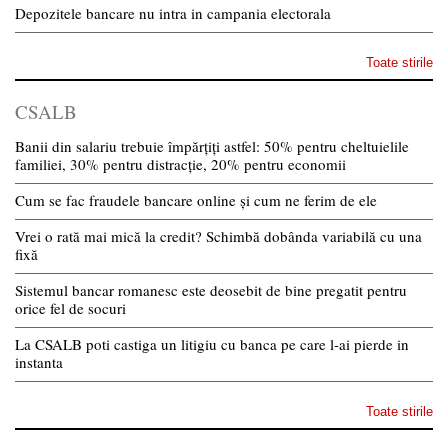
Depozitele bancare nu intra in campania electorala
Toate stirile
CSALB
Banii din salariu trebuie împărțiți astfel: 50% pentru cheltuielile
familiei, 30% pentru distracție, 20% pentru economii
Cum se fac fraudele bancare online și cum ne ferim de ele
Vrei o rată mai mică la credit? Schimbă dobânda variabilă cu una
fixă
Sistemul bancar romanesc este deosebit de bine pregatit pentru
orice fel de socuri
La CSALB poti castiga un litigiu cu banca pe care l-ai pierde in
instanta
Toate stirile