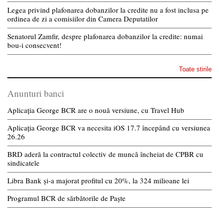
Legea privind plafonarea dobanzilor la credite nu a fost inclusa pe
ordinea de zi a comisiilor din Camera Deputatilor
Senatorul Zamfir, despre plafonarea dobanzilor la credite: numai
bou-i consecvent!
Toate stirile
Anunturi banci
Aplicația George BCR are o nouă versiune, cu Travel Hub
Aplicația George BCR va necesita iOS 17.7 începând cu versiunea
26.26
BRD aderă la contractul colectiv de muncă încheiat de CPBR cu
sindicatele
Libra Bank și-a majorat profitul cu 20%, la 324 milioane lei
Programul BCR de sărbătorile de Paște