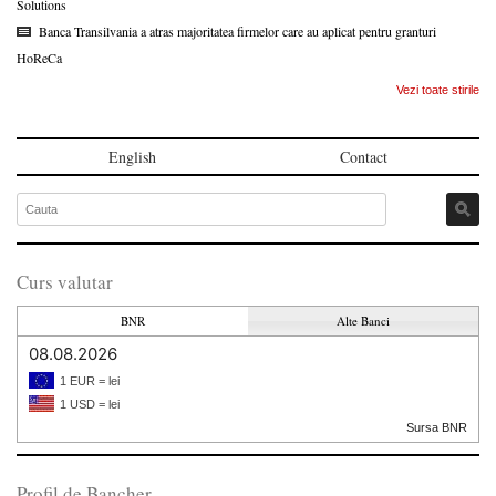
Solutions
Banca Transilvania a atras majoritatea firmelor care au aplicat pentru granturi
HoReCa
Vezi toate stirile
English
Contact
Curs valutar
BNR
Alte Banci
08.08.2026
1 EUR = lei
1 USD = lei
Sursa BNR
Profil de Bancher