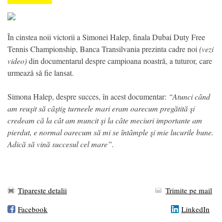
În cinstea noii victorii a Simonei Halep, finala Dubai Duty Free
Tennis Championship, Banca Transilvania prezinta cadre noi
(vezi
video)
din documentarul despre campioana noastră, a tuturor, care
urmează să fie lansat.
Simona Halep, despre succes, în acest documentar:
“Atunci când
am reuşit să câştig turneele mari eram oarecum pregătită şi
credeam că la cât am muncit şi la câte meciuri importante am
pierdut, e normal oarecum să mi se întâmple şi mie lucurile bune.
Adică să vină succesul cel mare”.
Tipareste detalii
Trimite pe mail
Facebook
LinkedIn