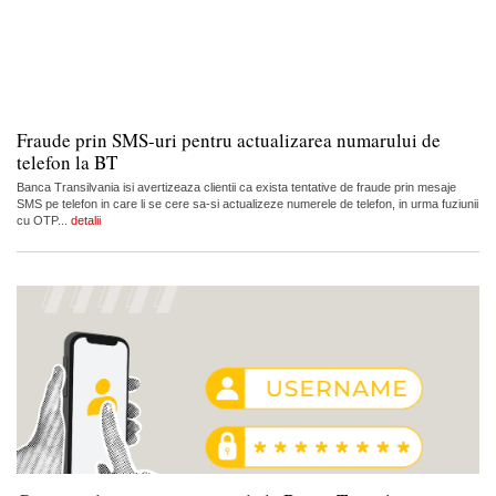
Fraude prin SMS-uri pentru actualizarea numarului de
telefon la BT
Banca Transilvania isi avertizeaza clientii ca exista tentative de fraude prin mesaje
SMS pe telefon in care li se cere sa-si actualizeze numerele de telefon, in urma fuziunii
cu OTP...
detalii