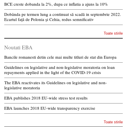
BCE creste dobanda la 2%, dupa ce inflatia a ajuns la 10%
Dobânda pe termen lung a continuat să scadă in septembrie 2022.
Ecartul față de Polonia și Cehia, redus semnificativ
Toate stirile
Noutati EBA
Bancile romanesti detin cele mai multe titluri de stat din Europa
Guidelines on legislative and non-legislative moratoria on loan
repayments applied in the light of the COVID-19 crisis
The EBA reactivates its Guidelines on legislative and non-
legislative moratoria
EBA publishes 2018 EU-wide stress test results
EBA launches 2018 EU-wide transparency exercise
Toate stirile