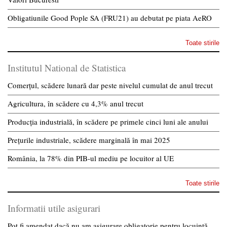
Obligatiunile Good Pople SA (FRU21) au debutat pe piata AeRO
Toate stirile
Institutul National de Statistica
Comerțul, scădere lunară dar peste nivelul cumulat de anul trecut
Agricultura, în scădere cu 4,3% anul trecut
Producția industrială, în scădere pe primele cinci luni ale anului
Prețurile industriale, scădere marginală în mai 2025
România, la 78% din PIB-ul mediu pe locuitor al UE
Toate stirile
Informatii utile asigurari
Pot fi amendat dacă nu am asigurare obligatorie pentru locuință