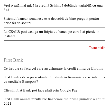
Vrei o rată mai mică la credit? Schimbă dobânda variabilă cu una
fixă
Sistemul bancar romanesc este deosebit de bine pregatit pentru
orice fel de socuri
La CSALB poti castiga un litigiu cu banca pe care l-ai pierde in
instanta
Toate stirile
First Bank
Ce trebuie sa faca cei care au asigurare la credit emisa de Euroins
First Bank este reprezentanta Eurobank in Romania: ce se intampla
cu creditele Bancpost?
Clientii First Bank pot face plati prin Google Pay
First Bank anunta rezultatele financiare din prima jumatate a anului
2021