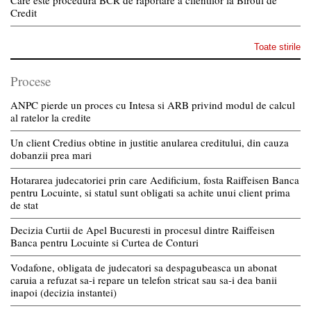
Credit
Toate stirile
Procese
ANPC pierde un proces cu Intesa si ARB privind modul de calcul
al ratelor la credite
Un client Credius obtine in justitie anularea creditului, din cauza
dobanzii prea mari
Hotararea judecatoriei prin care Aedificium, fosta Raiffeisen Banca
pentru Locuinte, si statul sunt obligati sa achite unui client prima
de stat
Decizia Curtii de Apel Bucuresti in procesul dintre Raiffeisen
Banca pentru Locuinte si Curtea de Conturi
Vodafone, obligata de judecatori sa despagubeasca un abonat
caruia a refuzat sa-i repare un telefon stricat sau sa-i dea banii
inapoi (decizia instantei)