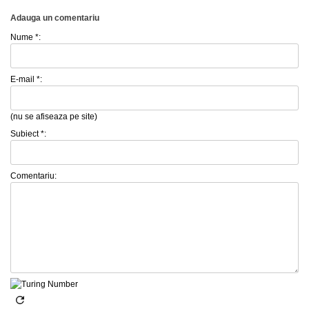
Adauga un comentariu
Nume *:
E-mail *:
(nu se afiseaza pe site)
Subiect *:
Comentariu: