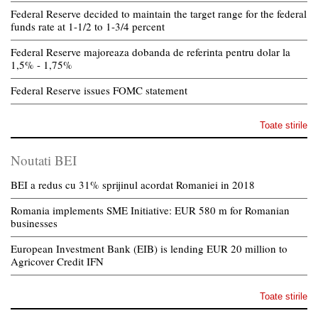
Federal Reserve decided to maintain the target range for the federal
funds rate at 1-1/2 to 1-3/4 percent
Federal Reserve majoreaza dobanda de referinta pentru dolar la
1,5% - 1,75%
Federal Reserve issues FOMC statement
Toate stirile
Noutati BEI
BEI a redus cu 31% sprijinul acordat Romaniei in 2018
Romania implements SME Initiative: EUR 580 m for Romanian
businesses
European Investment Bank (EIB) is lending EUR 20 million to
Agricover Credit IFN
Toate stirile