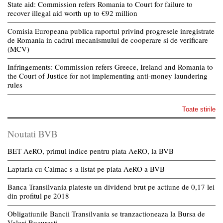
State aid: Commission refers Romania to Court for failure to
recover illegal aid worth up to €92 million
Comisia Europeana publica raportul privind progresele inregistrate
de Romania in cadrul mecanismului de cooperare si de verificare
(MCV)
Infringements: Commission refers Greece, Ireland and Romania to
the Court of Justice for not implementing anti-money laundering
rules
Toate stirile
Noutati BVB
BET AeRO, primul indice pentru piata AeRO, la BVB
Laptaria cu Caimac s-a listat pe piata AeRO a BVB
Banca Transilvania plateste un dividend brut pe actiune de 0,17 lei
din profitul pe 2018
Obligatiunile Bancii Transilvania se tranzactioneaza la Bursa de
Valori Bucuresti