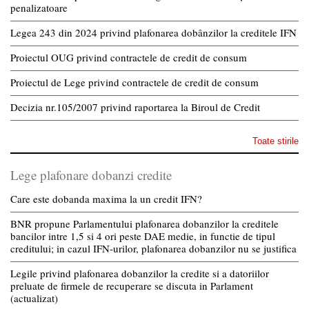
penalizatoare
Legea 243 din 2024 privind plafonarea dobânzilor la creditele IFN
Proiectul OUG privind contractele de credit de consum
Proiectul de Lege privind contractele de credit de consum
Decizia nr.105/2007 privind raportarea la Biroul de Credit
Toate stirile
Lege plafonare dobanzi credite
Care este dobanda maxima la un credit IFN?
BNR propune Parlamentului plafonarea dobanzilor la creditele
bancilor intre 1,5 si 4 ori peste DAE medie, in functie de tipul
creditului; in cazul IFN-urilor, plafonarea dobanzilor nu se justifica
Legile privind plafonarea dobanzilor la credite si a datoriilor
preluate de firmele de recuperare se discuta in Parlament
(actualizat)