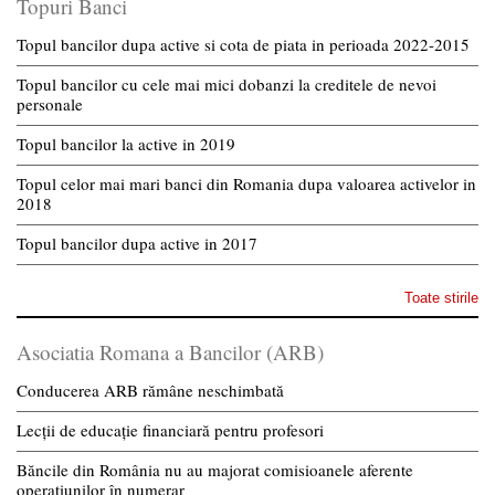
Topuri Banci
Topul bancilor dupa active si cota de piata in perioada 2022-2015
Topul bancilor cu cele mai mici dobanzi la creditele de nevoi
personale
Topul bancilor la active in 2019
Topul celor mai mari banci din Romania dupa valoarea activelor in
2018
Topul bancilor dupa active in 2017
Toate stirile
Asociatia Romana a Bancilor (ARB)
Conducerea ARB rămâne neschimbată
Lecții de educație financiară pentru profesori
Băncile din România nu au majorat comisioanele aferente
operațiunilor în numerar