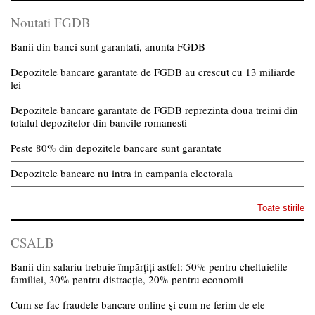
Noutati FGDB
Banii din banci sunt garantati, anunta FGDB
Depozitele bancare garantate de FGDB au crescut cu 13 miliarde
lei
Depozitele bancare garantate de FGDB reprezinta doua treimi din
totalul depozitelor din bancile romanesti
Peste 80% din depozitele bancare sunt garantate
Depozitele bancare nu intra in campania electorala
Toate stirile
CSALB
Banii din salariu trebuie împărțiți astfel: 50% pentru cheltuielile
familiei, 30% pentru distracție, 20% pentru economii
Cum se fac fraudele bancare online și cum ne ferim de ele