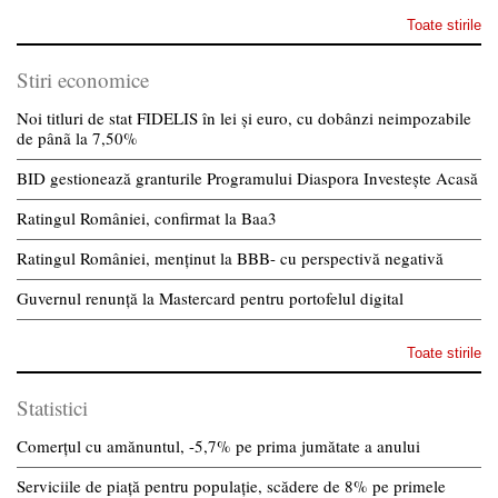
Toate stirile
Stiri economice
Noi titluri de stat FIDELIS în lei și euro, cu dobânzi neimpozabile
de pânã la 7,50%
BID gestionează granturile Programului Diaspora Investește Acasă
Ratingul României, confirmat la Baa3
Ratingul României, menținut la BBB- cu perspectivă negativă
Guvernul renunță la Mastercard pentru portofelul digital
Toate stirile
Statistici
Comerțul cu amănuntul, -5,7% pe prima jumătate a anului
Serviciile de piață pentru populație, scădere de 8% pe primele