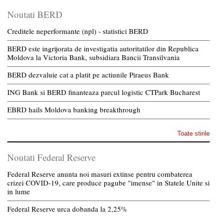
Noutati BERD
Creditele neperformante (npl) - statistici BERD
BERD este ingrijorata de investigatia autoritatilor din Republica
Moldova la Victoria Bank, subsidiara Bancii Transilvania
BERD dezvaluie cat a platit pe actiunile Piraeus Bank
ING Bank si BERD finanteaza parcul logistic CTPark Bucharest
EBRD hails Moldova banking breakthrough
Toate stirile
Noutati Federal Reserve
Federal Reserve anunta noi masuri extinse pentru combaterea
crizei COVID-19, care produce pagube "imense" in Statele Unite si
in lume
Federal Reserve urca dobanda la 2,25%