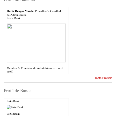
Horia Dragos Manda
, Presedintele Consiliului
de Administratie
Patria Bank
Membru în Comitetul de Administrare a...
vezi
profil
Toate Profilele
Profil de Banca
EximBank
vezi detalii