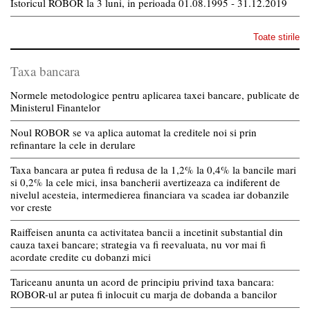
Istoricul ROBOR la 3 luni, in perioada 01.08.1995 - 31.12.2019
Toate stirile
Taxa bancara
Normele metodologice pentru aplicarea taxei bancare, publicate de
Ministerul Finantelor
Noul ROBOR se va aplica automat la creditele noi si prin
refinantare la cele in derulare
Taxa bancara ar putea fi redusa de la 1,2% la 0,4% la bancile mari
si 0,2% la cele mici, insa bancherii avertizeaza ca indiferent de
nivelul acesteia, intermedierea financiara va scadea iar dobanzile
vor creste
Raiffeisen anunta ca activitatea bancii a incetinit substantial din
cauza taxei bancare; strategia va fi reevaluata, nu vor mai fi
acordate credite cu dobanzi mici
Tariceanu anunta un acord de principiu privind taxa bancara:
ROBOR-ul ar putea fi inlocuit cu marja de dobanda a bancilor