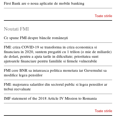
First Bank are o noua aplicatie de mobile banking
Toate stirile
Noutati FMI
Ce spune FMI despre băncile românești
FMI: criza COVID-19 se transforma in criza economica si
financiara in 2020, suntem pregatiti cu 1 trilion (o mie de miliarde)
de dolari, pentru a ajuta tarile in dificultate; prioritatea sunt
ajutoarele financiare pentru familiile si firmele vulnerabile
FMI cere BNR sa intareasca politica monetara iar Guvernului sa
modifice legea pensiilor
FMI: majorarea salariilor din sectorul public si legea pensiilor ar
trebui reevaluate
IMF statement of the 2018 Article IV Mission to Romania
Toate stirile