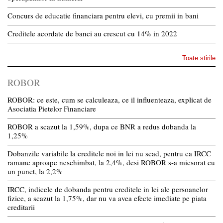
Concurs de educatie financiara pentru elevi, cu premii in bani
Creditele acordate de banci au crescut cu 14% in 2022
Toate stirile
ROBOR
ROBOR: ce este, cum se calculeaza, ce il influenteaza, explicat de
Asociatia Pietelor Financiare
ROBOR a scazut la 1,59%, dupa ce BNR a redus dobanda la
1,25%
Dobanzile variabile la creditele noi in lei nu scad, pentru ca IRCC
ramane aproape neschimbat, la 2,4%, desi ROBOR s-a micsorat cu
un punct, la 2,2%
IRCC, indicele de dobanda pentru creditele in lei ale persoanelor
fizice, a scazut la 1,75%, dar nu va avea efecte imediate pe piata
creditarii