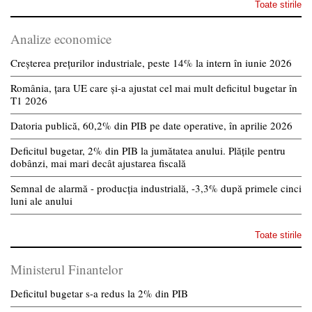
Toate stirile
Analize economice
Creșterea prețurilor industriale, peste 14% la intern în iunie 2026
România, țara UE care și-a ajustat cel mai mult deficitul bugetar în
T1 2026
Datoria publică, 60,2% din PIB pe date operative, în aprilie 2026
Deficitul bugetar, 2% din PIB la jumătatea anului. Plățile pentru
dobânzi, mai mari decât ajustarea fiscală
Semnal de alarmă - producția industrială, -3,3% după primele cinci
luni ale anului
Toate stirile
Ministerul Finantelor
Deficitul bugetar s-a redus la 2% din PIB