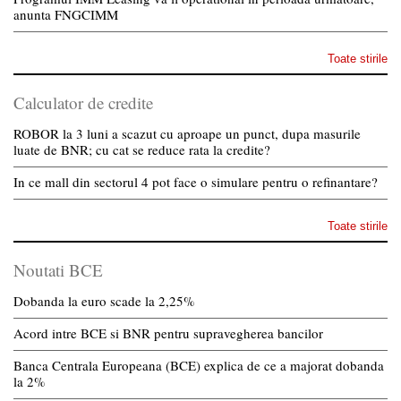
anunta FNGCIMM
Toate stirile
Calculator de credite
ROBOR la 3 luni a scazut cu aproape un punct, dupa masurile
luate de BNR; cu cat se reduce rata la credite?
In ce mall din sectorul 4 pot face o simulare pentru o refinantare?
Toate stirile
Noutati BCE
Dobanda la euro scade la 2,25%
Acord intre BCE si BNR pentru supravegherea bancilor
Banca Centrala Europeana (BCE) explica de ce a majorat dobanda
la 2%