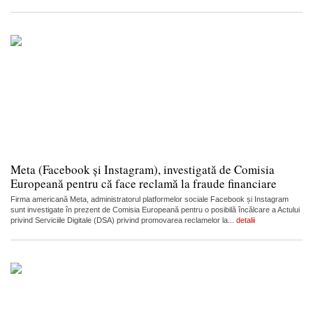
Meta (Facebook și Instagram), investigată de Comisia
Europeană pentru că face reclamă la fraude financiare
Firma americană Meta, administratorul platformelor sociale Facebook și Instagram
sunt investigate în prezent de Comisia Europeană pentru o posibilă încălcare a Actului
privind Serviciile Digitale (DSA) privind promovarea reclamelor la...
detalii