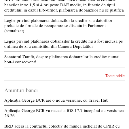
bancilor intre 1,5 si 4 ori peste DAE medie, in functie de tipul
creditului; in cazul IFN-urilor, plafonarea dobanzilor nu se justifica
Legile privind plafonarea dobanzilor la credite si a datoriilor
preluate de firmele de recuperare se discuta in Parlament
(actualizat)
Legea privind plafonarea dobanzilor la credite nu a fost inclusa pe
ordinea de zi a comisiilor din Camera Deputatilor
Senatorul Zamfir, despre plafonarea dobanzilor la credite: numai
bou-i consecvent!
Toate stirile
Anunturi banci
Aplicația George BCR are o nouă versiune, cu Travel Hub
Aplicația George BCR va necesita iOS 17.7 începând cu versiunea
26.26
BRD aderă la contractul colectiv de muncă încheiat de CPBR cu