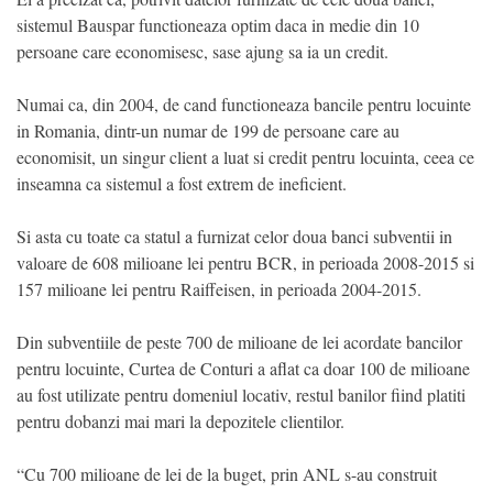
sistemul Bauspar functioneaza optim daca in medie din 10
persoane care economisesc, sase ajung sa ia un credit.
Numai ca, din 2004, de cand functioneaza bancile pentru locuinte
in Romania, dintr-un numar de 199 de persoane care au
economisit, un singur client a luat si credit pentru locuinta, ceea ce
inseamna ca sistemul a fost extrem de ineficient.
Si asta cu toate ca statul a furnizat celor doua banci subventii in
valoare de 608 milioane lei pentru BCR, in perioada 2008-2015 si
157 milioane lei pentru Raiffeisen, in perioada 2004-2015.
Din subventiile de peste 700 de milioane de lei acordate bancilor
pentru locuinte, Curtea de Conturi a aflat ca doar 100 de milioane
au fost utilizate pentru domeniul locativ, restul banilor fiind platiti
pentru dobanzi mai mari la depozitele clientilor.
“Cu 700 milioane de lei de la buget, prin ANL s-au construit