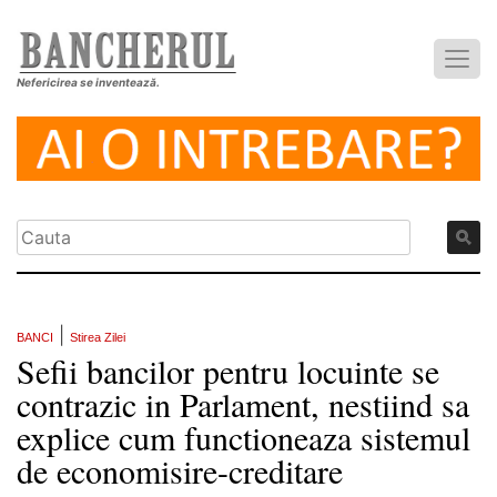
Nefericirea se inventează.
|
BANCI
Stirea Zilei
Sefii bancilor pentru locuinte se
contrazic in Parlament, nestiind sa
explice cum functioneaza sistemul
de economisire-creditare