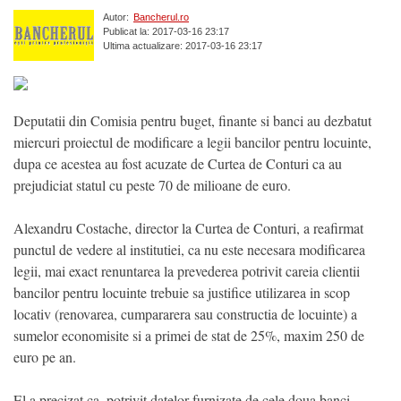
Autor:
Bancherul.ro
Publicat la: 2017-03-16 23:17
Ultima actualizare: 2017-03-16 23:17
Deputatii din Comisia pentru buget, finante si banci au dezbatut
miercuri proiectul de modificare a legii bancilor pentru locuinte,
dupa ce acestea au fost acuzate de Curtea de Conturi ca au
prejudiciat statul cu peste 70 de milioane de euro.
Alexandru Costache, director la Curtea de Conturi, a reafirmat
punctul de vedere al institutiei, ca nu este necesara modificarea
legii, mai exact renuntarea la prevederea potrivit careia clientii
bancilor pentru locuinte trebuie sa justifice utilizarea in scop
locativ (renovarea, cumpararera sau constructia de locuinte) a
sumelor economisite si a primei de stat de 25%, maxim 250 de
euro pe an.
El a precizat ca, potrivit datelor furnizate de cele doua banci,