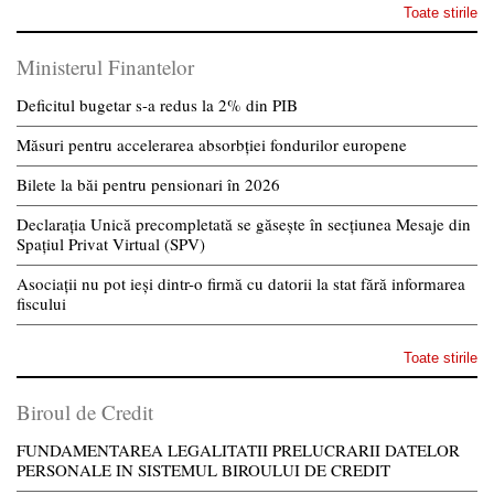
Toate stirile
Ministerul Finantelor
Deficitul bugetar s-a redus la 2% din PIB
Măsuri pentru accelerarea absorbției fondurilor europene
Bilete la băi pentru pensionari în 2026
Declarația Unică precompletată se găsește în secțiunea Mesaje din
Spațiul Privat Virtual (SPV)
Asociații nu pot ieși dintr-o firmă cu datorii la stat fără informarea
fiscului
Toate stirile
Biroul de Credit
FUNDAMENTAREA LEGALITATII PRELUCRARII DATELOR
PERSONALE IN SISTEMUL BIROULUI DE CREDIT