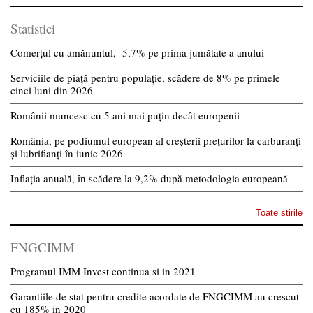
Statistici
Comerțul cu amănuntul, -5,7% pe prima jumătate a anului
Serviciile de piață pentru populație, scădere de 8% pe primele
cinci luni din 2026
Românii muncesc cu 5 ani mai puțin decât europenii
România, pe podiumul european al creșterii prețurilor la carburanți
și lubrifianți în iunie 2026
Inflația anuală, în scădere la 9,2% după metodologia europeană
Toate stirile
FNGCIMM
Programul IMM Invest continua si in 2021
Garantiile de stat pentru credite acordate de FNGCIMM au crescut
cu 185% in 2020