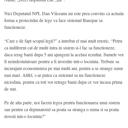
Nici Deputatul NPL Dan Vilceanu nu este prea convins ca actuala
forma a proiectului de lege va face sistemul Bauspar sa
functioneze.
“Care e de fapt scopul legii?” a intrebat el mai mult retoric. “Petru
ca indiferent cat de multi intra in sistem si-l fac sa functioneze,
daca rerag banii dupa 5 ani ajungem la acelasi rezultat. Sumele vor
fi neindestulatoare pentru a fi investite intr-o locuinta. Trebuie sa
incurajam economisirea pe mai multi ani, pentru a se strange sume
mai mari. Altfel, s-ar putea ca sistemul sa nu functioneze
niciodata, pentru ca toti vor retrage banii dupa ce vor incasa prima
de stat.
Pe de alta parte, noi facem legea pentru functionarea unui sistem
sau pentru ca depunatorul sa poata sa stranga o suma si sa poata
investi intr-o locuinta?”