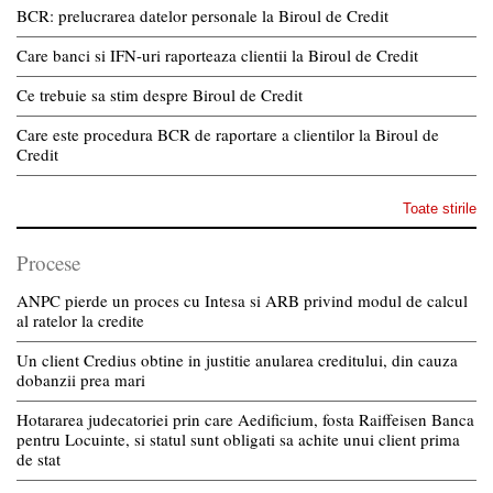
BCR: prelucrarea datelor personale la Biroul de Credit
Care banci si IFN-uri raporteaza clientii la Biroul de Credit
Ce trebuie sa stim despre Biroul de Credit
Care este procedura BCR de raportare a clientilor la Biroul de
Credit
Toate stirile
Procese
ANPC pierde un proces cu Intesa si ARB privind modul de calcul
al ratelor la credite
Un client Credius obtine in justitie anularea creditului, din cauza
dobanzii prea mari
Hotararea judecatoriei prin care Aedificium, fosta Raiffeisen Banca
pentru Locuinte, si statul sunt obligati sa achite unui client prima
de stat