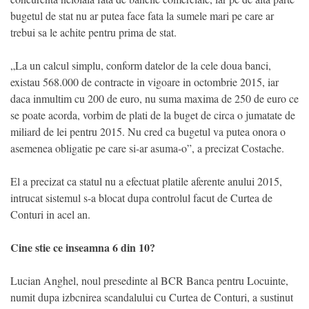
bugetul de stat nu ar putea face fata la sumele mari pe care ar
trebui sa le achite pentru prima de stat.
„La un calcul simplu, conform datelor de la cele doua banci,
existau 568.000 de contracte in vigoare in octombrie 2015, iar
daca inmultim cu 200 de euro, nu suma maxima de 250 de euro ce
se poate acorda, vorbim de plati de la buget de circa o jumatate de
miliard de lei pentru 2015. Nu cred ca bugetul va putea onora o
asemenea obligatie pe care si-ar asuma-o”, a precizat Costache.
El a precizat ca statul nu a efectuat platile aferente anului 2015,
intrucat sistemul s-a blocat dupa controlul facut de Curtea de
Conturi in acel an.
Cine stie ce inseamna 6 din 10?
Lucian Anghel, noul presedinte al BCR Banca pentru Locuinte,
numit dupa izbcnirea scandalului cu Curtea de Conturi, a sustinut