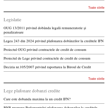
Toate stirile
Legislatie
OUG 13/2011 privind dobânda legală remuneratorie și
penalizatoare
Legea 243 din 2024 privind plafonarea dobânzilor la creditele IFN
Proiectul OUG privind contractele de credit de consum
Proiectul de Lege privind contractele de credit de consum
Decizia nr.105/2007 privind raportarea la Biroul de Credit
Toate stirile
Lege plafonare dobanzi credite
Care este dobanda maxima la un credit IFN?
BNR propune Parlamentului plafonarea dobanzilor la creditele