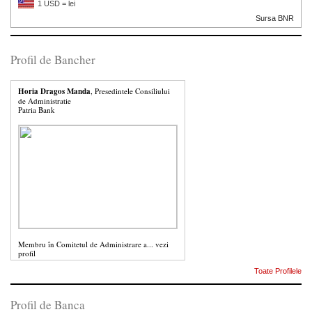
1 USD = lei
Sursa BNR
Profil de Bancher
Horia Dragos Manda
, Presedintele Consiliului
de Administratie
Patria Bank
Membru în Comitetul de Administrare a...
vezi
profil
Toate Profilele
Profil de Banca