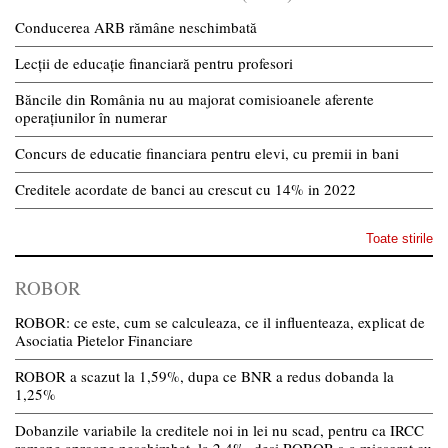
Conducerea ARB rămâne neschimbată
Lecții de educație financiară pentru profesori
Băncile din România nu au majorat comisioanele aferente
operațiunilor în numerar
Concurs de educatie financiara pentru elevi, cu premii in bani
Creditele acordate de banci au crescut cu 14% in 2022
Toate stirile
ROBOR
ROBOR: ce este, cum se calculeaza, ce il influenteaza, explicat de
Asociatia Pietelor Financiare
ROBOR a scazut la 1,59%, dupa ce BNR a redus dobanda la
1,25%
Dobanzile variabile la creditele noi in lei nu scad, pentru ca IRCC