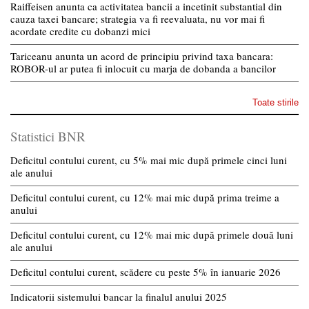
Raiffeisen anunta ca activitatea bancii a incetinit substantial din
cauza taxei bancare; strategia va fi reevaluata, nu vor mai fi
acordate credite cu dobanzi mici
Tariceanu anunta un acord de principiu privind taxa bancara:
ROBOR-ul ar putea fi inlocuit cu marja de dobanda a bancilor
Toate stirile
Statistici BNR
Deficitul contului curent, cu 5% mai mic după primele cinci luni
ale anului
Deficitul contului curent, cu 12% mai mic după prima treime a
anului
Deficitul contului curent, cu 12% mai mic după primele două luni
ale anului
Deficitul contului curent, scădere cu peste 5% în ianuarie 2026
Indicatorii sistemului bancar la finalul anului 2025