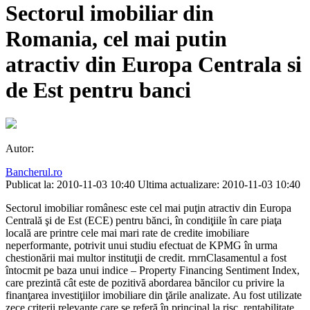
Sectorul imobiliar din
Romania, cel mai putin
atractiv din Europa Centrala si
de Est pentru banci
Autor:
Bancherul.ro
Publicat la: 2010-11-03 10:40
Ultima actualizare: 2010-11-03 10:40
Sectorul imobiliar românesc este cel mai puţin atractiv din Europa
Centrală şi de Est (ECE) pentru bănci, în condiţiile în care piaţa
locală are printre cele mai mari rate de credite imobiliare
neperformante, potrivit unui studiu efectuat de KPMG în urma
chestionării mai multor instituţii de credit. rnrnClasamentul a fost
întocmit pe baza unui indice – Property Financing Sentiment Index,
care prezintă cât este de pozitivă abordarea băncilor cu privire la
finanţarea investiţiilor imobiliare din ţările analizate. Au fost utilizate
zece criterii relevante care se referă în principal la risc, rentabilitate,