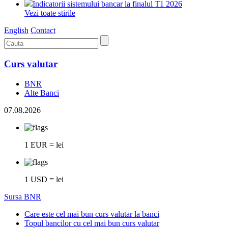
Indicatorii sistemului bancar la finalul T1 2026
Vezi toate stirile
English
Contact
Curs valutar
BNR
Alte Banci
07.08.2026
1 EUR = lei
1 USD = lei
Sursa BNR
Care este cel mai bun curs valutar la banci
Topul bancilor cu cel mai bun curs valutar