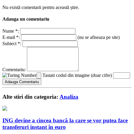
Nu există comentarii pentru această știre.
Adauga un comentariu
Nume *:
E-mail *:
(nu se afiseaza pe site)
Subiect *:
Comentariu:
Tastati codul din imagine (doar cifre)
Alte stiri din categoria:
Analiza
ING devine a cincea bancă la care se vor putea face
transferuri instant în euro