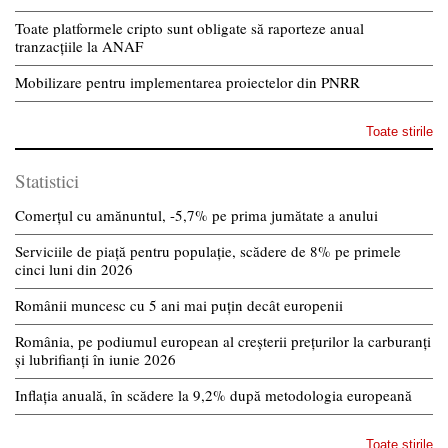
Toate platformele cripto sunt obligate să raporteze anual
tranzacțiile la ANAF
Mobilizare pentru implementarea proiectelor din PNRR
Toate stirile
Statistici
Comerțul cu amănuntul, -5,7% pe prima jumătate a anului
Serviciile de piață pentru populație, scădere de 8% pe primele
cinci luni din 2026
Românii muncesc cu 5 ani mai puțin decât europenii
România, pe podiumul european al creșterii prețurilor la carburanți
și lubrifianți în iunie 2026
Inflația anuală, în scădere la 9,2% după metodologia europeană
Toate stirile