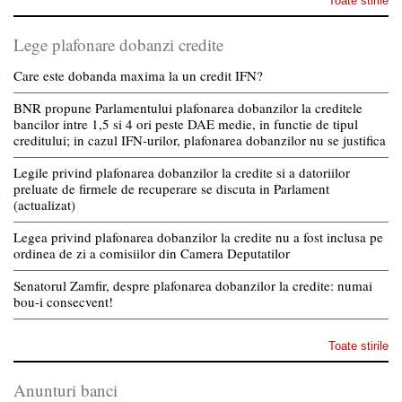
Toate stirile
Lege plafonare dobanzi credite
Care este dobanda maxima la un credit IFN?
BNR propune Parlamentului plafonarea dobanzilor la creditele
bancilor intre 1,5 si 4 ori peste DAE medie, in functie de tipul
creditului; in cazul IFN-urilor, plafonarea dobanzilor nu se justifica
Legile privind plafonarea dobanzilor la credite si a datoriilor
preluate de firmele de recuperare se discuta in Parlament
(actualizat)
Legea privind plafonarea dobanzilor la credite nu a fost inclusa pe
ordinea de zi a comisiilor din Camera Deputatilor
Senatorul Zamfir, despre plafonarea dobanzilor la credite: numai
bou-i consecvent!
Toate stirile
Anunturi banci