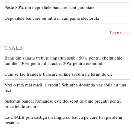
Peste 80% din depozitele bancare sunt garantate
Depozitele bancare nu intra in campania electorala
Toate stirile
CSALB
Banii din salariu trebuie împărțiți astfel: 50% pentru cheltuielile
familiei, 30% pentru distracție, 20% pentru economii
Cum se fac fraudele bancare online și cum ne ferim de ele
Vrei o rată mai mică la credit? Schimbă dobânda variabilă cu una
fixă
Sistemul bancar romanesc este deosebit de bine pregatit pentru
orice fel de socuri
La CSALB poti castiga un litigiu cu banca pe care l-ai pierde in
instanta