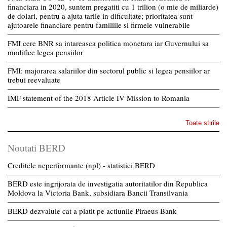
financiara in 2020, suntem pregatiti cu 1 trilion (o mie de miliarde)
de dolari, pentru a ajuta tarile in dificultate; prioritatea sunt
ajutoarele financiare pentru familiile si firmele vulnerabile
FMI cere BNR sa intareasca politica monetara iar Guvernului sa
modifice legea pensiilor
FMI: majorarea salariilor din sectorul public si legea pensiilor ar
trebui reevaluate
IMF statement of the 2018 Article IV Mission to Romania
Toate stirile
Noutati BERD
Creditele neperformante (npl) - statistici BERD
BERD este ingrijorata de investigatia autoritatilor din Republica
Moldova la Victoria Bank, subsidiara Bancii Transilvania
BERD dezvaluie cat a platit pe actiunile Piraeus Bank