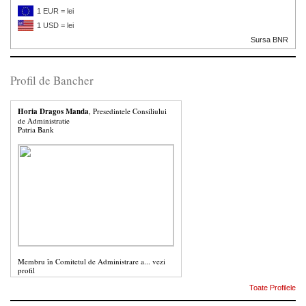
1 EUR = lei
1 USD = lei
Sursa BNR
Profil de Bancher
Horia Dragos Manda
, Presedintele Consiliului
de Administratie
Patria Bank
Membru în Comitetul de Administrare a...
vezi
profil
Toate Profilele