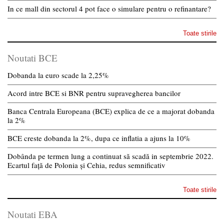
In ce mall din sectorul 4 pot face o simulare pentru o refinantare?
Toate stirile
Noutati BCE
Dobanda la euro scade la 2,25%
Acord intre BCE si BNR pentru supravegherea bancilor
Banca Centrala Europeana (BCE) explica de ce a majorat dobanda
la 2%
BCE creste dobanda la 2%, dupa ce inflatia a ajuns la 10%
Dobânda pe termen lung a continuat să scadă in septembrie 2022.
Ecartul față de Polonia și Cehia, redus semnificativ
Toate stirile
Noutati EBA