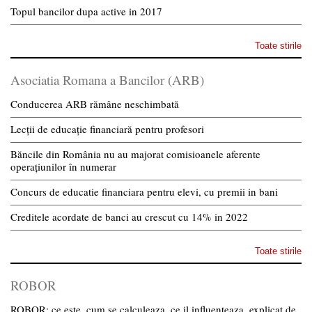
Topul bancilor dupa active in 2017
Toate stirile
Asociatia Romana a Bancilor (ARB)
Conducerea ARB rămâne neschimbată
Lecții de educație financiară pentru profesori
Băncile din România nu au majorat comisioanele aferente
operațiunilor în numerar
Concurs de educatie financiara pentru elevi, cu premii in bani
Creditele acordate de banci au crescut cu 14% in 2022
Toate stirile
ROBOR
ROBOR: ce este, cum se calculeaza, ce il influenteaza, explicat de