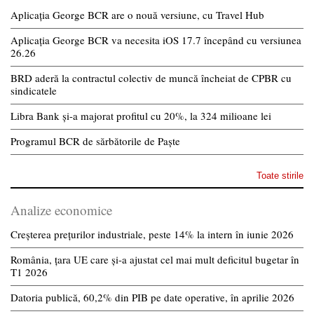
Aplicația George BCR are o nouă versiune, cu Travel Hub
Aplicația George BCR va necesita iOS 17.7 începând cu versiunea
26.26
BRD aderă la contractul colectiv de muncă încheiat de CPBR cu
sindicatele
Libra Bank și-a majorat profitul cu 20%, la 324 milioane lei
Programul BCR de sărbătorile de Paște
Toate stirile
Analize economice
Creșterea prețurilor industriale, peste 14% la intern în iunie 2026
România, țara UE care și-a ajustat cel mai mult deficitul bugetar în
T1 2026
Datoria publică, 60,2% din PIB pe date operative, în aprilie 2026