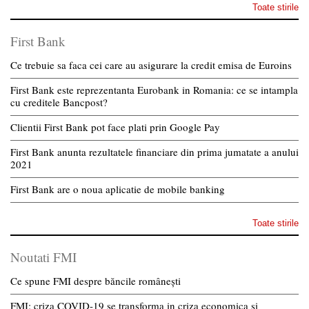
Toate stirile
First Bank
Ce trebuie sa faca cei care au asigurare la credit emisa de Euroins
First Bank este reprezentanta Eurobank in Romania: ce se intampla
cu creditele Bancpost?
Clientii First Bank pot face plati prin Google Pay
First Bank anunta rezultatele financiare din prima jumatate a anului
2021
First Bank are o noua aplicatie de mobile banking
Toate stirile
Noutati FMI
Ce spune FMI despre băncile românești
FMI: criza COVID-19 se transforma in criza economica si