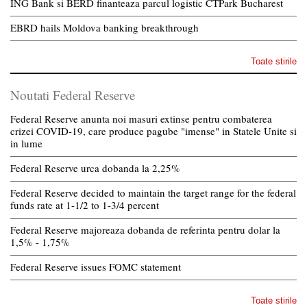
ING Bank si BERD finanteaza parcul logistic CTPark Bucharest
EBRD hails Moldova banking breakthrough
Toate stirile
Noutati Federal Reserve
Federal Reserve anunta noi masuri extinse pentru combaterea
crizei COVID-19, care produce pagube "imense" in Statele Unite si
in lume
Federal Reserve urca dobanda la 2,25%
Federal Reserve decided to maintain the target range for the federal
funds rate at 1-1/2 to 1-3/4 percent
Federal Reserve majoreaza dobanda de referinta pentru dolar la
1,5% - 1,75%
Federal Reserve issues FOMC statement
Toate stirile