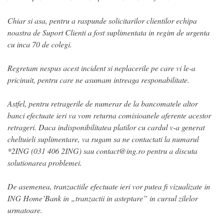
Chiar si asa, pentru a raspunde solicitarilor clientilor echipa
noastra de Suport Clienti a fost suplimentata in regim de urgenta
cu inca 70 de colegi.
Regretam nespus acest incident si neplacerile pe care vi le-a
pricinuit, pentru care ne asumam intreaga responabilitate.
Astfel, pentru retragerile de numerar de la bancomatele altor
banci efectuate ieri va vom returna comisioanele aferente acestor
retrageri. Daca indisponibilitatea platilor cu cardul v-a generat
cheltuieli suplimentare, va rugam sa ne contactati la numarul
*2ING (031 406 2ING) sau contact@ing.ro pentru a discuta
solutionarea problemei.
De asemenea, tranzactiile efectuate ieri vor putea fi vizualizate in
ING Home’Bank in „tranzactii in asteptare” in cursul zilelor
urmatoare.