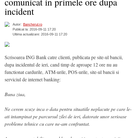
comunicat in primele ore dupa
incident
Autor:
Bancherul.ro
Publicat la: 2016-09-11 17:20
Ultima actualizare: 2016-09-11 17:20
Scrisoarea ING Bank catre clienti, publicata pe site-ul bancii,
dupa incidentul de ieri, cand timp de aproape 12 ore nu au
functionat cardurile, ATM-urile, POS-urile, site-ul bancii si
serviciul de internet banking:
Buna ziua,
Ne cerem scuze inca o data pentru situatiile neplacute pe care le-
ati intampinat pe parcursul zilei de ieri, datorate unor serioase
probleme tehnice cu care ne-am confruntat.