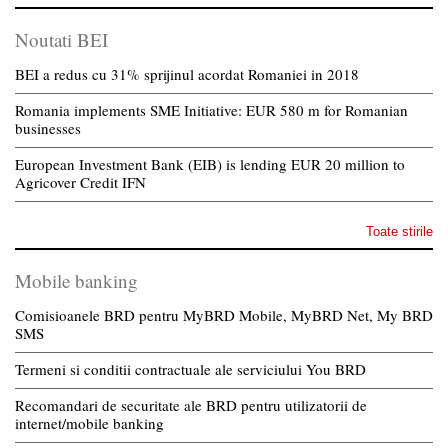
Noutati BEI
BEI a redus cu 31% sprijinul acordat Romaniei in 2018
Romania implements SME Initiative: EUR 580 m for Romanian
businesses
European Investment Bank (EIB) is lending EUR 20 million to
Agricover Credit IFN
Toate stirile
Mobile banking
Comisioanele BRD pentru MyBRD Mobile, MyBRD Net, My BRD
SMS
Termeni si conditii contractuale ale serviciului You BRD
Recomandari de securitate ale BRD pentru utilizatorii de
internet/mobile banking