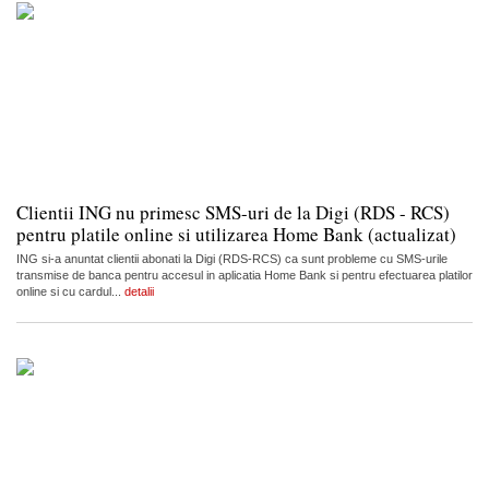
Clientii ING nu primesc SMS-uri de la Digi (RDS - RCS)
pentru platile online si utilizarea Home Bank (actualizat)
ING si-a anuntat clientii abonati la Digi (RDS-RCS) ca sunt probleme cu SMS-urile
transmise de banca pentru accesul in aplicatia Home Bank si pentru efectuarea platilor
online si cu cardul...
detalii