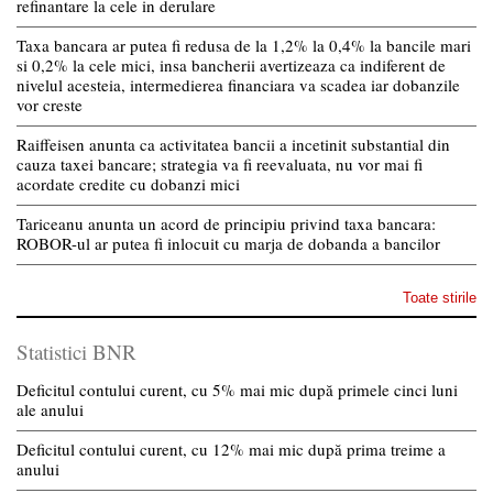
refinantare la cele in derulare
Taxa bancara ar putea fi redusa de la 1,2% la 0,4% la bancile mari
si 0,2% la cele mici, insa bancherii avertizeaza ca indiferent de
nivelul acesteia, intermedierea financiara va scadea iar dobanzile
vor creste
Raiffeisen anunta ca activitatea bancii a incetinit substantial din
cauza taxei bancare; strategia va fi reevaluata, nu vor mai fi
acordate credite cu dobanzi mici
Tariceanu anunta un acord de principiu privind taxa bancara:
ROBOR-ul ar putea fi inlocuit cu marja de dobanda a bancilor
Toate stirile
Statistici BNR
Deficitul contului curent, cu 5% mai mic după primele cinci luni
ale anului
Deficitul contului curent, cu 12% mai mic după prima treime a
anului