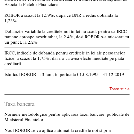
Asociatia Pietelor Financiare
ROBOR a scazut la 1,59%, dupa ce BNR a redus dobanda la
1,25%
Dobanzile variabile la creditele noi in lei nu scad, pentru ca IRCC
ramane aproape neschimbat, la 2,4%, desi ROBOR s-a micsorat cu
un punct, la 2,2%
IRCC, indicele de dobanda pentru creditele in lei ale persoanelor
fizice, a scazut la 1,75%, dar nu va avea efecte imediate pe piata
creditarii
Istoricul ROBOR la 3 luni, in perioada 01.08.1995 - 31.12.2019
Toate stirile
Taxa bancara
Normele metodologice pentru aplicarea taxei bancare, publicate de
Ministerul Finantelor
Noul ROBOR se va aplica automat la creditele noi si prin