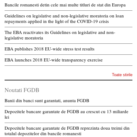
Bancile romanesti detin cele mai multe titluri de stat din Europa
Guidelines on legislative and non-legislative moratoria on loan
repayments applied in the light of the COVID-19 crisis
The EBA reactivates its Guidelines on legislative and non-
legislative moratoria
EBA publishes 2018 EU-wide stress test results
EBA launches 2018 EU-wide transparency exercise
Toate stirile
Noutati FGDB
Banii din banci sunt garantati, anunta FGDB
Depozitele bancare garantate de FGDB au crescut cu 13 miliarde
lei
Depozitele bancare garantate de FGDB reprezinta doua treimi din
totalul depozitelor din bancile romanesti