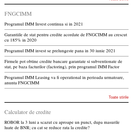
FNGCIMM
Programul IMM Invest continua si in 2021
Garantiile de stat pentru credite acordate de FNGCIMM au crescut
cu 185% in 2020
Programul IMM invest se prelungeste pana in 30 iunie 2021
Firmele pot obtine credite bancare garantate si subventionate de
stat, pe baza facturilor (factoring), prin programul IMM Factor
Programul IMM Leasing va fi operational in perioada urmatoare,
anunta FNGCIMM
Toate stirile
Calculator de credite
ROBOR la 3 luni a scazut cu aproape un punct, dupa masurile
luate de BNR; cu cat se reduce rata la credite?