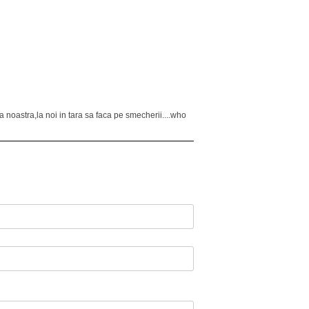
a noastra,la noi in tara sa faca pe smecherii....who