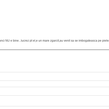
unci NU e bine...lucrez pt el,e un mare zgarcit,au venit sa se imbogateasca pe piele