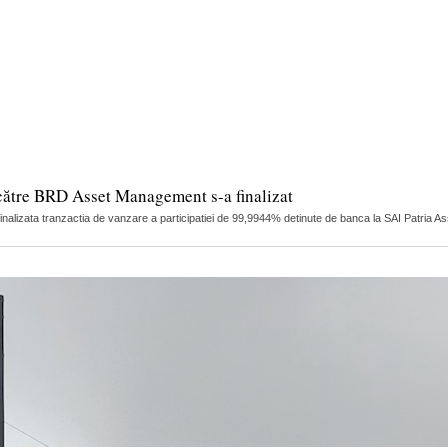
către BRD Asset Management s-a finalizat
finalizata tranzactia de vanzare a participatiei de 99,9944% detinute de banca la SAI Patria 