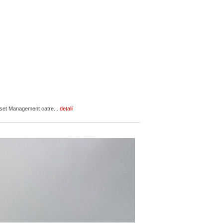
Asset Management catre...
detalii