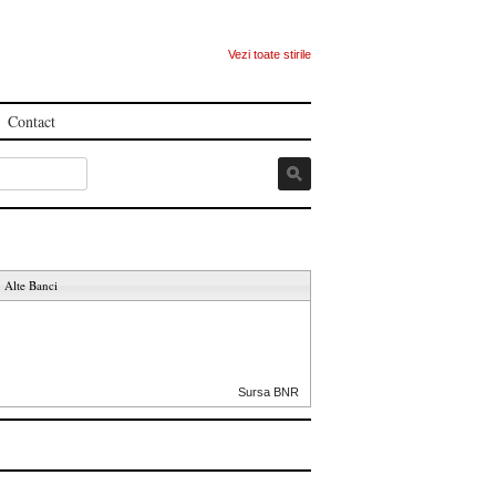
Vezi toate stirile
Contact
Alte Banci
Sursa BNR