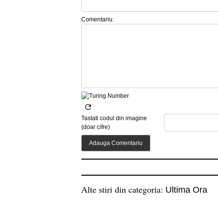
Comentariu:
Tastati codul din imagine
(doar cifre)
Alte stiri din categoria:
Ultima Ora