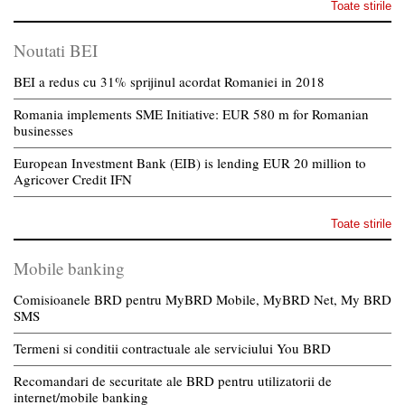
Toate stirile
Noutati BEI
BEI a redus cu 31% sprijinul acordat Romaniei in 2018
Romania implements SME Initiative: EUR 580 m for Romanian
businesses
European Investment Bank (EIB) is lending EUR 20 million to
Agricover Credit IFN
Toate stirile
Mobile banking
Comisioanele BRD pentru MyBRD Mobile, MyBRD Net, My BRD
SMS
Termeni si conditii contractuale ale serviciului You BRD
Recomandari de securitate ale BRD pentru utilizatorii de
internet/mobile banking