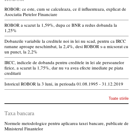
ROBOR: ce este, cum se calculeaza, ce il influenteaza, explicat de
Asociatia Pietelor Financiare
ROBOR a scazut la 1,59%, dupa ce BNR a redus dobanda la
1,25%
Dobanzile variabile la creditele noi in lei nu scad, pentru ca IRCC
ramane aproape neschimbat, la 2,4%, desi ROBOR s-a micsorat cu
un punct, la 2,2%
IRCC, indicele de dobanda pentru creditele in lei ale persoanelor
fizice, a scazut la 1,75%, dar nu va avea efecte imediate pe piata
creditarii
Istoricul ROBOR la 3 luni, in perioada 01.08.1995 - 31.12.2019
Toate stirile
Taxa bancara
Normele metodologice pentru aplicarea taxei bancare, publicate de
Ministerul Finantelor