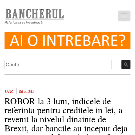
Nefericirea se inventează.
|
BANCI
Stirea Zilei
ROBOR la 3 luni, indicele de
referinta pentru creditele in lei, a
revenit la nivelul dinainte de
Brexit, dar bancile au inceput deja