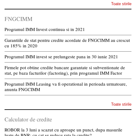
Toate stirile
FNGCIMM
Programul IMM Invest continua si in 2021
Garantiile de stat pentru credite acordate de FNGCIMM au crescut
cu 185% in 2020
Programul IMM invest se prelungeste pana in 30 iunie 2021
Firmele pot obtine credite bancare garantate si subventionate de
stat, pe baza facturilor (factoring), prin programul IMM Factor
Programul IMM Leasing va fi operational in perioada urmatoare,
anunta FNGCIMM
Toate stirile
Calculator de credite
ROBOR la 3 luni a scazut cu aproape un punct, dupa masurile
luate de BNR; cu cat se reduce rata la credite?