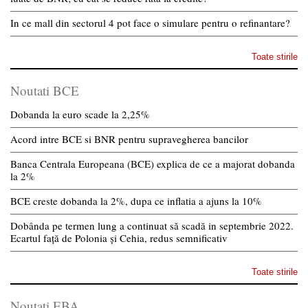
In ce mall din sectorul 4 pot face o simulare pentru o refinantare?
Toate stirile
Noutati BCE
Dobanda la euro scade la 2,25%
Acord intre BCE si BNR pentru supravegherea bancilor
Banca Centrala Europeana (BCE) explica de ce a majorat dobanda
la 2%
BCE creste dobanda la 2%, dupa ce inflatia a ajuns la 10%
Dobânda pe termen lung a continuat să scadă in septembrie 2022.
Ecartul față de Polonia și Cehia, redus semnificativ
Toate stirile
Noutati EBA