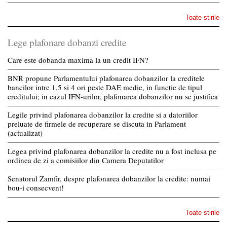
Toate stirile
Lege plafonare dobanzi credite
Care este dobanda maxima la un credit IFN?
BNR propune Parlamentului plafonarea dobanzilor la creditele
bancilor intre 1,5 si 4 ori peste DAE medie, in functie de tipul
creditului; in cazul IFN-urilor, plafonarea dobanzilor nu se justifica
Legile privind plafonarea dobanzilor la credite si a datoriilor
preluate de firmele de recuperare se discuta in Parlament
(actualizat)
Legea privind plafonarea dobanzilor la credite nu a fost inclusa pe
ordinea de zi a comisiilor din Camera Deputatilor
Senatorul Zamfir, despre plafonarea dobanzilor la credite: numai
bou-i consecvent!
Toate stirile