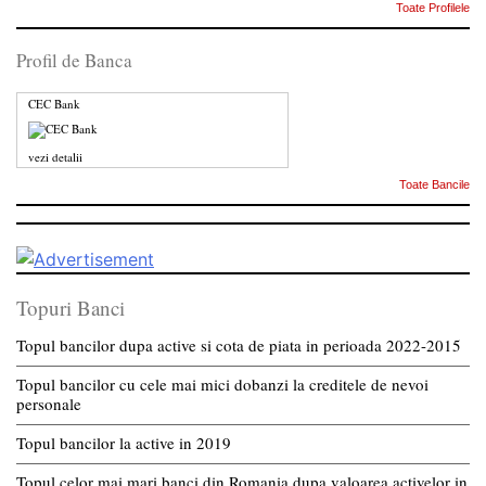
Toate Profilele
Profil de Banca
CEC Bank
vezi detalii
Toate Bancile
Topuri Banci
Topul bancilor dupa active si cota de piata in perioada 2022-2015
Topul bancilor cu cele mai mici dobanzi la creditele de nevoi
personale
Topul bancilor la active in 2019
Topul celor mai mari banci din Romania dupa valoarea activelor in