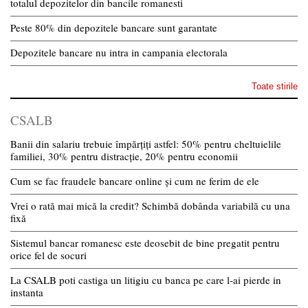
totalul depozitelor din bancile romanesti
Peste 80% din depozitele bancare sunt garantate
Depozitele bancare nu intra in campania electorala
Toate stirile
CSALB
Banii din salariu trebuie împărțiți astfel: 50% pentru cheltuielile
familiei, 30% pentru distracție, 20% pentru economii
Cum se fac fraudele bancare online și cum ne ferim de ele
Vrei o rată mai mică la credit? Schimbă dobânda variabilă cu una
fixă
Sistemul bancar romanesc este deosebit de bine pregatit pentru
orice fel de socuri
La CSALB poti castiga un litigiu cu banca pe care l-ai pierde in
instanta