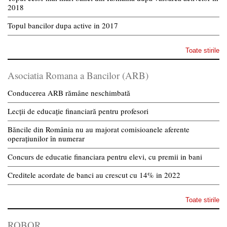
2018
Topul bancilor dupa active in 2017
Toate stirile
Asociatia Romana a Bancilor (ARB)
Conducerea ARB rămâne neschimbată
Lecții de educație financiară pentru profesori
Băncile din România nu au majorat comisioanele aferente
operațiunilor în numerar
Concurs de educatie financiara pentru elevi, cu premii in bani
Creditele acordate de banci au crescut cu 14% in 2022
Toate stirile
ROBOR