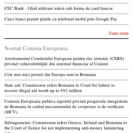
CEC Bank - Ghid utilizare token sub forma de card bancar
Cinci banci permit platile cu telefonul mobil prin Google Pay
Toate stirile
Noutati Comisia Europeana
Avertismentul Comitetului European pentru risc sistemic (CERS)
privind vulnerabilitățile din sistemul financiar al Uniunii
Cele mai mici preturi din Europa sunt in Romania
State aid: Commission refers Romania to Court for failure to
recover illegal aid worth up to €92 million
Comisia Europeana publica raportul privind progresele inregistrate
de Romania in cadrul mecanismului de cooperare si de verificare
(MCV)
Infringements: Commission refers Greece, Ireland and Romania to
the Court of Justice for not implementing anti-money laundering
rules