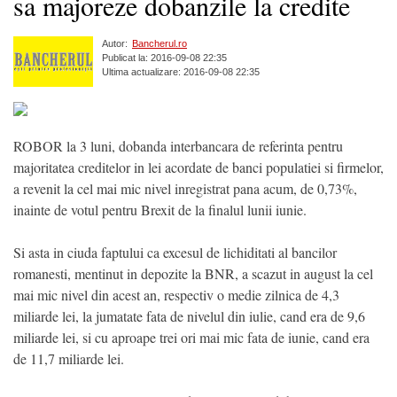
sa majoreze dobanzile la credite
Autor:
Bancherul.ro
Publicat la: 2016-09-08 22:35
Ultima actualizare: 2016-09-08 22:35
ROBOR la 3 luni, dobanda interbancara de referinta pentru
majoritatea creditelor in lei acordate de banci populatiei si firmelor,
a revenit la cel mai mic nivel inregistrat pana acum, de 0,73%,
inainte de votul pentru Brexit de la finalul lunii iunie.
Si asta in ciuda faptului ca excesul de lichiditati al bancilor
romanesti, mentinut in depozite la BNR, a scazut in august la cel
mai mic nivel din acest an, respectiv o medie zilnica de 4,3
miliarde lei, la jumatate fata de nivelul din iulie, cand era de 9,6
miliarde lei, si cu aproape trei ori mai mic fata de iunie, cand era
de 11,7 miliarde lei.