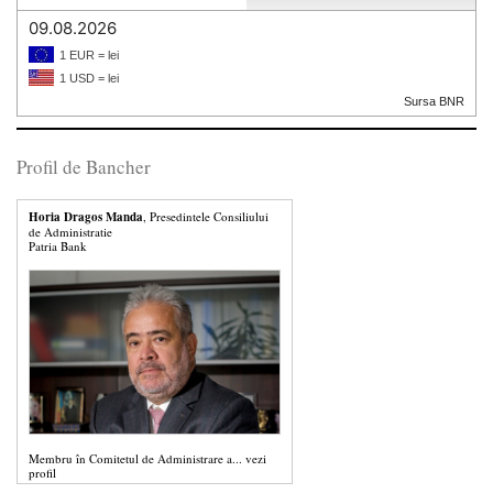
09.08.2026
1 EUR = lei
1 USD = lei
Sursa BNR
Profil de Bancher
Horia Dragos Manda
, Presedintele Consiliului
de Administratie
Patria Bank
Membru în Comitetul de Administrare a...
vezi
profil