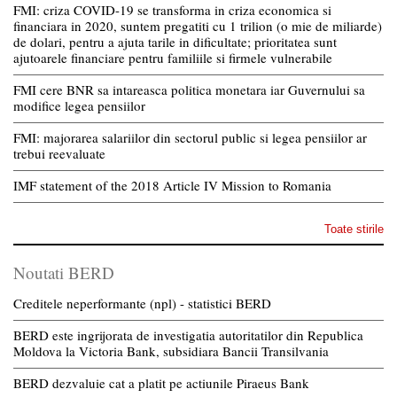
FMI: criza COVID-19 se transforma in criza economica si
financiara in 2020, suntem pregatiti cu 1 trilion (o mie de miliarde)
de dolari, pentru a ajuta tarile in dificultate; prioritatea sunt
ajutoarele financiare pentru familiile si firmele vulnerabile
FMI cere BNR sa intareasca politica monetara iar Guvernului sa
modifice legea pensiilor
FMI: majorarea salariilor din sectorul public si legea pensiilor ar
trebui reevaluate
IMF statement of the 2018 Article IV Mission to Romania
Toate stirile
Noutati BERD
Creditele neperformante (npl) - statistici BERD
BERD este ingrijorata de investigatia autoritatilor din Republica
Moldova la Victoria Bank, subsidiara Bancii Transilvania
BERD dezvaluie cat a platit pe actiunile Piraeus Bank