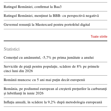
Ratingul României, confirmat la Baa3
Ratingul României, menținut la BBB- cu perspectivă negativă
Guvernul renunță la Mastercard pentru portofelul digital
Toate stirile
Statistici
Comerțul cu amănuntul, -5,7% pe prima jumătate a anului
Serviciile de piață pentru populație, scădere de 8% pe primele
cinci luni din 2026
Românii muncesc cu 5 ani mai puțin decât europenii
România, pe podiumul european al creșterii prețurilor la carburanți
și lubrifianți în iunie 2026
Inflația anuală, în scădere la 9,2% după metodologia europeană