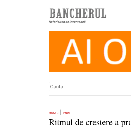
Nefericirea se inventează.
|
BANCI
Profil
Ritmul de crestere a pr