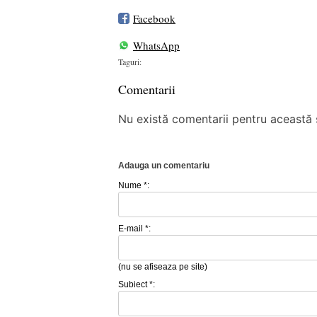
Facebook
WhatsApp
Taguri:
Comentarii
Nu există comentarii pentru această ș
Adauga un comentariu
Nume *:
E-mail *:
(nu se afiseaza pe site)
Subiect *: