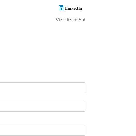
LinkedIn
Vizualizari:
916