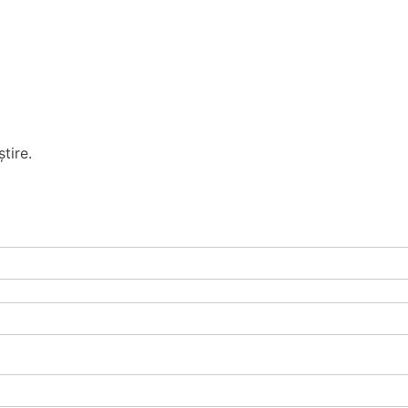
tire.