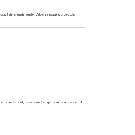
locală de energie verde. Valoarea totală a proiectului
t accesul la cont, atunci când suspectează că au devenit