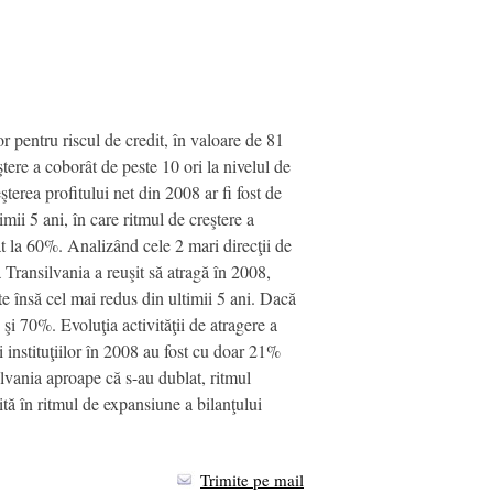
r pentru riscul de credit, în valoare de 81
tere a coborât de peste 10 ori la nivelul de
terea profitului net din 2008 ar fi fost de
mii 5 ani, în care ritmul de creştere a
t la 60%. Analizând cele 2 mari direcţii de
a Transilvania a reuşit să atragă în 2008,
e însă cel mai redus din ultimii 5 ani. Dacă
şi 70%. Evoluţia activităţii de atragere a
i instituţiilor în 2008 au fost cu doar 21%
lvania aproape că s-au dublat, ritmul
ţită în ritmul de expansiune a bilanţului
Trimite pe mail