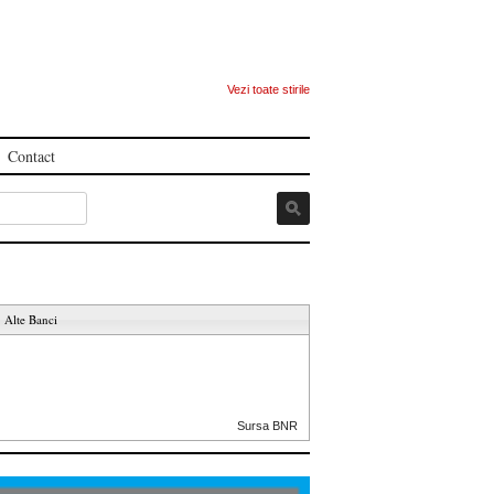
Vezi toate stirile
Contact
Alte Banci
Sursa BNR