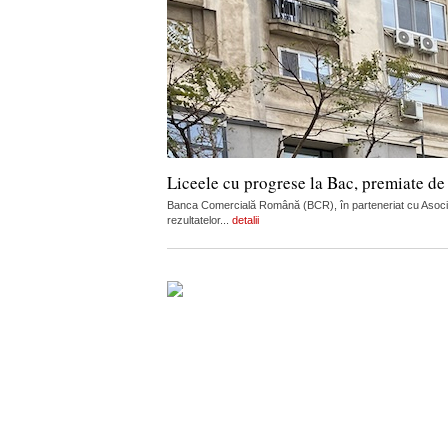
Liceele cu progrese la Bac, premiate d
Banca Comercială Română (BCR), în parteneriat cu Asociați
rezultatelor...
detalii