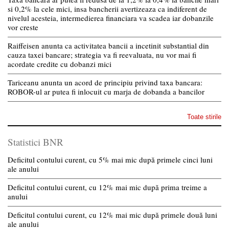
si 0,2% la cele mici, insa bancherii avertizeaza ca indiferent de
nivelul acesteia, intermedierea financiara va scadea iar dobanzile
vor creste
Raiffeisen anunta ca activitatea bancii a incetinit substantial din
cauza taxei bancare; strategia va fi reevaluata, nu vor mai fi
acordate credite cu dobanzi mici
Tariceanu anunta un acord de principiu privind taxa bancara:
ROBOR-ul ar putea fi inlocuit cu marja de dobanda a bancilor
Toate stirile
Statistici BNR
Deficitul contului curent, cu 5% mai mic după primele cinci luni
ale anului
Deficitul contului curent, cu 12% mai mic după prima treime a
anului
Deficitul contului curent, cu 12% mai mic după primele două luni
ale anului