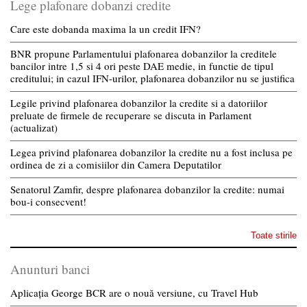
Lege plafonare dobanzi credite
Care este dobanda maxima la un credit IFN?
BNR propune Parlamentului plafonarea dobanzilor la creditele
bancilor intre 1,5 si 4 ori peste DAE medie, in functie de tipul
creditului; in cazul IFN-urilor, plafonarea dobanzilor nu se justifica
Legile privind plafonarea dobanzilor la credite si a datoriilor
preluate de firmele de recuperare se discuta in Parlament
(actualizat)
Legea privind plafonarea dobanzilor la credite nu a fost inclusa pe
ordinea de zi a comisiilor din Camera Deputatilor
Senatorul Zamfir, despre plafonarea dobanzilor la credite: numai
bou-i consecvent!
Toate stirile
Anunturi banci
Aplicația George BCR are o nouă versiune, cu Travel Hub