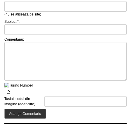
(nu se afiseaza pe site)
Subiect *:
Comentariu:
Tastati codul din
imagine (doar cifre)