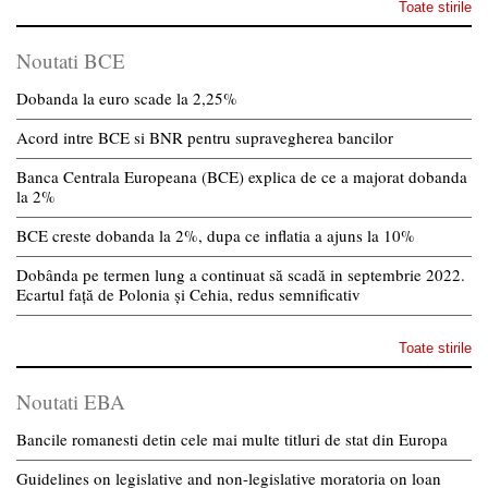
Toate stirile
Noutati BCE
Dobanda la euro scade la 2,25%
Acord intre BCE si BNR pentru supravegherea bancilor
Banca Centrala Europeana (BCE) explica de ce a majorat dobanda
la 2%
BCE creste dobanda la 2%, dupa ce inflatia a ajuns la 10%
Dobânda pe termen lung a continuat să scadă in septembrie 2022.
Ecartul față de Polonia și Cehia, redus semnificativ
Toate stirile
Noutati EBA
Bancile romanesti detin cele mai multe titluri de stat din Europa
Guidelines on legislative and non-legislative moratoria on loan