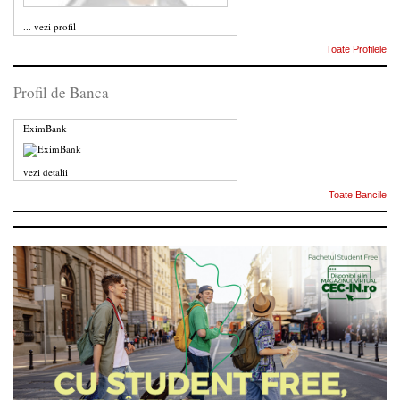
...
vezi profil
Toate Profilele
Profil de Banca
EximBank
vezi detalii
Toate Bancile