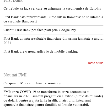
Ce trebuie sa faca cei care au asigurare la credit emisa de Euroins
First Bank este reprezentanta Eurobank in Romania: ce se intampla
cu creditele Bancpost?
Clientii First Bank pot face plati prin Google Pay
First Bank anunta rezultatele financiare din prima jumatate a anului
2021
First Bank are o noua aplicatie de mobile banking
Toate stirile
Noutati FMI
Ce spune FMI despre băncile românești
FMI: criza COVID-19 se transforma in criza economica si
financiara in 2020, suntem pregatiti cu 1 trilion (o mie de miliarde)
de dolari, pentru a ajuta tarile in dificultate; prioritatea sunt
ajutoarele financiare pentru familiile si firmele vulnerabile