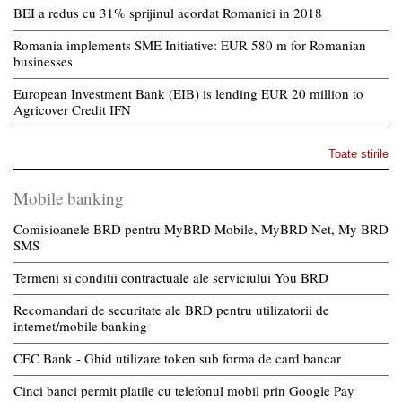
BEI a redus cu 31% sprijinul acordat Romaniei in 2018
Romania implements SME Initiative: EUR 580 m for Romanian
businesses
European Investment Bank (EIB) is lending EUR 20 million to
Agricover Credit IFN
Toate stirile
Mobile banking
Comisioanele BRD pentru MyBRD Mobile, MyBRD Net, My BRD
SMS
Termeni si conditii contractuale ale serviciului You BRD
Recomandari de securitate ale BRD pentru utilizatorii de
internet/mobile banking
CEC Bank - Ghid utilizare token sub forma de card bancar
Cinci banci permit platile cu telefonul mobil prin Google Pay