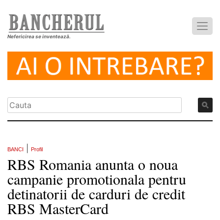
Nefericirea se inventează.
|
BANCI
Profil
RBS Romania anunta o noua
campanie promotionala pentru
detinatorii de carduri de credit
RBS MasterCard