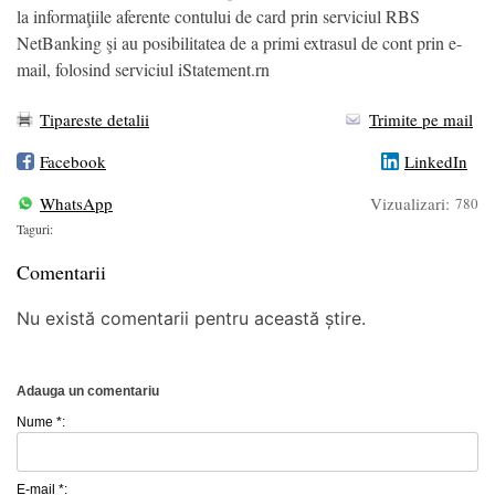
la informaţiile aferente contului de card prin serviciul RBS
NetBanking şi au posibilitatea de a primi extrasul de cont prin e-
mail, folosind serviciul iStatement.rn
Tipareste detalii
Trimite pe mail
Facebook
LinkedIn
WhatsApp
Vizualizari:
780
Taguri:
Comentarii
Nu există comentarii pentru această știre.
Adauga un comentariu
Nume *:
E-mail *: