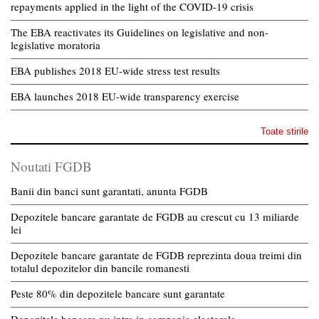
repayments applied in the light of the COVID-19 crisis
The EBA reactivates its Guidelines on legislative and non-
legislative moratoria
EBA publishes 2018 EU-wide stress test results
EBA launches 2018 EU-wide transparency exercise
Toate stirile
Noutati FGDB
Banii din banci sunt garantati, anunta FGDB
Depozitele bancare garantate de FGDB au crescut cu 13 miliarde
lei
Depozitele bancare garantate de FGDB reprezinta doua treimi din
totalul depozitelor din bancile romanesti
Peste 80% din depozitele bancare sunt garantate
Depozitele bancare nu intra in campania electorala