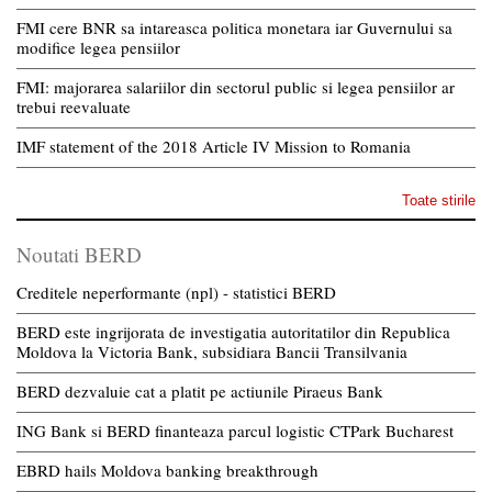
FMI cere BNR sa intareasca politica monetara iar Guvernului sa
modifice legea pensiilor
FMI: majorarea salariilor din sectorul public si legea pensiilor ar
trebui reevaluate
IMF statement of the 2018 Article IV Mission to Romania
Toate stirile
Noutati BERD
Creditele neperformante (npl) - statistici BERD
BERD este ingrijorata de investigatia autoritatilor din Republica
Moldova la Victoria Bank, subsidiara Bancii Transilvania
BERD dezvaluie cat a platit pe actiunile Piraeus Bank
ING Bank si BERD finanteaza parcul logistic CTPark Bucharest
EBRD hails Moldova banking breakthrough