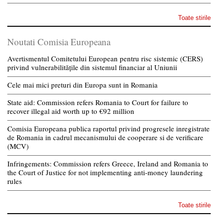
Toate stirile
Noutati Comisia Europeana
Avertismentul Comitetului European pentru risc sistemic (CERS)
privind vulnerabilitățile din sistemul financiar al Uniunii
Cele mai mici preturi din Europa sunt in Romania
State aid: Commission refers Romania to Court for failure to
recover illegal aid worth up to €92 million
Comisia Europeana publica raportul privind progresele inregistrate
de Romania in cadrul mecanismului de cooperare si de verificare
(MCV)
Infringements: Commission refers Greece, Ireland and Romania to
the Court of Justice for not implementing anti-money laundering
rules
Toate stirile