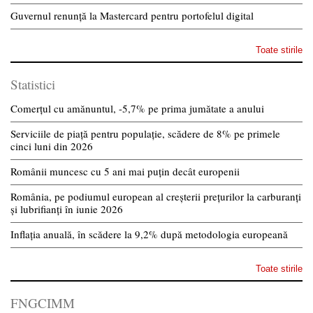
Guvernul renunță la Mastercard pentru portofelul digital
Toate stirile
Statistici
Comerțul cu amănuntul, -5,7% pe prima jumătate a anului
Serviciile de piață pentru populație, scădere de 8% pe primele
cinci luni din 2026
Românii muncesc cu 5 ani mai puțin decât europenii
România, pe podiumul european al creșterii prețurilor la carburanți
și lubrifianți în iunie 2026
Inflația anuală, în scădere la 9,2% după metodologia europeană
Toate stirile
FNGCIMM