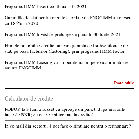
Programul IMM Invest continua si in 2021
Garantiile de stat pentru credite acordate de FNGCIMM au crescut
cu 185% in 2020
Programul IMM invest se prelungeste pana in 30 iunie 2021
Firmele pot obtine credite bancare garantate si subventionate de
stat, pe baza facturilor (factoring), prin programul IMM Factor
Programul IMM Leasing va fi operational in perioada urmatoare,
anunta FNGCIMM
Toate stirile
Calculator de credite
ROBOR la 3 luni a scazut cu aproape un punct, dupa masurile
luate de BNR; cu cat se reduce rata la credite?
In ce mall din sectorul 4 pot face o simulare pentru o refinantare?