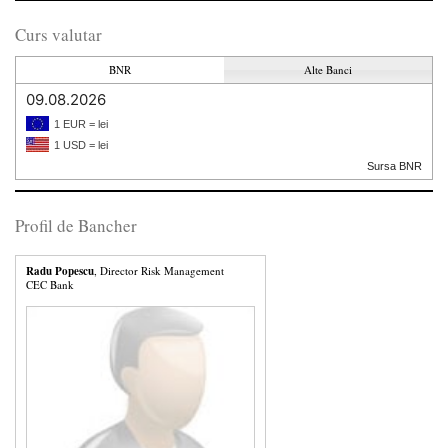
Curs valutar
BNR
Alte Banci
09.08.2026
1 EUR = lei
1 USD = lei
Sursa BNR
Profil de Bancher
Radu Popescu
, Director Risk Management
CEC Bank