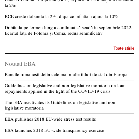
la 2%
BCE creste dobanda la 2%, dupa ce inflatia a ajuns la 10%
Dobânda pe termen lung a continuat să scadă in septembrie 2022.
Ecartul față de Polonia și Cehia, redus semnificativ
Toate stirile
Noutati EBA
Bancile romanesti detin cele mai multe titluri de stat din Europa
Guidelines on legislative and non-legislative moratoria on loan
repayments applied in the light of the COVID-19 crisis
The EBA reactivates its Guidelines on legislative and non-
legislative moratoria
EBA publishes 2018 EU-wide stress test results
EBA launches 2018 EU-wide transparency exercise