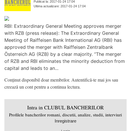
Publicat la: 2017-01-24 17:04
Ultima actualizare: 2017-01-24 17:04
RBI: Extraordinary General Meeting approves merger
with RZB (press release): The Extraordinary General
Meeting of Raiffeisen Bank International AG (RBI) has
approved the merger with Raiffeisen Zentralbank
Österreich AG (RZB) by a clear majority. “The merger
of RZB and RBI eliminates the minority deduction from
capital and leads to an...
Conținut disponibil doar membrilor. Autentifică-te mai jos sau
creează un cont pentru a continua lectura.
Intra in CLUBUL BANCHERILOR
Profilele bancherilor romani, discutii, analize, studii, interviuri
Inregistrare