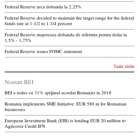
Federal Reserve urca dobanda la 2,25%
Federal Reserve decided to maintain the target range for the federal
funds rate at 1-1/2 to 1-3/4 percent
Federal Reserve majoreaza dobanda de referinta pentru dolar la
1,5% - 1,75%
Federal Reserve issues FOMC statement
Toate stirile
Noutati BEI
BEI a redus cu 31% sprijinul acordat Romaniei in 2018
Romania implements SME Initiative: EUR 580 m for Romanian
businesses
European Investment Bank (EIB) is lending EUR 20 million to
Agricover Credit IFN