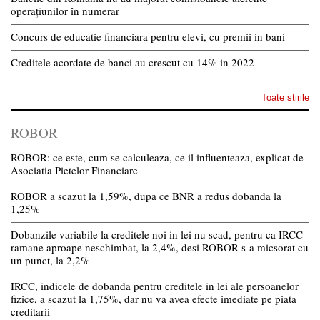
operațiunilor în numerar
Concurs de educatie financiara pentru elevi, cu premii in bani
Creditele acordate de banci au crescut cu 14% in 2022
Toate stirile
ROBOR
ROBOR: ce este, cum se calculeaza, ce il influenteaza, explicat de
Asociatia Pietelor Financiare
ROBOR a scazut la 1,59%, dupa ce BNR a redus dobanda la
1,25%
Dobanzile variabile la creditele noi in lei nu scad, pentru ca IRCC
ramane aproape neschimbat, la 2,4%, desi ROBOR s-a micsorat cu
un punct, la 2,2%
IRCC, indicele de dobanda pentru creditele in lei ale persoanelor
fizice, a scazut la 1,75%, dar nu va avea efecte imediate pe piata
creditarii