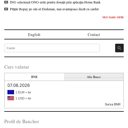
ING selectează ONG-urile pentru donații prin aplicația Home Bank
Plățile Ropay pe site-ul Dedeman, mai avantajoase decât cu cardul
Vezi toate stirile
English
Contact
Curs valutar
BNR
Alte Banci
07.08.2026
1 EUR = lei
1 USD = lei
Sursa BNR
Profil de Bancher