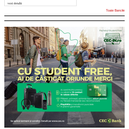
vezi detalii
Toate Bancile