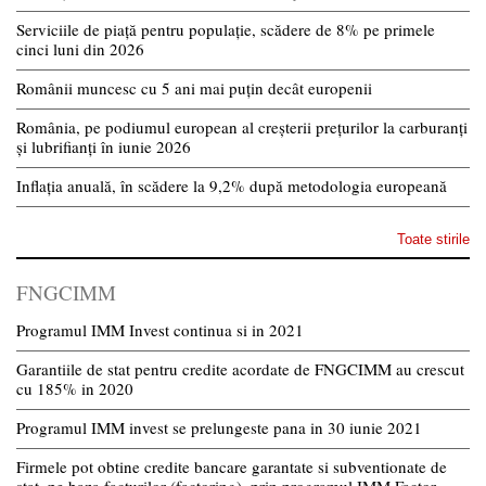
Serviciile de piață pentru populație, scădere de 8% pe primele
cinci luni din 2026
Românii muncesc cu 5 ani mai puțin decât europenii
România, pe podiumul european al creșterii prețurilor la carburanți
și lubrifianți în iunie 2026
Inflația anuală, în scădere la 9,2% după metodologia europeană
Toate stirile
FNGCIMM
Programul IMM Invest continua si in 2021
Garantiile de stat pentru credite acordate de FNGCIMM au crescut
cu 185% in 2020
Programul IMM invest se prelungeste pana in 30 iunie 2021
Firmele pot obtine credite bancare garantate si subventionate de