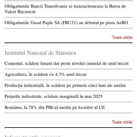
Obligatiunile Bancii Transilvania se tranzactioneaza la Bursa de
Valori Bucuresti
Obligatiunile Good Pople SA (FRU21) au debutat pe piata AeRO
Toate stirile
Institutul National de Statistica
Comerțul, scădere lunară dar peste nivelul cumulat de anul trecut
Agricultura, în scădere cu 4,3% anul trecut
Producția industrială, în scădere pe primele cinci luni ale anului
Prețurile industriale, scădere marginală în mai 2025
România, la 78% din PIB-ul mediu pe locuitor al UE
Toate stirile