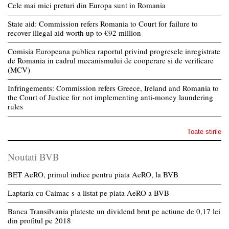
Cele mai mici preturi din Europa sunt in Romania
State aid: Commission refers Romania to Court for failure to
recover illegal aid worth up to €92 million
Comisia Europeana publica raportul privind progresele inregistrate
de Romania in cadrul mecanismului de cooperare si de verificare
(MCV)
Infringements: Commission refers Greece, Ireland and Romania to
the Court of Justice for not implementing anti-money laundering
rules
Toate stirile
Noutati BVB
BET AeRO, primul indice pentru piata AeRO, la BVB
Laptaria cu Caimac s-a listat pe piata AeRO a BVB
Banca Transilvania plateste un dividend brut pe actiune de 0,17 lei
din profitul pe 2018