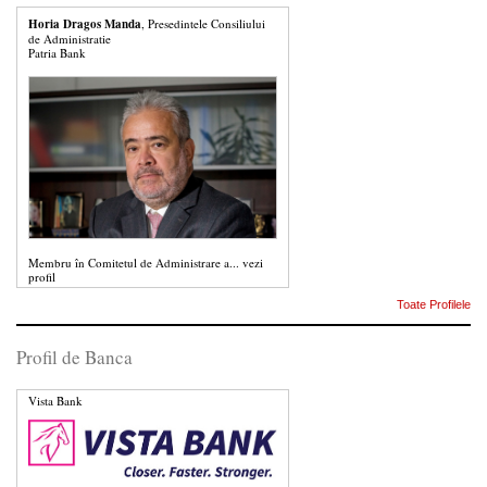
Horia Dragos Manda
, Presedintele Consiliului
de Administratie
Patria Bank
Membru în Comitetul de Administrare a...
vezi
profil
Toate Profilele
Profil de Banca
Vista Bank