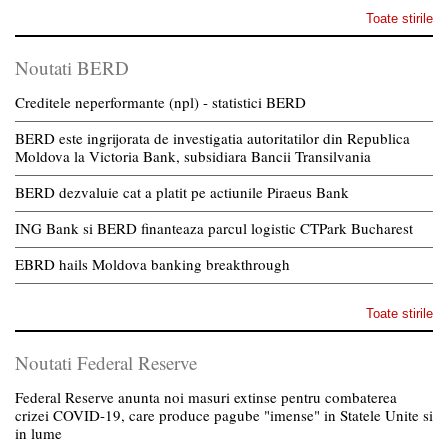
Toate stirile
Noutati BERD
Creditele neperformante (npl) - statistici BERD
BERD este ingrijorata de investigatia autoritatilor din Republica
Moldova la Victoria Bank, subsidiara Bancii Transilvania
BERD dezvaluie cat a platit pe actiunile Piraeus Bank
ING Bank si BERD finanteaza parcul logistic CTPark Bucharest
EBRD hails Moldova banking breakthrough
Toate stirile
Noutati Federal Reserve
Federal Reserve anunta noi masuri extinse pentru combaterea
crizei COVID-19, care produce pagube "imense" in Statele Unite si
in lume