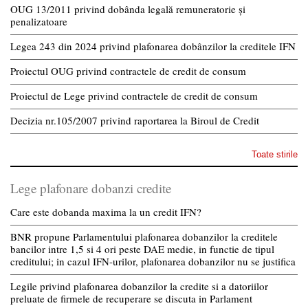
OUG 13/2011 privind dobânda legală remuneratorie și
penalizatoare
Legea 243 din 2024 privind plafonarea dobânzilor la creditele IFN
Proiectul OUG privind contractele de credit de consum
Proiectul de Lege privind contractele de credit de consum
Decizia nr.105/2007 privind raportarea la Biroul de Credit
Toate stirile
Lege plafonare dobanzi credite
Care este dobanda maxima la un credit IFN?
BNR propune Parlamentului plafonarea dobanzilor la creditele
bancilor intre 1,5 si 4 ori peste DAE medie, in functie de tipul
creditului; in cazul IFN-urilor, plafonarea dobanzilor nu se justifica
Legile privind plafonarea dobanzilor la credite si a datoriilor
preluate de firmele de recuperare se discuta in Parlament