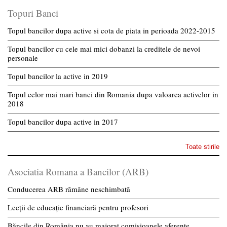
Topuri Banci
Topul bancilor dupa active si cota de piata in perioada 2022-2015
Topul bancilor cu cele mai mici dobanzi la creditele de nevoi
personale
Topul bancilor la active in 2019
Topul celor mai mari banci din Romania dupa valoarea activelor in
2018
Topul bancilor dupa active in 2017
Toate stirile
Asociatia Romana a Bancilor (ARB)
Conducerea ARB rămâne neschimbată
Lecții de educație financiară pentru profesori
Băncile din România nu au majorat comisioanele aferente