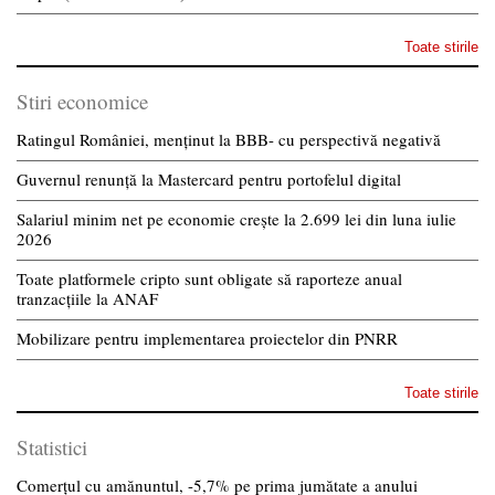
Toate stirile
Stiri economice
Ratingul României, menținut la BBB- cu perspectivă negativă
Guvernul renunță la Mastercard pentru portofelul digital
Salariul minim net pe economie crește la 2.699 lei din luna iulie
2026
Toate platformele cripto sunt obligate să raporteze anual
tranzacțiile la ANAF
Mobilizare pentru implementarea proiectelor din PNRR
Toate stirile
Statistici
Comerțul cu amănuntul, -5,7% pe prima jumătate a anului