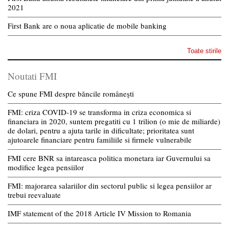
2021
First Bank are o noua aplicatie de mobile banking
Toate stirile
Noutati FMI
Ce spune FMI despre băncile românești
FMI: criza COVID-19 se transforma in criza economica si
financiara in 2020, suntem pregatiti cu 1 trilion (o mie de miliarde)
de dolari, pentru a ajuta tarile in dificultate; prioritatea sunt
ajutoarele financiare pentru familiile si firmele vulnerabile
FMI cere BNR sa intareasca politica monetara iar Guvernului sa
modifice legea pensiilor
FMI: majorarea salariilor din sectorul public si legea pensiilor ar
trebui reevaluate
IMF statement of the 2018 Article IV Mission to Romania