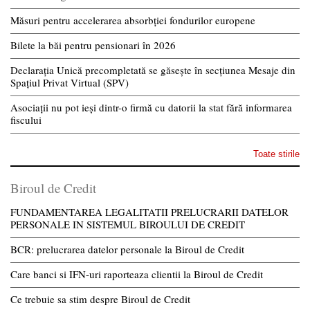
Măsuri pentru accelerarea absorbției fondurilor europene
Bilete la băi pentru pensionari în 2026
Declarația Unică precompletată se găsește în secțiunea Mesaje din
Spațiul Privat Virtual (SPV)
Asociații nu pot ieși dintr-o firmă cu datorii la stat fără informarea
fiscului
Toate stirile
Biroul de Credit
FUNDAMENTAREA LEGALITATII PRELUCRARII DATELOR
PERSONALE IN SISTEMUL BIROULUI DE CREDIT
BCR: prelucrarea datelor personale la Biroul de Credit
Care banci si IFN-uri raporteaza clientii la Biroul de Credit
Ce trebuie sa stim despre Biroul de Credit