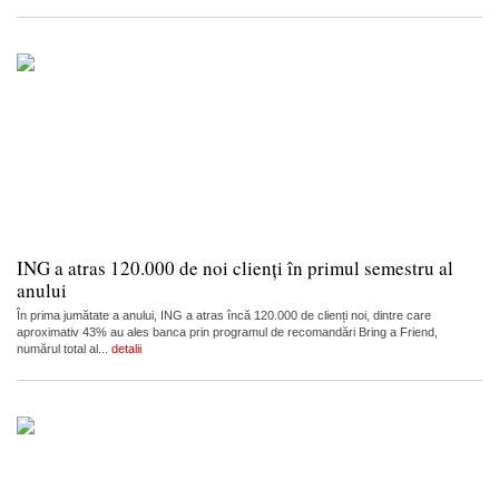
ING a atras 120.000 de noi clienți în primul semestru al
anului
În prima jumătate a anului, ING a atras încă 120.000 de clienți noi, dintre care
aproximativ 43% au ales banca prin programul de recomandări Bring a Friend,
numărul total al...
detalii