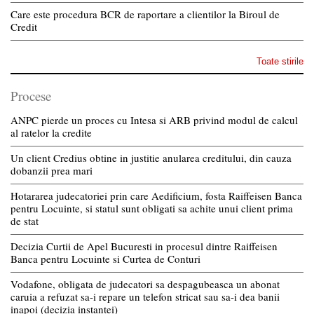
Care este procedura BCR de raportare a clientilor la Biroul de
Credit
Toate stirile
Procese
ANPC pierde un proces cu Intesa si ARB privind modul de calcul
al ratelor la credite
Un client Credius obtine in justitie anularea creditului, din cauza
dobanzii prea mari
Hotararea judecatoriei prin care Aedificium, fosta Raiffeisen Banca
pentru Locuinte, si statul sunt obligati sa achite unui client prima
de stat
Decizia Curtii de Apel Bucuresti in procesul dintre Raiffeisen
Banca pentru Locuinte si Curtea de Conturi
Vodafone, obligata de judecatori sa despagubeasca un abonat
caruia a refuzat sa-i repare un telefon stricat sau sa-i dea banii
inapoi (decizia instantei)