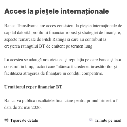
Acces la piețele internaționale
Banca Transilvania are acces consistent la piețele internaționale de
capital datorită profilului financiar robust și strategiei de finanțare,
aspecte remarcate de Fitch Ratings și care au contribuit la
creșterea ratingului BT de emitent pe termen lung.
La acestea se adaugă notorietatea și reputația pe care banca și le-a
construit în timp, factori care întăresc încrederea investitorilor și
facilitează atragerea de finanțare în condiții competitive.
Următorul reper financiar BT
Banca va publica rezultatele financiare pentru primul trimestru în
data de 22 mai 2026.
Tipareste detalii
Trimite pe mail