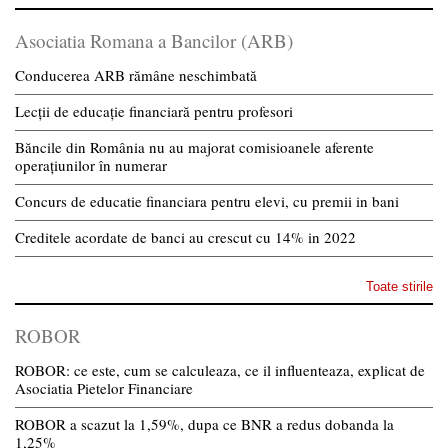
Asociatia Romana a Bancilor (ARB)
Conducerea ARB rămâne neschimbată
Lecții de educație financiară pentru profesori
Băncile din România nu au majorat comisioanele aferente
operațiunilor în numerar
Concurs de educatie financiara pentru elevi, cu premii in bani
Creditele acordate de banci au crescut cu 14% in 2022
Toate stirile
ROBOR
ROBOR: ce este, cum se calculeaza, ce il influenteaza, explicat de
Asociatia Pietelor Financiare
ROBOR a scazut la 1,59%, dupa ce BNR a redus dobanda la
1,25%