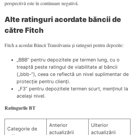
perspectivă este în continuare negativă.
Alte ratinguri acordate băncii de
către Fitch
Fitch a acordat Băncii Transilvania și ratinguri pentru depozite:
„BBB” pentru depozitele pe termen lung, cu o
treaptă peste ratingul de viabilitate al băncii
(„bbb-”), ceea ce reflectă un nivel suplimentar de
protecție pentru clienți.
„F3” pentru depozitele termen scurt, menținut la
același nivel.
Ratingurile BT
Anterior
Ulterior
Categorie de
actualizării
actualizării