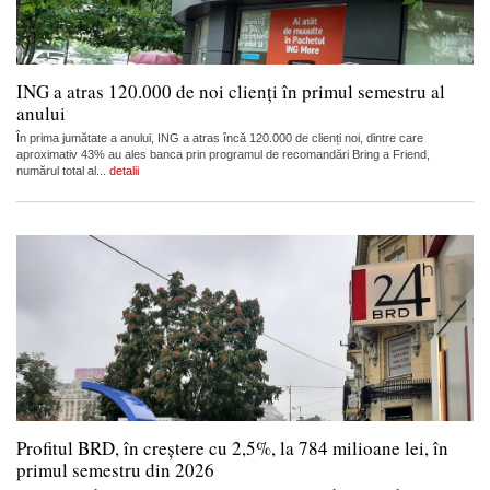
ING a atras 120.000 de noi clienți în primul semestru al
anului
În prima jumătate a anului, ING a atras încă 120.000 de clienți noi, dintre care
aproximativ 43% au ales banca prin programul de recomandări Bring a Friend,
numărul total al...
detalii
Profitul BRD, în creștere cu 2,5%, la 784 milioane lei, în
primul semestru din 2026