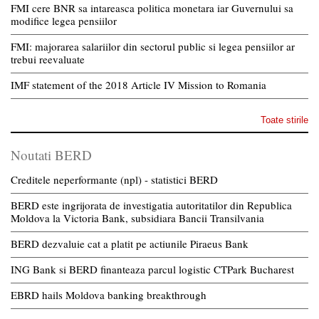
FMI cere BNR sa intareasca politica monetara iar Guvernului sa
modifice legea pensiilor
FMI: majorarea salariilor din sectorul public si legea pensiilor ar
trebui reevaluate
IMF statement of the 2018 Article IV Mission to Romania
Toate stirile
Noutati BERD
Creditele neperformante (npl) - statistici BERD
BERD este ingrijorata de investigatia autoritatilor din Republica
Moldova la Victoria Bank, subsidiara Bancii Transilvania
BERD dezvaluie cat a platit pe actiunile Piraeus Bank
ING Bank si BERD finanteaza parcul logistic CTPark Bucharest
EBRD hails Moldova banking breakthrough