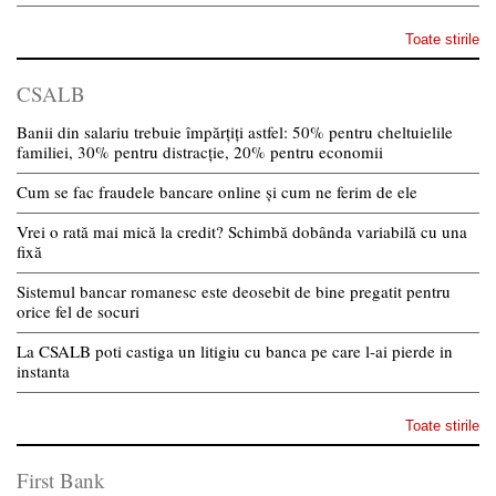
Toate stirile
CSALB
Banii din salariu trebuie împărțiți astfel: 50% pentru cheltuielile
familiei, 30% pentru distracție, 20% pentru economii
Cum se fac fraudele bancare online și cum ne ferim de ele
Vrei o rată mai mică la credit? Schimbă dobânda variabilă cu una
fixă
Sistemul bancar romanesc este deosebit de bine pregatit pentru
orice fel de socuri
La CSALB poti castiga un litigiu cu banca pe care l-ai pierde in
instanta
Toate stirile
First Bank