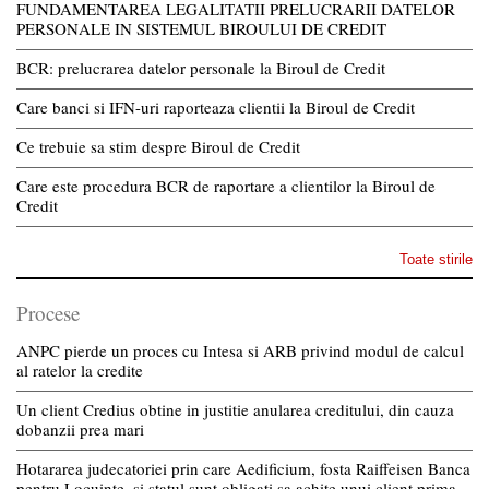
FUNDAMENTAREA LEGALITATII PRELUCRARII DATELOR
PERSONALE IN SISTEMUL BIROULUI DE CREDIT
BCR: prelucrarea datelor personale la Biroul de Credit
Care banci si IFN-uri raporteaza clientii la Biroul de Credit
Ce trebuie sa stim despre Biroul de Credit
Care este procedura BCR de raportare a clientilor la Biroul de
Credit
Toate stirile
Procese
ANPC pierde un proces cu Intesa si ARB privind modul de calcul
al ratelor la credite
Un client Credius obtine in justitie anularea creditului, din cauza
dobanzii prea mari
Hotararea judecatoriei prin care Aedificium, fosta Raiffeisen Banca
pentru Locuinte, si statul sunt obligati sa achite unui client prima