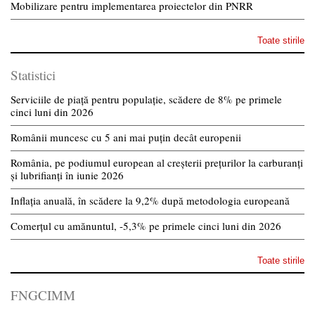
Mobilizare pentru implementarea proiectelor din PNRR
Toate stirile
Statistici
Serviciile de piață pentru populație, scădere de 8% pe primele
cinci luni din 2026
Românii muncesc cu 5 ani mai puțin decât europenii
România, pe podiumul european al creșterii prețurilor la carburanți
și lubrifianți în iunie 2026
Inflația anuală, în scădere la 9,2% după metodologia europeană
Comerțul cu amănuntul, -5,3% pe primele cinci luni din 2026
Toate stirile
FNGCIMM