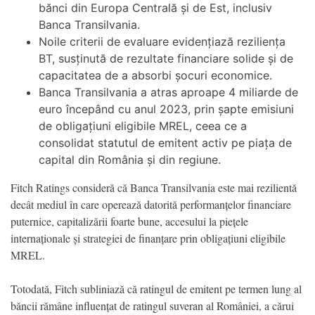
bănci din Europa Centrală și de Est, inclusiv
Banca Transilvania.
Noile criterii de evaluare evidențiază reziliența
BT, susținută de rezultate financiare solide și de
capacitatea de a absorbi șocuri economice.
Banca Transilvania a atras aproape 4 miliarde de
euro începând cu anul 2023, prin șapte emisiuni
de obligațiuni eligibile MREL, ceea ce a
consolidat statutul de emitent activ pe piața de
capital din România și din regiune.
Fitch Ratings consideră că Banca Transilvania este mai rezilientă
decât mediul în care operează datorită performanțelor financiare
puternice, capitalizării foarte bune, accesului la piețele
internaționale și strategiei de finanțare prin obligațiuni eligibile
MREL.
Totodată, Fitch subliniază că ratingul de emitent pe termen lung al
băncii rămâne influențat de ratingul suveran al României, a cărui