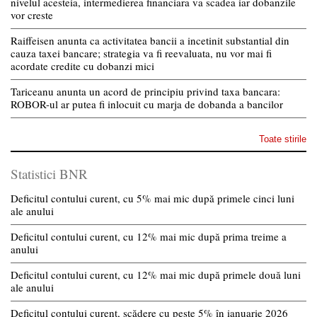
nivelul acesteia, intermedierea financiara va scadea iar dobanzile
vor creste
Raiffeisen anunta ca activitatea bancii a incetinit substantial din
cauza taxei bancare; strategia va fi reevaluata, nu vor mai fi
acordate credite cu dobanzi mici
Tariceanu anunta un acord de principiu privind taxa bancara:
ROBOR-ul ar putea fi inlocuit cu marja de dobanda a bancilor
Toate stirile
Statistici BNR
Deficitul contului curent, cu 5% mai mic după primele cinci luni
ale anului
Deficitul contului curent, cu 12% mai mic după prima treime a
anului
Deficitul contului curent, cu 12% mai mic după primele două luni
ale anului
Deficitul contului curent, scădere cu peste 5% în ianuarie 2026