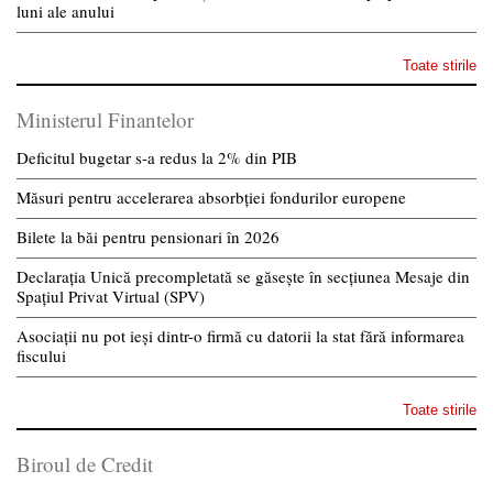
luni ale anului
Toate stirile
Ministerul Finantelor
Deficitul bugetar s-a redus la 2% din PIB
Măsuri pentru accelerarea absorbției fondurilor europene
Bilete la băi pentru pensionari în 2026
Declarația Unică precompletată se găsește în secțiunea Mesaje din
Spațiul Privat Virtual (SPV)
Asociații nu pot ieși dintr-o firmă cu datorii la stat fără informarea
fiscului
Toate stirile
Biroul de Credit