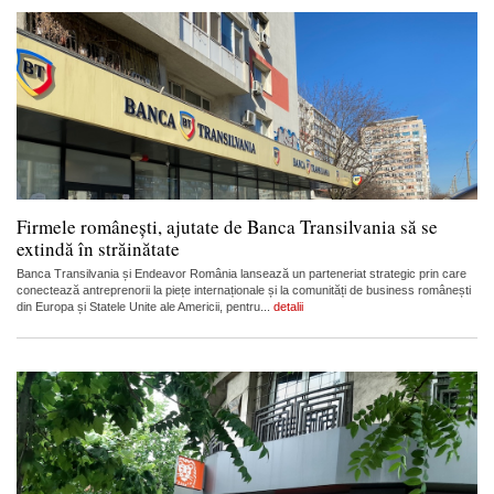
Firmele românești, ajutate de Banca Transilvania să se
extindă în străinătate
Banca Transilvania și Endeavor România lansează un parteneriat strategic prin care
conectează antreprenorii la piețe internaționale și la comunități de business românești
din Europa și Statele Unite ale Americii, pentru...
detalii