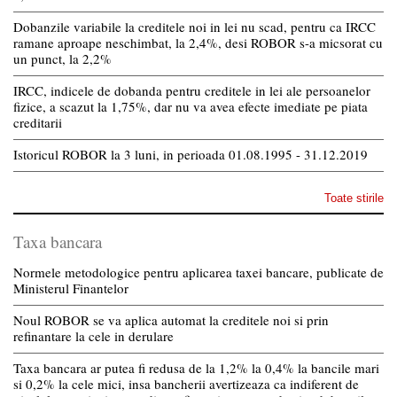
Dobanzile variabile la creditele noi in lei nu scad, pentru ca IRCC
ramane aproape neschimbat, la 2,4%, desi ROBOR s-a micsorat cu
un punct, la 2,2%
IRCC, indicele de dobanda pentru creditele in lei ale persoanelor
fizice, a scazut la 1,75%, dar nu va avea efecte imediate pe piata
creditarii
Istoricul ROBOR la 3 luni, in perioada 01.08.1995 - 31.12.2019
Toate stirile
Taxa bancara
Normele metodologice pentru aplicarea taxei bancare, publicate de
Ministerul Finantelor
Noul ROBOR se va aplica automat la creditele noi si prin
refinantare la cele in derulare
Taxa bancara ar putea fi redusa de la 1,2% la 0,4% la bancile mari
si 0,2% la cele mici, insa bancherii avertizeaza ca indiferent de