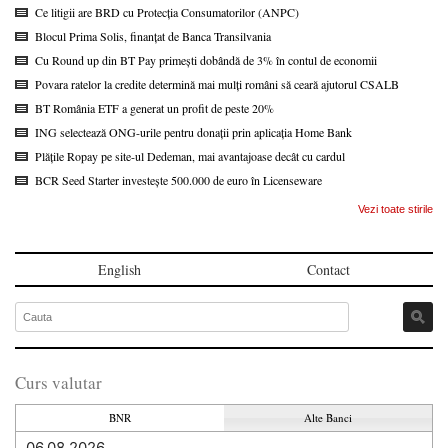
Ce litigii are BRD cu Protecția Consumatorilor (ANPC)
Blocul Prima Solis, finanțat de Banca Transilvania
Cu Round up din BT Pay primești dobândă de 3% în contul de economii
Povara ratelor la credite determină mai mulți români să ceară ajutorul CSALB
BT România ETF a generat un profit de peste 20%
ING selectează ONG-urile pentru donații prin aplicația Home Bank
Plățile Ropay pe site-ul Dedeman, mai avantajoase decât cu cardul
BCR Seed Starter investește 500.000 de euro în Licenseware
Vezi toate stirile
English
Contact
Curs valutar
BNR
Alte Banci
06.08.2026