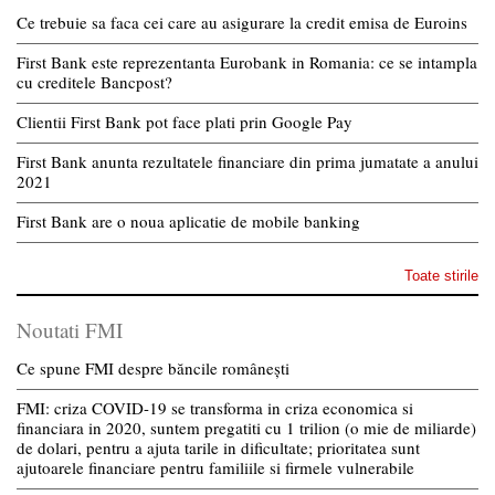
Ce trebuie sa faca cei care au asigurare la credit emisa de Euroins
First Bank este reprezentanta Eurobank in Romania: ce se intampla
cu creditele Bancpost?
Clientii First Bank pot face plati prin Google Pay
First Bank anunta rezultatele financiare din prima jumatate a anului
2021
First Bank are o noua aplicatie de mobile banking
Toate stirile
Noutati FMI
Ce spune FMI despre băncile românești
FMI: criza COVID-19 se transforma in criza economica si
financiara in 2020, suntem pregatiti cu 1 trilion (o mie de miliarde)
de dolari, pentru a ajuta tarile in dificultate; prioritatea sunt
ajutoarele financiare pentru familiile si firmele vulnerabile