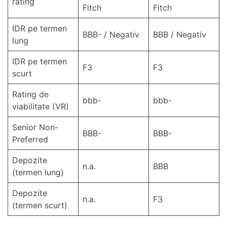
rating
Fitch
Fitch
IDR pe termen
BBB- / Negativ
BBB / Negativ
lung
IDR pe termen
F3
F3
scurt
Rating de
bbb-
bbb-
viabilitate (VR)
Senior Non-
BBB-
BBB-
Preferred
Depozite
n.a.
BBB
(termen lung)
Depozite
n.a.
F3
(termen scurt)