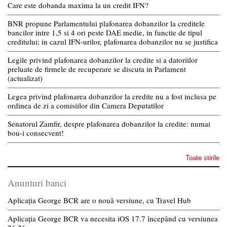
Care este dobanda maxima la un credit IFN?
BNR propune Parlamentului plafonarea dobanzilor la creditele
bancilor intre 1,5 si 4 ori peste DAE medie, in functie de tipul
creditului; in cazul IFN-urilor, plafonarea dobanzilor nu se justifica
Legile privind plafonarea dobanzilor la credite si a datoriilor
preluate de firmele de recuperare se discuta in Parlament
(actualizat)
Legea privind plafonarea dobanzilor la credite nu a fost inclusa pe
ordinea de zi a comisiilor din Camera Deputatilor
Senatorul Zamfir, despre plafonarea dobanzilor la credite: numai
bou-i consecvent!
Toate stirile
Anunturi banci
Aplicația George BCR are o nouă versiune, cu Travel Hub
Aplicația George BCR va necesita iOS 17.7 începând cu versiunea