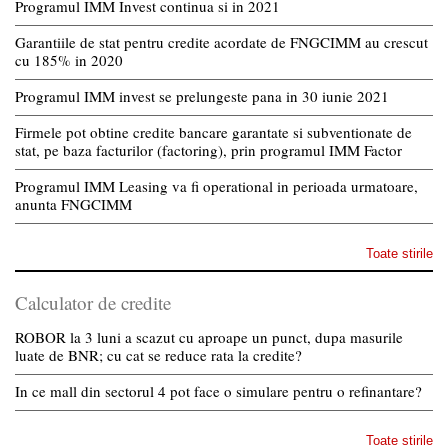
Programul IMM Invest continua si in 2021
Garantiile de stat pentru credite acordate de FNGCIMM au crescut
cu 185% in 2020
Programul IMM invest se prelungeste pana in 30 iunie 2021
Firmele pot obtine credite bancare garantate si subventionate de
stat, pe baza facturilor (factoring), prin programul IMM Factor
Programul IMM Leasing va fi operational in perioada urmatoare,
anunta FNGCIMM
Toate stirile
Calculator de credite
ROBOR la 3 luni a scazut cu aproape un punct, dupa masurile
luate de BNR; cu cat se reduce rata la credite?
In ce mall din sectorul 4 pot face o simulare pentru o refinantare?
Toate stirile