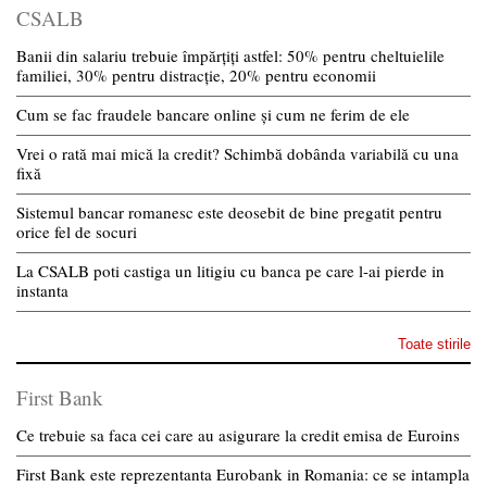
CSALB
Banii din salariu trebuie împărțiți astfel: 50% pentru cheltuielile
familiei, 30% pentru distracție, 20% pentru economii
Cum se fac fraudele bancare online și cum ne ferim de ele
Vrei o rată mai mică la credit? Schimbă dobânda variabilă cu una
fixă
Sistemul bancar romanesc este deosebit de bine pregatit pentru
orice fel de socuri
La CSALB poti castiga un litigiu cu banca pe care l-ai pierde in
instanta
Toate stirile
First Bank
Ce trebuie sa faca cei care au asigurare la credit emisa de Euroins
First Bank este reprezentanta Eurobank in Romania: ce se intampla