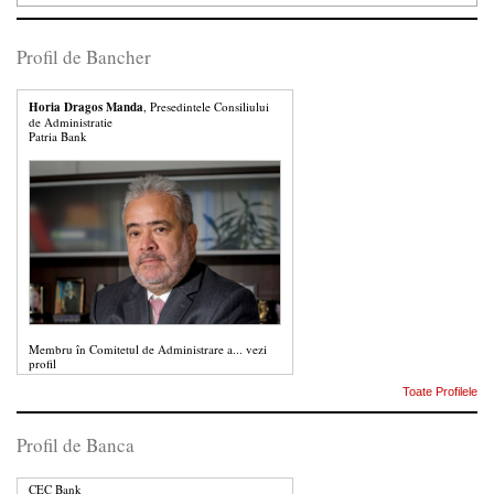
Profil de Bancher
Horia Dragos Manda
, Presedintele Consiliului
de Administratie
Patria Bank
Membru în Comitetul de Administrare a...
vezi
profil
Toate Profilele
Profil de Banca
CEC Bank