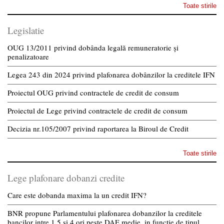
Toate stirile
Legislatie
OUG 13/2011 privind dobânda legală remuneratorie și
penalizatoare
Legea 243 din 2024 privind plafonarea dobânzilor la creditele IFN
Proiectul OUG privind contractele de credit de consum
Proiectul de Lege privind contractele de credit de consum
Decizia nr.105/2007 privind raportarea la Biroul de Credit
Toate stirile
Lege plafonare dobanzi credite
Care este dobanda maxima la un credit IFN?
BNR propune Parlamentului plafonarea dobanzilor la creditele
bancilor intre 1,5 si 4 ori peste DAE medie, in functie de tipul