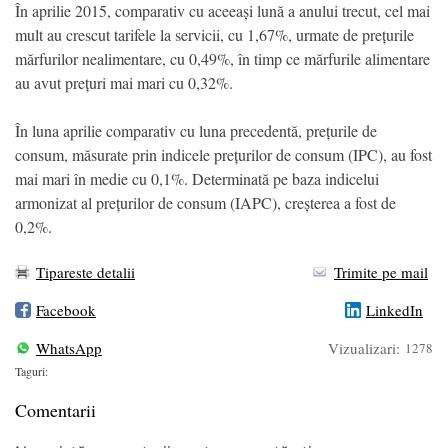
În aprilie 2015, comparativ cu aceeași lună a anului trecut, cel mai
mult au crescut tarifele la servicii, cu 1,67%, urmate de prețurile
mărfurilor nealimentare, cu 0,49%, în timp ce mărfurile alimentare
au avut prețuri mai mari cu 0,32%.
În luna aprilie comparativ cu luna precedentă, prețurile de
consum, măsurate prin indicele prețurilor de consum (IPC), au fost
mai mari în medie cu 0,1%. Determinată pe baza indicelui
armonizat al prețurilor de consum (IAPC), creșterea a fost de
0,2%.
Tipareste detalii
Trimite pe mail
Facebook
LinkedIn
WhatsApp
Vizualizari:
1278
Taguri:
Comentarii