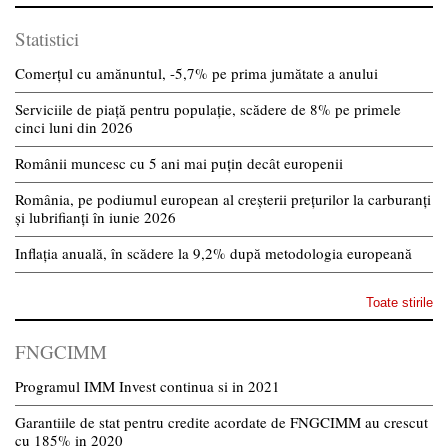
Statistici
Comerțul cu amănuntul, -5,7% pe prima jumătate a anului
Serviciile de piață pentru populație, scădere de 8% pe primele
cinci luni din 2026
Românii muncesc cu 5 ani mai puțin decât europenii
România, pe podiumul european al creșterii prețurilor la carburanți
și lubrifianți în iunie 2026
Inflația anuală, în scădere la 9,2% după metodologia europeană
Toate stirile
FNGCIMM
Programul IMM Invest continua si in 2021
Garantiile de stat pentru credite acordate de FNGCIMM au crescut
cu 185% in 2020