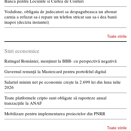
Banca pentru Locuinte si Curtea de Conturi
Vodafone, obligata de judecatori sa despagubeasca un abonat
caruia a refuzat sa-i repare un telefon stricat sau sa-i dea banii
inapoi (decizia instantei)
Toate stirile
Stiri economice
Ratingul României, menținut la BBB- cu perspectivă negativă
Guvernul renunță la Mastercard pentru portofelul digital
Salariul minim net pe economie crește la 2.699 lei din luna iulie
2026
Toate platformele cripto sunt obligate să raporteze anual
tranzacțiile la ANAF
Mobilizare pentru implementarea proiectelor din PNRR
Toate stirile