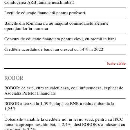
Conducerea ARB rămâne neschimbată
Lecții de educație financiară pentru profesori
Băncile din România nu au majorat comisioanele aferente
operațiunilor în numerar
Concurs de educatie financiara pentru elevi, cu premii in bani
Creditele acordate de banci au crescut cu 14% in 2022
Toate stirile
ROBOR
ROBOR: ce este, cum se calculeaza, ce il influenteaza, explicat de
Asociatia Pietelor Financiare
ROBOR a scazut la 1,59%, dupa ce BNR a redus dobanda la
1,25%
Dobanzile variabile la creditele noi in lei nu scad, pentru ca IRCC
ramane aproape neschimbat, la 2,4%, desi ROBOR s-a micsorat cu
un punct, la 2,2%