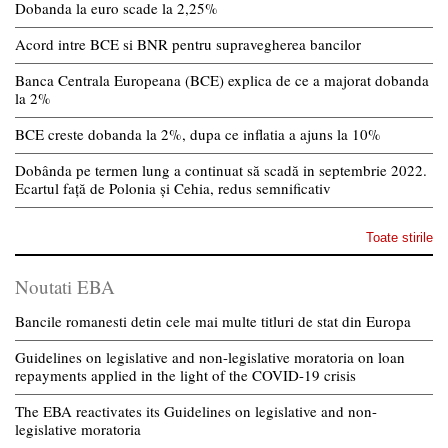
Dobanda la euro scade la 2,25%
Acord intre BCE si BNR pentru supravegherea bancilor
Banca Centrala Europeana (BCE) explica de ce a majorat dobanda
la 2%
BCE creste dobanda la 2%, dupa ce inflatia a ajuns la 10%
Dobânda pe termen lung a continuat să scadă in septembrie 2022.
Ecartul față de Polonia și Cehia, redus semnificativ
Toate stirile
Noutati EBA
Bancile romanesti detin cele mai multe titluri de stat din Europa
Guidelines on legislative and non-legislative moratoria on loan
repayments applied in the light of the COVID-19 crisis
The EBA reactivates its Guidelines on legislative and non-
legislative moratoria