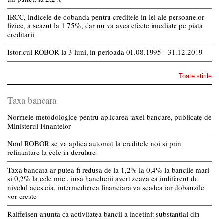
IRCC, indicele de dobanda pentru creditele in lei ale persoanelor
fizice, a scazut la 1,75%, dar nu va avea efecte imediate pe piata
creditarii
Istoricul ROBOR la 3 luni, in perioada 01.08.1995 - 31.12.2019
Toate stirile
Taxa bancara
Normele metodologice pentru aplicarea taxei bancare, publicate de
Ministerul Finantelor
Noul ROBOR se va aplica automat la creditele noi si prin
refinantare la cele in derulare
Taxa bancara ar putea fi redusa de la 1,2% la 0,4% la bancile mari
si 0,2% la cele mici, insa bancherii avertizeaza ca indiferent de
nivelul acesteia, intermedierea financiara va scadea iar dobanzile
vor creste
Raiffeisen anunta ca activitatea bancii a incetinit substantial din