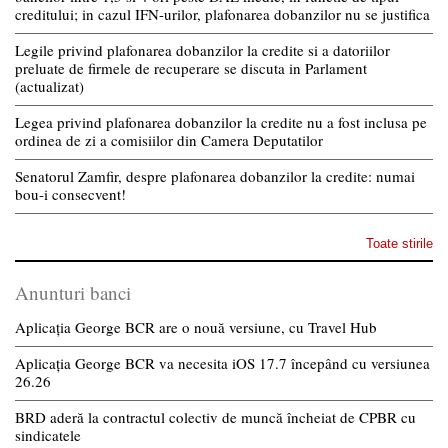
creditului; in cazul IFN-urilor, plafonarea dobanzilor nu se justifica
Legile privind plafonarea dobanzilor la credite si a datoriilor
preluate de firmele de recuperare se discuta in Parlament
(actualizat)
Legea privind plafonarea dobanzilor la credite nu a fost inclusa pe
ordinea de zi a comisiilor din Camera Deputatilor
Senatorul Zamfir, despre plafonarea dobanzilor la credite: numai
bou-i consecvent!
Toate stirile
Anunturi banci
Aplicația George BCR are o nouă versiune, cu Travel Hub
Aplicația George BCR va necesita iOS 17.7 începând cu versiunea
26.26
BRD aderă la contractul colectiv de muncă încheiat de CPBR cu
sindicatele