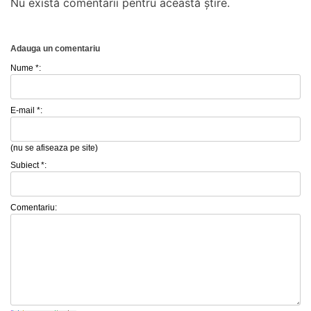
Nu există comentarii pentru această știre.
Adauga un comentariu
Nume *:
E-mail *:
(nu se afiseaza pe site)
Subiect *:
Comentariu: