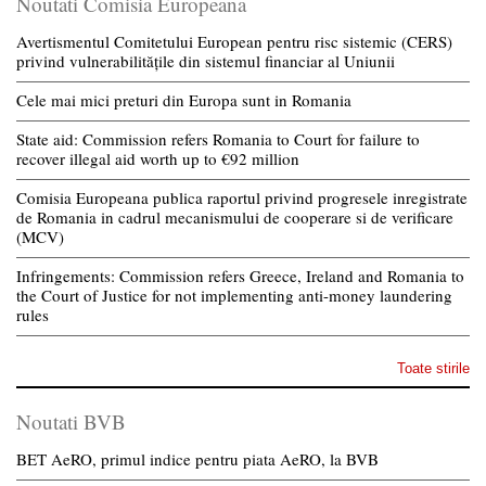
Noutati Comisia Europeana
Avertismentul Comitetului European pentru risc sistemic (CERS)
privind vulnerabilitățile din sistemul financiar al Uniunii
Cele mai mici preturi din Europa sunt in Romania
State aid: Commission refers Romania to Court for failure to
recover illegal aid worth up to €92 million
Comisia Europeana publica raportul privind progresele inregistrate
de Romania in cadrul mecanismului de cooperare si de verificare
(MCV)
Infringements: Commission refers Greece, Ireland and Romania to
the Court of Justice for not implementing anti-money laundering
rules
Toate stirile
Noutati BVB
BET AeRO, primul indice pentru piata AeRO, la BVB