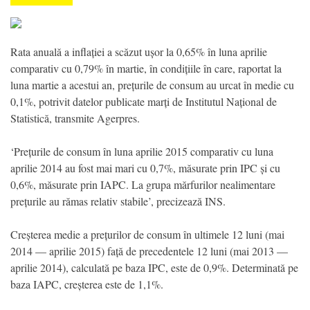
Rata anuală a inflației a scăzut ușor la 0,65% în luna aprilie
comparativ cu 0,79% în martie, în condițiile în care, raportat la
luna martie a acestui an, prețurile de consum au urcat în medie cu
0,1%, potrivit datelor publicate marți de Institutul Național de
Statistică, transmite Agerpres.
‘Prețurile de consum în luna aprilie 2015 comparativ cu luna
aprilie 2014 au fost mai mari cu 0,7%, măsurate prin IPC și cu
0,6%, măsurate prin IAPC. La grupa mărfurilor nealimentare
prețurile au rămas relativ stabile’, precizează INS.
Creșterea medie a prețurilor de consum în ultimele 12 luni (mai
2014 — aprilie 2015) față de precedentele 12 luni (mai 2013 —
aprilie 2014), calculată pe baza IPC, este de 0,9%. Determinată pe
baza IAPC, creșterea este de 1,1%.