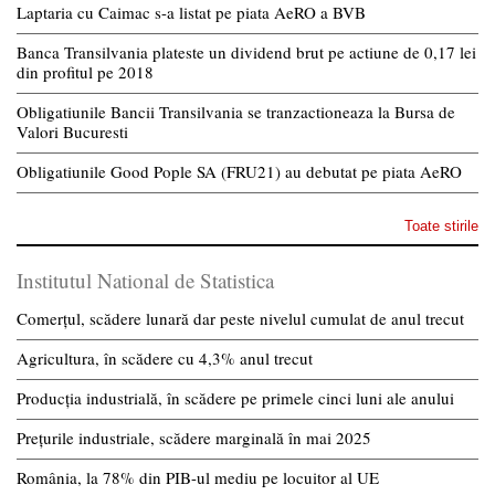
Laptaria cu Caimac s-a listat pe piata AeRO a BVB
Banca Transilvania plateste un dividend brut pe actiune de 0,17 lei
din profitul pe 2018
Obligatiunile Bancii Transilvania se tranzactioneaza la Bursa de
Valori Bucuresti
Obligatiunile Good Pople SA (FRU21) au debutat pe piata AeRO
Toate stirile
Institutul National de Statistica
Comerțul, scădere lunară dar peste nivelul cumulat de anul trecut
Agricultura, în scădere cu 4,3% anul trecut
Producția industrială, în scădere pe primele cinci luni ale anului
Prețurile industriale, scădere marginală în mai 2025
România, la 78% din PIB-ul mediu pe locuitor al UE