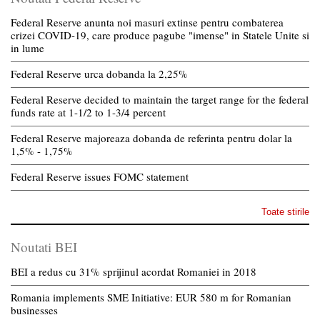
Federal Reserve anunta noi masuri extinse pentru combaterea
crizei COVID-19, care produce pagube "imense" in Statele Unite si
in lume
Federal Reserve urca dobanda la 2,25%
Federal Reserve decided to maintain the target range for the federal
funds rate at 1-1/2 to 1-3/4 percent
Federal Reserve majoreaza dobanda de referinta pentru dolar la
1,5% - 1,75%
Federal Reserve issues FOMC statement
Toate stirile
Noutati BEI
BEI a redus cu 31% sprijinul acordat Romaniei in 2018
Romania implements SME Initiative: EUR 580 m for Romanian
businesses