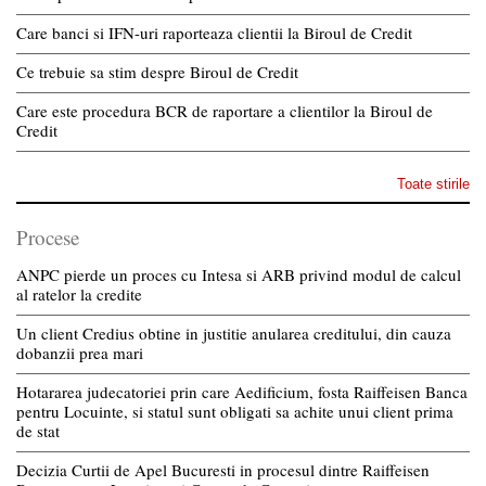
Care banci si IFN-uri raporteaza clientii la Biroul de Credit
Ce trebuie sa stim despre Biroul de Credit
Care este procedura BCR de raportare a clientilor la Biroul de
Credit
Toate stirile
Procese
ANPC pierde un proces cu Intesa si ARB privind modul de calcul
al ratelor la credite
Un client Credius obtine in justitie anularea creditului, din cauza
dobanzii prea mari
Hotararea judecatoriei prin care Aedificium, fosta Raiffeisen Banca
pentru Locuinte, si statul sunt obligati sa achite unui client prima
de stat
Decizia Curtii de Apel Bucuresti in procesul dintre Raiffeisen