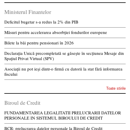
Ministerul Finantelor
Deficitul bugetar s-a redus la 2% din PIB
Măsuri pentru accelerarea absorbției fondurilor europene
Bilete la băi pentru pensionari în 2026
Declarația Unică precompletată se găsește în secțiunea Mesaje din
Spațiul Privat Virtual (SPV)
Asociații nu pot ieși dintr-o firmă cu datorii la stat fără informarea
fiscului
Toate stirile
Biroul de Credit
FUNDAMENTAREA LEGALITATII PRELUCRARII DATELOR
PERSONALE IN SISTEMUL BIROULUI DE CREDIT
BCR: prelucrarea datelor personale la Biroul de Credit