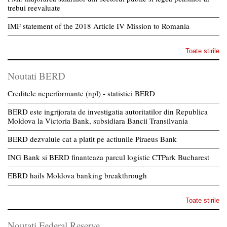
trebui reevaluate
IMF statement of the 2018 Article IV Mission to Romania
Toate stirile
Noutati BERD
Creditele neperformante (npl) - statistici BERD
BERD este ingrijorata de investigatia autoritatilor din Republica
Moldova la Victoria Bank, subsidiara Bancii Transilvania
BERD dezvaluie cat a platit pe actiunile Piraeus Bank
ING Bank si BERD finanteaza parcul logistic CTPark Bucharest
EBRD hails Moldova banking breakthrough
Toate stirile
Noutati Federal Reserve