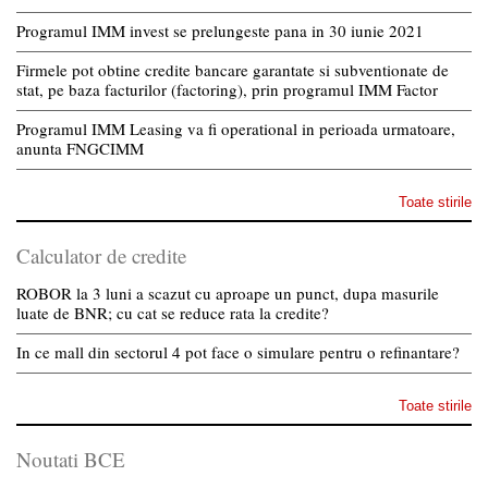
Programul IMM invest se prelungeste pana in 30 iunie 2021
Firmele pot obtine credite bancare garantate si subventionate de
stat, pe baza facturilor (factoring), prin programul IMM Factor
Programul IMM Leasing va fi operational in perioada urmatoare,
anunta FNGCIMM
Toate stirile
Calculator de credite
ROBOR la 3 luni a scazut cu aproape un punct, dupa masurile
luate de BNR; cu cat se reduce rata la credite?
In ce mall din sectorul 4 pot face o simulare pentru o refinantare?
Toate stirile
Noutati BCE