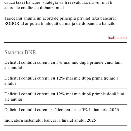
cauza taxei bancare; strategia va fi reevaluata, nu vor mai fi
acordate credite cu dobanzi mici
Tariceanu anunta un acord de principiu privind taxa bancara:
ROBOR-ul ar putea fi inlocuit cu marja de dobanda a bancilor
Toate stirile
Statistici BNR
Deficitul contului curent, cu 5% mai mic după primele cinci luni
ale anului
Deficitul contului curent, cu 12% mai mic după prima treime a
anului
Deficitul contului curent, cu 12% mai mic după primele două luni
ale anului
Deficitul contului curent, scădere cu peste 5% în ianuarie 2026
Indicatorii sistemului bancar la finalul anului 2025