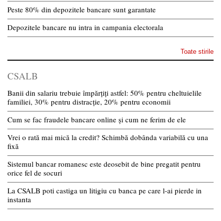
Peste 80% din depozitele bancare sunt garantate
Depozitele bancare nu intra in campania electorala
Toate stirile
CSALB
Banii din salariu trebuie împărțiți astfel: 50% pentru cheltuielile
familiei, 30% pentru distracție, 20% pentru economii
Cum se fac fraudele bancare online și cum ne ferim de ele
Vrei o rată mai mică la credit? Schimbă dobânda variabilă cu una
fixă
Sistemul bancar romanesc este deosebit de bine pregatit pentru
orice fel de socuri
La CSALB poti castiga un litigiu cu banca pe care l-ai pierde in
instanta