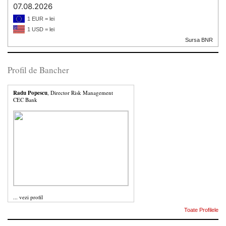
07.08.2026
1 EUR = lei
1 USD = lei
Sursa BNR
Profil de Bancher
Radu Popescu
, Director Risk Management
CEC Bank
...
vezi profil
Toate Profilele