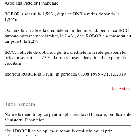
Asociatia Pietelor Financiare
ROBOR a scazut la 1,59%, dupa ce BNR a redus dobanda la
1,25%
Dobanzile variabile la creditele noi in lei nu scad, pentru ca IRCC
ramane aproape neschimbat, la 2,4%, desi ROBOR s-a micsorat cu
un punct, la 2,2%
IRCC, indicele de dobanda pentru creditele in lei ale persoanelor
fizice, a scazut la 1,75%, dar nu va avea efecte imediate pe piata
creditarii
Istoricul ROBOR la 3 luni, in perioada 01.08.1995 - 31.12.2019
Toate stirile
Taxa bancara
Normele metodologice pentru aplicarea taxei bancare, publicate de
Ministerul Finantelor
Noul ROBOR se va aplica automat la creditele noi si prin