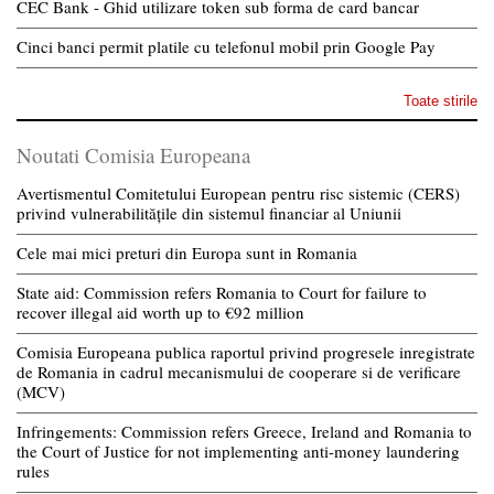
CEC Bank - Ghid utilizare token sub forma de card bancar
Cinci banci permit platile cu telefonul mobil prin Google Pay
Toate stirile
Noutati Comisia Europeana
Avertismentul Comitetului European pentru risc sistemic (CERS)
privind vulnerabilitățile din sistemul financiar al Uniunii
Cele mai mici preturi din Europa sunt in Romania
State aid: Commission refers Romania to Court for failure to
recover illegal aid worth up to €92 million
Comisia Europeana publica raportul privind progresele inregistrate
de Romania in cadrul mecanismului de cooperare si de verificare
(MCV)
Infringements: Commission refers Greece, Ireland and Romania to
the Court of Justice for not implementing anti-money laundering
rules