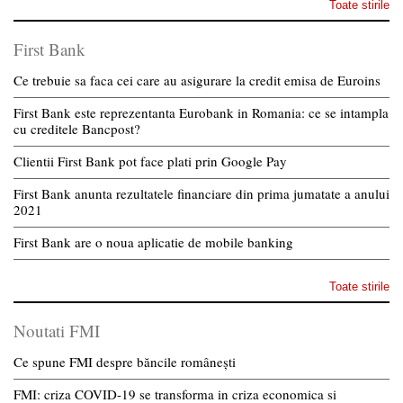
Toate stirile
First Bank
Ce trebuie sa faca cei care au asigurare la credit emisa de Euroins
First Bank este reprezentanta Eurobank in Romania: ce se intampla
cu creditele Bancpost?
Clientii First Bank pot face plati prin Google Pay
First Bank anunta rezultatele financiare din prima jumatate a anului
2021
First Bank are o noua aplicatie de mobile banking
Toate stirile
Noutati FMI
Ce spune FMI despre băncile românești
FMI: criza COVID-19 se transforma in criza economica si