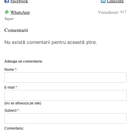
Facebook
LinkedIn
WhatsApp
Vizualizari:
817
Taguri:
Comentarii
Nu există comentarii pentru această știre.
Adauga un comentariu
Nume *:
E-mail *:
(nu se afiseaza pe site)
Subiect *:
Comentariu: