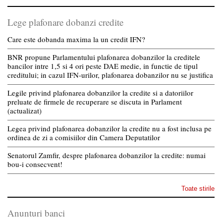
Lege plafonare dobanzi credite
Care este dobanda maxima la un credit IFN?
BNR propune Parlamentului plafonarea dobanzilor la creditele
bancilor intre 1,5 si 4 ori peste DAE medie, in functie de tipul
creditului; in cazul IFN-urilor, plafonarea dobanzilor nu se justifica
Legile privind plafonarea dobanzilor la credite si a datoriilor
preluate de firmele de recuperare se discuta in Parlament
(actualizat)
Legea privind plafonarea dobanzilor la credite nu a fost inclusa pe
ordinea de zi a comisiilor din Camera Deputatilor
Senatorul Zamfir, despre plafonarea dobanzilor la credite: numai
bou-i consecvent!
Toate stirile
Anunturi banci