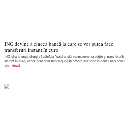
ING devine a cincea bancă la care se vor putea face
transferuri instant în euro
ING și-a anunțat clienții că până la finalul anului va implementa plățile și transferurile
instant în euro, astfel încât banii trimiși ajung în câteva secunde în contul altei bănci
din...
detalii