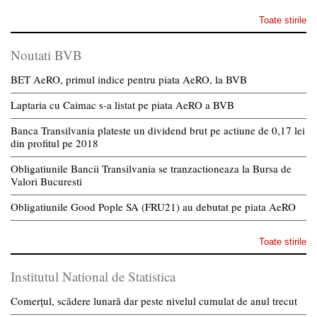
Toate stirile
Noutati BVB
BET AeRO, primul indice pentru piata AeRO, la BVB
Laptaria cu Caimac s-a listat pe piata AeRO a BVB
Banca Transilvania plateste un dividend brut pe actiune de 0,17 lei
din profitul pe 2018
Obligatiunile Bancii Transilvania se tranzactioneaza la Bursa de
Valori Bucuresti
Obligatiunile Good Pople SA (FRU21) au debutat pe piata AeRO
Toate stirile
Institutul National de Statistica
Comerțul, scădere lunară dar peste nivelul cumulat de anul trecut