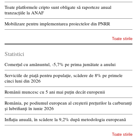
Toate platformele cripto sunt obligate să raporteze anual
tranzacțiile la ANAF
Mobilizare pentru implementarea proiectelor din PNRR
Toate stirile
Statistici
Comerțul cu amănuntul, -5,7% pe prima jumătate a anului
Serviciile de piață pentru populație, scădere de 8% pe primele
cinci luni din 2026
Românii muncesc cu 5 ani mai puțin decât europenii
România, pe podiumul european al creșterii prețurilor la carburanți
și lubrifianți în iunie 2026
Inflația anuală, în scădere la 9,2% după metodologia europeană
Toate stirile