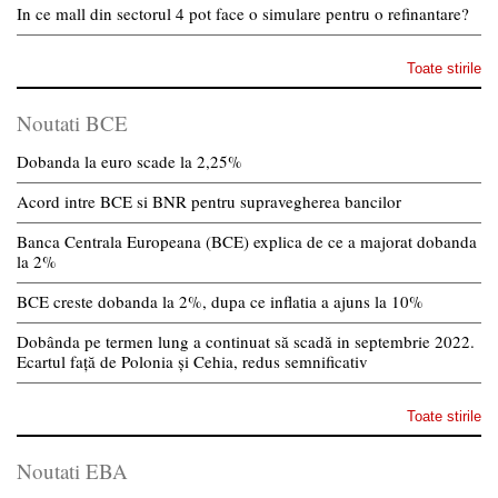
In ce mall din sectorul 4 pot face o simulare pentru o refinantare?
Toate stirile
Noutati BCE
Dobanda la euro scade la 2,25%
Acord intre BCE si BNR pentru supravegherea bancilor
Banca Centrala Europeana (BCE) explica de ce a majorat dobanda
la 2%
BCE creste dobanda la 2%, dupa ce inflatia a ajuns la 10%
Dobânda pe termen lung a continuat să scadă in septembrie 2022.
Ecartul față de Polonia și Cehia, redus semnificativ
Toate stirile
Noutati EBA