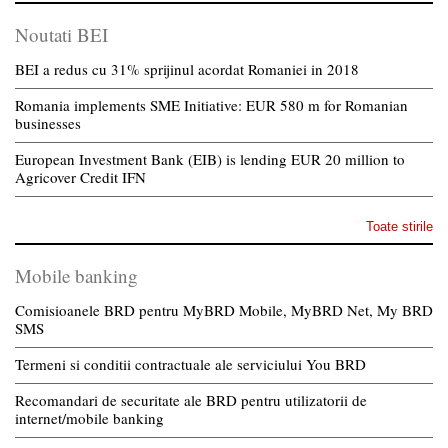
Noutati BEI
BEI a redus cu 31% sprijinul acordat Romaniei in 2018
Romania implements SME Initiative: EUR 580 m for Romanian
businesses
European Investment Bank (EIB) is lending EUR 20 million to
Agricover Credit IFN
Toate stirile
Mobile banking
Comisioanele BRD pentru MyBRD Mobile, MyBRD Net, My BRD
SMS
Termeni si conditii contractuale ale serviciului You BRD
Recomandari de securitate ale BRD pentru utilizatorii de
internet/mobile banking