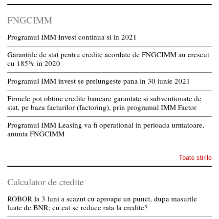
FNGCIMM
Programul IMM Invest continua si in 2021
Garantiile de stat pentru credite acordate de FNGCIMM au crescut
cu 185% in 2020
Programul IMM invest se prelungeste pana in 30 iunie 2021
Firmele pot obtine credite bancare garantate si subventionate de
stat, pe baza facturilor (factoring), prin programul IMM Factor
Programul IMM Leasing va fi operational in perioada urmatoare,
anunta FNGCIMM
Toate stirile
Calculator de credite
ROBOR la 3 luni a scazut cu aproape un punct, dupa masurile
luate de BNR; cu cat se reduce rata la credite?