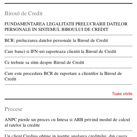
Biroul de Credit
FUNDAMENTAREA LEGALITATII PRELUCRARII DATELOR
PERSONALE IN SISTEMUL BIROULUI DE CREDIT
BCR: prelucrarea datelor personale la Biroul de Credit
Care banci si IFN-uri raporteaza clientii la Biroul de Credit
Ce trebuie sa stim despre Biroul de Credit
Care este procedura BCR de raportare a clientilor la Biroul de
Credit
Toate stirile
Procese
ANPC pierde un proces cu Intesa si ARB privind modul de calcul
al ratelor la credite
Un client Credius obtine in justitie anularea creditului, din cauza