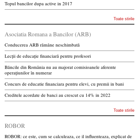
Topul bancilor dupa active in 2017
Toate stirile
Asociatia Romana a Bancilor (ARB)
Conducerea ARB rămâne neschimbată
Lecții de educație financiară pentru profesori
Băncile din România nu au majorat comisioanele aferente
operațiunilor în numerar
Concurs de educatie financiara pentru elevi, cu premii in bani
Creditele acordate de banci au crescut cu 14% in 2022
Toate stirile
ROBOR
ROBOR: ce este, cum se calculeaza, ce il influenteaza, explicat de