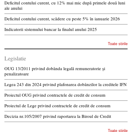
Deficitul contului curent, cu 12% mai mic după primele două luni
ale anului
Deficitul contului curent, scădere cu peste 5% în ianuarie 2026
Indicatorii sistemului bancar la finalul anului 2025
Toate stirile
Legislatie
OUG 13/2011 privind dobânda legală remuneratorie și
penalizatoare
Legea 243 din 2024 privind plafonarea dobânzilor la creditele IFN
Proiectul OUG privind contractele de credit de consum
Proiectul de Lege privind contractele de credit de consum
Decizia nr.105/2007 privind raportarea la Biroul de Credit
Toate stirile