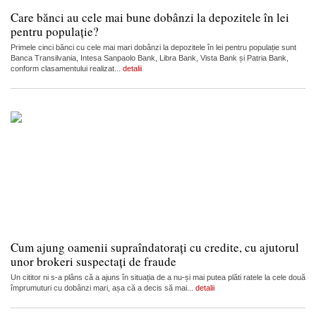
Care bănci au cele mai bune dobânzi la depozitele în lei
pentru populație?
Primele cinci bănci cu cele mai mari dobânzi la depozitele în lei pentru populație sunt
Banca Transilvania, Intesa Sanpaolo Bank, Libra Bank, Vista Bank și Patria Bank,
conform clasamentului realizat...
detalii
Cum ajung oamenii supraîndatorați cu credite, cu ajutorul
unor brokeri suspectați de fraude
Un cititor ni s-a plâns că a ajuns în situația de a nu-și mai putea plăti ratele la cele două
împrumuturi cu dobânzi mari, așa că a decis să mai...
detalii