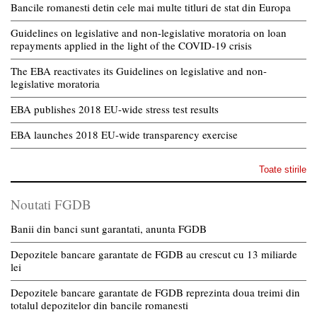
Bancile romanesti detin cele mai multe titluri de stat din Europa
Guidelines on legislative and non-legislative moratoria on loan
repayments applied in the light of the COVID-19 crisis
The EBA reactivates its Guidelines on legislative and non-
legislative moratoria
EBA publishes 2018 EU-wide stress test results
EBA launches 2018 EU-wide transparency exercise
Toate stirile
Noutati FGDB
Banii din banci sunt garantati, anunta FGDB
Depozitele bancare garantate de FGDB au crescut cu 13 miliarde
lei
Depozitele bancare garantate de FGDB reprezinta doua treimi din
totalul depozitelor din bancile romanesti