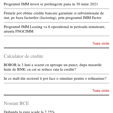
Programul IMM invest se prelungeste pana in 30 iunie 2021
Firmele pot obtine credite bancare garantate si subventionate de
stat, pe baza facturilor (factoring), prin programul IMM Factor
Programul IMM Leasing va fi operational in perioada urmatoare,
anunta FNGCIMM
Toate stirile
Calculator de credite
ROBOR la 3 luni a scazut cu aproape un punct, dupa masurile
luate de BNR; cu cat se reduce rata la credite?
In ce mall din sectorul 4 pot face o simulare pentru o refinantare?
Toate stirile
Noutati BCE
Dobanda la euro scade la 2,25%