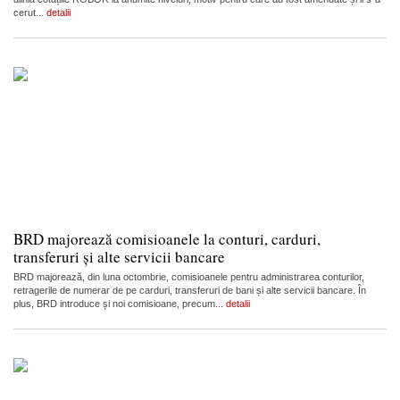
cerut...
detalii
BRD majorează comisioanele la conturi, carduri,
transferuri și alte servicii bancare
BRD majorează, din luna octombrie, comisioanele pentru administrarea conturilor,
retragerile de numerar de pe carduri, transferuri de bani și alte servicii bancare. În
plus, BRD introduce și noi comisioane, precum...
detalii