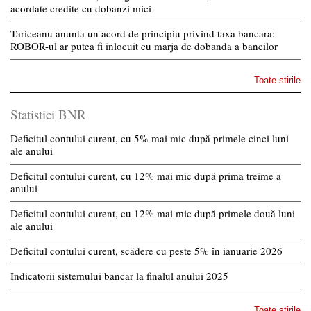
acordate credite cu dobanzi mici
Tariceanu anunta un acord de principiu privind taxa bancara:
ROBOR-ul ar putea fi inlocuit cu marja de dobanda a bancilor
Toate stirile
Statistici BNR
Deficitul contului curent, cu 5% mai mic după primele cinci luni
ale anului
Deficitul contului curent, cu 12% mai mic după prima treime a
anului
Deficitul contului curent, cu 12% mai mic după primele două luni
ale anului
Deficitul contului curent, scădere cu peste 5% în ianuarie 2026
Indicatorii sistemului bancar la finalul anului 2025
Toate stirile