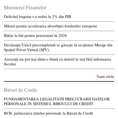
Ministerul Finantelor
Deficitul bugetar s-a redus la 2% din PIB
Măsuri pentru accelerarea absorbției fondurilor europene
Bilete la băi pentru pensionari în 2026
Declarația Unică precompletată se găsește în secțiunea Mesaje din
Spațiul Privat Virtual (SPV)
Asociații nu pot ieși dintr-o firmă cu datorii la stat fără informarea
fiscului
Toate stirile
Biroul de Credit
FUNDAMENTAREA LEGALITATII PRELUCRARII DATELOR
PERSONALE IN SISTEMUL BIROULUI DE CREDIT
BCR: prelucrarea datelor personale la Biroul de Credit