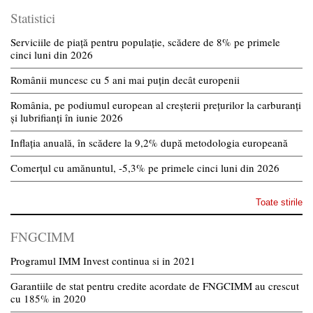
Statistici
Serviciile de piață pentru populație, scădere de 8% pe primele
cinci luni din 2026
Românii muncesc cu 5 ani mai puțin decât europenii
România, pe podiumul european al creșterii prețurilor la carburanți
și lubrifianți în iunie 2026
Inflația anuală, în scădere la 9,2% după metodologia europeană
Comerțul cu amănuntul, -5,3% pe primele cinci luni din 2026
Toate stirile
FNGCIMM
Programul IMM Invest continua si in 2021
Garantiile de stat pentru credite acordate de FNGCIMM au crescut
cu 185% in 2020