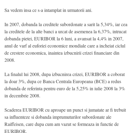
Sa vedem insa ce s-a intamplat in urmatorii ani.
In 2007, dobanda la creditele subordonate a sarit la 5,34%, iar cea
la creditele de la alte banci a urcat de asemenea la 6,37%, intrucat
dobanda pietei, EURIBOR la 6 luni, a avansat la 4,4% in 2007,
anul de varf al euforiei economice mondiale care a incheiat ciclul
de crestere economica, inaintea izbucnirii crizei financiare din
2008.
La finalul lui 2008, dupa izbucnirea crizei, EURIBOR a coborat
la doar 3%, dupa ce Banca Centrala Europeana (BCE) a redus
dobanda de referinta pentru euro de la 5,25% in iulie 2008 la 3%
in decembrie 2008.
Scaderea EURIBOR cu aproape un punct si jumatate ar fi trebuit
sa influenteze si dobanda imprumuturilor subordonate ale
Raiffeisen, care dupa cum am vazut se formeaza in functie de
EURIBOR.