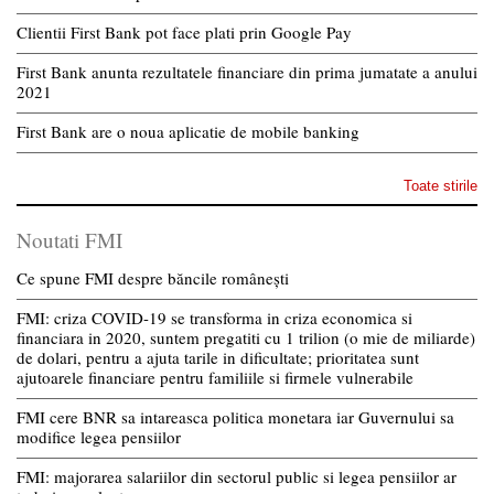
Clientii First Bank pot face plati prin Google Pay
First Bank anunta rezultatele financiare din prima jumatate a anului
2021
First Bank are o noua aplicatie de mobile banking
Toate stirile
Noutati FMI
Ce spune FMI despre băncile românești
FMI: criza COVID-19 se transforma in criza economica si
financiara in 2020, suntem pregatiti cu 1 trilion (o mie de miliarde)
de dolari, pentru a ajuta tarile in dificultate; prioritatea sunt
ajutoarele financiare pentru familiile si firmele vulnerabile
FMI cere BNR sa intareasca politica monetara iar Guvernului sa
modifice legea pensiilor
FMI: majorarea salariilor din sectorul public si legea pensiilor ar