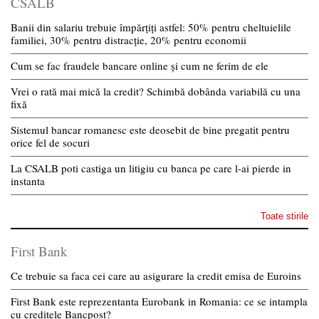
CSALB
Banii din salariu trebuie împărțiți astfel: 50% pentru cheltuielile
familiei, 30% pentru distracție, 20% pentru economii
Cum se fac fraudele bancare online și cum ne ferim de ele
Vrei o rată mai mică la credit? Schimbă dobânda variabilă cu una
fixă
Sistemul bancar romanesc este deosebit de bine pregatit pentru
orice fel de socuri
La CSALB poti castiga un litigiu cu banca pe care l-ai pierde in
instanta
Toate stirile
First Bank
Ce trebuie sa faca cei care au asigurare la credit emisa de Euroins
First Bank este reprezentanta Eurobank in Romania: ce se intampla
cu creditele Bancpost?