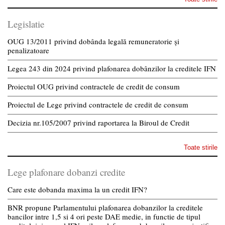
Legislatie
OUG 13/2011 privind dobânda legală remuneratorie și
penalizatoare
Legea 243 din 2024 privind plafonarea dobânzilor la creditele IFN
Proiectul OUG privind contractele de credit de consum
Proiectul de Lege privind contractele de credit de consum
Decizia nr.105/2007 privind raportarea la Biroul de Credit
Toate stirile
Lege plafonare dobanzi credite
Care este dobanda maxima la un credit IFN?
BNR propune Parlamentului plafonarea dobanzilor la creditele
bancilor intre 1,5 si 4 ori peste DAE medie, in functie de tipul