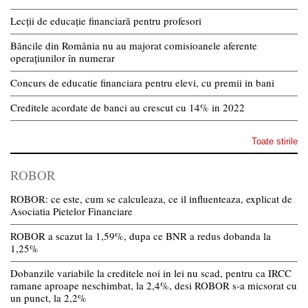
Lecții de educație financiară pentru profesori
Băncile din România nu au majorat comisioanele aferente
operațiunilor în numerar
Concurs de educatie financiara pentru elevi, cu premii in bani
Creditele acordate de banci au crescut cu 14% in 2022
Toate stirile
ROBOR
ROBOR: ce este, cum se calculeaza, ce il influenteaza, explicat de
Asociatia Pietelor Financiare
ROBOR a scazut la 1,59%, dupa ce BNR a redus dobanda la
1,25%
Dobanzile variabile la creditele noi in lei nu scad, pentru ca IRCC
ramane aproape neschimbat, la 2,4%, desi ROBOR s-a micsorat cu
un punct, la 2,2%