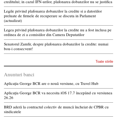
creditului; in cazul IFN-urilor, plafonarea dobanzilor nu se justifica
Legile privind plafonarea dobanzilor la credite si a datoriilor
preluate de firmele de recuperare se discuta in Parlament
(actualizat)
Legea privind plafonarea dobanzilor la credite nu a fost inclusa pe
ordinea de zi a comisiilor din Camera Deputatilor
Senatorul Zamfir, despre plafonarea dobanzilor la credite: numai
bou-i consecvent!
Toate stirile
Anunturi banci
Aplicația George BCR are o nouă versiune, cu Travel Hub
Aplicația George BCR va necesita iOS 17.7 începând cu versiunea
26.26
BRD aderă la contractul colectiv de muncă încheiat de CPBR cu
sindicatele