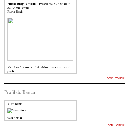
Horia Dragos Manda
, Presedintele Consiliului
de Administratie
Patria Bank
Membru în Comitetul de Administrare a...
vezi
profil
Toate Profilele
Profil de Banca
Vista Bank
vezi detalii
Toate Bancile