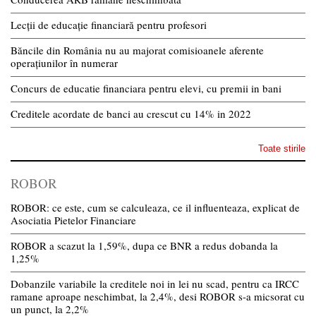
Lecții de educație financiară pentru profesori
Băncile din România nu au majorat comisioanele aferente
operațiunilor în numerar
Concurs de educatie financiara pentru elevi, cu premii in bani
Creditele acordate de banci au crescut cu 14% in 2022
Toate stirile
ROBOR
ROBOR: ce este, cum se calculeaza, ce il influenteaza, explicat de
Asociatia Pietelor Financiare
ROBOR a scazut la 1,59%, dupa ce BNR a redus dobanda la
1,25%
Dobanzile variabile la creditele noi in lei nu scad, pentru ca IRCC
ramane aproape neschimbat, la 2,4%, desi ROBOR s-a micsorat cu
un punct, la 2,2%