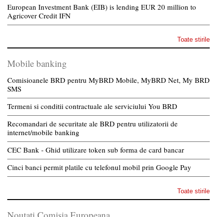
European Investment Bank (EIB) is lending EUR 20 million to
Agricover Credit IFN
Toate stirile
Mobile banking
Comisioanele BRD pentru MyBRD Mobile, MyBRD Net, My BRD
SMS
Termeni si conditii contractuale ale serviciului You BRD
Recomandari de securitate ale BRD pentru utilizatorii de
internet/mobile banking
CEC Bank - Ghid utilizare token sub forma de card bancar
Cinci banci permit platile cu telefonul mobil prin Google Pay
Toate stirile
Noutati Comisia Europeana