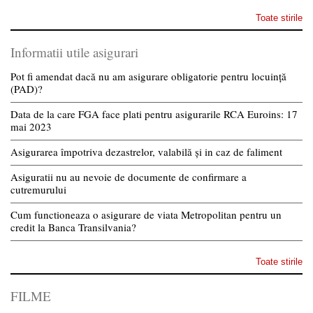
Toate stirile
Informatii utile asigurari
Pot fi amendat dacă nu am asigurare obligatorie pentru locuință
(PAD)?
Data de la care FGA face plati pentru asigurarile RCA Euroins: 17
mai 2023
Asigurarea împotriva dezastrelor, valabilă și in caz de faliment
Asiguratii nu au nevoie de documente de confirmare a
cutremurului
Cum functioneaza o asigurare de viata Metropolitan pentru un
credit la Banca Transilvania?
Toate stirile
FILME