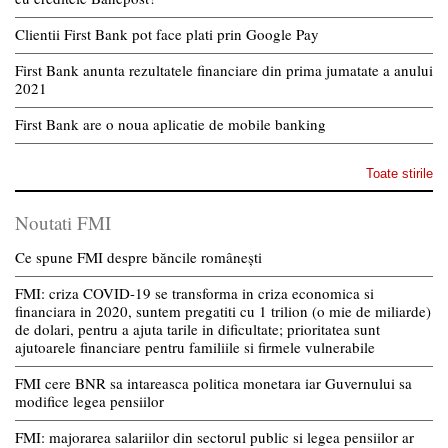
Clientii First Bank pot face plati prin Google Pay
First Bank anunta rezultatele financiare din prima jumatate a anului
2021
First Bank are o noua aplicatie de mobile banking
Toate stirile
Noutati FMI
Ce spune FMI despre băncile românești
FMI: criza COVID-19 se transforma in criza economica si
financiara in 2020, suntem pregatiti cu 1 trilion (o mie de miliarde)
de dolari, pentru a ajuta tarile in dificultate; prioritatea sunt
ajutoarele financiare pentru familiile si firmele vulnerabile
FMI cere BNR sa intareasca politica monetara iar Guvernului sa
modifice legea pensiilor
FMI: majorarea salariilor din sectorul public si legea pensiilor ar