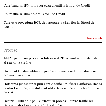
Care banci si IFN-uri raporteaza clientii la Biroul de Credit
Ce trebuie sa stim despre Biroul de Credit
Care este procedura BCR de raportare a clientilor la Biroul de
Credit
Toate stirile
Procese
ANPC pierde un proces cu Intesa si ARB privind modul de calcul
al ratelor la credite
Un client Credius obtine in justitie anularea creditului, din cauza
dobanzii prea mari
Hotararea judecatoriei prin care Aedificium, fosta Raiffeisen Banca
pentru Locuinte, si statul sunt obligati sa achite unui client prima
de stat
Decizia Curtii de Apel Bucuresti in procesul dintre Raiffeisen
Banca pentru Locuinte si Curtea de Conturi