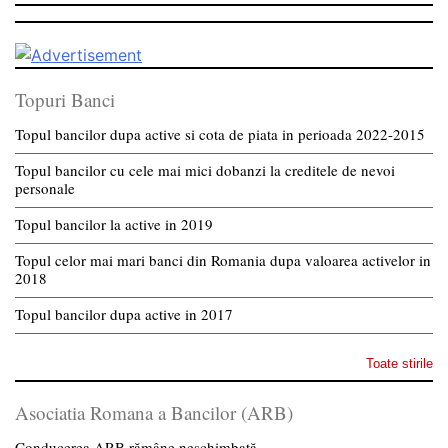
Topuri Banci
Topul bancilor dupa active si cota de piata in perioada 2022-2015
Topul bancilor cu cele mai mici dobanzi la creditele de nevoi
personale
Topul bancilor la active in 2019
Topul celor mai mari banci din Romania dupa valoarea activelor in
2018
Topul bancilor dupa active in 2017
Toate stirile
Asociatia Romana a Bancilor (ARB)
Conducerea ARB rămâne neschimbată