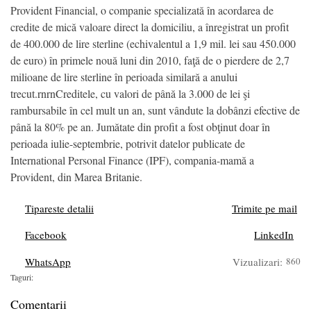
Provident Financial, o companie specializată în acordarea de
credite de mică valoare direct la domiciliu, a înregistrat un profit
de 400.000 de lire sterline (echivalentul a 1,9 mil. lei sau 450.000
de euro) în primele nouă luni din 2010, faţă de o pierdere de 2,7
milioane de lire sterline în perioada similară a anului
trecut.rnrnCreditele, cu valori de până la 3.000 de lei şi
rambursabile în cel mult un an, sunt vândute la dobânzi efective de
până la 80% pe an. Jumătate din profit a fost obţinut doar în
perioada iulie-septembrie, potrivit datelor publicate de
International Personal Finance (IPF), compania-mamă a
Provident, din Marea Britanie.
Tipareste detalii
Trimite pe mail
Facebook
LinkedIn
WhatsApp
Vizualizari:
860
Taguri:
Comentarii