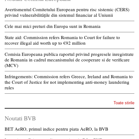
Avertismentul Comitetului European pentru risc sistemic (CERS)
privind vulnerabilitățile din sistemul financiar al Uniunii
Cele mai mici preturi din Europa sunt in Romania
State aid: Commission refers Romania to Court for failure to
recover illegal aid worth up to €92 million
Comisia Europeana publica raportul privind progresele inregistrate
de Romania in cadrul mecanismului de cooperare si de verificare
(MCV)
Infringements: Commission refers Greece, Ireland and Romania to
the Court of Justice for not implementing anti-money laundering
rules
Toate stirile
Noutati BVB
BET AeRO, primul indice pentru piata AeRO, la BVB