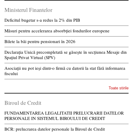
Ministerul Finantelor
Deficitul bugetar s-a redus la 2% din PIB
Măsuri pentru accelerarea absorbției fondurilor europene
Bilete la băi pentru pensionari în 2026
Declarația Unică precompletată se găsește în secțiunea Mesaje din
Spațiul Privat Virtual (SPV)
Asociații nu pot ieși dintr-o firmă cu datorii la stat fără informarea
fiscului
Toate stirile
Biroul de Credit
FUNDAMENTAREA LEGALITATII PRELUCRARII DATELOR
PERSONALE IN SISTEMUL BIROULUI DE CREDIT
BCR: prelucrarea datelor personale la Biroul de Credit