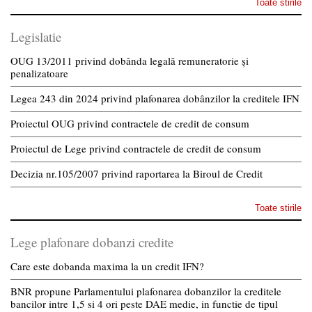
Toate stirile
Legislatie
OUG 13/2011 privind dobânda legală remuneratorie și
penalizatoare
Legea 243 din 2024 privind plafonarea dobânzilor la creditele IFN
Proiectul OUG privind contractele de credit de consum
Proiectul de Lege privind contractele de credit de consum
Decizia nr.105/2007 privind raportarea la Biroul de Credit
Toate stirile
Lege plafonare dobanzi credite
Care este dobanda maxima la un credit IFN?
BNR propune Parlamentului plafonarea dobanzilor la creditele
bancilor intre 1,5 si 4 ori peste DAE medie, in functie de tipul