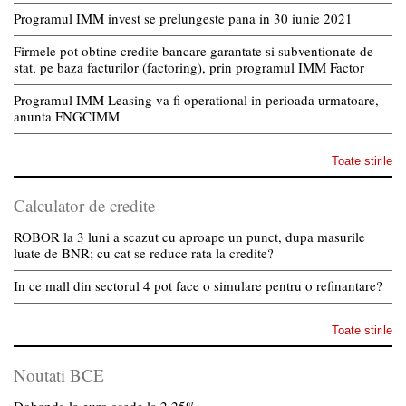
Programul IMM invest se prelungeste pana in 30 iunie 2021
Firmele pot obtine credite bancare garantate si subventionate de
stat, pe baza facturilor (factoring), prin programul IMM Factor
Programul IMM Leasing va fi operational in perioada urmatoare,
anunta FNGCIMM
Toate stirile
Calculator de credite
ROBOR la 3 luni a scazut cu aproape un punct, dupa masurile
luate de BNR; cu cat se reduce rata la credite?
In ce mall din sectorul 4 pot face o simulare pentru o refinantare?
Toate stirile
Noutati BCE