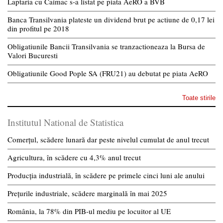
Laptaria cu Caimac s-a listat pe piata AeRO a BVB
Banca Transilvania plateste un dividend brut pe actiune de 0,17 lei
din profitul pe 2018
Obligatiunile Bancii Transilvania se tranzactioneaza la Bursa de
Valori Bucuresti
Obligatiunile Good Pople SA (FRU21) au debutat pe piata AeRO
Toate stirile
Institutul National de Statistica
Comerțul, scădere lunară dar peste nivelul cumulat de anul trecut
Agricultura, în scădere cu 4,3% anul trecut
Producția industrială, în scădere pe primele cinci luni ale anului
Prețurile industriale, scădere marginală în mai 2025
România, la 78% din PIB-ul mediu pe locuitor al UE