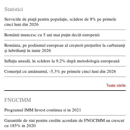
Statistici
Serviciile de piață pentru populație, scădere de 8% pe primele
cinci luni din 2026
Românii muncesc cu 5 ani mai puțin decât europenii
România, pe podiumul european al creșterii prețurilor la carburanți
și lubrifianți în iunie 2026
Inflația anuală, în scădere la 9,2% după metodologia europeană
Comerțul cu amănuntul, -5,3% pe primele cinci luni din 2026
Toate stirile
FNGCIMM
Programul IMM Invest continua si in 2021
Garantiile de stat pentru credite acordate de FNGCIMM au crescut
cu 185% in 2020