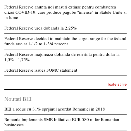
Federal Reserve anunta noi masuri extinse pentru combaterea
crizei COVID-19, care produce pagube "imense" in Statele Unite si
in lume
Federal Reserve urca dobanda la 2,25%
Federal Reserve decided to maintain the target range for the federal
funds rate at 1-1/2 to 1-3/4 percent
Federal Reserve majoreaza dobanda de referinta pentru dolar la
1,5% - 1,75%
Federal Reserve issues FOMC statement
Toate stirile
Noutati BEI
BEI a redus cu 31% sprijinul acordat Romaniei in 2018
Romania implements SME Initiative: EUR 580 m for Romanian
businesses