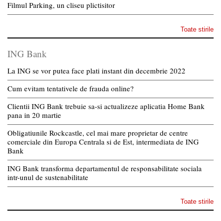
Filmul Parking, un cliseu plictisitor
Toate stirile
ING Bank
La ING se vor putea face plati instant din decembrie 2022
Cum evitam tentativele de frauda online?
Clientii ING Bank trebuie sa-si actualizeze aplicatia Home Bank
pana in 20 martie
Obligatiunile Rockcastle, cel mai mare proprietar de centre
comerciale din Europa Centrala si de Est, intermediata de ING
Bank
ING Bank transforma departamentul de responsabilitate sociala
intr-unul de sustenabilitate
Toate stirile