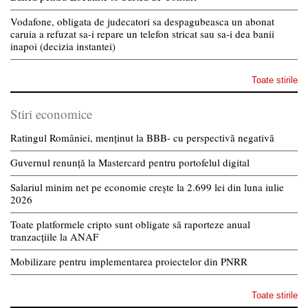
Vodafone, obligata de judecatori sa despagubeasca un abonat
caruia a refuzat sa-i repare un telefon stricat sau sa-i dea banii
inapoi (decizia instantei)
Toate stirile
Stiri economice
Ratingul României, menținut la BBB- cu perspectivă negativă
Guvernul renunță la Mastercard pentru portofelul digital
Salariul minim net pe economie crește la 2.699 lei din luna iulie
2026
Toate platformele cripto sunt obligate să raporteze anual
tranzacțiile la ANAF
Mobilizare pentru implementarea proiectelor din PNRR
Toate stirile