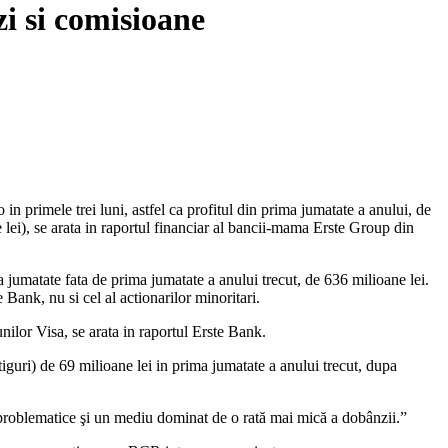
i si comisioane
 primele trei luni, astfel ca profitul din prima jumatate a anului, de
 lei), se arata in raportul financiar al bancii-mama Erste Group din
jumatate fata de prima jumatate a anului trecut, de 636 milioane lei.
 Bank, nu si cel al actionarilor minoritari.
unilor Visa, se arata in raportul Erste Bank.
iguri) de 69 milioane lei in prima jumatate a anului trecut, dupa
problematice şi un mediu dominat de o rată mai mică a dobânzii.”