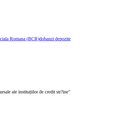
ciala Romana (BCR)
dobanzi depozite
le ale instituțiilor de credit str?ine"