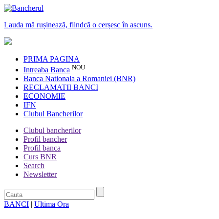
Lauda mă rușinează, fiindcă o cerșesc în ascuns.
PRIMA PAGINA
NOU
Intreaba Banca
Banca Nationala a Romaniei (BNR)
RECLAMATII BANCI
ECONOMIE
IFN
Clubul Bancherilor
Clubul bancherilor
Profil bancher
Profil banca
Curs BNR
Search
Newsletter
BANCI
|
Ultima Ora