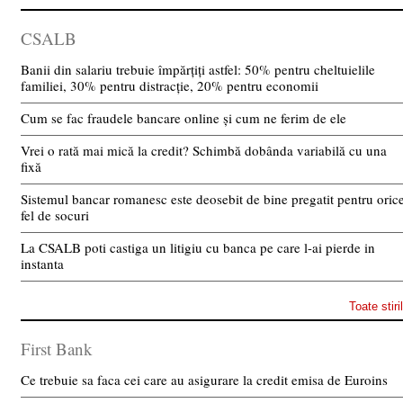
CSALB
Banii din salariu trebuie împărțiți astfel: 50% pentru cheltuielile
familiei, 30% pentru distracție, 20% pentru economii
Cum se fac fraudele bancare online și cum ne ferim de ele
Vrei o rată mai mică la credit? Schimbă dobânda variabilă cu una
fixă
Sistemul bancar romanesc este deosebit de bine pregatit pentru oric
fel de socuri
La CSALB poti castiga un litigiu cu banca pe care l-ai pierde in
instanta
Toate stiri
First Bank
Ce trebuie sa faca cei care au asigurare la credit emisa de Euroins