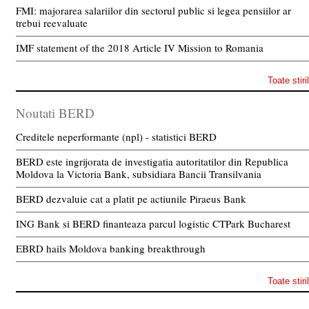
FMI: majorarea salariilor din sectorul public si legea pensiilor ar
trebui reevaluate
IMF statement of the 2018 Article IV Mission to Romania
Toate stiri
Noutati BERD
Creditele neperformante (npl) - statistici BERD
BERD este ingrijorata de investigatia autoritatilor din Republica
Moldova la Victoria Bank, subsidiara Bancii Transilvania
BERD dezvaluie cat a platit pe actiunile Piraeus Bank
ING Bank si BERD finanteaza parcul logistic CTPark Bucharest
EBRD hails Moldova banking breakthrough
Toate stiri