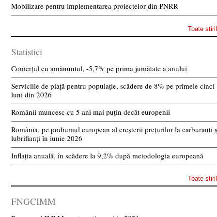
Mobilizare pentru implementarea proiectelor din PNRR
Toate stiri
Statistici
Comerțul cu amănuntul, -5,7% pe prima jumătate a anului
Serviciile de piață pentru populație, scădere de 8% pe primele cinci
luni din 2026
Românii muncesc cu 5 ani mai puțin decât europenii
România, pe podiumul european al creșterii prețurilor la carburanți ș
lubrifianți în iunie 2026
Inflația anuală, în scădere la 9,2% după metodologia europeană
Toate stiri
FNGCIMM