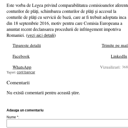
Este vorba de Legea privind comparabilitatea comisioanelor aferent
conturilor de plăți, schimbarea conturilor de plăți și accesul la
conturile de plăți cu servicii de bază, care ar fi trebuit adoptata inca
din 18 septembrie 2016, motiv pentru care Comisia Europeana a
anuntat recent declansarea procedurii de infringement impotriva
Romaniei. (
)
vezi aici detalii
Tipareste detalii
Trimite pe mai
Facebook
LinkedIn
WhatsApp
Vizualizari:
368
Taguri:
cont bancar
Comentarii
Nu există comentarii pentru această știre.
Adauga un comentariu
Nume *: