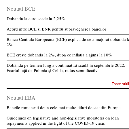
Noutati BCE
Dobanda la euro scade la 2,25%
Acord intre BCE si BNR pentru supravegherea bancilor
Banca Centrala Europeana (BCE) explica de ce a majorat dobanda l
2%
BCE creste dobanda la 2%, dupa ce inflatia a ajuns la 10%
Dobânda pe termen lung a continuat să scadă in septembrie 2022.
Ecartul față de Polonia și Cehia, redus semnificativ
Toate stiri
Noutati EBA
Bancile romanesti detin cele mai multe titluri de stat din Europa
Guidelines on legislative and non-legislative moratoria on loan
repayments applied in the light of the COVID-19 crisis