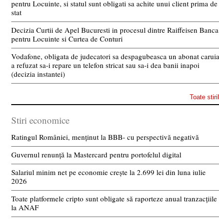
pentru Locuinte, si statul sunt obligati sa achite unui client prima de
stat
Decizia Curtii de Apel Bucuresti in procesul dintre Raiffeisen Banca
pentru Locuinte si Curtea de Conturi
Vodafone, obligata de judecatori sa despagubeasca un abonat carui
a refuzat sa-i repare un telefon stricat sau sa-i dea banii inapoi
(decizia instantei)
Toate stiri
Stiri economice
Ratingul României, menținut la BBB- cu perspectivă negativă
Guvernul renunță la Mastercard pentru portofelul digital
Salariul minim net pe economie crește la 2.699 lei din luna iulie
2026
Toate platformele cripto sunt obligate să raporteze anual tranzacțiile
la ANAF