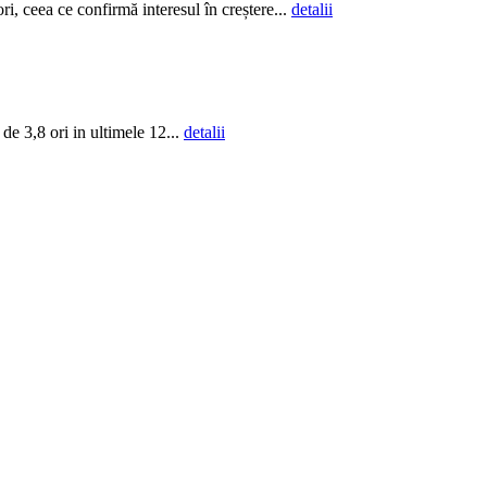
 ceea ce confirmă interesul în creștere...
detalii
de 3,8 ori in ultimele 12...
detalii