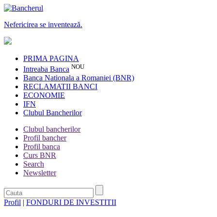
Nefericirea se inventează.
PRIMA PAGINA
NOU
Intreaba Banca
Banca Nationala a Romaniei (BNR)
RECLAMATII BANCI
ECONOMIE
IFN
Clubul Bancherilor
Clubul bancherilor
Profil bancher
Profil banca
Curs BNR
Search
Newsletter
Profil
|
FONDURI DE INVESTITII