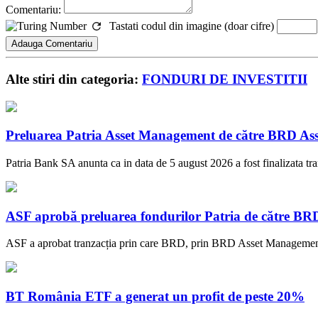
Comentariu:
Tastati codul din imagine (doar cifre)
Alte stiri din categoria:
FONDURI DE INVESTITII
Preluarea Patria Asset Management de către BRD Ass
Patria Bank SA anunta ca in data de 5 august 2026 a fost finalizata t
ASF aprobă preluarea fondurilor Patria de către BR
ASF a aprobat tranzacția prin care BRD, prin BRD Asset Management, a
BT România ETF a generat un profit de peste 20%