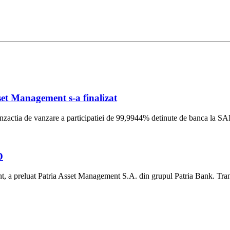
et Management s-a finalizat
ranzactia de vanzare a participatiei de 99,9944% detinute de banca la S
D
 preluat Patria Asset Management S.A. din grupul Patria Bank. Tranzac