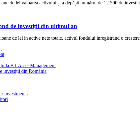
lei valoarea activului și a depășit numărul de 12.500 de investitori,
nd de investiții din ultimul an
ne de lei in active nete totale, activul fondului inregistrand o crestere 
gs
nt
stiții la BT Asset Management
e investiții din România
NNO Investments
tori