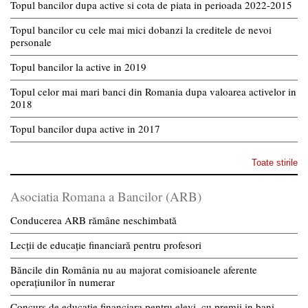
Topul bancilor dupa active si cota de piata in perioada 2022-2015
Topul bancilor cu cele mai mici dobanzi la creditele de nevoi
personale
Topul bancilor la active in 2019
Topul celor mai mari banci din Romania dupa valoarea activelor in
2018
Topul bancilor dupa active in 2017
Toate stirile
Asociatia Romana a Bancilor (ARB)
Conducerea ARB rămâne neschimbată
Lecții de educație financiară pentru profesori
Băncile din România nu au majorat comisioanele aferente
operațiunilor în numerar
Concurs de educatie financiara pentru elevi, cu premii in bani