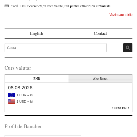
Cardul Multicurrency, în zece valute, util pentru călătorii în străinătate
Vezi toate stirile
English
Contact
Curs valutar
BNR
Alte Banci
08.08.2026
1 EUR = lei
1 USD = lei
Sursa BNR
Profil de Bancher