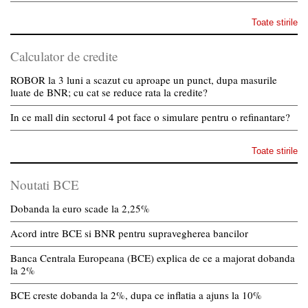
Toate stirile
Calculator de credite
ROBOR la 3 luni a scazut cu aproape un punct, dupa masurile
luate de BNR; cu cat se reduce rata la credite?
In ce mall din sectorul 4 pot face o simulare pentru o refinantare?
Toate stirile
Noutati BCE
Dobanda la euro scade la 2,25%
Acord intre BCE si BNR pentru supravegherea bancilor
Banca Centrala Europeana (BCE) explica de ce a majorat dobanda
la 2%
BCE creste dobanda la 2%, dupa ce inflatia a ajuns la 10%