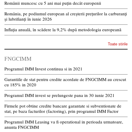
Românii muncesc cu 5 ani mai puțin decât europenii
România, pe podiumul european al creșterii prețurilor la carburanți
și lubrifianți în iunie 2026
Inflația anuală, în scădere la 9,2% după metodologia europeană
Toate stirile
FNGCIMM
Programul IMM Invest continua si in 2021
Garantiile de stat pentru credite acordate de FNGCIMM au crescut
cu 185% in 2020
Programul IMM invest se prelungeste pana in 30 iunie 2021
Firmele pot obtine credite bancare garantate si subventionate de
stat, pe baza facturilor (factoring), prin programul IMM Factor
Programul IMM Leasing va fi operational in perioada urmatoare,
anunta FNGCIMM