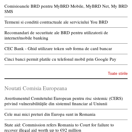
Comisioanele BRD pentru MyBRD Mobile, MyBRD Net, My BRD
SMS
Termeni si conditii contractuale ale serviciului You BRD
Recomandari de securitate ale BRD pentru utilizatorii de
internet/mobile banking
CEC Bank - Ghid utilizare token sub forma de card bancar
Cinci banci permit platile cu telefonul mobil prin Google Pay
Toate stirile
Noutati Comisia Europeana
Avertismentul Comitetului European pentru risc sistemic (CERS)
privind vulnerabilitățile din sistemul financiar al Uniunii
Cele mai mici preturi din Europa sunt in Romania
State aid: Commission refers Romania to Court for failure to
recover illegal aid worth up to €92 million