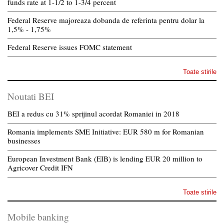
funds rate at 1-1/2 to 1-3/4 percent
Federal Reserve majoreaza dobanda de referinta pentru dolar la
1,5% - 1,75%
Federal Reserve issues FOMC statement
Toate stirile
Noutati BEI
BEI a redus cu 31% sprijinul acordat Romaniei in 2018
Romania implements SME Initiative: EUR 580 m for Romanian
businesses
European Investment Bank (EIB) is lending EUR 20 million to
Agricover Credit IFN
Toate stirile
Mobile banking