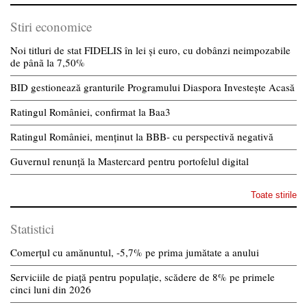
Stiri economice
Noi titluri de stat FIDELIS în lei și euro, cu dobânzi neimpozabile
de pânã la 7,50%
BID gestionează granturile Programului Diaspora Investește Acasă
Ratingul României, confirmat la Baa3
Ratingul României, menținut la BBB- cu perspectivă negativă
Guvernul renunță la Mastercard pentru portofelul digital
Toate stirile
Statistici
Comerțul cu amănuntul, -5,7% pe prima jumătate a anului
Serviciile de piață pentru populație, scădere de 8% pe primele
cinci luni din 2026