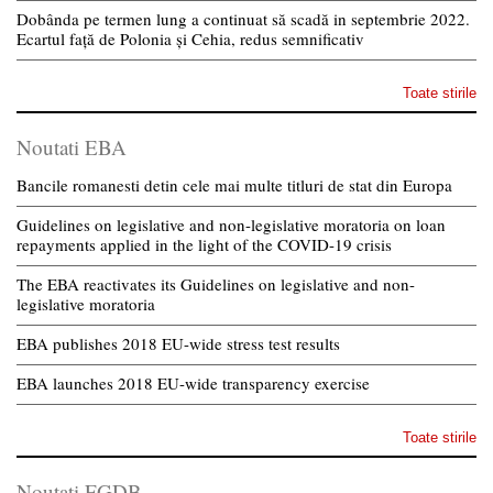
Dobânda pe termen lung a continuat să scadă in septembrie 2022.
Ecartul față de Polonia și Cehia, redus semnificativ
Toate stirile
Noutati EBA
Bancile romanesti detin cele mai multe titluri de stat din Europa
Guidelines on legislative and non-legislative moratoria on loan
repayments applied in the light of the COVID-19 crisis
The EBA reactivates its Guidelines on legislative and non-
legislative moratoria
EBA publishes 2018 EU-wide stress test results
EBA launches 2018 EU-wide transparency exercise
Toate stirile
Noutati FGDB