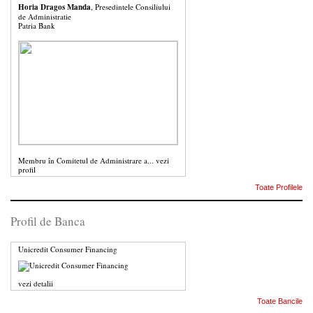
Horia Dragos Manda
, Presedintele Consiliului
de Administratie
Patria Bank
Membru în Comitetul de Administrare a...
vezi
profil
Toate Profilele
Profil de Banca
Unicredit Consumer Financing
vezi detalii
Toate Bancile