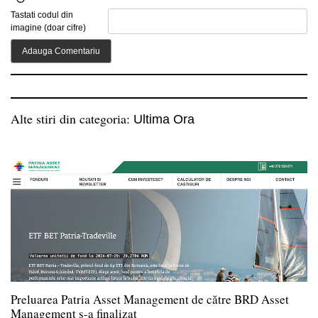
Tastati codul din
imagine (doar cifre)
Alte stiri din categoria:
Ultima Ora
Preluarea Patria Asset Management de către BRD Asset
Management s-a finalizat