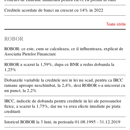
Creditele acordate de banci au crescut cu 14% in 2022
Toate stirile
ROBOR
ROBOR: ce este, cum se calculeaza, ce il influenteaza, explicat de
Asociatia Pietelor Financiare
ROBOR a scazut la 1,59%, dupa ce BNR a redus dobanda la
1,25%
Dobanzile variabile la creditele noi in lei nu scad, pentru ca IRCC
ramane aproape neschimbat, la 2,4%, desi ROBOR s-a micsorat cu
un punct, la 2,2%
IRCC, indicele de dobanda pentru creditele in lei ale persoanelor
fizice, a scazut la 1,75%, dar nu va avea efecte imediate pe piata
creditarii
Istoricul ROBOR la 3 luni, in perioada 01.08.1995 - 31.12.2019