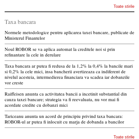
Toate stirile
Taxa bancara
Normele metodologice pentru aplicarea taxei bancare, publicate de
Ministerul Finantelor
Noul ROBOR se va aplica automat la creditele noi si prin
refinantare la cele in derulare
Taxa bancara ar putea fi redusa de la 1,2% la 0,4% la bancile mari
si 0,2% la cele mici, insa bancherii avertizeaza ca indiferent de
nivelul acesteia, intermedierea financiara va scadea iar dobanzile
vor creste
Raiffeisen anunta ca activitatea bancii a incetinit substantial din
cauza taxei bancare; strategia va fi reevaluata, nu vor mai fi
acordate credite cu dobanzi mici
Tariceanu anunta un acord de principiu privind taxa bancara:
ROBOR-ul ar putea fi inlocuit cu marja de dobanda a bancilor
Toate stirile