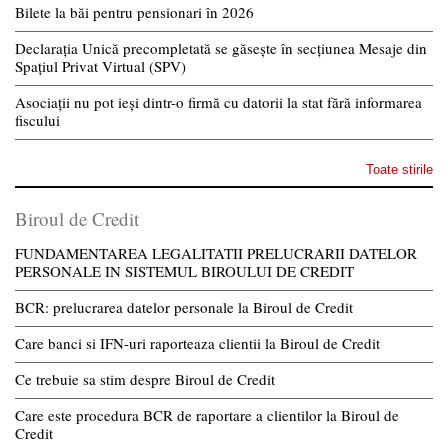
Bilete la băi pentru pensionari în 2026
Declarația Unică precompletată se găsește în secțiunea Mesaje din
Spațiul Privat Virtual (SPV)
Asociații nu pot ieși dintr-o firmă cu datorii la stat fără informarea
fiscului
Toate stirile
Biroul de Credit
FUNDAMENTAREA LEGALITATII PRELUCRARII DATELOR
PERSONALE IN SISTEMUL BIROULUI DE CREDIT
BCR: prelucrarea datelor personale la Biroul de Credit
Care banci si IFN-uri raporteaza clientii la Biroul de Credit
Ce trebuie sa stim despre Biroul de Credit
Care este procedura BCR de raportare a clientilor la Biroul de
Credit