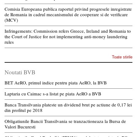
Comisia Europeana publica raportul privind progresele inregistrate
de Romania in cadrul mecanismului de cooperare si de verificare
(MCV)
Infringements: Commission refers Greece, Ireland and Romania to
the Court of Justice for not implementing anti-money laundering
rules
Toate stirile
Noutati BVB
BET AeRO, primul indice pentru piata AeRO, la BVB
Laptaria cu Caimac s-a listat pe piata AeRO a BVB
Banca Transilvania plateste un dividend brut pe actiune de 0,17 lei
din profitul pe 2018
Obligatiunile Bancii Transilvania se tranzactioneaza la Bursa de
Valori Bucuresti