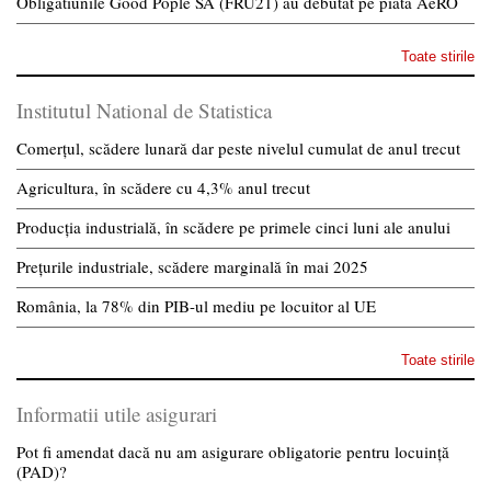
Obligatiunile Good Pople SA (FRU21) au debutat pe piata AeRO
Toate stirile
Institutul National de Statistica
Comerțul, scădere lunară dar peste nivelul cumulat de anul trecut
Agricultura, în scădere cu 4,3% anul trecut
Producția industrială, în scădere pe primele cinci luni ale anului
Prețurile industriale, scădere marginală în mai 2025
România, la 78% din PIB-ul mediu pe locuitor al UE
Toate stirile
Informatii utile asigurari
Pot fi amendat dacă nu am asigurare obligatorie pentru locuință
(PAD)?