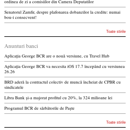
ordinea de zi a comisiilor din Camera Deputatilor
Senatorul Zamfir, despre plafonarea dobanzilor la credite: numai
bou-i consecvent!
Toate stirile
Anunturi banci
Aplicația George BCR are o nouă versiune, cu Travel Hub
Aplicația George BCR va necesita iOS 17.7 începând cu versiunea
26.26
BRD aderă la contractul colectiv de muncă încheiat de CPBR cu
sindicatele
Libra Bank și-a majorat profitul cu 20%, la 324 milioane lei
Programul BCR de sărbătorile de Paște
Toate stirile