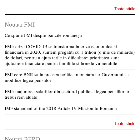
Toate stirile
Noutati FMI
Ce spune FMI despre băncile românești
FMI: criza COVID-19 se transforma in criza economica si
financiara in 2020, suntem pregatiti cu 1 trilion (o mie de miliarde)
de dolari, pentru a ajuta tarile in dificultate; prioritatea sunt
ajutoarele financiare pentru familiile si firmele vulnerabile
FMI cere BNR sa intareasca politica monetara iar Guvernului sa
modifice legea pensiilor
FMI: majorarea salariilor din sectorul public si legea pensiilor ar
trebui reevaluate
IMF statement of the 2018 Article IV Mission to Romania
Toate stirile
Noutati BERD