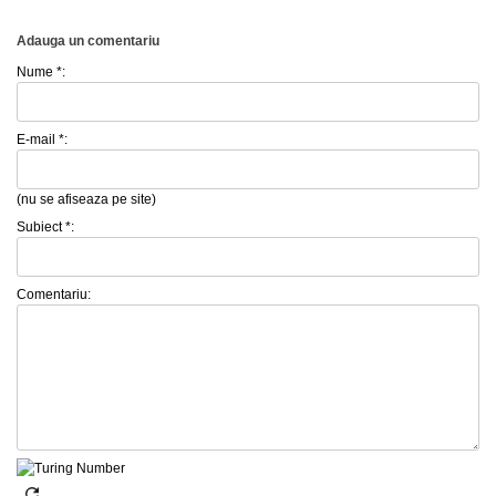
Adauga un comentariu
Nume *:
E-mail *:
(nu se afiseaza pe site)
Subiect *:
Comentariu: