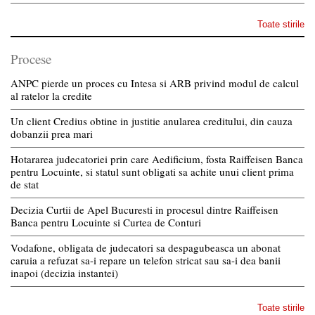
Toate stirile
Procese
ANPC pierde un proces cu Intesa si ARB privind modul de calcul
al ratelor la credite
Un client Credius obtine in justitie anularea creditului, din cauza
dobanzii prea mari
Hotararea judecatoriei prin care Aedificium, fosta Raiffeisen Banca
pentru Locuinte, si statul sunt obligati sa achite unui client prima
de stat
Decizia Curtii de Apel Bucuresti in procesul dintre Raiffeisen
Banca pentru Locuinte si Curtea de Conturi
Vodafone, obligata de judecatori sa despagubeasca un abonat
caruia a refuzat sa-i repare un telefon stricat sau sa-i dea banii
inapoi (decizia instantei)
Toate stirile