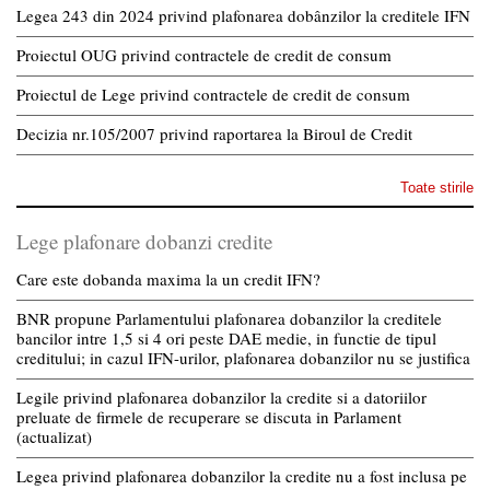
Legea 243 din 2024 privind plafonarea dobânzilor la creditele IFN
Proiectul OUG privind contractele de credit de consum
Proiectul de Lege privind contractele de credit de consum
Decizia nr.105/2007 privind raportarea la Biroul de Credit
Toate stirile
Lege plafonare dobanzi credite
Care este dobanda maxima la un credit IFN?
BNR propune Parlamentului plafonarea dobanzilor la creditele
bancilor intre 1,5 si 4 ori peste DAE medie, in functie de tipul
creditului; in cazul IFN-urilor, plafonarea dobanzilor nu se justifica
Legile privind plafonarea dobanzilor la credite si a datoriilor
preluate de firmele de recuperare se discuta in Parlament
(actualizat)
Legea privind plafonarea dobanzilor la credite nu a fost inclusa pe