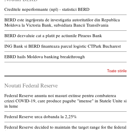
Creditele neperformante (npl) - statistici BERD
BERD este ingrijorata de investigatia autoritatilor din Republica
Moldova la Victoria Bank, subsidiara Bancii Transilvania
BERD dezvaluie cat a platit pe actiunile Piraeus Bank
ING Bank si BERD finanteaza parcul logistic CTPark Bucharest
EBRD hails Moldova banking breakthrough
Toate stirile
Noutati Federal Reserve
Federal Reserve anunta noi masuri extinse pentru combaterea
crizei COVID-19, care produce pagube "imense" in Statele Unite si
in lume
Federal Reserve urca dobanda la 2,25%
Federal Reserve decided to maintain the target range for the federal