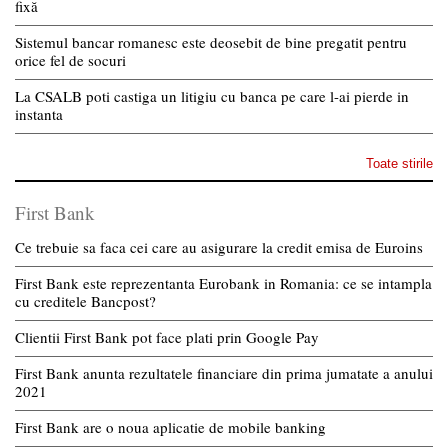
fixă
Sistemul bancar romanesc este deosebit de bine pregatit pentru
orice fel de socuri
La CSALB poti castiga un litigiu cu banca pe care l-ai pierde in
instanta
Toate stirile
First Bank
Ce trebuie sa faca cei care au asigurare la credit emisa de Euroins
First Bank este reprezentanta Eurobank in Romania: ce se intampla
cu creditele Bancpost?
Clientii First Bank pot face plati prin Google Pay
First Bank anunta rezultatele financiare din prima jumatate a anului
2021
First Bank are o noua aplicatie de mobile banking