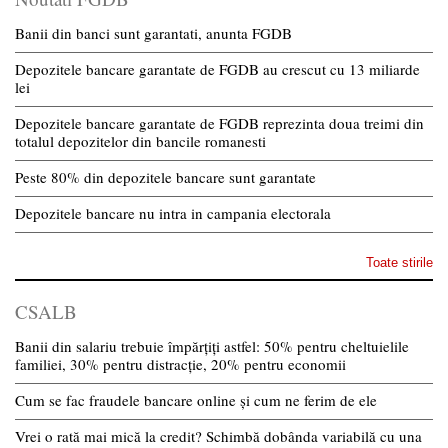
Banii din banci sunt garantati, anunta FGDB
Depozitele bancare garantate de FGDB au crescut cu 13 miliarde
lei
Depozitele bancare garantate de FGDB reprezinta doua treimi din
totalul depozitelor din bancile romanesti
Peste 80% din depozitele bancare sunt garantate
Depozitele bancare nu intra in campania electorala
Toate stirile
CSALB
Banii din salariu trebuie împărțiți astfel: 50% pentru cheltuielile
familiei, 30% pentru distracție, 20% pentru economii
Cum se fac fraudele bancare online și cum ne ferim de ele
Vrei o rată mai mică la credit? Schimbă dobânda variabilă cu una