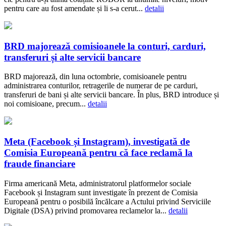
pentru care au fost amendate și li s-a cerut...
detalii
BRD majorează comisioanele la conturi, carduri,
transferuri și alte servicii bancare
BRD majorează, din luna octombrie, comisioanele pentru
administrarea conturilor, retragerile de numerar de pe carduri,
transferuri de bani și alte servicii bancare. În plus, BRD introduce și
noi comisioane, precum...
detalii
Meta (Facebook și Instagram), investigată de
Comisia Europeană pentru că face reclamă la
fraude financiare
Firma americană Meta, administratorul platformelor sociale
Facebook și Instagram sunt investigate în prezent de Comisia
Europeană pentru o posibilă încălcare a Actului privind Serviciile
Digitale (DSA) privind promovarea reclamelor la...
detalii