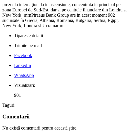
prezenta internaţionala in ascensiune, concentrata in principal pe
zona Europei de Sud-Est, dar si pe centrele financiare din Londra si
New York. rnrnPiraeus Bank Group are in acest moment 902
sucursale în Grecia, Albania, Romania, Bulgaria, Serbia, Egipt,
New York, Londra si Ucrainarnrn
Tipareste detalii
Trimite pe mail
Facebook
LinkedIn
WhatsApp
Vizualizari:
901
Taguri:
Comentarii
Nu există comentarii pentru această știre.