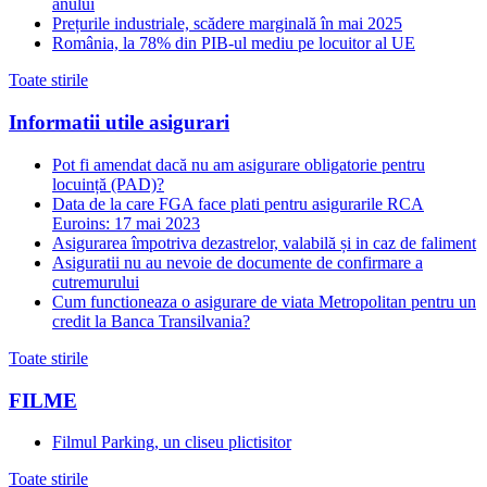
anului
Prețurile industriale, scădere marginală în mai 2025
România, la 78% din PIB-ul mediu pe locuitor al UE
Toate stirile
Informatii utile asigurari
Pot fi amendat dacă nu am asigurare obligatorie pentru
locuință (PAD)?
Data de la care FGA face plati pentru asigurarile RCA
Euroins: 17 mai 2023
Asigurarea împotriva dezastrelor, valabilă și in caz de faliment
Asiguratii nu au nevoie de documente de confirmare a
cutremurului
Cum functioneaza o asigurare de viata Metropolitan pentru un
credit la Banca Transilvania?
Toate stirile
FILME
Filmul Parking, un cliseu plictisitor
Toate stirile