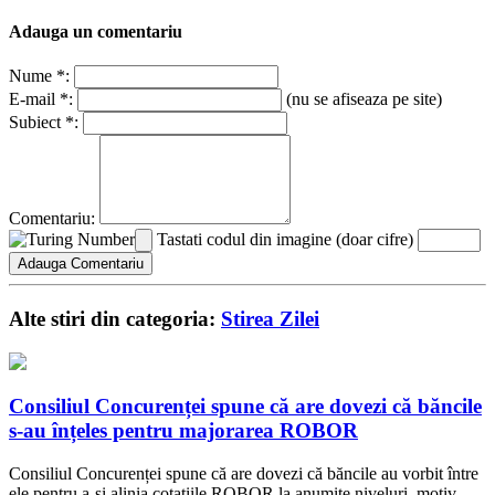
Adauga un comentariu
Nume *:
E-mail *:
(nu se afiseaza pe site)
Subiect *:
Comentariu:
Tastati codul din imagine (doar cifre)
Alte stiri din categoria:
Stirea Zilei
Consiliul Concurenței spune că are dovezi că băncile
s-au înțeles pentru majorarea ROBOR
Consiliul Concurenței spune că are dovezi că băncile au vorbit între
ele pentru a-și alinia cotațiile ROBOR la anumite niveluri, motiv