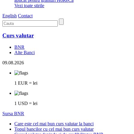
aplicat pentru granturi HoReCa
Vezi toate stirile
English
Contact
Curs valutar
BNR
Alte Banci
09.08.2026
1 EUR = lei
1 USD = lei
Sursa BNR
Care este cel mai bun curs valutar la banci
Topul bancilor cu cel mai bun curs valutar