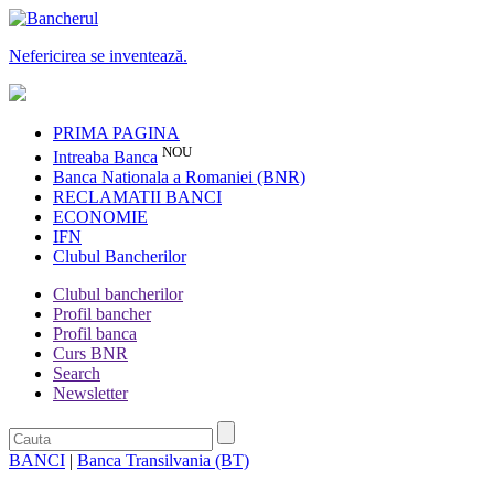
Nefericirea se inventează.
PRIMA PAGINA
NOU
Intreaba Banca
Banca Nationala a Romaniei (BNR)
RECLAMATII BANCI
ECONOMIE
IFN
Clubul Bancherilor
Clubul bancherilor
Profil bancher
Profil banca
Curs BNR
Search
Newsletter
BANCI
|
Banca Transilvania (BT)