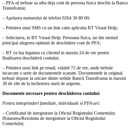
– PFA-ul trebuie sa aiba deja cont de persona fizica deschis la Banca
Transilvania;
– Apelarea numarului de telefon 0264 30 80 00;
– Primirea unui SMS cu un link catre aplicatia BT Visual Help;
– Selectarea, in BT Visual Help: Persoana fizica, iar din meniul
principal alegerea optiunii de deschidere cont de PFA;
– BT va lua legatura cu clientul in maxim 24 de ore pentru
finalizarea deschiderii contului;
– Primirea unui link pe email, valabil 72 de ore, unde trebuie
incarcate o serie de documentele scanate. Documentele in original
trebuie depuse la oricare dintre sediile Bancii Transilvania in maxim
30 de zile de la incheierea starii de urgenta.
Documente necesare pentru deschiderea contului:
Pentru intreprinderi familiale, individuale si PFA-uri:
– Certificatul de inregistrare la Oficiul Registrului Comertului;
Hotararea/Rezolutia de inregistrare la Oficiul Registrului
Comertului;