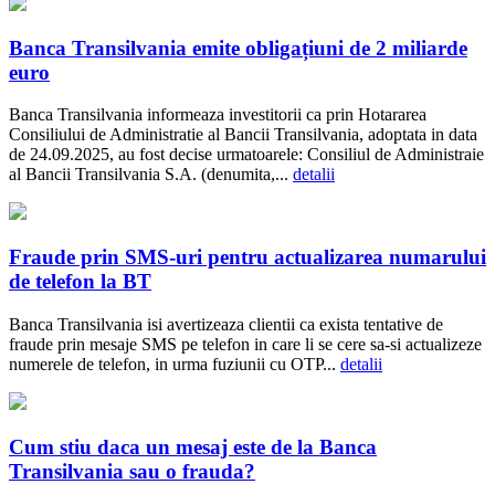
Banca Transilvania emite obligațiuni de 2 miliarde
euro
Banca Transilvania informeaza investitorii ca prin Hotararea
Consiliului de Administratie al Bancii Transilvania, adoptata in data
de 24.09.2025, au fost decise urmatoarele: Consiliul de Administraie
al Bancii Transilvania S.A. (denumita,...
detalii
Fraude prin SMS-uri pentru actualizarea numarului
de telefon la BT
Banca Transilvania isi avertizeaza clientii ca exista tentative de
fraude prin mesaje SMS pe telefon in care li se cere sa-si actualizeze
numerele de telefon, in urma fuziunii cu OTP...
detalii
Cum stiu daca un mesaj este de la Banca
Transilvania sau o frauda?