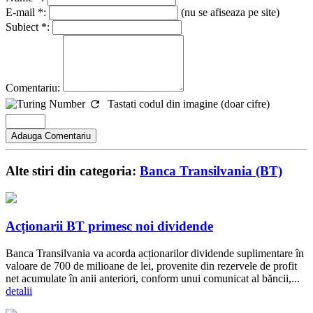
E-mail *:
(nu se afiseaza pe site)
Subiect *:
Comentariu:
Tastati codul din imagine (doar cifre)
Alte stiri din categoria:
Banca Transilvania (BT)
Acționarii BT primesc noi dividende
Banca Transilvania va acorda acționarilor dividende suplimentare în
valoare de 700 de milioane de lei, provenite din rezervele de profit
net acumulate în anii anteriori, conform unui comunicat al băncii,...
detalii