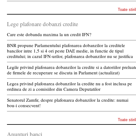
Toate stiri
Lege plafonare dobanzi credite
Care este dobanda maxima la un credit IFN?
BNR propune Parlamentului plafonarea dobanzilor la creditele
bancilor intre 1,5 si 4 ori peste DAE medie, in functie de tipul
creditului; in cazul IFN-urilor, plafonarea dobanzilor nu se justifica
Legile privind plafonarea dobanzilor la credite si a datoriilor preluat
de firmele de recuperare se discuta in Parlament (actualizat)
Legea privind plafonarea dobanzilor la credite nu a fost inclusa pe
ordinea de zi a comisiilor din Camera Deputatilor
Senatorul Zamfir, despre plafonarea dobanzilor la credite: numai
bou-i consecvent!
Toate stiri
Anunturi banci