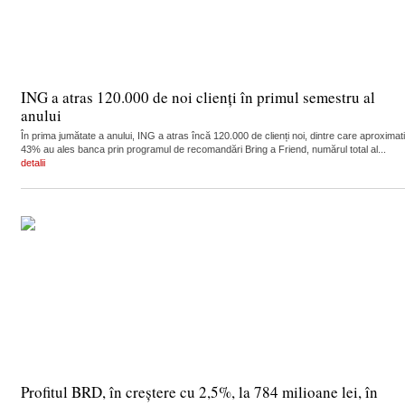
ING a atras 120.000 de noi clienți în primul semestru al
anului
În prima jumătate a anului, ING a atras încă 120.000 de clienți noi, dintre care aproximat
43% au ales banca prin programul de recomandări Bring a Friend, numărul total al...
detalii
Profitul BRD, în creștere cu 2,5%, la 784 milioane lei, în