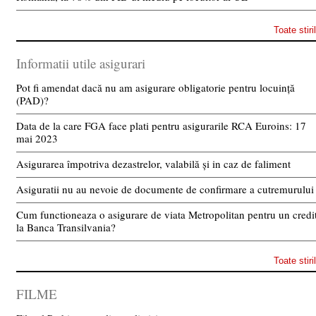
Toate stiri
Informatii utile asigurari
Pot fi amendat dacă nu am asigurare obligatorie pentru locuință
(PAD)?
Data de la care FGA face plati pentru asigurarile RCA Euroins: 17
mai 2023
Asigurarea împotriva dezastrelor, valabilă și in caz de faliment
Asiguratii nu au nevoie de documente de confirmare a cutremurului
Cum functioneaza o asigurare de viata Metropolitan pentru un credi
la Banca Transilvania?
Toate stiri
FILME