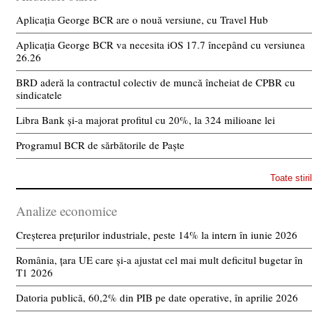
Aplicația George BCR are o nouă versiune, cu Travel Hub
Aplicația George BCR va necesita iOS 17.7 începând cu versiunea
26.26
BRD aderă la contractul colectiv de muncă încheiat de CPBR cu
sindicatele
Libra Bank și-a majorat profitul cu 20%, la 324 milioane lei
Programul BCR de sărbătorile de Paște
Toate stiri
Analize economice
Creșterea prețurilor industriale, peste 14% la intern în iunie 2026
România, țara UE care și-a ajustat cel mai mult deficitul bugetar în
T1 2026
Datoria publică, 60,2% din PIB pe date operative, în aprilie 2026