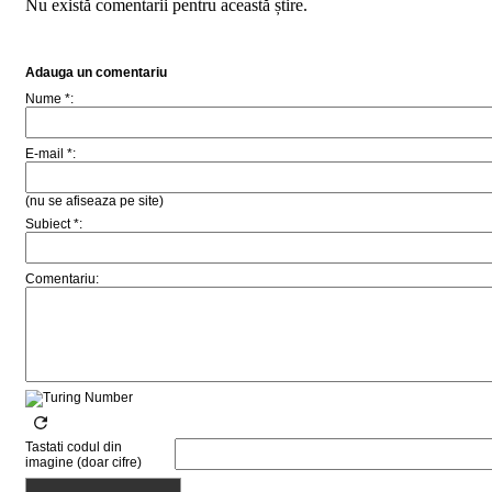
Nu există comentarii pentru această știre.
Adauga un comentariu
Nume *:
E-mail *:
(nu se afiseaza pe site)
Subiect *:
Comentariu:
Tastati codul din
imagine (doar cifre)