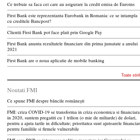
Ce trebuie sa faca cei care au asigurare la credit emisa de Euroins
First Bank este reprezentanta Eurobank in Romania: ce se intampla
cu creditele Bancpost?
Clientii First Bank pot face plati prin Google Pay
First Bank anunta rezultatele financiare din prima jumatate a anului
2021
First Bank are o noua aplicatie de mobile banking
Toate stiri
Noutati FMI
Ce spune FMI despre băncile românești
FMI: criza COVID-19 se transforma in criza economica si financiara
in 2020, suntem pregatiti cu 1 trilion (o mie de miliarde) de dolari,
pentru a ajuta tarile in dificultate; prioritatea sunt ajutoarele financia
pentru familiile si firmele vulnerabile