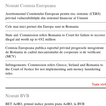
Noutati Comisia Europeana
Avertismentul Comitetului European pentru risc sistemic (CERS)
privind vulnerabilitățile din sistemul financiar al Uniunii
Cele mai mici preturi din Europa sunt in Romania
State aid: Commission refers Romania to Court for failure to recover
illegal aid worth up to €92 million
Comisia Europeana publica raportul privind progresele inregistrate
de Romania in cadrul mecanismului de cooperare si de verificare
(MCV)
Infringements: Commission refers Greece, Ireland and Romania to
the Court of Justice for not implementing anti-money laundering
rules
Toate stiri
Noutati BVB
BET AeRO, primul indice pentru piata AeRO, la BVB