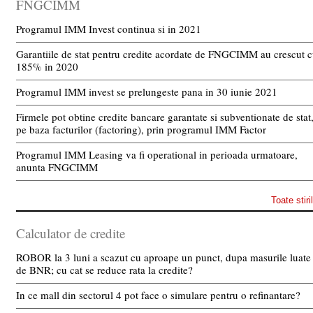
FNGCIMM
Programul IMM Invest continua si in 2021
Garantiile de stat pentru credite acordate de FNGCIMM au crescut 
185% in 2020
Programul IMM invest se prelungeste pana in 30 iunie 2021
Firmele pot obtine credite bancare garantate si subventionate de stat
pe baza facturilor (factoring), prin programul IMM Factor
Programul IMM Leasing va fi operational in perioada urmatoare,
anunta FNGCIMM
Toate stiri
Calculator de credite
ROBOR la 3 luni a scazut cu aproape un punct, dupa masurile luate
de BNR; cu cat se reduce rata la credite?
In ce mall din sectorul 4 pot face o simulare pentru o refinantare?