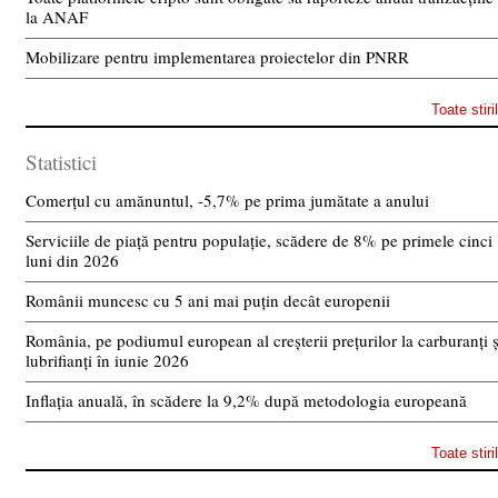
la ANAF
Mobilizare pentru implementarea proiectelor din PNRR
Toate stiri
Statistici
Comerțul cu amănuntul, -5,7% pe prima jumătate a anului
Serviciile de piață pentru populație, scădere de 8% pe primele cinci
luni din 2026
Românii muncesc cu 5 ani mai puțin decât europenii
România, pe podiumul european al creșterii prețurilor la carburanți ș
lubrifianți în iunie 2026
Inflația anuală, în scădere la 9,2% după metodologia europeană
Toate stiri