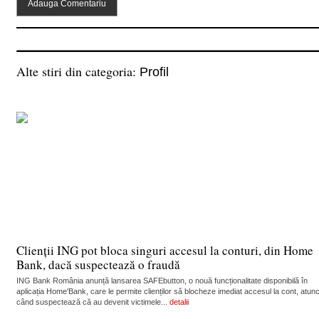
Alte stiri din categoria:
Profil
Clienții ING pot bloca singuri accesul la conturi, din Home
Bank, dacă suspectează o fraudă
ING Bank România anunță lansarea SAFEbutton, o nouă funcționalitate disponibilă în
aplicația Home'Bank, care le permite clienților să blocheze imediat accesul la cont, atunc
când suspectează că au devenit victimele...
detalii