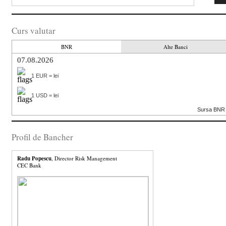
Curs valutar
BNR
Alte Banci
07.08.2026
1 EUR = lei
1 USD = lei
Sursa BNR
Profil de Bancher
Radu Popescu
, Director Risk Management
CEC Bank