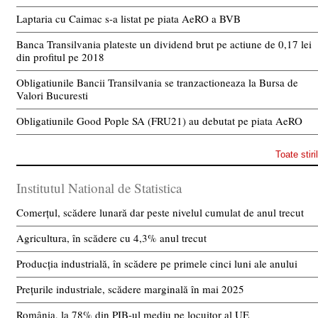
Laptaria cu Caimac s-a listat pe piata AeRO a BVB
Banca Transilvania plateste un dividend brut pe actiune de 0,17 lei
din profitul pe 2018
Obligatiunile Bancii Transilvania se tranzactioneaza la Bursa de
Valori Bucuresti
Obligatiunile Good Pople SA (FRU21) au debutat pe piata AeRO
Toate stiri
Institutul National de Statistica
Comerțul, scădere lunară dar peste nivelul cumulat de anul trecut
Agricultura, în scădere cu 4,3% anul trecut
Producția industrială, în scădere pe primele cinci luni ale anului
Prețurile industriale, scădere marginală în mai 2025
România, la 78% din PIB-ul mediu pe locuitor al UE