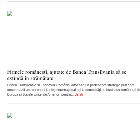
Firmele românești, ajutate de Banca Transilvania să se
extindă în străinătate
Banca Transilvania și Endeavor România lansează un parteneriat strategic prin care
conectează antreprenorii la piețe internaționale și la comunități de business românești di
Europa și Statele Unite ale Americii, pentru...
detalii