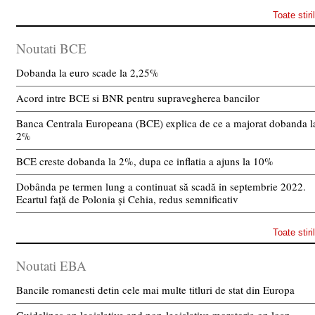
Toate stiri
Noutati BCE
Dobanda la euro scade la 2,25%
Acord intre BCE si BNR pentru supravegherea bancilor
Banca Centrala Europeana (BCE) explica de ce a majorat dobanda l
2%
BCE creste dobanda la 2%, dupa ce inflatia a ajuns la 10%
Dobânda pe termen lung a continuat să scadă in septembrie 2022.
Ecartul față de Polonia și Cehia, redus semnificativ
Toate stiri
Noutati EBA
Bancile romanesti detin cele mai multe titluri de stat din Europa