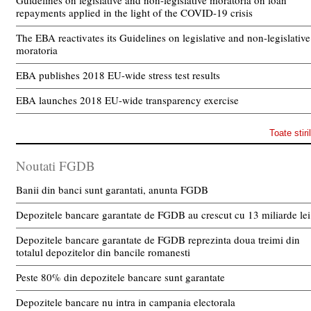
Guidelines on legislative and non-legislative moratoria on loan
repayments applied in the light of the COVID-19 crisis
The EBA reactivates its Guidelines on legislative and non-legislative
moratoria
EBA publishes 2018 EU-wide stress test results
EBA launches 2018 EU-wide transparency exercise
Toate stiri
Noutati FGDB
Banii din banci sunt garantati, anunta FGDB
Depozitele bancare garantate de FGDB au crescut cu 13 miliarde lei
Depozitele bancare garantate de FGDB reprezinta doua treimi din
totalul depozitelor din bancile romanesti
Peste 80% din depozitele bancare sunt garantate
Depozitele bancare nu intra in campania electorala