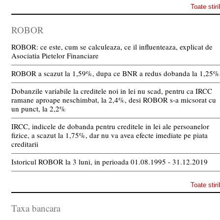
Toate stiri
ROBOR
ROBOR: ce este, cum se calculeaza, ce il influenteaza, explicat de
Asociatia Pietelor Financiare
ROBOR a scazut la 1,59%, dupa ce BNR a redus dobanda la 1,25%
Dobanzile variabile la creditele noi in lei nu scad, pentru ca IRCC
ramane aproape neschimbat, la 2,4%, desi ROBOR s-a micsorat cu
un punct, la 2,2%
IRCC, indicele de dobanda pentru creditele in lei ale persoanelor
fizice, a scazut la 1,75%, dar nu va avea efecte imediate pe piata
creditarii
Istoricul ROBOR la 3 luni, in perioada 01.08.1995 - 31.12.2019
Toate stiri
Taxa bancara