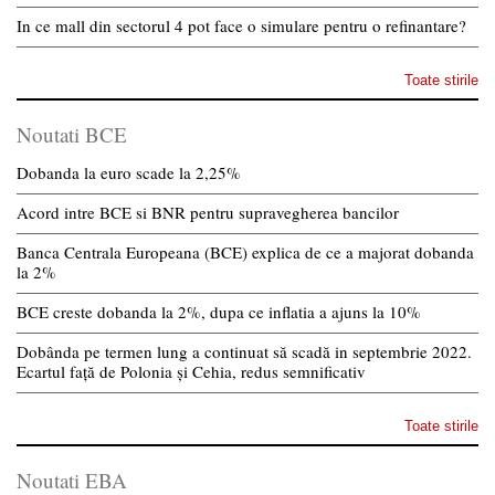
In ce mall din sectorul 4 pot face o simulare pentru o refinantare?
Toate stirile
Noutati BCE
Dobanda la euro scade la 2,25%
Acord intre BCE si BNR pentru supravegherea bancilor
Banca Centrala Europeana (BCE) explica de ce a majorat dobanda
la 2%
BCE creste dobanda la 2%, dupa ce inflatia a ajuns la 10%
Dobânda pe termen lung a continuat să scadă in septembrie 2022.
Ecartul față de Polonia și Cehia, redus semnificativ
Toate stirile
Noutati EBA