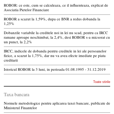
ROBOR: ce este, cum se calculeaza, ce il influenteaza, explicat de
Asociatia Pietelor Financiare
ROBOR a scazut la 1,59%, dupa ce BNR a redus dobanda la
1,25%
Dobanzile variabile la creditele noi in lei nu scad, pentru ca IRCC
ramane aproape neschimbat, la 2,4%, desi ROBOR s-a micsorat cu
un punct, la 2,2%
IRCC, indicele de dobanda pentru creditele in lei ale persoanelor
fizice, a scazut la 1,75%, dar nu va avea efecte imediate pe piata
creditarii
Istoricul ROBOR la 3 luni, in perioada 01.08.1995 - 31.12.2019
Toate stirile
Taxa bancara
Normele metodologice pentru aplicarea taxei bancare, publicate de
Ministerul Finantelor