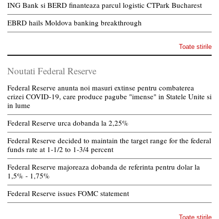
ING Bank si BERD finanteaza parcul logistic CTPark Bucharest
EBRD hails Moldova banking breakthrough
Toate stirile
Noutati Federal Reserve
Federal Reserve anunta noi masuri extinse pentru combaterea
crizei COVID-19, care produce pagube "imense" in Statele Unite si
in lume
Federal Reserve urca dobanda la 2,25%
Federal Reserve decided to maintain the target range for the federal
funds rate at 1-1/2 to 1-3/4 percent
Federal Reserve majoreaza dobanda de referinta pentru dolar la
1,5% - 1,75%
Federal Reserve issues FOMC statement
Toate stirile