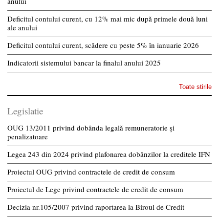
anului
Deficitul contului curent, cu 12% mai mic după primele două luni
ale anului
Deficitul contului curent, scădere cu peste 5% în ianuarie 2026
Indicatorii sistemului bancar la finalul anului 2025
Toate stirile
Legislatie
OUG 13/2011 privind dobânda legală remuneratorie și
penalizatoare
Legea 243 din 2024 privind plafonarea dobânzilor la creditele IFN
Proiectul OUG privind contractele de credit de consum
Proiectul de Lege privind contractele de credit de consum
Decizia nr.105/2007 privind raportarea la Biroul de Credit