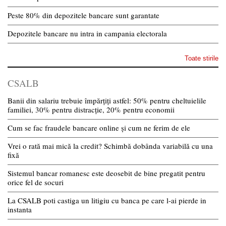
Peste 80% din depozitele bancare sunt garantate
Depozitele bancare nu intra in campania electorala
Toate stirile
CSALB
Banii din salariu trebuie împărțiți astfel: 50% pentru cheltuielile
familiei, 30% pentru distracție, 20% pentru economii
Cum se fac fraudele bancare online și cum ne ferim de ele
Vrei o rată mai mică la credit? Schimbă dobânda variabilă cu una
fixă
Sistemul bancar romanesc este deosebit de bine pregatit pentru
orice fel de socuri
La CSALB poti castiga un litigiu cu banca pe care l-ai pierde in
instanta