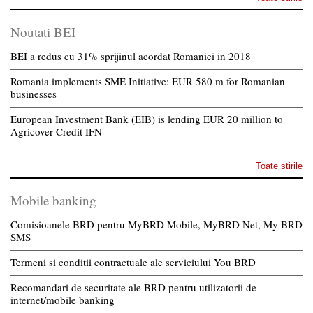
Noutati BEI
BEI a redus cu 31% sprijinul acordat Romaniei in 2018
Romania implements SME Initiative: EUR 580 m for Romanian
businesses
European Investment Bank (EIB) is lending EUR 20 million to
Agricover Credit IFN
Toate stirile
Mobile banking
Comisioanele BRD pentru MyBRD Mobile, MyBRD Net, My BRD
SMS
Termeni si conditii contractuale ale serviciului You BRD
Recomandari de securitate ale BRD pentru utilizatorii de
internet/mobile banking