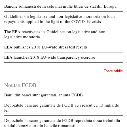
Bancile romanesti detin cele mai multe titluri de stat din Europa
Guidelines on legislative and non-legislative moratoria on loan
repayments applied in the light of the COVID-19 crisis
The EBA reactivates its Guidelines on legislative and non-
legislative moratoria
EBA publishes 2018 EU-wide stress test results
EBA launches 2018 EU-wide transparency exercise
Toate stirile
Noutati FGDB
Banii din banci sunt garantati, anunta FGDB
Depozitele bancare garantate de FGDB au crescut cu 13 miliarde
lei
Depozitele bancare garantate de FGDB reprezinta doua treimi din
totalul depozitelor din bancile romanesti