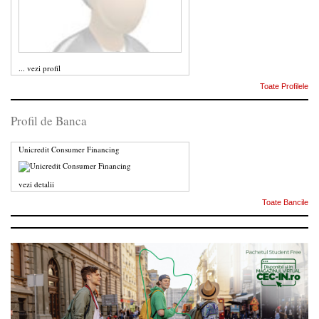
...
vezi profil
Toate Profilele
Profil de Banca
Unicredit Consumer Financing
vezi detalii
Toate Bancile