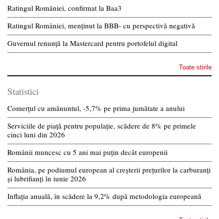
Ratingul României, confirmat la Baa3
Ratingul României, menținut la BBB- cu perspectivă negativă
Guvernul renunță la Mastercard pentru portofelul digital
Toate stirile
Statistici
Comerțul cu amănuntul, -5,7% pe prima jumătate a anului
Serviciile de piață pentru populație, scădere de 8% pe primele
cinci luni din 2026
Românii muncesc cu 5 ani mai puțin decât europenii
România, pe podiumul european al creșterii prețurilor la carburanți
și lubrifianți în iunie 2026
Inflația anuală, în scădere la 9,2% după metodologia europeană