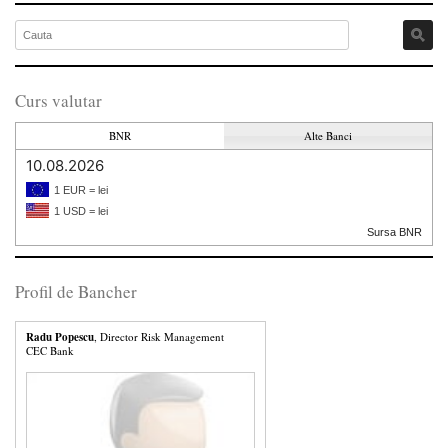
Curs valutar
BNR
Alte Banci
10.08.2026
1 EUR = lei
1 USD = lei
Sursa BNR
Profil de Bancher
Radu Popescu
, Director Risk Management
CEC Bank