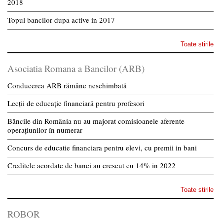
2018
Topul bancilor dupa active in 2017
Toate stirile
Asociatia Romana a Bancilor (ARB)
Conducerea ARB rămâne neschimbată
Lecții de educație financiară pentru profesori
Băncile din România nu au majorat comisioanele aferente
operațiunilor în numerar
Concurs de educatie financiara pentru elevi, cu premii in bani
Creditele acordate de banci au crescut cu 14% in 2022
Toate stirile
ROBOR