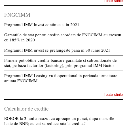
Toate stirile
FNGCIMM
Programul IMM Invest continua si in 2021
Garantiile de stat pentru credite acordate de FNGCIMM au crescut
cu 185% in 2020
Programul IMM invest se prelungeste pana in 30 iunie 2021
Firmele pot obtine credite bancare garantate si subventionate de
stat, pe baza facturilor (factoring), prin programul IMM Factor
Programul IMM Leasing va fi operational in perioada urmatoare,
anunta FNGCIMM
Toate stirile
Calculator de credite
ROBOR la 3 luni a scazut cu aproape un punct, dupa masurile
luate de BNR; cu cat se reduce rata la credite?