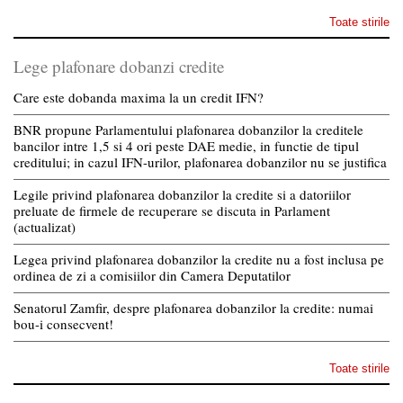
Toate stirile
Lege plafonare dobanzi credite
Care este dobanda maxima la un credit IFN?
BNR propune Parlamentului plafonarea dobanzilor la creditele
bancilor intre 1,5 si 4 ori peste DAE medie, in functie de tipul
creditului; in cazul IFN-urilor, plafonarea dobanzilor nu se justifica
Legile privind plafonarea dobanzilor la credite si a datoriilor
preluate de firmele de recuperare se discuta in Parlament
(actualizat)
Legea privind plafonarea dobanzilor la credite nu a fost inclusa pe
ordinea de zi a comisiilor din Camera Deputatilor
Senatorul Zamfir, despre plafonarea dobanzilor la credite: numai
bou-i consecvent!
Toate stirile