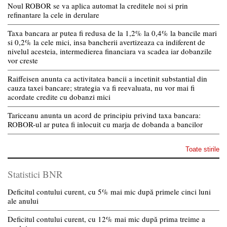
Noul ROBOR se va aplica automat la creditele noi si prin
refinantare la cele in derulare
Taxa bancara ar putea fi redusa de la 1,2% la 0,4% la bancile mari
si 0,2% la cele mici, insa bancherii avertizeaza ca indiferent de
nivelul acesteia, intermedierea financiara va scadea iar dobanzile
vor creste
Raiffeisen anunta ca activitatea bancii a incetinit substantial din
cauza taxei bancare; strategia va fi reevaluata, nu vor mai fi
acordate credite cu dobanzi mici
Tariceanu anunta un acord de principiu privind taxa bancara:
ROBOR-ul ar putea fi inlocuit cu marja de dobanda a bancilor
Toate stirile
Statistici BNR
Deficitul contului curent, cu 5% mai mic după primele cinci luni
ale anului
Deficitul contului curent, cu 12% mai mic după prima treime a