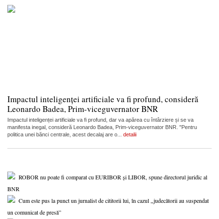
Impactul inteligenței artificiale va fi profund, consideră
Leonardo Badea, Prim-viceguvernator BNR
Impactul inteligenței artificiale va fi profund, dar va apărea cu întârziere și se va
manifesta inegal, consideră Leonardo Badea, Prim-viceguvernator BNR. "Pentru
politica unei bănci centrale, acest decalaj are o...
detalii
ROBOR nu poate fi comparat cu EURIBOR și LIBOR, spune directorul juridic al
BNR
Cum este pus la punct un jurnalist de cititorii lui, în cazul „judecătorii au suspendat
un comunicat de presă”