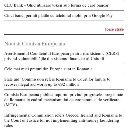
CEC Bank - Ghid utilizare token sub forma de card bancar
Cinci banci permit platile cu telefonul mobil prin Google Pay
Toate stirile
Noutati Comisia Europeana
Avertismentul Comitetului European pentru risc sistemic (CERS)
privind vulnerabilitățile din sistemul financiar al Uniunii
Cele mai mici preturi din Europa sunt in Romania
State aid: Commission refers Romania to Court for failure to
recover illegal aid worth up to €92 million
Comisia Europeana publica raportul privind progresele inregistrate
de Romania in cadrul mecanismului de cooperare si de verificare
(MCV)
Infringements: Commission refers Greece, Ireland and Romania to
the Court of Justice for not implementing anti-money laundering
rules