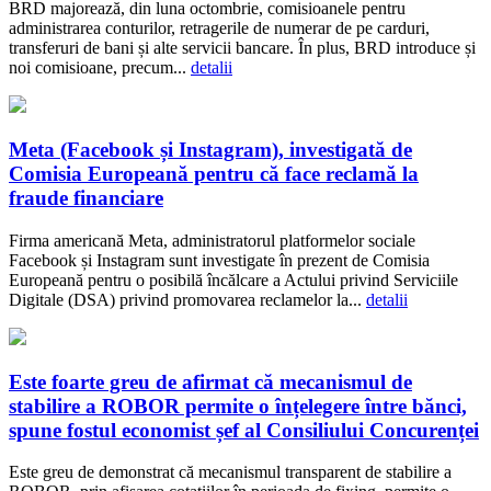
BRD majorează, din luna octombrie, comisioanele pentru
administrarea conturilor, retragerile de numerar de pe carduri,
transferuri de bani și alte servicii bancare. În plus, BRD introduce și
noi comisioane, precum...
detalii
Meta (Facebook și Instagram), investigată de
Comisia Europeană pentru că face reclamă la
fraude financiare
Firma americană Meta, administratorul platformelor sociale
Facebook și Instagram sunt investigate în prezent de Comisia
Europeană pentru o posibilă încălcare a Actului privind Serviciile
Digitale (DSA) privind promovarea reclamelor la...
detalii
Este foarte greu de afirmat că mecanismul de
stabilire a ROBOR permite o înțelegere între bănci,
spune fostul economist șef al Consiliului Concurenței
Este greu de demonstrat că mecanismul transparent de stabilire a