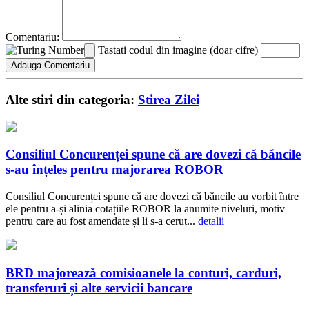
Comentariu:
Tastati codul din imagine (doar cifre)
Alte stiri din categoria:
Stirea Zilei
Consiliul Concurenței spune că are dovezi că băncile
s-au înțeles pentru majorarea ROBOR
Consiliul Concurenței spune că are dovezi că băncile au vorbit între
ele pentru a-și alinia cotațiile ROBOR la anumite niveluri, motiv
pentru care au fost amendate și li s-a cerut...
detalii
BRD majorează comisioanele la conturi, carduri,
transferuri și alte servicii bancare