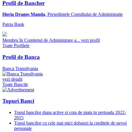
Profil de Bancher
Horia Dragos Manda
, Presedintele Consiliului de Administratie
Patria Bank
Membru în Comitetul de Administrare a...
vezi profil
Toate Profilele
Profil de Banca
Banca Transilvania
vezi detalii
Toate Bancile
Topuri Banci
Topul bancilor dupa active si cota de piata in perioada 2022-
2015
Topul bancilor cu cele mai mici dobanzi la creditele de nevoi
personale