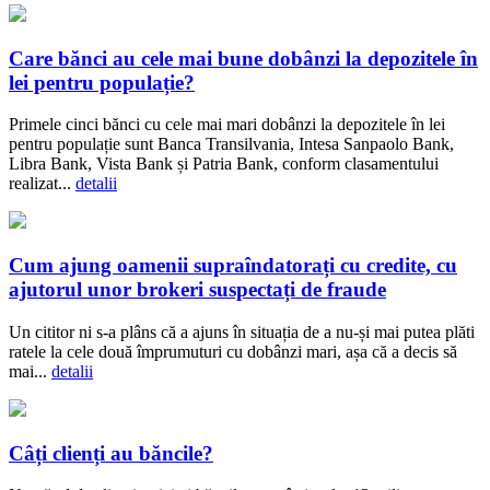
Care bănci au cele mai bune dobânzi la depozitele în
lei pentru populație?
Primele cinci bănci cu cele mai mari dobânzi la depozitele în lei
pentru populație sunt Banca Transilvania, Intesa Sanpaolo Bank,
Libra Bank, Vista Bank și Patria Bank, conform clasamentului
realizat...
detalii
Cum ajung oamenii supraîndatorați cu credite, cu
ajutorul unor brokeri suspectați de fraude
Un cititor ni s-a plâns că a ajuns în situația de a nu-și mai putea plăti
ratele la cele două împrumuturi cu dobânzi mari, așa că a decis să
mai...
detalii
Câți clienți au băncile?