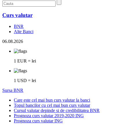
Curs valutar
BNR
Alte Banci
06.08.2026
1 EUR = lei
1 USD = lei
Sursa BNR
Care este cel mai bun curs valutar la banci
Topul bancilor cu cel mai bun curs valutar
Cursul valutar depinde si de credibilitatea BNR
Prognoza curs valutar 2019-2020 ING
Prognoza curs valutar ING