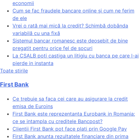
economii
Cum se fac fraudele bancare online și cum ne ferim
de ele
Vrei o rată mai mică la credit? Schimbă dobânda
variabilă cu una fixă
Sistemul bancar romanesc este deosebit de bine
pregatit pentru orice fel de socuri
La CSALB poti castiga un litigiu cu banca pe care l-ai
pierde in instanta
Toate stirile
First Bank
Ce trebuie sa faca cei care au asigurare la credit
emisa de Euroins
First Bank este reprezentanta Eurobank in Romania:
ce se intampla cu creditele Bancpost?
Clientii First Bank pot face plati prin Google Pay
First Bank anunta rezultatele financiare din prima