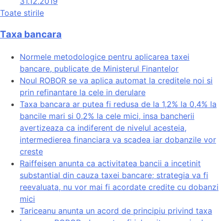
31.12.2019
Toate stirile
Taxa bancara
Normele metodologice pentru aplicarea taxei
bancare, publicate de Ministerul Finantelor
Noul ROBOR se va aplica automat la creditele noi si
prin refinantare la cele in derulare
Taxa bancara ar putea fi redusa de la 1,2% la 0,4% la
bancile mari si 0,2% la cele mici, insa bancherii
avertizeaza ca indiferent de nivelul acesteia,
intermedierea financiara va scadea iar dobanzile vor
creste
Raiffeisen anunta ca activitatea bancii a incetinit
substantial din cauza taxei bancare; strategia va fi
reevaluata, nu vor mai fi acordate credite cu dobanzi
mici
Tariceanu anunta un acord de principiu privind taxa