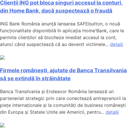
Clienții ING pot bloca singuri accesul la conturi,
din Home Bank, dacă suspectează o fraudă
ING Bank România anunță lansarea SAFEbutton, o nouă
funcționalitate disponibilă în aplicația Home'Bank, care le
permite clienților să blocheze imediat accesul la cont,
atunci când suspectează că au devenit victimele...
detalii
Firmele românești, ajutate de Banca Transilvania
să se extindă în străinătate
Banca Transilvania și Endeavor România lansează un
parteneriat strategic prin care conectează antreprenorii la
piețe internaționale și la comunități de business românești
din Europa și Statele Unite ale Americii, pentru...
detalii