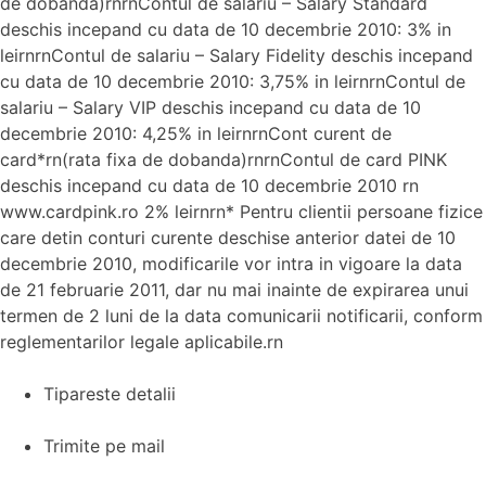
de dobanda)rnrnContul de salariu – Salary Standard
deschis incepand cu data de 10 decembrie 2010: 3% in
leirnrnContul de salariu – Salary Fidelity deschis incepand
cu data de 10 decembrie 2010: 3,75% in leirnrnContul de
salariu – Salary VIP deschis incepand cu data de 10
decembrie 2010: 4,25% in leirnrnCont curent de
card*rn(rata fixa de dobanda)rnrnContul de card PINK
deschis incepand cu data de 10 decembrie 2010 rn
www.cardpink.ro 2% leirnrn* Pentru clientii persoane fizice
care detin conturi curente deschise anterior datei de 10
decembrie 2010, modificarile vor intra in vigoare la data
de 21 februarie 2011, dar nu mai inainte de expirarea unui
termen de 2 luni de la data comunicarii notificarii, conform
reglementarilor legale aplicabile.rn
Tipareste detalii
Trimite pe mail