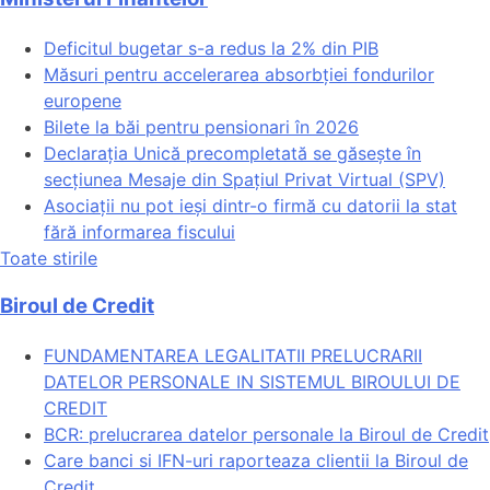
Deficitul bugetar s-a redus la 2% din PIB
Măsuri pentru accelerarea absorbției fondurilor
europene
Bilete la băi pentru pensionari în 2026
Declarația Unică precompletată se găsește în
secțiunea Mesaje din Spațiul Privat Virtual (SPV)
Asociații nu pot ieși dintr-o firmă cu datorii la stat
fără informarea fiscului
Toate stirile
Biroul de Credit
FUNDAMENTAREA LEGALITATII PRELUCRARII
DATELOR PERSONALE IN SISTEMUL BIROULUI DE
CREDIT
BCR: prelucrarea datelor personale la Biroul de Credit
Care banci si IFN-uri raporteaza clientii la Biroul de
Credit