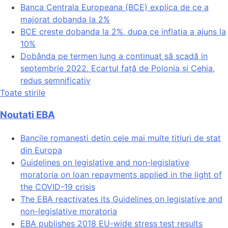
Banca Centrala Europeana (BCE) explica de ce a
majorat dobanda la 2%
BCE creste dobanda la 2%, dupa ce inflatia a ajuns la
10%
Dobânda pe termen lung a continuat să scadă in
septembrie 2022. Ecartul față de Polonia și Cehia,
redus semnificativ
Toate stirile
Noutati EBA
Bancile romanesti detin cele mai multe titluri de stat
din Europa
Guidelines on legislative and non-legislative
moratoria on loan repayments applied in the light of
the COVID-19 crisis
The EBA reactivates its Guidelines on legislative and
non-legislative moratoria
EBA publishes 2018 EU-wide stress test results