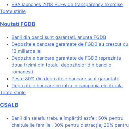
EBA launches 2018 EU-wide transparency exercise
Toate stirile
Noutati FGDB
Banii din banci sunt garantati, anunta FGDB
Depozitele bancare garantate de FGDB au crescut cu
13 miliarde lei
Depozitele bancare garantate de FGDB reprezinta
doua treimi din totalul depozitelor din bancile
romanesti
Peste 80% din depozitele bancare sunt garantate
Depozitele bancare nu intra in campania electorala
Toate stirile
CSALB
Banii din salariu trebuie împărțiți astfel: 50% pentru
cheltuielile familiei, 30% pentru distracție, 20% pentru