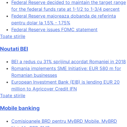
Federal Reserve decided to maintain the target range
for the federal funds rate at 1-1/2 to 1-3/4 percent
Federal Reserve majoreaza dobanda de referinta
pentru dolar la 1,5% - 1,75%
Federal Reserve issues FOMC statement
Toate stirile
Noutati BEI
BEI a redus cu 31% sprijinul acordat Romaniei in 2018
Romania implements SME Initiative: EUR 580 m for
Romanian businesses
European Investment Bank (EIB) is lending EUR 20
million to Agricover Credit IFN
Toate stirile
Mobile banking
Comisioanele BRD pentru MyBRD Mobile, MyBRD