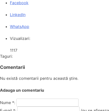
Facebook
LinkedIn
WhatsApp
Vizualizari:
1117
Taguri:
Comentarii
Nu există comentarii pentru această știre.
Adauga un comentariu
Nume *:
E-mail *:
(nu se afiseaza