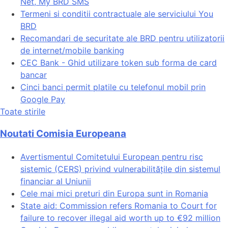
Net, My BRD SMS
Termeni si conditii contractuale ale serviciului You
BRD
Recomandari de securitate ale BRD pentru utilizatorii
de internet/mobile banking
CEC Bank - Ghid utilizare token sub forma de card
bancar
Cinci banci permit platile cu telefonul mobil prin
Google Pay
Toate stirile
Noutati Comisia Europeana
Avertismentul Comitetului European pentru risc
sistemic (CERS) privind vulnerabilitățile din sistemul
financiar al Uniunii
Cele mai mici preturi din Europa sunt in Romania
State aid: Commission refers Romania to Court for
failure to recover illegal aid worth up to €92 million