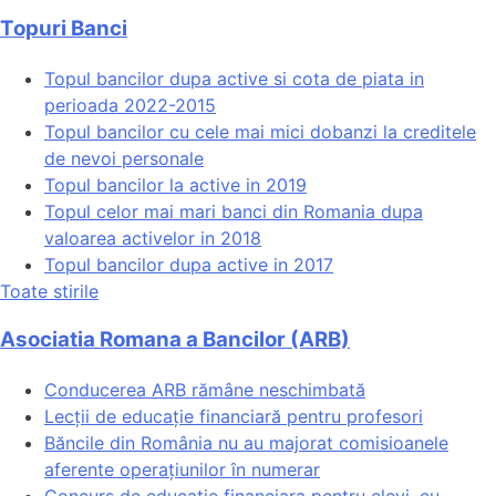
Topuri Banci
Topul bancilor dupa active si cota de piata in
perioada 2022-2015
Topul bancilor cu cele mai mici dobanzi la creditele
de nevoi personale
Topul bancilor la active in 2019
Topul celor mai mari banci din Romania dupa
valoarea activelor in 2018
Topul bancilor dupa active in 2017
Toate stirile
Asociatia Romana a Bancilor (ARB)
Conducerea ARB rămâne neschimbată
Lecții de educație financiară pentru profesori
Băncile din România nu au majorat comisioanele
aferente operațiunilor în numerar