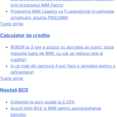
prin programul IMM Factor
Programul IMM Leasing va fi operational in perioada
urmatoare, anunta FNGCIMM
Toate stirile
Calculator de credite
ROBOR la 3 luni a scazut cu aproape un punct, dupa
masurile luate de BNR; cu cat se reduce rata la
credite?
In ce mall din sectorul 4 pot face o simulare pentru o
refinantare?
Toate stirile
Noutati BCE
Dobanda la euro scade la 2,25%
Acord intre BCE si BNR pentru supravegherea
bancilor