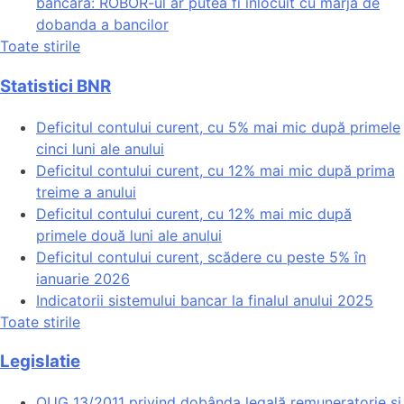
bancara: ROBOR-ul ar putea fi inlocuit cu marja de
dobanda a bancilor
Toate stirile
Statistici BNR
Deficitul contului curent, cu 5% mai mic după primele
cinci luni ale anului
Deficitul contului curent, cu 12% mai mic după prima
treime a anului
Deficitul contului curent, cu 12% mai mic după
primele două luni ale anului
Deficitul contului curent, scădere cu peste 5% în
ianuarie 2026
Indicatorii sistemului bancar la finalul anului 2025
Toate stirile
Legislatie
OUG 13/2011 privind dobânda legală remuneratorie și