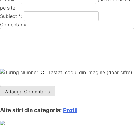
pe site)
Subiect *:
Comentariu:
Tastati codul din imagine (doar cifre)
Alte stiri din categoria:
Profil