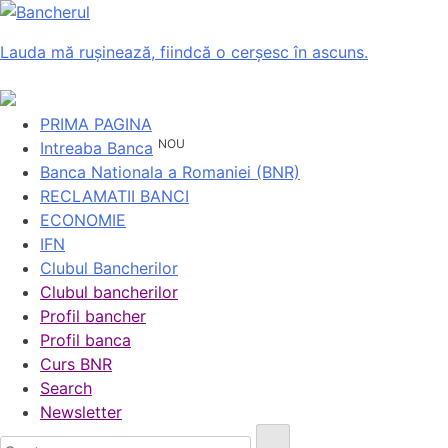
Lauda mă rușinează, fiindcă o cerșesc în ascuns.
PRIMA PAGINA
NOU
Intreaba Banca
Banca Nationala a Romaniei (BNR)
RECLAMATII BANCI
ECONOMIE
IFN
Clubul Bancherilor
Clubul bancherilor
Profil bancher
Profil banca
Curs BNR
Search
Newsletter