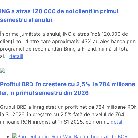
ING a atras 120.000 de noi clienți în primul
semestru al anului
În prima jumătate a anului, ING a atras încă 120.000 de
clienți noi, dintre care aproximativ 43% au ales banca prin
programul de recomandări Bring a Friend, numărul total
al...
detalii
Profitul BRD, în creștere cu 2,5%, la 784 milioane
lei, în primul semestru din 2026
Grupul BRD a înregistrat un profit net de 784 milioane RON
în S1 2026, în creștere cu 2,5% față de nivelul de 764
milioane RON înregistrat în S1 2025, conform...
detalii
Parc eolian în Gura Văii, Bacău, finanțat de BCR