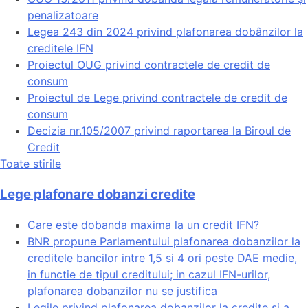
penalizatoare
Legea 243 din 2024 privind plafonarea dobânzilor la
creditele IFN
Proiectul OUG privind contractele de credit de
consum
Proiectul de Lege privind contractele de credit de
consum
Decizia nr.105/2007 privind raportarea la Biroul de
Credit
Toate stirile
Lege plafonare dobanzi credite
Care este dobanda maxima la un credit IFN?
BNR propune Parlamentului plafonarea dobanzilor la
creditele bancilor intre 1,5 si 4 ori peste DAE medie,
in functie de tipul creditului; in cazul IFN-urilor,
plafonarea dobanzilor nu se justifica
Legile privind plafonarea dobanzilor la credite si a