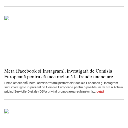
Meta (Facebook și Instagram), investigată de Comisia
Europeană pentru că face reclamă la fraude financiare
Firma americană Meta, administratorul platformelor sociale Facebook și Instagram
sunt investigate în prezent de Comisia Europeană pentru o posibilă încălcare a Actului
privind Serviciile Digitale (DSA) privind promovarea reclamelor la...
detalii