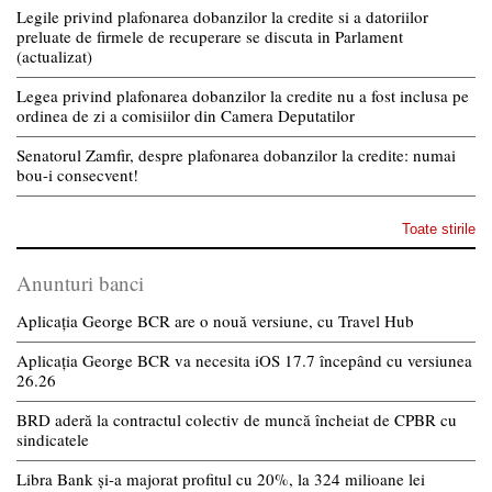
Legile privind plafonarea dobanzilor la credite si a datoriilor
preluate de firmele de recuperare se discuta in Parlament
(actualizat)
Legea privind plafonarea dobanzilor la credite nu a fost inclusa pe
ordinea de zi a comisiilor din Camera Deputatilor
Senatorul Zamfir, despre plafonarea dobanzilor la credite: numai
bou-i consecvent!
Toate stirile
Anunturi banci
Aplicația George BCR are o nouă versiune, cu Travel Hub
Aplicația George BCR va necesita iOS 17.7 începând cu versiunea
26.26
BRD aderă la contractul colectiv de muncă încheiat de CPBR cu
sindicatele
Libra Bank și-a majorat profitul cu 20%, la 324 milioane lei