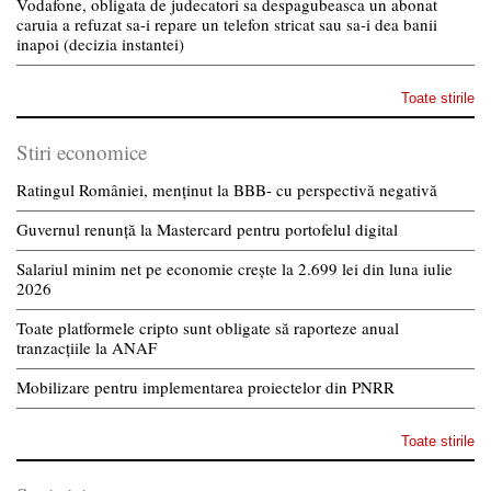
Vodafone, obligata de judecatori sa despagubeasca un abonat
caruia a refuzat sa-i repare un telefon stricat sau sa-i dea banii
inapoi (decizia instantei)
Toate stirile
Stiri economice
Ratingul României, menținut la BBB- cu perspectivă negativă
Guvernul renunță la Mastercard pentru portofelul digital
Salariul minim net pe economie crește la 2.699 lei din luna iulie
2026
Toate platformele cripto sunt obligate să raporteze anual
tranzacțiile la ANAF
Mobilizare pentru implementarea proiectelor din PNRR
Toate stirile