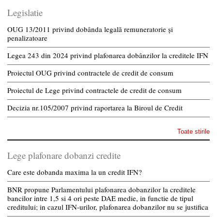
Legislatie
OUG 13/2011 privind dobânda legală remuneratorie și
penalizatoare
Legea 243 din 2024 privind plafonarea dobânzilor la creditele IFN
Proiectul OUG privind contractele de credit de consum
Proiectul de Lege privind contractele de credit de consum
Decizia nr.105/2007 privind raportarea la Biroul de Credit
Toate stirile
Lege plafonare dobanzi credite
Care este dobanda maxima la un credit IFN?
BNR propune Parlamentului plafonarea dobanzilor la creditele
bancilor intre 1,5 si 4 ori peste DAE medie, in functie de tipul
creditului; in cazul IFN-urilor, plafonarea dobanzilor nu se justifica