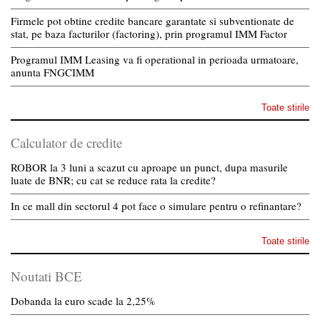
Firmele pot obtine credite bancare garantate si subventionate de
stat, pe baza facturilor (factoring), prin programul IMM Factor
Programul IMM Leasing va fi operational in perioada urmatoare,
anunta FNGCIMM
Toate stirile
Calculator de credite
ROBOR la 3 luni a scazut cu aproape un punct, dupa masurile
luate de BNR; cu cat se reduce rata la credite?
In ce mall din sectorul 4 pot face o simulare pentru o refinantare?
Toate stirile
Noutati BCE
Dobanda la euro scade la 2,25%