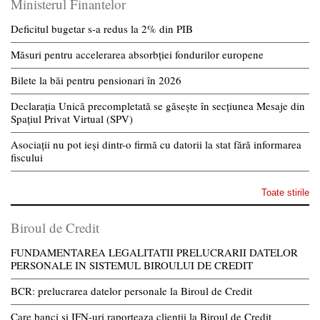
Ministerul Finantelor
Deficitul bugetar s-a redus la 2% din PIB
Măsuri pentru accelerarea absorbției fondurilor europene
Bilete la băi pentru pensionari în 2026
Declarația Unică precompletată se găsește în secțiunea Mesaje din
Spațiul Privat Virtual (SPV)
Asociații nu pot ieși dintr-o firmă cu datorii la stat fără informarea
fiscului
Toate stirile
Biroul de Credit
FUNDAMENTAREA LEGALITATII PRELUCRARII DATELOR
PERSONALE IN SISTEMUL BIROULUI DE CREDIT
BCR: prelucrarea datelor personale la Biroul de Credit
Care banci si IFN-uri raporteaza clientii la Biroul de Credit