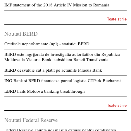
IMF statement of the 2018 Article IV Mission to Romania
Toate stirile
Noutati BERD
Creditele neperformante (npl) - statistici BERD
BERD este ingrijorata de investigatia autoritatilor din Republica
Moldova la Victoria Bank, subsidiara Bancii Transilvania
BERD dezvaluie cat a platit pe actiunile Piraeus Bank
ING Bank si BERD finanteaza parcul logistic CTPark Bucharest
EBRD hails Moldova banking breakthrough
Toate stirile
Noutati Federal Reserve
Federal Reserve anunta noi masuri extinse pentru combaterea