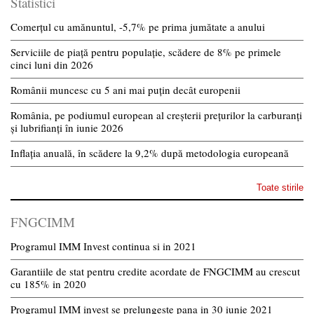
Statistici
Comerțul cu amănuntul, -5,7% pe prima jumătate a anului
Serviciile de piață pentru populație, scădere de 8% pe primele
cinci luni din 2026
Românii muncesc cu 5 ani mai puțin decât europenii
România, pe podiumul european al creșterii prețurilor la carburanți
și lubrifianți în iunie 2026
Inflația anuală, în scădere la 9,2% după metodologia europeană
Toate stirile
FNGCIMM
Programul IMM Invest continua si in 2021
Garantiile de stat pentru credite acordate de FNGCIMM au crescut
cu 185% in 2020
Programul IMM invest se prelungeste pana in 30 iunie 2021