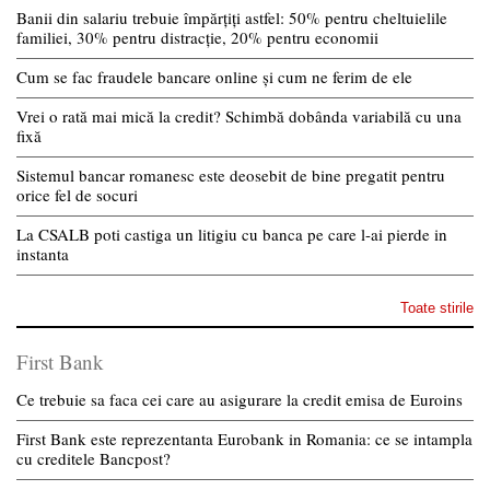
Banii din salariu trebuie împărțiți astfel: 50% pentru cheltuielile
familiei, 30% pentru distracție, 20% pentru economii
Cum se fac fraudele bancare online și cum ne ferim de ele
Vrei o rată mai mică la credit? Schimbă dobânda variabilă cu una
fixă
Sistemul bancar romanesc este deosebit de bine pregatit pentru
orice fel de socuri
La CSALB poti castiga un litigiu cu banca pe care l-ai pierde in
instanta
Toate stirile
First Bank
Ce trebuie sa faca cei care au asigurare la credit emisa de Euroins
First Bank este reprezentanta Eurobank in Romania: ce se intampla
cu creditele Bancpost?