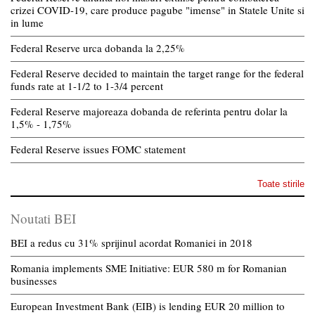
crizei COVID-19, care produce pagube "imense" in Statele Unite si
in lume
Federal Reserve urca dobanda la 2,25%
Federal Reserve decided to maintain the target range for the federal
funds rate at 1-1/2 to 1-3/4 percent
Federal Reserve majoreaza dobanda de referinta pentru dolar la
1,5% - 1,75%
Federal Reserve issues FOMC statement
Toate stirile
Noutati BEI
BEI a redus cu 31% sprijinul acordat Romaniei in 2018
Romania implements SME Initiative: EUR 580 m for Romanian
businesses
European Investment Bank (EIB) is lending EUR 20 million to