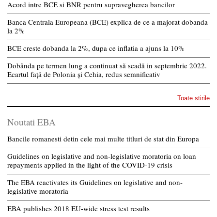
Acord intre BCE si BNR pentru supravegherea bancilor
Banca Centrala Europeana (BCE) explica de ce a majorat dobanda
la 2%
BCE creste dobanda la 2%, dupa ce inflatia a ajuns la 10%
Dobânda pe termen lung a continuat să scadă in septembrie 2022.
Ecartul față de Polonia și Cehia, redus semnificativ
Toate stirile
Noutati EBA
Bancile romanesti detin cele mai multe titluri de stat din Europa
Guidelines on legislative and non-legislative moratoria on loan
repayments applied in the light of the COVID-19 crisis
The EBA reactivates its Guidelines on legislative and non-
legislative moratoria
EBA publishes 2018 EU-wide stress test results