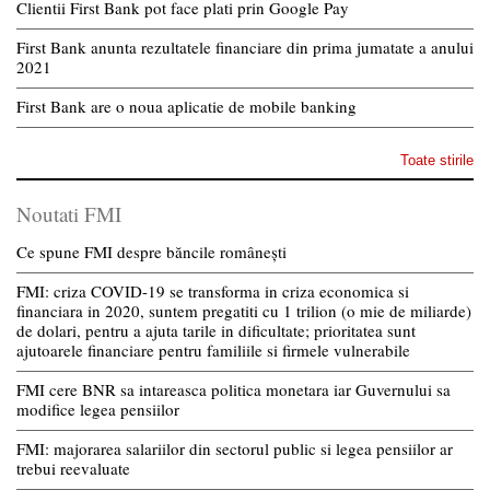
Clientii First Bank pot face plati prin Google Pay
First Bank anunta rezultatele financiare din prima jumatate a anului
2021
First Bank are o noua aplicatie de mobile banking
Toate stirile
Noutati FMI
Ce spune FMI despre băncile românești
FMI: criza COVID-19 se transforma in criza economica si
financiara in 2020, suntem pregatiti cu 1 trilion (o mie de miliarde)
de dolari, pentru a ajuta tarile in dificultate; prioritatea sunt
ajutoarele financiare pentru familiile si firmele vulnerabile
FMI cere BNR sa intareasca politica monetara iar Guvernului sa
modifice legea pensiilor
FMI: majorarea salariilor din sectorul public si legea pensiilor ar
trebui reevaluate