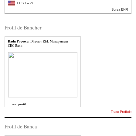
1 USD = lei
Sursa BNR
Profil de Bancher
Radu Popescu
, Director Risk Management
CEC Bank
...
vezi profil
Toate Profilele
Profil de Banca