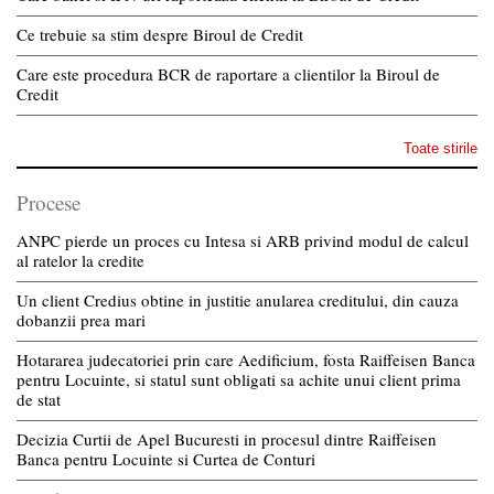
Ce trebuie sa stim despre Biroul de Credit
Care este procedura BCR de raportare a clientilor la Biroul de
Credit
Toate stirile
Procese
ANPC pierde un proces cu Intesa si ARB privind modul de calcul
al ratelor la credite
Un client Credius obtine in justitie anularea creditului, din cauza
dobanzii prea mari
Hotararea judecatoriei prin care Aedificium, fosta Raiffeisen Banca
pentru Locuinte, si statul sunt obligati sa achite unui client prima
de stat
Decizia Curtii de Apel Bucuresti in procesul dintre Raiffeisen
Banca pentru Locuinte si Curtea de Conturi