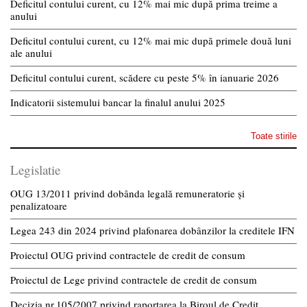
Deficitul contului curent, cu 12% mai mic după prima treime a
anului
Deficitul contului curent, cu 12% mai mic după primele două luni
ale anului
Deficitul contului curent, scădere cu peste 5% în ianuarie 2026
Indicatorii sistemului bancar la finalul anului 2025
Toate stirile
Legislatie
OUG 13/2011 privind dobânda legală remuneratorie și
penalizatoare
Legea 243 din 2024 privind plafonarea dobânzilor la creditele IFN
Proiectul OUG privind contractele de credit de consum
Proiectul de Lege privind contractele de credit de consum
Decizia nr.105/2007 privind raportarea la Biroul de Credit