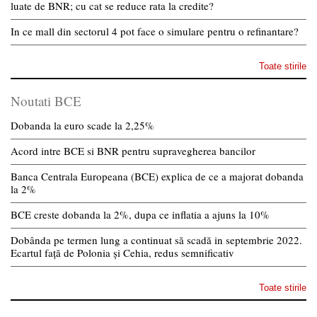
luate de BNR; cu cat se reduce rata la credite?
In ce mall din sectorul 4 pot face o simulare pentru o refinantare?
Toate stirile
Noutati BCE
Dobanda la euro scade la 2,25%
Acord intre BCE si BNR pentru supravegherea bancilor
Banca Centrala Europeana (BCE) explica de ce a majorat dobanda
la 2%
BCE creste dobanda la 2%, dupa ce inflatia a ajuns la 10%
Dobânda pe termen lung a continuat să scadă in septembrie 2022.
Ecartul față de Polonia și Cehia, redus semnificativ
Toate stirile