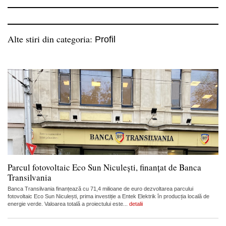
Alte stiri din categoria:
Profil
Parcul fotovoltaic Eco Sun Niculești, finanțat de Banca
Transilvania
Banca Transilvania finanțează cu 71,4 milioane de euro dezvoltarea parcului
fotovoltaic Eco Sun Niculești, prima investiție a Entek Elektrik în producția locală de
energie verde. Valoarea totală a proiectului este...
detalii