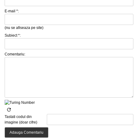
E-mail *:
(nu se afiseaza pe site)
Subiect *:
Comentariu:
Tastati codul din
imagine (doar cifre)