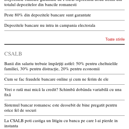
totalul depozitelor din bancile romanesti
Peste 80% din depozitele bancare sunt garantate
Depozitele bancare nu intra in campania electorala
Toate stirile
CSALB
Banii din salariu trebuie împărțiți astfel: 50% pentru cheltuielile
familiei, 30% pentru distracție, 20% pentru economii
Cum se fac fraudele bancare online și cum ne ferim de ele
Vrei o rată mai mică la credit? Schimbă dobânda variabilă cu una
fixă
Sistemul bancar romanesc este deosebit de bine pregatit pentru
orice fel de socuri
La CSALB poti castiga un litigiu cu banca pe care l-ai pierde in
instanta