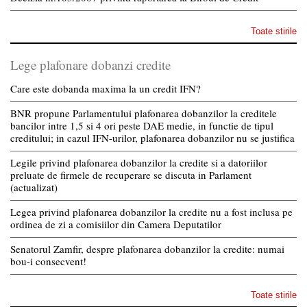
Toate stirile
Lege plafonare dobanzi credite
Care este dobanda maxima la un credit IFN?
BNR propune Parlamentului plafonarea dobanzilor la creditele
bancilor intre 1,5 si 4 ori peste DAE medie, in functie de tipul
creditului; in cazul IFN-urilor, plafonarea dobanzilor nu se justifica
Legile privind plafonarea dobanzilor la credite si a datoriilor
preluate de firmele de recuperare se discuta in Parlament
(actualizat)
Legea privind plafonarea dobanzilor la credite nu a fost inclusa pe
ordinea de zi a comisiilor din Camera Deputatilor
Senatorul Zamfir, despre plafonarea dobanzilor la credite: numai
bou-i consecvent!
Toate stirile