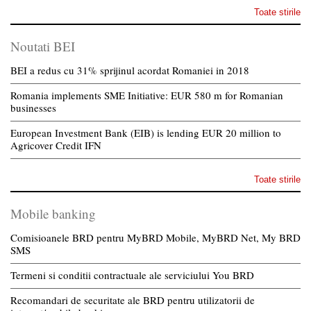
Toate stirile
Noutati BEI
BEI a redus cu 31% sprijinul acordat Romaniei in 2018
Romania implements SME Initiative: EUR 580 m for Romanian
businesses
European Investment Bank (EIB) is lending EUR 20 million to
Agricover Credit IFN
Toate stirile
Mobile banking
Comisioanele BRD pentru MyBRD Mobile, MyBRD Net, My BRD
SMS
Termeni si conditii contractuale ale serviciului You BRD
Recomandari de securitate ale BRD pentru utilizatorii de