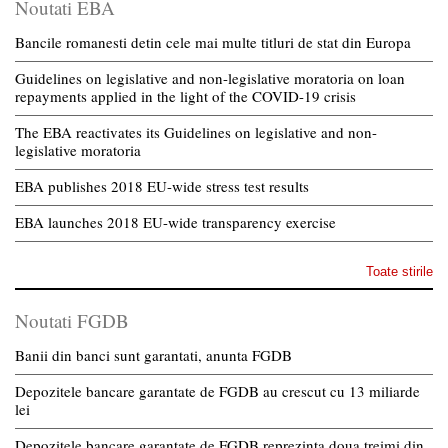
Noutati EBA
Bancile romanesti detin cele mai multe titluri de stat din Europa
Guidelines on legislative and non-legislative moratoria on loan
repayments applied in the light of the COVID-19 crisis
The EBA reactivates its Guidelines on legislative and non-
legislative moratoria
EBA publishes 2018 EU-wide stress test results
EBA launches 2018 EU-wide transparency exercise
Toate stirile
Noutati FGDB
Banii din banci sunt garantati, anunta FGDB
Depozitele bancare garantate de FGDB au crescut cu 13 miliarde
lei
Depozitele bancare garantate de FGDB reprezinta doua treimi din