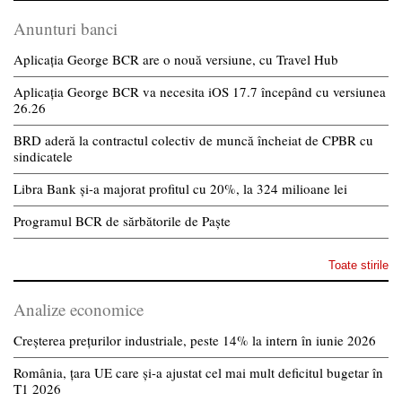
Anunturi banci
Aplicația George BCR are o nouă versiune, cu Travel Hub
Aplicația George BCR va necesita iOS 17.7 începând cu versiunea
26.26
BRD aderă la contractul colectiv de muncă încheiat de CPBR cu
sindicatele
Libra Bank și-a majorat profitul cu 20%, la 324 milioane lei
Programul BCR de sărbătorile de Paște
Toate stirile
Analize economice
Creșterea prețurilor industriale, peste 14% la intern în iunie 2026
România, țara UE care și-a ajustat cel mai mult deficitul bugetar în
T1 2026