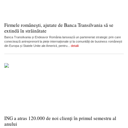
Firmele românești, ajutate de Banca Transilvania să se
extindă în străinătate
Banca Transilvania și Endeavor România lansează un parteneriat strategic prin care
conectează antreprenorii la piețe internaționale și la comunități de business românești
din Europa și Statele Unite ale Americii, pentru...
detalii
ING a atras 120.000 de noi clienți în primul semestru al
anului