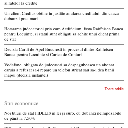
al ratelor la credite
Un client Credius obtine in justitie anularea creditului, din cauza
dobanzii prea mari
Hotararea judecatoriei prin care Aedificium, fosta Raiffeisen Banca
pentru Locuinte, si statul sunt obligati sa achite unui client prima
de stat
Decizia Curtii de Apel Bucuresti in procesul dintre Raiffeisen
Banca pentru Locuinte si Curtea de Conturi
Vodafone, obligata de judecatori sa despagubeasca un abonat
caruia a refuzat sa-i repare un telefon stricat sau sa-i dea banii
inapoi (decizia instantei)
Toate stirile
Stiri economice
Noi titluri de stat FIDELIS în lei și euro, cu dobânzi neimpozabile
de pânã la 7,50%