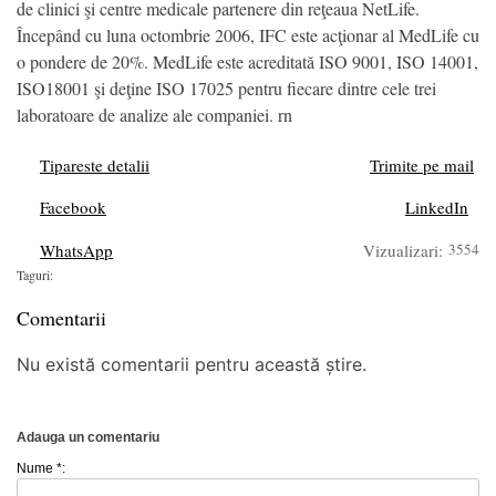
de clinici şi centre medicale partenere din reţeaua NetLife.
Începând cu luna octombrie 2006, IFC este acţionar al MedLife cu
o pondere de 20%. MedLife este acreditată ISO 9001, ISO 14001,
ISO18001 şi deţine ISO 17025 pentru fiecare dintre cele trei
laboratoare de analize ale companiei. rn
Tipareste detalii
Trimite pe mail
Facebook
LinkedIn
WhatsApp
Vizualizari:
3554
Taguri:
Comentarii
Nu există comentarii pentru această știre.
Adauga un comentariu
Nume *: