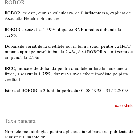
ROBOR
ROBOR: ce este, cum se calculeaza, ce il influenteaza, explicat de
Asociatia Pietelor Financiare
ROBOR a scazut la 1,59%, dupa ce BNR a redus dobanda la
1,25%
Dobanzile variabile la creditele noi in lei nu scad, pentru ca IRCC
ramane aproape neschimbat, la 2,4%, desi ROBOR s-a micsorat cu
un punct, la 2,2%
IRCC, indicele de dobanda pentru creditele in lei ale persoanelor
fizice, a scazut la 1,75%, dar nu va avea efecte imediate pe piata
creditarii
Istoricul ROBOR la 3 luni, in perioada 01.08.1995 - 31.12.2019
Toate stirile
Taxa bancara
Normele metodologice pentru aplicarea taxei bancare, publicate de
Ministerul Finantelor