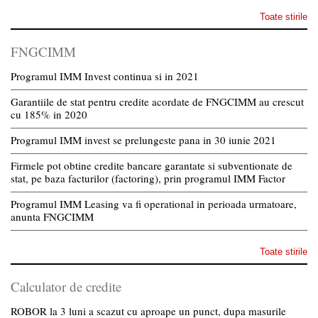
Toate stirile
FNGCIMM
Programul IMM Invest continua si in 2021
Garantiile de stat pentru credite acordate de FNGCIMM au crescut
cu 185% in 2020
Programul IMM invest se prelungeste pana in 30 iunie 2021
Firmele pot obtine credite bancare garantate si subventionate de
stat, pe baza facturilor (factoring), prin programul IMM Factor
Programul IMM Leasing va fi operational in perioada urmatoare,
anunta FNGCIMM
Toate stirile
Calculator de credite
ROBOR la 3 luni a scazut cu aproape un punct, dupa masurile