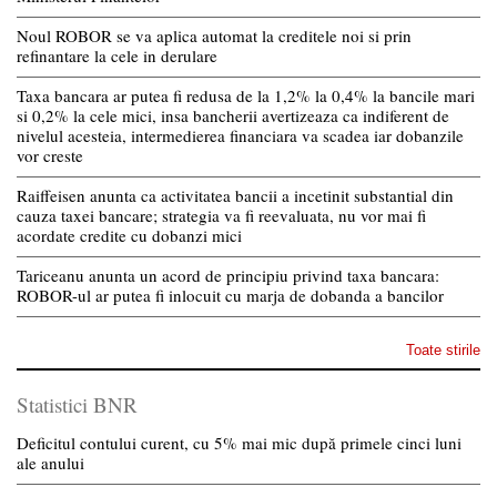
Noul ROBOR se va aplica automat la creditele noi si prin
refinantare la cele in derulare
Taxa bancara ar putea fi redusa de la 1,2% la 0,4% la bancile mari
si 0,2% la cele mici, insa bancherii avertizeaza ca indiferent de
nivelul acesteia, intermedierea financiara va scadea iar dobanzile
vor creste
Raiffeisen anunta ca activitatea bancii a incetinit substantial din
cauza taxei bancare; strategia va fi reevaluata, nu vor mai fi
acordate credite cu dobanzi mici
Tariceanu anunta un acord de principiu privind taxa bancara:
ROBOR-ul ar putea fi inlocuit cu marja de dobanda a bancilor
Toate stirile
Statistici BNR
Deficitul contului curent, cu 5% mai mic după primele cinci luni
ale anului