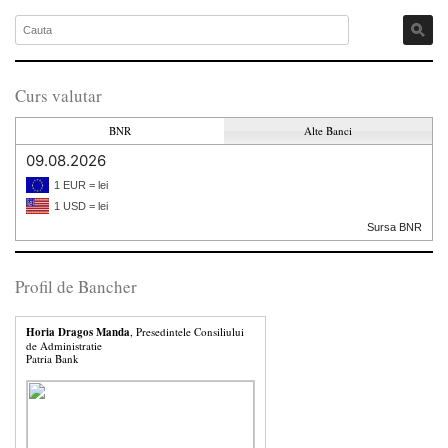
Curs valutar
BNR
Alte Banci
09.08.2026
1 EUR = lei
1 USD = lei
Sursa BNR
Profil de Bancher
Horia Dragos Manda
, Presedintele Consiliului
de Administratie
Patria Bank