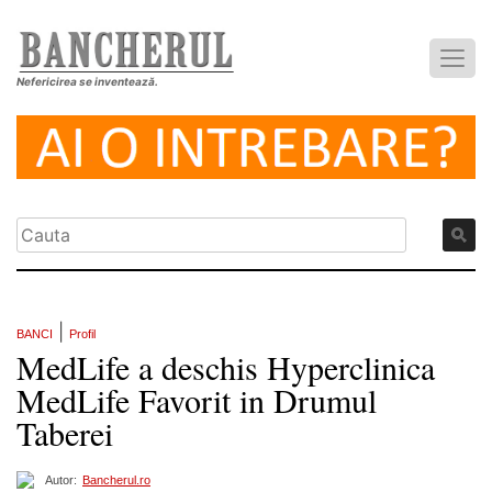
Nefericirea se inventează.
|
BANCI
Profil
MedLife a deschis Hyperclinica
MedLife Favorit in Drumul
Taberei
Autor:
Bancherul.ro