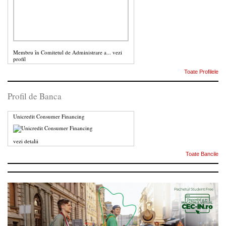
Membru în Comitetul de Administrare a...
vezi
profil
Toate Profilele
Profil de Banca
Unicredit Consumer Financing
vezi detalii
Toate Bancile