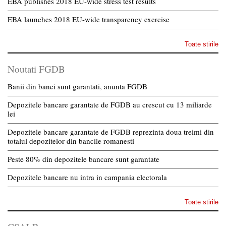
EBA publishes 2018 EU-wide stress test results
EBA launches 2018 EU-wide transparency exercise
Toate stirile
Noutati FGDB
Banii din banci sunt garantati, anunta FGDB
Depozitele bancare garantate de FGDB au crescut cu 13 miliarde
lei
Depozitele bancare garantate de FGDB reprezinta doua treimi din
totalul depozitelor din bancile romanesti
Peste 80% din depozitele bancare sunt garantate
Depozitele bancare nu intra in campania electorala
Toate stirile