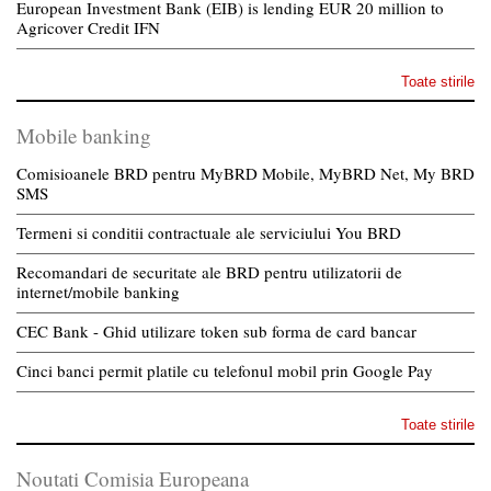
European Investment Bank (EIB) is lending EUR 20 million to
Agricover Credit IFN
Toate stirile
Mobile banking
Comisioanele BRD pentru MyBRD Mobile, MyBRD Net, My BRD
SMS
Termeni si conditii contractuale ale serviciului You BRD
Recomandari de securitate ale BRD pentru utilizatorii de
internet/mobile banking
CEC Bank - Ghid utilizare token sub forma de card bancar
Cinci banci permit platile cu telefonul mobil prin Google Pay
Toate stirile
Noutati Comisia Europeana