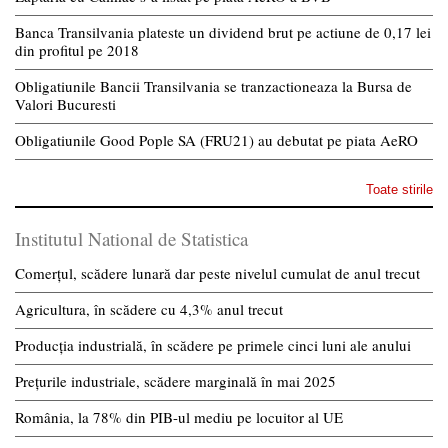
Banca Transilvania plateste un dividend brut pe actiune de 0,17 lei
din profitul pe 2018
Obligatiunile Bancii Transilvania se tranzactioneaza la Bursa de
Valori Bucuresti
Obligatiunile Good Pople SA (FRU21) au debutat pe piata AeRO
Toate stirile
Institutul National de Statistica
Comerțul, scădere lunară dar peste nivelul cumulat de anul trecut
Agricultura, în scădere cu 4,3% anul trecut
Producția industrială, în scădere pe primele cinci luni ale anului
Prețurile industriale, scădere marginală în mai 2025
România, la 78% din PIB-ul mediu pe locuitor al UE