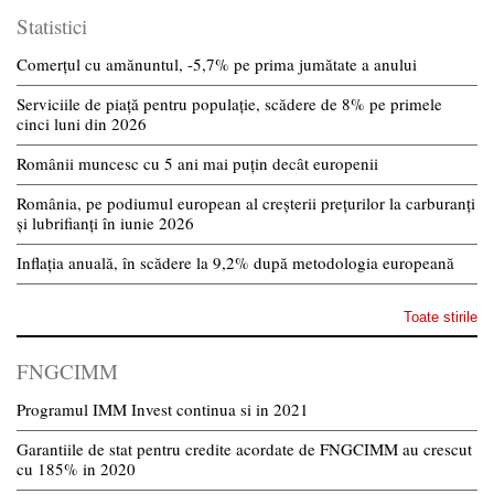
Statistici
Comerțul cu amănuntul, -5,7% pe prima jumătate a anului
Serviciile de piață pentru populație, scădere de 8% pe primele
cinci luni din 2026
Românii muncesc cu 5 ani mai puțin decât europenii
România, pe podiumul european al creșterii prețurilor la carburanți
și lubrifianți în iunie 2026
Inflația anuală, în scădere la 9,2% după metodologia europeană
Toate stirile
FNGCIMM
Programul IMM Invest continua si in 2021
Garantiile de stat pentru credite acordate de FNGCIMM au crescut
cu 185% in 2020