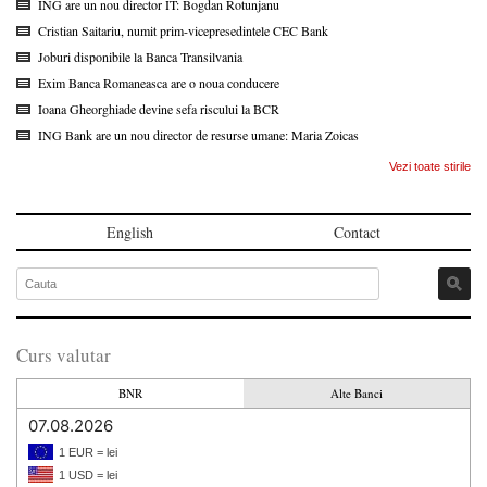
ING are un nou director IT: Bogdan Rotunjanu
Cristian Saitariu, numit prim-vicepresedintele CEC Bank
Joburi disponibile la Banca Transilvania
Exim Banca Romaneasca are o noua conducere
Ioana Gheorghiade devine sefa riscului la BCR
ING Bank are un nou director de resurse umane: Maria Zoicas
Vezi toate stirile
English
Contact
Curs valutar
BNR
Alte Banci
07.08.2026
1 EUR = lei
1 USD = lei