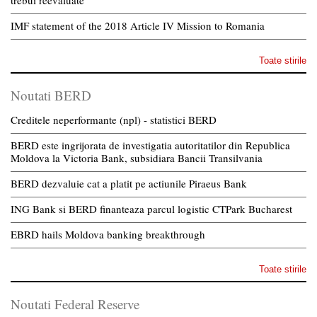
trebui reevaluate
IMF statement of the 2018 Article IV Mission to Romania
Toate stirile
Noutati BERD
Creditele neperformante (npl) - statistici BERD
BERD este ingrijorata de investigatia autoritatilor din Republica
Moldova la Victoria Bank, subsidiara Bancii Transilvania
BERD dezvaluie cat a platit pe actiunile Piraeus Bank
ING Bank si BERD finanteaza parcul logistic CTPark Bucharest
EBRD hails Moldova banking breakthrough
Toate stirile
Noutati Federal Reserve