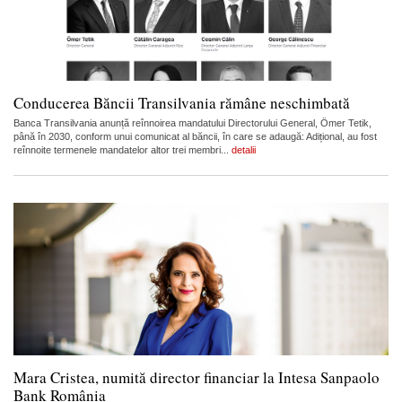
Conducerea Băncii Transilvania rămâne neschimbată
Banca Transilvania anunță reînnoirea mandatului Directorului General, Ömer Tetik,
până în 2030, conform unui comunicat al băncii, în care se adaugă: Adițional, au fost
reînnoite termenele mandatelor altor trei membri...
detalii
Mara Cristea, numită director financiar la Intesa Sanpaolo
Bank România