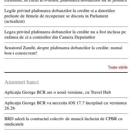
Legile privind plafonarea dobanzilor la credite si a datoriilor
preluate de firmele de recuperare se discuta in Parlament
(actualizat)
Legea privind plafonarea dobanzilor la credite nu a fost inclusa pe
ordinea de zi a comisiilor din Camera Deputatilor
Senatorul Zamfir, despre plafonarea dobanzilor la credite: numai
bou-i consecvent!
Toate stirile
Anunturi banci
Aplicația George BCR are o nouă versiune, cu Travel Hub
Aplicația George BCR va necesita iOS 17.7 începând cu versiunea
26.26
BRD aderă la contractul colectiv de muncă încheiat de CPBR cu
sindicatele