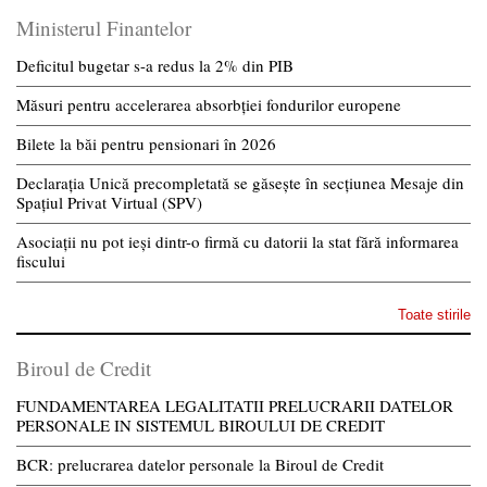
Ministerul Finantelor
Deficitul bugetar s-a redus la 2% din PIB
Măsuri pentru accelerarea absorbției fondurilor europene
Bilete la băi pentru pensionari în 2026
Declarația Unică precompletată se găsește în secțiunea Mesaje din
Spațiul Privat Virtual (SPV)
Asociații nu pot ieși dintr-o firmă cu datorii la stat fără informarea
fiscului
Toate stirile
Biroul de Credit
FUNDAMENTAREA LEGALITATII PRELUCRARII DATELOR
PERSONALE IN SISTEMUL BIROULUI DE CREDIT
BCR: prelucrarea datelor personale la Biroul de Credit