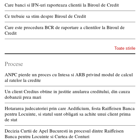
Care banci si IFN-uri raporteaza clientii la Biroul de Credit
Ce trebuie sa stim despre Biroul de Credit
Care este procedura BCR de raportare a clientilor la Biroul de
Credit
Toate stirile
Procese
ANPC pierde un proces cu Intesa si ARB privind modul de calcul
al ratelor la credite
Un client Credius obtine in justitie anularea creditului, din cauza
dobanzii prea mari
Hotararea judecatoriei prin care Aedificium, fosta Raiffeisen Banca
pentru Locuinte, si statul sunt obligati sa achite unui client prima
de stat
Decizia Curtii de Apel Bucuresti in procesul dintre Raiffeisen
Banca pentru Locuinte si Curtea de Conturi