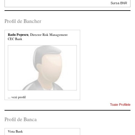
Sursa BNR
Profil de Bancher
Radu Popescu
, Director Risk Management
CEC Bank
...
vezi profil
Toate Profilele
Profil de Banca
Vista Bank