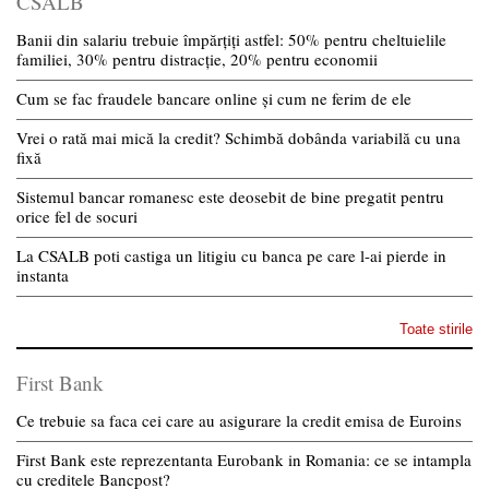
CSALB
Banii din salariu trebuie împărțiți astfel: 50% pentru cheltuielile
familiei, 30% pentru distracție, 20% pentru economii
Cum se fac fraudele bancare online și cum ne ferim de ele
Vrei o rată mai mică la credit? Schimbă dobânda variabilă cu una
fixă
Sistemul bancar romanesc este deosebit de bine pregatit pentru
orice fel de socuri
La CSALB poti castiga un litigiu cu banca pe care l-ai pierde in
instanta
Toate stirile
First Bank
Ce trebuie sa faca cei care au asigurare la credit emisa de Euroins
First Bank este reprezentanta Eurobank in Romania: ce se intampla
cu creditele Bancpost?