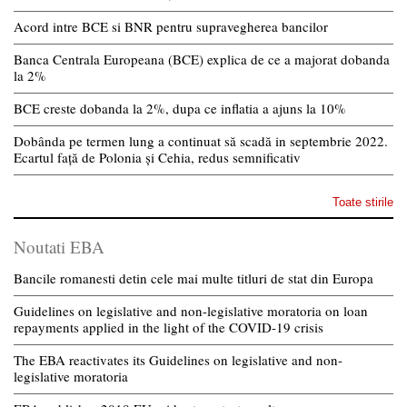
Acord intre BCE si BNR pentru supravegherea bancilor
Banca Centrala Europeana (BCE) explica de ce a majorat dobanda
la 2%
BCE creste dobanda la 2%, dupa ce inflatia a ajuns la 10%
Dobânda pe termen lung a continuat să scadă in septembrie 2022.
Ecartul față de Polonia și Cehia, redus semnificativ
Toate stirile
Noutati EBA
Bancile romanesti detin cele mai multe titluri de stat din Europa
Guidelines on legislative and non-legislative moratoria on loan
repayments applied in the light of the COVID-19 crisis
The EBA reactivates its Guidelines on legislative and non-
legislative moratoria