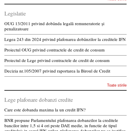
Legislatie
OUG 13/2011 privind dobânda legală remuneratorie și
penalizatoare
Legea 243 din 2024 privind plafonarea dobânzilor la creditele IFN
Proiectul OUG privind contractele de credit de consum
Proiectul de Lege privind contractele de credit de consum
Decizia nr.105/2007 privind raportarea la Biroul de Credit
Toate stirile
Lege plafonare dobanzi credite
Care este dobanda maxima la un credit IFN?
BNR propune Parlamentului plafonarea dobanzilor la creditele
bancilor intre 1,5 si 4 ori peste DAE medie, in functie de tipul
creditului; in cazul IFN-urilor, plafonarea dobanzilor nu se justifica