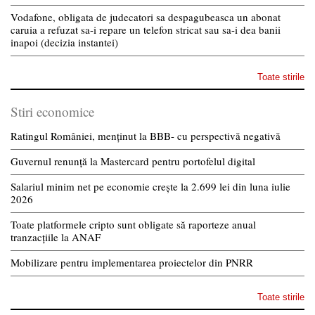
Vodafone, obligata de judecatori sa despagubeasca un abonat
caruia a refuzat sa-i repare un telefon stricat sau sa-i dea banii
inapoi (decizia instantei)
Toate stirile
Stiri economice
Ratingul României, menținut la BBB- cu perspectivă negativă
Guvernul renunță la Mastercard pentru portofelul digital
Salariul minim net pe economie crește la 2.699 lei din luna iulie
2026
Toate platformele cripto sunt obligate să raporteze anual
tranzacțiile la ANAF
Mobilizare pentru implementarea proiectelor din PNRR
Toate stirile