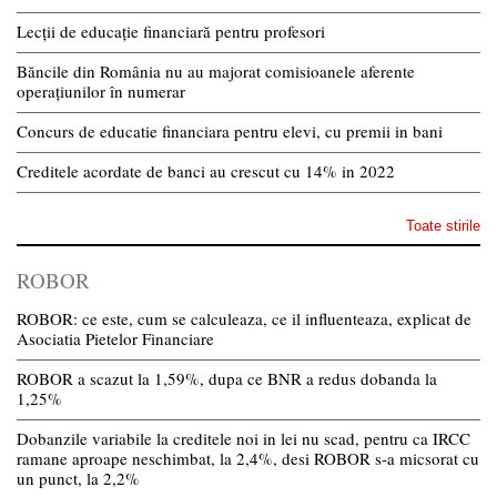
Lecții de educație financiară pentru profesori
Băncile din România nu au majorat comisioanele aferente
operațiunilor în numerar
Concurs de educatie financiara pentru elevi, cu premii in bani
Creditele acordate de banci au crescut cu 14% in 2022
Toate stirile
ROBOR
ROBOR: ce este, cum se calculeaza, ce il influenteaza, explicat de
Asociatia Pietelor Financiare
ROBOR a scazut la 1,59%, dupa ce BNR a redus dobanda la
1,25%
Dobanzile variabile la creditele noi in lei nu scad, pentru ca IRCC
ramane aproape neschimbat, la 2,4%, desi ROBOR s-a micsorat cu
un punct, la 2,2%