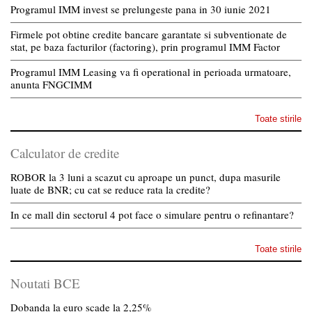
Programul IMM invest se prelungeste pana in 30 iunie 2021
Firmele pot obtine credite bancare garantate si subventionate de
stat, pe baza facturilor (factoring), prin programul IMM Factor
Programul IMM Leasing va fi operational in perioada urmatoare,
anunta FNGCIMM
Toate stirile
Calculator de credite
ROBOR la 3 luni a scazut cu aproape un punct, dupa masurile
luate de BNR; cu cat se reduce rata la credite?
In ce mall din sectorul 4 pot face o simulare pentru o refinantare?
Toate stirile
Noutati BCE
Dobanda la euro scade la 2,25%