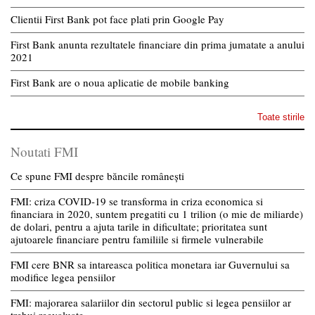
Clientii First Bank pot face plati prin Google Pay
First Bank anunta rezultatele financiare din prima jumatate a anului
2021
First Bank are o noua aplicatie de mobile banking
Toate stirile
Noutati FMI
Ce spune FMI despre băncile românești
FMI: criza COVID-19 se transforma in criza economica si
financiara in 2020, suntem pregatiti cu 1 trilion (o mie de miliarde)
de dolari, pentru a ajuta tarile in dificultate; prioritatea sunt
ajutoarele financiare pentru familiile si firmele vulnerabile
FMI cere BNR sa intareasca politica monetara iar Guvernului sa
modifice legea pensiilor
FMI: majorarea salariilor din sectorul public si legea pensiilor ar