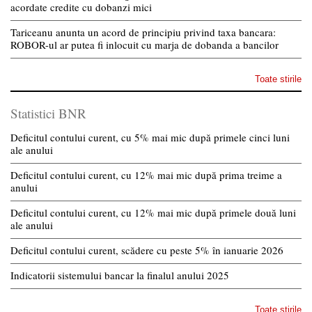
acordate credite cu dobanzi mici
Tariceanu anunta un acord de principiu privind taxa bancara:
ROBOR-ul ar putea fi inlocuit cu marja de dobanda a bancilor
Toate stirile
Statistici BNR
Deficitul contului curent, cu 5% mai mic după primele cinci luni
ale anului
Deficitul contului curent, cu 12% mai mic după prima treime a
anului
Deficitul contului curent, cu 12% mai mic după primele două luni
ale anului
Deficitul contului curent, scădere cu peste 5% în ianuarie 2026
Indicatorii sistemului bancar la finalul anului 2025
Toate stirile