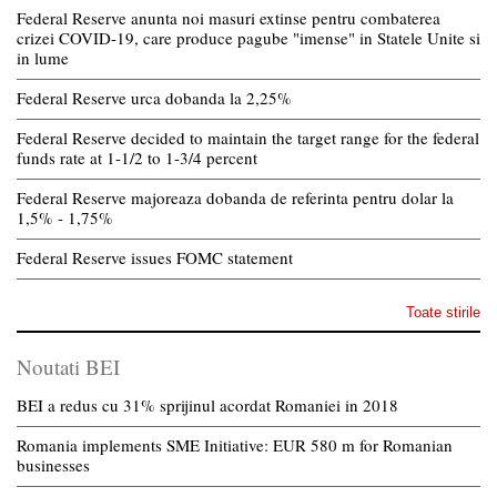
Federal Reserve anunta noi masuri extinse pentru combaterea
crizei COVID-19, care produce pagube "imense" in Statele Unite si
in lume
Federal Reserve urca dobanda la 2,25%
Federal Reserve decided to maintain the target range for the federal
funds rate at 1-1/2 to 1-3/4 percent
Federal Reserve majoreaza dobanda de referinta pentru dolar la
1,5% - 1,75%
Federal Reserve issues FOMC statement
Toate stirile
Noutati BEI
BEI a redus cu 31% sprijinul acordat Romaniei in 2018
Romania implements SME Initiative: EUR 580 m for Romanian
businesses