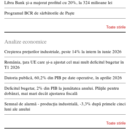
Libra Bank și-a majorat profitul cu 20%, la 324 milioane lei
Programul BCR de sărbătorile de Paște
Toate stirile
Analize economice
Creșterea prețurilor industriale, peste 14% la intern în iunie 2026
România, țara UE care și-a ajustat cel mai mult deficitul bugetar în
T1 2026
Datoria publică, 60,2% din PIB pe date operative, în aprilie 2026
Deficitul bugetar, 2% din PIB la jumătatea anului. Plățile pentru
dobânzi, mai mari decât ajustarea fiscală
Semnal de alarmă - producția industrială, -3,3% după primele cinci
luni ale anului
Toate stirile