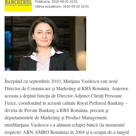
Publicat la: 2010-09-02 16:01
Ultima actualizare: 2010-09-02 16:01
Începând cu septembrie 2010, Marijana Vasilescu este noul
Director de Comunicare şi Marketing al RBS România. Anterior,
aceasta a deţinut funcţia de Director Adjunct Clienţi Persoane
Fizice, coordonând în această calitate Royal Preferred Banking –
divizia de Private Banking a RBS România, precum şi
departamentele de Marketing şi Product Management.
rnrnMarijana Vasilescu s-a alăturat echipei băncii (la momentul
respectiv ABN AMRO România) în 2004 şi a ocupat de-a lungul