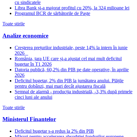
cu sindicatele
Libra Bank și-a majorat profitul cu 20%, la 324 milioane lei
Programul BCR de sărbătorile de Paște
Toate stirile
Analize economice
Creșterea prețurilor industriale, peste 14% la intern în iunie
2026
România, țara UE care și-a ajustat cel mai mult deficitul
bugetar în T1 2026
Datoria publică, 60,2% din PIB pe date operative, în aprilie
2026
Deficitul bugetar, 2% din PIB la jumătatea anului. Plățile
pentru dobânzi, mai mari decât ajustarea fiscală
Semnal de alarmă - producția industrială, -3,3% după primele
cinci luni ale anului
Toate stirile
Ministerul Finantelor
Deficitul bugetar s-a redus la 2% din PIB
Măsuri pentru accelerarea absorbției fondurilor europene