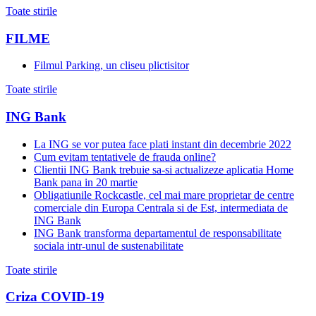
Toate stirile
FILME
Filmul Parking, un cliseu plictisitor
Toate stirile
ING Bank
La ING se vor putea face plati instant din decembrie 2022
Cum evitam tentativele de frauda online?
Clientii ING Bank trebuie sa-si actualizeze aplicatia Home
Bank pana in 20 martie
Obligatiunile Rockcastle, cel mai mare proprietar de centre
comerciale din Europa Centrala si de Est, intermediata de
ING Bank
ING Bank transforma departamentul de responsabilitate
sociala intr-unul de sustenabilitate
Toate stirile
Criza COVID-19