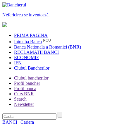
Nefericirea se inventează.
PRIMA PAGINA
NOU
Intreaba Banca
Banca Nationala a Romaniei (BNR)
RECLAMATII BANCI
ECONOMIE
IFN
Clubul Bancherilor
Clubul bancherilor
Profil bancher
Profil banca
Curs BNR
Search
Newsletter
BANCI
|
Cariera