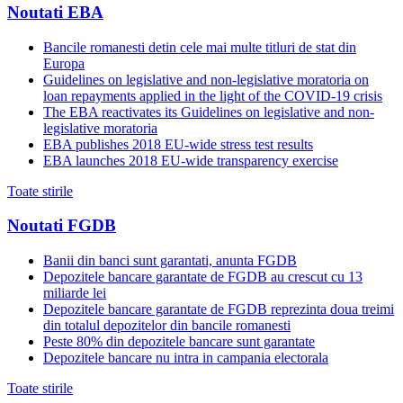
Noutati EBA
Bancile romanesti detin cele mai multe titluri de stat din
Europa
Guidelines on legislative and non-legislative moratoria on
loan repayments applied in the light of the COVID-19 crisis
The EBA reactivates its Guidelines on legislative and non-
legislative moratoria
EBA publishes 2018 EU-wide stress test results
EBA launches 2018 EU-wide transparency exercise
Toate stirile
Noutati FGDB
Banii din banci sunt garantati, anunta FGDB
Depozitele bancare garantate de FGDB au crescut cu 13
miliarde lei
Depozitele bancare garantate de FGDB reprezinta doua treimi
din totalul depozitelor din bancile romanesti
Peste 80% din depozitele bancare sunt garantate
Depozitele bancare nu intra in campania electorala
Toate stirile