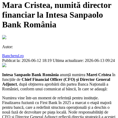
Mara Cristea, numită director
financiar la Intesa Sanpaolo
Bank România
Autor:
Bancherul.ro
Publicat la: 2026-06-12 18:19
Ultima actualizare: 2026-06-13 09:24
Intesa Sanpaolo Bank România
anunță numirea
Marei Cristea
în
funcțiile de
Chief Financial Officer (CFO) și Director General
Adjunct
, după obținerea aprobării din partea Banca Națională a
României, conform unui comunicat al băncii, în care se adaugă:
Numirea vine într-un moment de referință pentru instituție.
Finalizarea fuziunii cu First Bank în 2025 a marcat o etapă majoră
pentru bancă, care a redefinit structura operațională și a deschis o
nouă fază de dezvoltare pe piața locală. Noile responsabilități de
CFO și Director General Adjunct reflectă direcția strategică a acestei