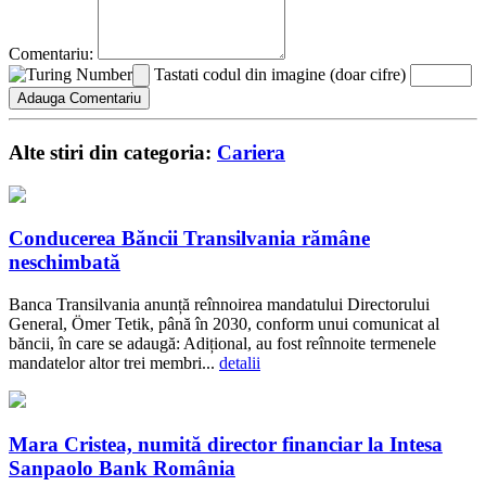
Comentariu:
Tastati codul din imagine (doar cifre)
Alte stiri din categoria:
Cariera
Conducerea Băncii Transilvania rămâne
neschimbată
Banca Transilvania anunță reînnoirea mandatului Directorului
General, Ömer Tetik, până în 2030, conform unui comunicat al
băncii, în care se adaugă: Adițional, au fost reînnoite termenele
mandatelor altor trei membri...
detalii
Mara Cristea, numită director financiar la Intesa
Sanpaolo Bank România