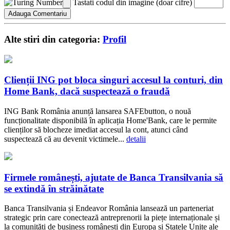
Tastati codul din imagine (doar cifre)
Alte stiri din categoria:
Profil
Clienții ING pot bloca singuri accesul la conturi, din
Home Bank, dacă suspectează o fraudă
ING Bank România anunță lansarea SAFEbutton, o nouă
funcționalitate disponibilă în aplicația Home'Bank, care le permite
clienților să blocheze imediat accesul la cont, atunci când
suspectează că au devenit victimele...
detalii
Firmele românești, ajutate de Banca Transilvania să
se extindă în străinătate
Banca Transilvania și Endeavor România lansează un parteneriat
strategic prin care conectează antreprenorii la piețe internaționale și
la comunități de business românești din Europa și Statele Unite ale