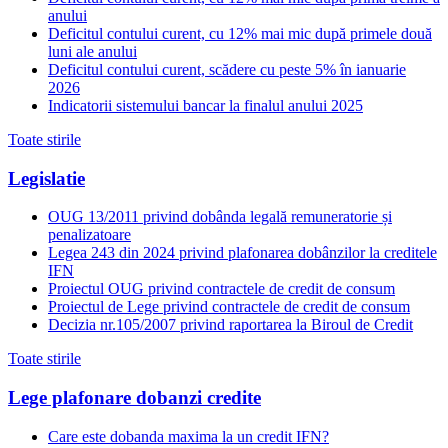
anului
Deficitul contului curent, cu 12% mai mic după primele două
luni ale anului
Deficitul contului curent, scădere cu peste 5% în ianuarie
2026
Indicatorii sistemului bancar la finalul anului 2025
Toate stirile
Legislatie
OUG 13/2011 privind dobânda legală remuneratorie și
penalizatoare
Legea 243 din 2024 privind plafonarea dobânzilor la creditele
IFN
Proiectul OUG privind contractele de credit de consum
Proiectul de Lege privind contractele de credit de consum
Decizia nr.105/2007 privind raportarea la Biroul de Credit
Toate stirile
Lege plafonare dobanzi credite
Care este dobanda maxima la un credit IFN?