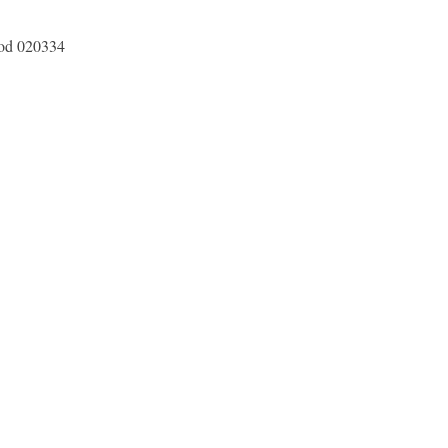
cod 020334