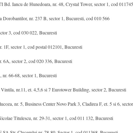
Iancu de Hunedoara, nr. 48, Crystal Tower, sector 1, cod 011745,
bantilor, nr. 237 B, sector 1, Bucuresti, cod 010 566
tor 3, cod 030 022, Bucuresti
F, sector 1, cod postal 012101, Bucuresti
6A, sector 2, cod 020 336, Bucuresti
. 66-68, sector 1, Bucuresti
, nr.11, et. 4,5,6 si 7 Eurotower Building, sector 2, Bucuresti
, nr. 5, Business Center Novo Park 3, Cladirea F, et. 5 si 6, sector
Titulescu, nr. 29-31, sector 1, cod 011 132, Bucuresti
. Clucerului nr. 78-80, Sector 1, cod 011368, Bucuresti