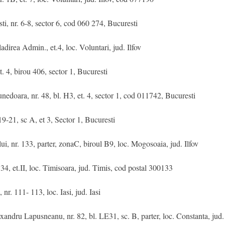
nr. 6-8, sector 6, cod 060 274, Bucuresti
rea Admin., et.4, loc. Voluntari, jud. Ilfov
 4, birou 406, sector 1, Bucuresti
ara, nr. 48, bl. H3, et. 4, sector 1, cod 011742, Bucuresti
1, sc A, et 3, Sector 1, Bucuresti
r. 133, parter, zonaC, biroul B9, loc. Mogosoaia, jud. Ilfov
, et.II, loc. Timisoara, jud. Timis, cod postal 300133
 111- 113, loc. Iasi, jud. Iasi
 Lapusneanu, nr. 82, bl. LE31, sc. B, parter, loc. Constanta, jud.