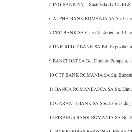
5 ING BANK NV – Sucursala BUCURESTI Bd. 
6 ALPHA BANK ROMANIA SA Str. Calea Doro
7 CEC BANK SA Calea Victoriei, nr. 13, sec
8 UNICREDIT BANK SA Bd. Expozitiei nr. 1
9 BANCPOST SA Bd. Dimitrie Pompeiu, nr. 
10 OTP BANK ROMANIA SA Str. Buzesti, nr
11 BANCA ROMANEASCA SA Str. Dinu Vintila
12 GARANTI BANK SA Sos. Fabrica de glucoza
13 PIRAEUS BANK ROMANIA SA Bd. Nicolae 
14 BNP PARIBAS PERSONAL FINANCE SA Str