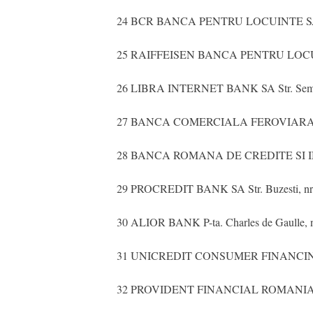
24 BCR BANCA PENTRU LOCUINTE SA P-ta. Mo
25 RAIFFEISEN BANCA PENTRU LOCUINTE Cal
26 LIBRA INTERNET BANK SA Str. Semilunei
27 BANCA COMERCIALA FEROVIARA SA Str. 
28 BANCA ROMANA DE CREDITE SI INVESTIT
29 PROCREDIT BANK SA Str. Buzesti, nr. 6
30 ALIOR BANK P-ta. Charles de Gaulle, nr.
31 UNICREDIT CONSUMER FINANCING IFN SA 
32 PROVIDENT FINANCIAL ROMANIA IFN SA C