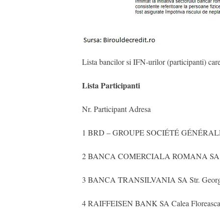
Lista bancilor si IFN-urilor (participanti) car
Lista Participanti
Nr. Participant Adresa
1 BRD – GROUPE SOCIÉTÉ GÉNÉRALE S.A. B
2 BANCA COMERCIALA ROMANA SA Bd. Regin
3 BANCA TRANSILVANIA SA Str. George Bari
4 RAIFFEISEN BANK SA Calea Floreasca, nr