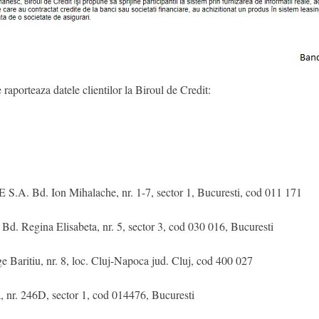
e raporteaza datele clientilor la Biroul de Credit:
d. Ion Mihalache, nr. 1-7, sector 1, Bucuresti, cod 011 171
a Elisabeta, nr. 5, sector 3, cod 030 016, Bucuresti
tiu, nr. 8, loc. Cluj-Napoca jud. Cluj, cod 400 027
. 246D, sector 1, cod 014476, Bucuresti