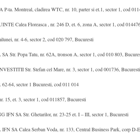
ntreal, cladirea WTC, nr. 10, parter si et.1, sector 1, cod 0114
ea Floreasca , nr. 246 D, et. 6, zona A, sector 1, cod 014476,
, nr. 4-6, sector 2, cod 020 797, Bucuresti
Popa Tatu, nr. 62A, tronson A, sector 1, cod 010 803, Bucures
II Str. Stefan cel Mare, nr. 3, sector 1, cod 001736, Bucuresti
2-64, sector 1 Bucuresti, cod 011 014
 15, et. 3, sector 1, cod 011857, Bucuresti
Str. Ghetarilor, nr. 23-25 et. I – III, sector 1, Bucuresti
alea Serban Voda, nr. 133, Central Business Park, corp D-E, et.