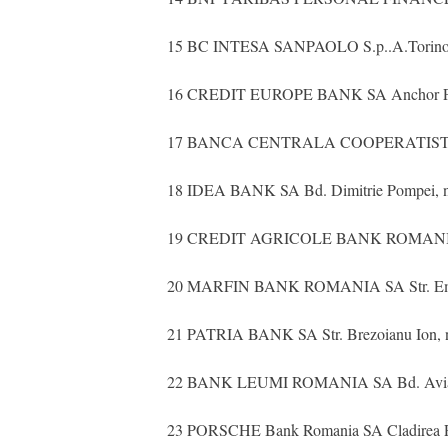
15 BC INTESA SANPAOLO S.p..A.Torino Sucur
16 CREDIT EUROPE BANK SA Anchor Plaza, B
17 BANCA CENTRALA COOPERATISTA CRED
18 IDEA BANK SA Bd. Dimitrie Pompei, nr. 5
19 CREDIT AGRICOLE BANK ROMANIA SA St
20 MARFIN BANK ROMANIA SA Str. Emanoil
21 PATRIA BANK SA Str. Brezoianu Ion, nr. 3
22 BANK LEUMI ROMANIA SA Bd. Aviatorilo
23 PORSCHE Bank Romania SA Cladirea Porsc