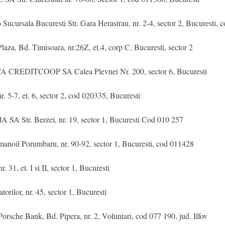
sala Bucuresti Str. Gara Herastrau, nr. 2-4, sector 2, Bucuresti, 
d. Timisoara, nr.26Z, et.4, corp C, Bucuresti, sector 2
ITCOOP SA Calea Plevnei Nr. 200, sector 6, Bucuresti
-7, et. 6, sector 2, cod 020335, Bucuresti
r. Berzei, nr. 19, sector 1, Bucuresti Cod 010 257
 Porumbaru, nr. 90-92, sector 1, Bucuresti, cod 011428
1, et. I si II, sector 1, Bucuresti
r, nr. 45, sector 1, Bucuresti
he Bank, Bd. Pipera, nr. 2, Voluntari, cod 077 190, jud. Ilfov