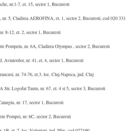
nr.1-7, et. 15, sector 1, Bucuresti
 nr. 5, Cladirea AEROFINA, et. 1, sector 2, Bucuresti, cod 020 331
. 8-12, et. 2, sector 1, Bucuresti
ie Pompeiu, nr. 6A, Cladirea Olympus , sector 2, Bucuresti
orilor, nr. 41, et. 4, sector 1, Bucuresti
usi, nr. 74-76, et.3, loc. Cluj-Napoca, jud. Cluj
gofat Tautu, nr. 67, et. 4 si 5, sector 3, Bucuresti
giu, nr. 17, sector 1, Bucuresti
ompei, nr. 6C, sector 2, Bucuresti
, et. 7, loc. Voluntari, jud. Ilfov, cod 077190