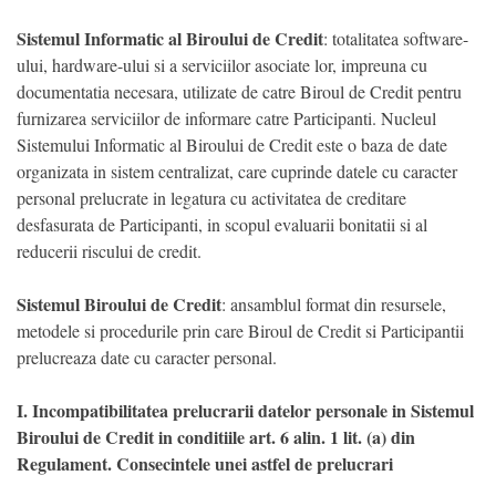
Sistemul Informatic al Biroului de Credit
: totalitatea software-
ului, hardware-ului si a serviciilor asociate lor, impreuna cu
documentatia necesara, utilizate de catre Biroul de Credit pentru
furnizarea serviciilor de informare catre Participanti. Nucleul
Sistemului Informatic al Biroului de Credit este o baza de date
organizata in sistem centralizat, care cuprinde datele cu caracter
personal prelucrate in legatura cu activitatea de creditare
desfasurata de Participanti, in scopul evaluarii bonitatii si al
reducerii riscului de credit.
Sistemul Biroului de Credit
: ansamblul format din resursele,
metodele si procedurile prin care Biroul de Credit si Participantii
prelucreaza date cu caracter personal.
I. Incompatibilitatea prelucrarii datelor personale in Sistemul
Biroului de Credit in conditiile art. 6 alin. 1 lit. (a) din
Regulament. Consecintele unei astfel de prelucrari