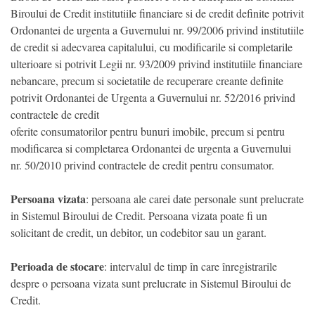
Biroului de Credit institutiile financiare si de credit definite potrivit
Ordonantei de urgenta a Guvernului nr. 99/2006 privind institutiile
de credit si adecvarea capitalului, cu modificarile si completarile
ulterioare si potrivit Legii nr. 93/2009 privind institutiile financiare
nebancare, precum si societatile de recuperare creante definite
potrivit Ordonantei de Urgenta a Guvernului nr. 52/2016 privind
contractele de credit
oferite consumatorilor pentru bunuri imobile, precum si pentru
modificarea si completarea Ordonantei de urgenta a Guvernului
nr. 50/2010 privind contractele de credit pentru consumator.
Persoana vizata
: persoana ale carei date personale sunt prelucrate
in Sistemul Biroului de Credit. Persoana vizata poate fi un
solicitant de credit, un debitor, un codebitor sau un garant.
Perioada de stocare
: intervalul de timp în care înregistrarile
despre o persoana vizata sunt prelucrate in Sistemul Biroului de
Credit.