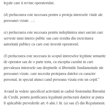
legale care ii revine operatorului;
(d) prelucrarea este necesara pentru a proteja interesele vitale ale
persoanei vizate …;
(e) prelucrarea este necesara pentru indeplinirea unei sarcini care
serveste unui interes public sau care rezulta din exercitarea
autoritatii publice cu care este investit operatorul;
(f) prelucrarea este necesara in scopul intereselor legitime urmarite
de operator sau de o parte terta, cu exceptia cazului in care
prevaleaza interesele sau drepturile si libertatile fundamentale ale
persoanei vizate, care necesita protejarea datelor cu caracter
personal, in special atunci cand persoana vizata este un copil.”
Avand in vedere specificul activitatii in cadrul Sistemului Biroului
de Credit, pentru justificarea legalitatii prelucrarii datelor ar putea
fi aplicabile prevederile art. 6 alin.1 lit. (a) sau (f) din Regulament.