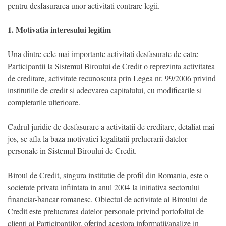
pentru desfasurarea unor activitati contrare legii.
1. Motivatia interesului legitim
Una dintre cele mai importante activitati desfasurate de catre
Participantii la Sistemul Biroului de Credit o reprezinta activitatea
de creditare, activitate recunoscuta prin Legea nr. 99/2006 privind
institutiile de credit si adecvarea capitalului, cu modificarile si
completarile ulterioare.
Cadrul juridic de desfasurare a activitatii de creditare, detaliat mai
jos, se afla la baza motivatiei legalitatii prelucrarii datelor
personale in Sistemul Biroului de Credit.
Biroul de Credit, singura institutie de profil din Romania, este o
societate privata infiintata in anul 2004 la initiativa sectorului
financiar-bancar romanesc. Obiectul de activitate al Biroului de
Credit este prelucrarea datelor personale privind portofoliul de
clienti ai Participantilor, oferind acestora informatii/analize in