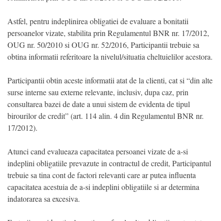
Astfel, pentru indeplinirea obligatiei de evaluare a bonitatii
persoanelor vizate, stabilita prin Regulamentul BNR nr. 17/2012,
OUG nr. 50/2010 si OUG nr. 52/2016, Participantii trebuie sa
obtina informatii referitoare la nivelul/situatia cheltuielilor acestora.
Participantii obtin aceste informatii atat de la clienti, cat si “din alte
surse interne sau externe relevante, inclusiv, dupa caz, prin
consultarea bazei de date a unui sistem de evidenta de tipul
birourilor de credit” (art. 114 alin. 4 din Regulamentul BNR nr.
17/2012).
Atunci cand evalueaza capacitatea persoanei vizate de a-si
indeplini obligatiile prevazute in contractul de credit, Participantul
trebuie sa tina cont de factori relevanti care ar putea influenta
capacitatea acestuia de a-si indeplini obligatiile si ar determina
indatorarea sa excesiva.