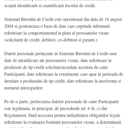
scopul identificarii si cuantificarii riscului de credit.
Sistemul Biroului de Credit este operational din data de 16 august
2004 si gestioneaza o baza de date care cuprinde informatii
referitoare la comportamentul la plata al persoanelor vizate
(solicitanti de credit, debitori, co-debitori si garanti.)
Datele personale prelucrate in Sistemul Biroului de Credit sunt
date de identificare ale persoanelor vizate, date referitoare la
produsele de tip credit solicitate/acordate acestora de catre
Participanti, date referitoare la evenimente care apar in perioada de
derulare a produsului de tip credit, date referitoare la insolventa si
numarul interogarilor.
Pe de-o parte, prelucrarea datelor personale de catre Participanti
este legitimata, in principal, de prevederile art. 6 lit. c) din
Regulament, fiind necesara pentru indeplinirea obligatiilor legale
referitoare la evaluarea bonitatii persoanelor vizate, a determinarii