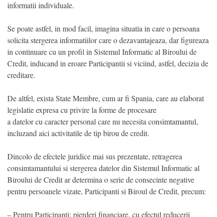
informatii individuale.
Se poate astfel, in mod facil, imagina situatia in care o persoana
solicita stergerea informatiilor care o dezavantajeaza, dar figureaza
in continuare cu un profil in Sistemul Informatic al Biroului de
Credit, inducand in eroare Participantii si viciind, astfel, decizia de
creditare.
De altfel, exista State Membre, cum ar fi Spania, care au elaborat
legislatie expresa cu privire la forme de procesare
a datelor cu caracter personal care nu necesita consimtamantul,
incluzand aici activitatile de tip birou de credit.
Dincolo de efectele juridice mai sus prezentate, retragerea
consimtamantului si stergerea datelor din Sistemul Informatic al
Biroului de Credit ar determina o serie de consecinte negative
pentru persoanele vizate, Participanti si Biroul de Credit, precum:
– Pentru Participanti: pierderi financiare, cu efectul reducerii