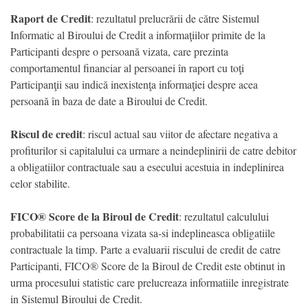
Raport de Credit
: rezultatul prelucrării de către Sistemul
Informatic al Biroului de Credit a informaţiilor primite de la
Participanti despre o persoană vizata, care prezinta
comportamentul financiar al persoanei în raport cu toţi
Participanţii sau indică inexistenţa informaţiei despre acea
persoană în baza de date a Biroului de Credit.
Riscul de credit
: riscul actual sau viitor de afectare negativa a
profiturilor si capitalului ca urmare a neindeplinirii de catre debitor
a obligatiilor contractuale sau a esecului acestuia in indeplinirea
celor stabilite.
FICO® Score de la Biroul de Credit
: rezultatul calculului
probabilitatii ca persoana vizata sa-si indeplineasca obligatiile
contractuale la timp. Parte a evaluarii riscului de credit de catre
Participanti, FICO® Score de la Biroul de Credit este obtinut in
urma procesului statistic care prelucreaza informatiile inregistrate
in Sistemul Biroului de Credit.