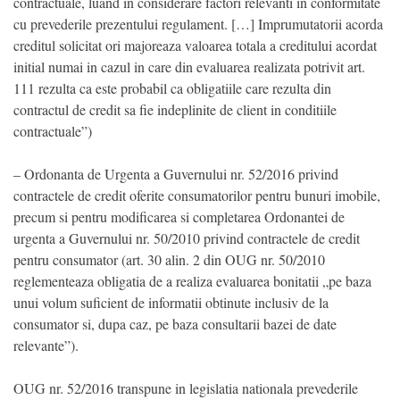
contractuale, luand in considerare factori relevanti in conformitate
cu prevederile prezentului regulament. […] Imprumutatorii acorda
creditul solicitat ori majoreaza valoarea totala a creditului acordat
initial numai in cazul in care din evaluarea realizata potrivit art.
111 rezulta ca este probabil ca obligatiile care rezulta din
contractul de credit sa fie indeplinite de client in conditiile
contractuale”)
– Ordonanta de Urgenta a Guvernului nr. 52/2016 privind
contractele de credit oferite consumatorilor pentru bunuri imobile,
precum si pentru modificarea si completarea Ordonantei de
urgenta a Guvernului nr. 50/2010 privind contractele de credit
pentru consumator (art. 30 alin. 2 din OUG nr. 50/2010
reglementeaza obligatia de a realiza evaluarea bonitatii „pe baza
unui volum suficient de informatii obtinute inclusiv de la
consumator si, dupa caz, pe baza consultarii bazei de date
relevante”).
OUG nr. 52/2016 transpune in legislatia nationala prevederile