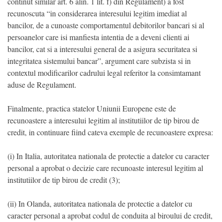
continut similar art. 6 alin. 1 lit. f) din Regulament) a fost
recunoscuta “in considerarea interesului legitim imediat al
bancilor, de a cunoaste comportamentul debitorilor bancari si al
persoanelor care isi manfiesta intentia de a deveni clienti ai
bancilor, cat si a interesului general de a asigura securitatea si
integritatea sistemului bancar”, argument care subzista si in
contextul modificarilor cadrului legal referitor la consimtamant
aduse de Regulament.
Finalmente, practica statelor Uniunii Europene este de
recunoastere a interesului legitim al institutiilor de tip birou de
credit, in continuare fiind cateva exemple de recunoastere expresa:
(i) In Italia, autoritatea nationala de protectie a datelor cu caracter
personal a aprobat o decizie care recunoaste interesul legitim al
institutiilor de tip birou de credit (3);
(ii) In Olanda, autoritatea nationala de protectie a datelor cu
caracter personal a aprobat codul de conduita al biroului de credit,