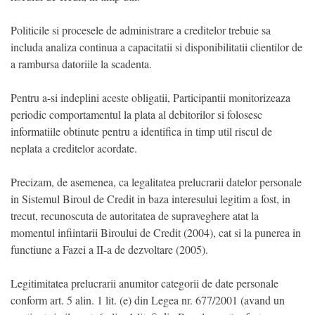
Politicile si procesele de administrare a creditelor trebuie sa
includa analiza continua a capacitatii si disponibilitatii clientilor de
a rambursa datoriile la scadenta.
Pentru a-si indeplini aceste obligatii, Participantii monitorizeaza
periodic comportamentul la plata al debitorilor si folosesc
informatiile obtinute pentru a identifica in timp util riscul de
neplata a creditelor acordate.
Precizam, de asemenea, ca legalitatea prelucrarii datelor personale
in Sistemul Biroul de Credit in baza interesului legitim a fost, in
trecut, recunoscuta de autoritatea de supraveghere atat la
momentul infiintarii Biroului de Credit (2004), cat si la punerea in
functiune a Fazei a II-a de dezvoltare (2005).
Legitimitatea prelucrarii anumitor categorii de date personale
conform art. 5 alin. 1 lit. (e) din Legea nr. 677/2001 (avand un