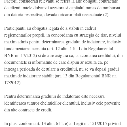
Factorii considerati relevanti se refera la alte obligatii contractate
de clienti, ratele dobanzii acestora si capitalul ramas de rambursat
din datoria respectiva, dovada oricaror plati neefectuate (2).
Participantii au obligatia legala de a stabili in cadrul
reglementarilor proprii, in concordanta cu strategia de risc, nivelul
maxim admis pentru determinarea gradului de indatorare, inclusiv
fundamentarea acestuia (art. 12 alin. 1 lit. f din Regulamentul
BNR nr. 17/2012) si de a se asigura ca, la acordarea creditului, din
documentele si informatiile de care dispun ar rezulta ca, pe
intreaga perioada de derulare a creditului, nu se va depasi gradul
maxim de indatorare stabilit (art. 13 din Regulamentul BNR nr.
17/2012).
Pentru determinarea gradului de indatorare este necesara
identificarea tuturor cheltuielilor clientului, inclusiv cele provenite
din alte contracte de credit.
In plus, conform art. 13 alin. 6 lit. e) al Legii nr. 151/2015 privind