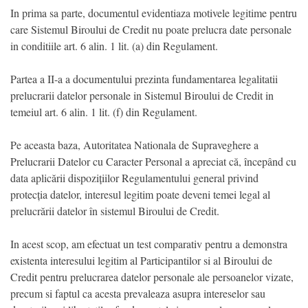
In prima sa parte, documentul evidentiaza motivele legitime pentru
care Sistemul Biroului de Credit nu poate prelucra date personale
in conditiile art. 6 alin. 1 lit. (a) din Regulament.
Partea a II-a a documentului prezinta fundamentarea legalitatii
prelucrarii datelor personale in Sistemul Biroului de Credit in
temeiul art. 6 alin. 1 lit. (f) din Regulament.
Pe aceasta baza, Autoritatea Nationala de Supraveghere a
Prelucrarii Datelor cu Caracter Personal a apreciat că, începând cu
data aplicării dispozițiilor Regulamentului general privind
protecția datelor, interesul legitim poate deveni temei legal al
prelucrării datelor în sistemul Biroului de Credit.
In acest scop, am efectuat un test comparativ pentru a demonstra
existenta interesului legitim al Participantilor si al Biroului de
Credit pentru prelucrarea datelor personale ale persoanelor vizate,
precum si faptul ca acesta prevaleaza asupra intereselor sau