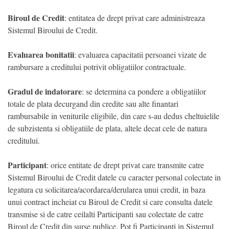
Biroul de Credit
: entitatea de drept privat care administreaza
Sistemul Biroului de Credit.
Evaluarea bonitatii
: evaluarea capacitatii persoanei vizate de
rambursare a creditului potrivit obligatiilor contractuale.
Gradul de indatorare
: se determina ca pondere a obligatiilor
totale de plata decurgand din credite sau alte finantari
rambursabile in veniturile eligibile, din care s-au dedus cheltuielile
de subzistenta si obligatiile de plata, altele decat cele de natura
creditului.
Participant
: orice entitate de drept privat care transmite catre
Sistemul Biroului de Credit datele cu caracter personal colectate in
legatura cu solicitarea/acordarea/derularea unui credit, in baza
unui contract incheiat cu Biroul de Credit si care consulta datele
transmise si de catre ceilalti Participanti sau colectate de catre
Biroul de Credit din surse publice. Pot fi Participanti in Sistemul