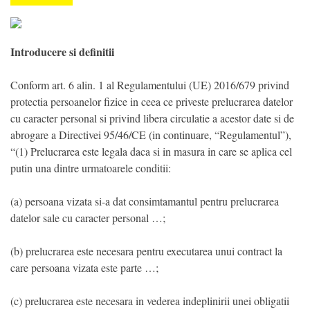
Introducere si definitii
Conform art. 6 alin. 1 al Regulamentului (UE) 2016/679 privind
protectia persoanelor fizice in ceea ce priveste prelucrarea datelor
cu caracter personal si privind libera circulatie a acestor date si de
abrogare a Directivei 95/46/CE (in continuare, “Regulamentul”),
“(1) Prelucrarea este legala daca si in masura in care se aplica cel
putin una dintre urmatoarele conditii:
(a) persoana vizata si-a dat consimtamantul pentru prelucrarea
datelor sale cu caracter personal …;
(b) prelucrarea este necesara pentru executarea unui contract la
care persoana vizata este parte …;
(c) prelucrarea este necesara in vederea indeplinirii unei obligatii