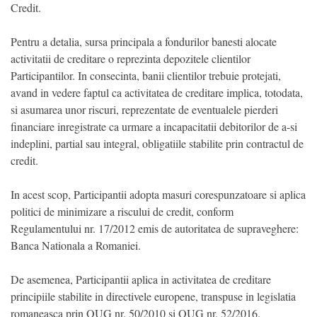
Credit.
Pentru a detalia, sursa principala a fondurilor banesti alocate
activitatii de creditare o reprezinta depozitele clientilor
Participantilor. In consecinta, banii clientilor trebuie protejati,
avand in vedere faptul ca activitatea de creditare implica, totodata,
si asumarea unor riscuri, reprezentate de eventualele pierderi
financiare inregistrate ca urmare a incapacitatii debitorilor de a-si
indeplini, partial sau integral, obligatiile stabilite prin contractul de
credit.
In acest scop, Participantii adopta masuri corespunzatoare si aplica
politici de minimizare a riscului de credit, conform
Regulamentului nr. 17/2012 emis de autoritatea de supraveghere:
Banca Nationala a Romaniei.
De asemenea, Participantii aplica in activitatea de creditare
principiile stabilite in directivele europene, transpuse in legislatia
romaneasca prin OUG nr. 50/2010 si OUG nr. 52/2016.