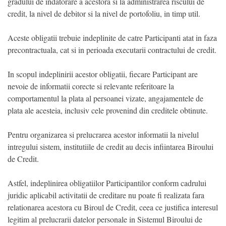
gradului de indatorare a acestora si la administrarea riscului de
credit, la nivel de debitor si la nivel de portofoliu, in timp util.
Aceste obligatii trebuie indeplinite de catre Participanti atat in faza
precontractuala, cat si in perioada executarii contractului de credit.
In scopul indeplinirii acestor obligatii, fiecare Participant are
nevoie de informatii corecte si relevante referitoare la
comportamentul la plata al persoanei vizate, angajamentele de
plata ale acesteia, inclusiv cele provenind din creditele obtinute.
Pentru organizarea si prelucrarea acestor informatii la nivelul
intregului sistem, institutiile de credit au decis infiintarea Biroului
de Credit.
Astfel, indeplinirea obligatiilor Participantilor conform cadrului
juridic aplicabil activitatii de creditare nu poate fi realizata fara
relationarea acestora cu Biroul de Credit, ceea ce justifica interesul
legitim al prelucrarii datelor personale in Sistemul Biroului de