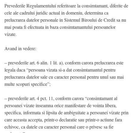
Prevederile Regulamentului referitoare la consimtamant, diferite de
cele ale cadrului juridic actual in domeniu, determina ca
prelucrarea datelor personale in Sistemul Biroului de Credit sa nu
mai poata fi efectuata in baza consimtamantului persoanelor
vizate.
Avand in vedere:
– prevederile art. 6 alin. 1 lit. a), conform carora prelucrarea este
legala daca “persoana vizata si-a dat consimtamantul pentru
prelucrarea datelor sale cu caracter personal pentru unul sau mai
multe scopuri specifice”;
– prevederile art. 4 pct. 11, conform carora “consimtamant al
persoanei vizate inseamna orice manifestare de vointa libera,
specifica, informata si lipsita de ambiguitate a persoanei vizate prin
care aceasta accepta, printr-o declaratie sau printr-o actiune fara
echivoc, ca datele cu caracter personal care o privesc sa fie