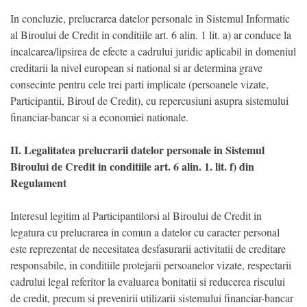
In concluzie, prelucrarea datelor personale in Sistemul Informatic
al Biroului de Credit in conditiile art. 6 alin. 1 lit. a) ar conduce la
incalcarea/lipsirea de efecte a cadrului juridic aplicabil in domeniul
creditarii la nivel european si national si ar determina grave
consecinte pentru cele trei parti implicate (persoanele vizate,
Participantii, Biroul de Credit), cu repercusiuni asupra sistemului
financiar-bancar si a economiei nationale.
II. Legalitatea prelucrarii datelor personale in Sistemul
Biroului de Credit in conditiile art. 6 alin. 1. lit. f) din
Regulament
Interesul legitim al Participantilorsi al Biroului de Credit in
legatura cu prelucrarea in comun a datelor cu caracter personal
este reprezentat de necesitatea desfasurarii activitatii de creditare
responsabile, in conditiile protejarii persoanelor vizate, respectarii
cadrului legal referitor la evaluarea bonitatii si reducerea riscului
de credit, precum si prevenirii utilizarii sistemului financiar-bancar