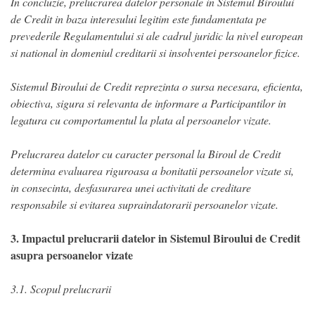
In concluzie, prelucrarea datelor personale in Sistemul Biroului
de Credit in baza interesului legitim este fundamentata pe
prevederile Regulamentului si ale cadrul juridic la nivel european
si national in domeniul creditarii si insolventei persoanelor fizice.
Sistemul Biroului de Credit reprezinta o sursa necesara, eficienta,
obiectiva, sigura si relevanta de informare a Participantilor in
legatura cu comportamentul la plata al persoanelor vizate.
Prelucrarea datelor cu caracter personal la Biroul de Credit
determina evaluarea riguroasa a bonitatii persoanelor vizate si,
in consecinta, desfasurarea unei activitati de creditare
responsabile si evitarea supraindatorarii persoanelor vizate.
3. Impactul prelucrarii datelor in Sistemul Biroului de Credit
asupra persoanelor vizate
3.1. Scopul prelucrarii