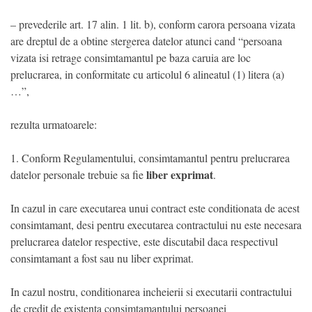
– prevederile art. 17 alin. 1 lit. b), conform carora persoana vizata
are dreptul de a obtine stergerea datelor atunci cand “persoana
vizata isi retrage consimtamantul pe baza caruia are loc
prelucrarea, in conformitate cu articolul 6 alineatul (1) litera (a)
…”,
rezulta urmatoarele:
1. Conform Regulamentului, consimtamantul pentru prelucrarea
liber exprimat
datelor personale trebuie sa fie
.
In cazul in care executarea unui contract este conditionata de acest
consimtamant, desi pentru executarea contractului nu este necesara
prelucrarea datelor respective, este discutabil daca respectivul
consimtamant a fost sau nu liber exprimat.
In cazul nostru, conditionarea incheierii si executarii contractului
de credit de existenta consimtamantului persoanei