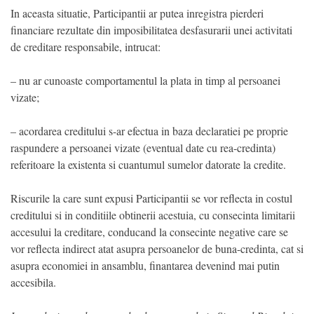
In aceasta situatie, Participantii ar putea inregistra pierderi
financiare rezultate din imposibilitatea desfasurarii unei activitati
de creditare responsabile, intrucat:
– nu ar cunoaste comportamentul la plata in timp al persoanei
vizate;
– acordarea creditului s-ar efectua in baza declaratiei pe proprie
raspundere a persoanei vizate (eventual date cu rea-credinta)
referitoare la existenta si cuantumul sumelor datorate la credite.
Riscurile la care sunt expusi Participantii se vor reflecta in costul
creditului si in conditiile obtinerii acestuia, cu consecinta limitarii
accesului la creditare, conducand la consecinte negative care se
vor reflecta indirect atat asupra persoanelor de buna-credinta, cat si
asupra economiei in ansamblu, finantarea devenind mai putin
accesibila.