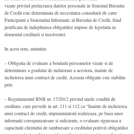
vizate privind prelucrarea datelor personale in Sistemul Biroului
de Credit este determinata de necesitatea consultarii de catre
Participanti a Sistemului Informatic al Biroului de Credit, fiind
justificata de indeplinirea obligatiilor impuse de legislatia in
domeniul creditarii si insolventei.
In acest sens, amintim:
– Obligatia de evaluare a bonitatii persoanelor vizate si de
determinare a gradului de indatorare a acestora, inainte de
incheierea unui contract de credit. Aceasta obligatie este stabilita
prin:
– Regulamentul BNR nr. 17/2012 privind unele conditii de
creditare, care prevede in art. 111 si 112 ca “Inainte de incheierea
unui contract de credit, imprumutatorii realizeaza, pe baza unor
informatii corespunzatoare si suficiente, o evaluare riguroasa a
capacitatii clientului de rambursare a creditului potrivit obligatiilor