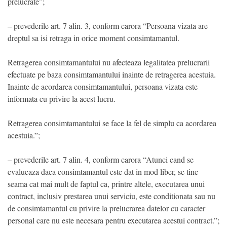
prelucrate”;
– prevederile art. 7 alin. 3, conform carora “Persoana vizata are
dreptul sa isi retraga in orice moment consimtamantul.
Retragerea consimtamantului nu afecteaza legalitatea prelucrarii
efectuate pe baza consimtamantului inainte de retragerea acestuia.
Inainte de acordarea consimtamantului, persoana vizata este
informata cu privire la acest lucru.
Retragerea consimtamantului se face la fel de simplu ca acordarea
acestuia.”;
– prevederile art. 7 alin. 4, conform carora “Atunci cand se
evalueaza daca consimtamantul este dat in mod liber, se tine
seama cat mai mult de faptul ca, printre altele, executarea unui
contract, inclusiv prestarea unui serviciu, este conditionata sau nu
de consimtamantul cu privire la prelucrarea datelor cu caracter
personal care nu este necesara pentru executarea acestui contract.”;