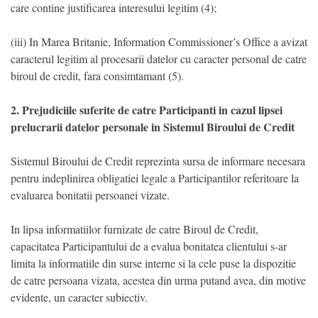
care contine justificarea interesului legitim (4);
(iii) In Marea Britanie, Information Commissioner’s Office a avizat
caracterul legitim al procesarii datelor cu caracter personal de catre
biroul de credit, fara consimtamant (5).
2. Prejudiciile suferite de catre Participanti in cazul lipsei
prelucrarii datelor personale in Sistemul Biroului de Credit
Sistemul Biroului de Credit reprezinta sursa de informare necesara
pentru indeplinirea obligatiei legale a Participantilor referitoare la
evaluarea bonitatii persoanei vizate.
In lipsa informatiilor furnizate de catre Biroul de Credit,
capacitatea Participantului de a evalua bonitatea clientului s-ar
limita la informatiile din surse interne si la cele puse la dispozitie
de catre persoana vizata, acestea din urma putand avea, din motive
evidente, un caracter subiectiv.