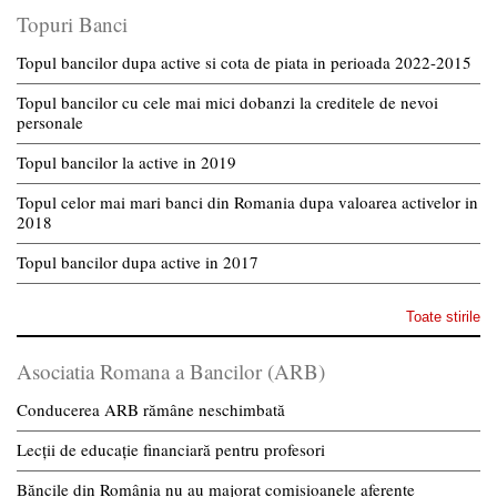
Topuri Banci
Topul bancilor dupa active si cota de piata in perioada 2022-2015
Topul bancilor cu cele mai mici dobanzi la creditele de nevoi
personale
Topul bancilor la active in 2019
Topul celor mai mari banci din Romania dupa valoarea activelor in
2018
Topul bancilor dupa active in 2017
Toate stirile
Asociatia Romana a Bancilor (ARB)
Conducerea ARB rămâne neschimbată
Lecții de educație financiară pentru profesori
Băncile din România nu au majorat comisioanele aferente