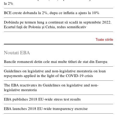
la 2%
BCE creste dobanda la 2%, dupa ce inflatia a ajuns la 10%
Dobânda pe termen lung a continuat să scadă in septembrie 2022.
Ecartul față de Polonia și Cehia, redus semnificativ
Toate stirile
Noutati EBA
Bancile romanesti detin cele mai multe titluri de stat din Europa
Guidelines on legislative and non-legislative moratoria on loan
repayments applied in the light of the COVID-19 crisis
The EBA reactivates its Guidelines on legislative and non-
legislative moratoria
EBA publishes 2018 EU-wide stress test results
EBA launches 2018 EU-wide transparency exercise