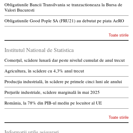
Obligatiunile Bancii Transilvania se tranzactioneaza la Bursa de
Valori Bucuresti
Obligatiunile Good Pople SA (FRU21) au debutat pe piata AeRO
Toate stirile
Institutul National de Statistica
Comerțul, scădere lunară dar peste nivelul cumulat de anul trecut
Agricultura, în scădere cu 4,3% anul trecut
Producția industrială, în scădere pe primele cinci luni ale anului
Prețurile industriale, scădere marginală în mai 2025
România, la 78% din PIB-ul mediu pe locuitor al UE
Toate stirile
Informatii utile asigurari