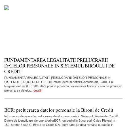
FUNDAMENTAREA LEGALITATII PRELUCRARII
DATELOR PERSONALE IN SISTEMUL BIROULUI DE
CREDIT
FUNDAMENTAREA LEGALITATII PRELUCRARII DATELOR PERSONALE IN
SISTEMUL BIROULUI DE CREDITIntroducere si definitiiConform art. 6 alin. 1 al
Regulamentului (UE) 2016/679 privind protectia persoanelor fizice in ceea ce priveste
prelucrarea datelor...
detalii
BCR: prelucrarea datelor personale la Biroul de Credit
Informare referitoare la prelucrarea datelor personale in Sistemul Biroului de Credit1.
Datele de identificare ale operatorilorBCR, cu sediul in Bucuresti, Calea Plevnei nr.
159, sector 6 si S.C. Biroul de Credit S.A., persoana juridica româna cu sediul in