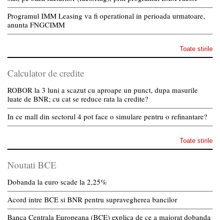
Programul IMM Leasing va fi operational in perioada urmatoare,
anunta FNGCIMM
Toate stirile
Calculator de credite
ROBOR la 3 luni a scazut cu aproape un punct, dupa masurile
luate de BNR; cu cat se reduce rata la credite?
In ce mall din sectorul 4 pot face o simulare pentru o refinantare?
Toate stirile
Noutati BCE
Dobanda la euro scade la 2,25%
Acord intre BCE si BNR pentru supravegherea bancilor
Banca Centrala Europeana (BCE) explica de ce a majorat dobanda