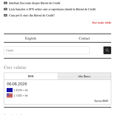
Intrebari frecvente despre Biroul de Credit
Lista bancilor si IFN-urilor care-si raporteaza clientii la Biroul de Credit
Cum pot fi sters din Biroul de Credit?
Vezi toate stirile
English
Contact
Curs valutar
BNR
Alte Banci
06.08.2026
1 EUR = lei
1 USD = lei
Sursa BNR