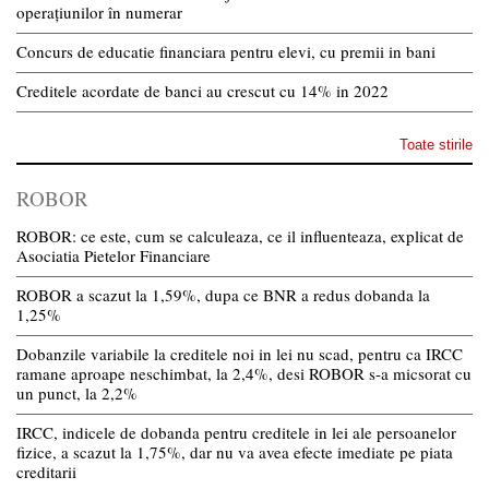
operațiunilor în numerar
Concurs de educatie financiara pentru elevi, cu premii in bani
Creditele acordate de banci au crescut cu 14% in 2022
Toate stirile
ROBOR
ROBOR: ce este, cum se calculeaza, ce il influenteaza, explicat de
Asociatia Pietelor Financiare
ROBOR a scazut la 1,59%, dupa ce BNR a redus dobanda la
1,25%
Dobanzile variabile la creditele noi in lei nu scad, pentru ca IRCC
ramane aproape neschimbat, la 2,4%, desi ROBOR s-a micsorat cu
un punct, la 2,2%
IRCC, indicele de dobanda pentru creditele in lei ale persoanelor
fizice, a scazut la 1,75%, dar nu va avea efecte imediate pe piata
creditarii