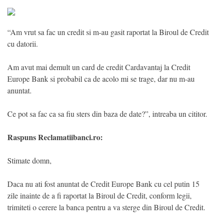
“Am vrut sa fac un credit si m-au gasit raportat la Biroul de Credit
cu datorii.
Am avut mai demult un card de credit Cardavantaj la Credit
Europe Bank si probabil ca de acolo mi se trage, dar nu m-au
anuntat.
Ce pot sa fac ca sa fiu sters din baza de date?”, intreaba un cititor.
Raspuns Reclamatiibanci.ro:
Stimate domn,
Daca nu ati fost anuntat de Credit Europe Bank cu cel putin 15
zile inainte de a fi raportat la Biroul de Credit, conform legii,
trimiteti o cerere la banca pentru a va sterge din Biroul de Credit.