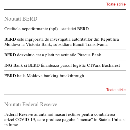
Toate stirile
Noutati BERD
Creditele neperformante (npl) - statistici BERD
BERD este ingrijorata de investigatia autoritatilor din Republica
Moldova la Victoria Bank, subsidiara Bancii Transilvania
BERD dezvaluie cat a platit pe actiunile Piraeus Bank
ING Bank si BERD finanteaza parcul logistic CTPark Bucharest
EBRD hails Moldova banking breakthrough
Toate stirile
Noutati Federal Reserve
Federal Reserve anunta noi masuri extinse pentru combaterea
crizei COVID-19, care produce pagube "imense" in Statele Unite si
in lume