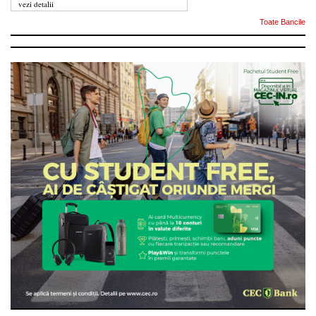
vezi detalii
Toate Bancile