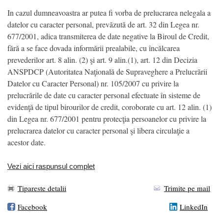
In cazul dumneavoastra ar putea fi vorba de prelucrarea nelegala a
datelor cu caracter personal, prevăzută de art. 32 din Legea nr.
677/2001, adica transmiterea de date negative la Biroul de Credit,
fără a se face dovada informării prealabile, cu încălcarea
prevederilor art. 8 alin. (2) şi art. 9 alin.(1), art. 12 din Decizia
ANSPDCP (Autoritatea Naţională de Supraveghere a Prelucrării
Datelor cu Caracter Personal) nr. 105/2007 cu privire la
prelucrările de date cu caracter personal efectuate în sisteme de
evidenţă de tipul birourilor de credit, coroborate cu art. 12 alin. (1)
din Legea nr. 677/2001 pentru protecţia persoanelor cu privire la
prelucrarea datelor cu caracter personal şi libera circulaţie a
acestor date.
Vezi aici raspunsul complet
Tipareste detalii
Trimite pe mail
Facebook
LinkedIn