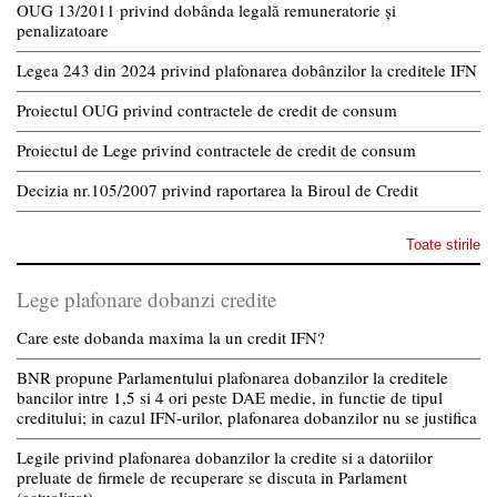
OUG 13/2011 privind dobânda legală remuneratorie și
penalizatoare
Legea 243 din 2024 privind plafonarea dobânzilor la creditele IFN
Proiectul OUG privind contractele de credit de consum
Proiectul de Lege privind contractele de credit de consum
Decizia nr.105/2007 privind raportarea la Biroul de Credit
Toate stirile
Lege plafonare dobanzi credite
Care este dobanda maxima la un credit IFN?
BNR propune Parlamentului plafonarea dobanzilor la creditele
bancilor intre 1,5 si 4 ori peste DAE medie, in functie de tipul
creditului; in cazul IFN-urilor, plafonarea dobanzilor nu se justifica
Legile privind plafonarea dobanzilor la credite si a datoriilor
preluate de firmele de recuperare se discuta in Parlament
(actualizat)