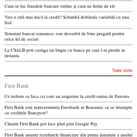
Cum se fac fraudele bancare online și cum ne ferim de ele
Vrei o rată mai mică la credit? Schimbă dobânda variabilă cu una
fixă
Sistemul bancar romanesc este deosebit de bine pregatit pentru
orice fel de socuri
La CSALB poti castiga un litigiu cu banca pe care l-ai pierde in
instanta
Toate stirile
First Bank
Ce trebuie sa faca cei care au asigurare la credit emisa de Euroins
First Bank este reprezentanta Eurobank in Romania: ce se intampla
cu creditele Bancpost?
Clientii First Bank pot face plati prin Google Pay
First Bank anunta rezultatele financiare din prima jumatate a anului