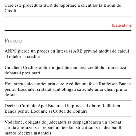
Care este procedura BCR de raportare a clientilor la Biroul de
Credit
Toate stirile
Procese
ANPC pierde un proces cu Intesa si ARB privind modul de calcul
al ratelor la credite
Un client Credius obtine in justitie anularea creditului, din cauza
dobanzii prea mari
Hotararea judecatoriei prin care Aedificium, fosta Raiffeisen Banca
pentru Locuinte, si statul sunt obligati sa achite unui client prima
de stat
Decizia Curtii de Apel Bucuresti in procesul dintre Raiffeisen
Banca pentru Locuinte si Curtea de Conturi
Vodafone, obligata de judecatori sa despagubeasca un abonat
caruia a refuzat sa-i repare un telefon stricat sau sa-i dea banii
inapoi (decizia instantei)