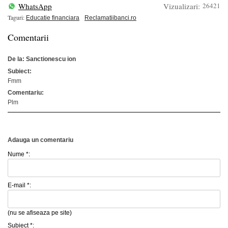
WhatsApp
Vizualizari:
26421
Taguri:
Educatie financiara
Reclamatiibanci.ro
Comentarii
De la: Sanctionescu ion
Subiect:
Fmm
Comentariu:
Plm
Adauga un comentariu
Nume *:
E-mail *:
(nu se afiseaza pe site)
Subiect *: