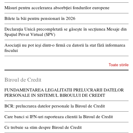
Măsuri pentru accelerarea absorbției fondurilor europene
Bilete la băi pentru pensionari în 2026
Declarația Unică precompletată se găsește în secțiunea Mesaje din
Spațiul Privat Virtual (SPV)
Asociații nu pot ieși dintr-o firmă cu datorii la stat fără informarea
fiscului
Toate stirile
Biroul de Credit
FUNDAMENTAREA LEGALITATII PRELUCRARII DATELOR
PERSONALE IN SISTEMUL BIROULUI DE CREDIT
BCR: prelucrarea datelor personale la Biroul de Credit
Care banci si IFN-uri raporteaza clientii la Biroul de Credit
Ce trebuie sa stim despre Biroul de Credit