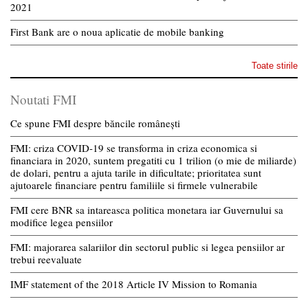
2021
First Bank are o noua aplicatie de mobile banking
Toate stirile
Noutati FMI
Ce spune FMI despre băncile românești
FMI: criza COVID-19 se transforma in criza economica si
financiara in 2020, suntem pregatiti cu 1 trilion (o mie de miliarde)
de dolari, pentru a ajuta tarile in dificultate; prioritatea sunt
ajutoarele financiare pentru familiile si firmele vulnerabile
FMI cere BNR sa intareasca politica monetara iar Guvernului sa
modifice legea pensiilor
FMI: majorarea salariilor din sectorul public si legea pensiilor ar
trebui reevaluate
IMF statement of the 2018 Article IV Mission to Romania