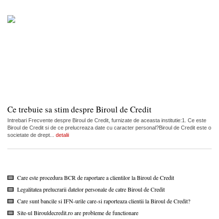
Ce trebuie sa stim despre Biroul de Credit
Intrebari Frecvente despre Biroul de Credit, furnizate de aceasta institutie:1. Ce este
Biroul de Credit si de ce prelucreaza date cu caracter personal?Biroul de Credit este o
societate de drept...
detalii
Care este procedura BCR de raportare a clientilor la Biroul de Credit
Legalitatea prelucrarii datelor personale de catre Biroul de Credit
Care sunt bancile si IFN-urile care-si raporteaza clientii la Biroul de Credit?
Site-ul Birouldecredit.ro are probleme de functionare