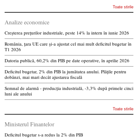
Toate stirile
Analize economice
Creșterea prețurilor industriale, peste 14% la intern în iunie 2026
România, țara UE care și-a ajustat cel mai mult deficitul bugetar în
T1 2026
Datoria publică, 60,2% din PIB pe date operative, în aprilie 2026
Deficitul bugetar, 2% din PIB la jumătatea anului. Plățile pentru
dobânzi, mai mari decât ajustarea fiscală
Semnal de alarmă - producția industrială, -3,3% după primele cinci
luni ale anului
Toate stirile
Ministerul Finantelor
Deficitul bugetar s-a redus la 2% din PIB