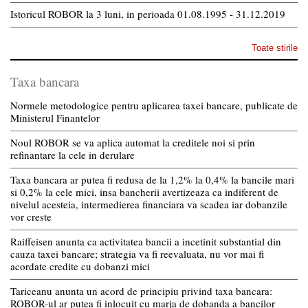
Istoricul ROBOR la 3 luni, in perioada 01.08.1995 - 31.12.2019
Toate stirile
Taxa bancara
Normele metodologice pentru aplicarea taxei bancare, publicate de
Ministerul Finantelor
Noul ROBOR se va aplica automat la creditele noi si prin
refinantare la cele in derulare
Taxa bancara ar putea fi redusa de la 1,2% la 0,4% la bancile mari
si 0,2% la cele mici, insa bancherii avertizeaza ca indiferent de
nivelul acesteia, intermedierea financiara va scadea iar dobanzile
vor creste
Raiffeisen anunta ca activitatea bancii a incetinit substantial din
cauza taxei bancare; strategia va fi reevaluata, nu vor mai fi
acordate credite cu dobanzi mici
Tariceanu anunta un acord de principiu privind taxa bancara:
ROBOR-ul ar putea fi inlocuit cu marja de dobanda a bancilor