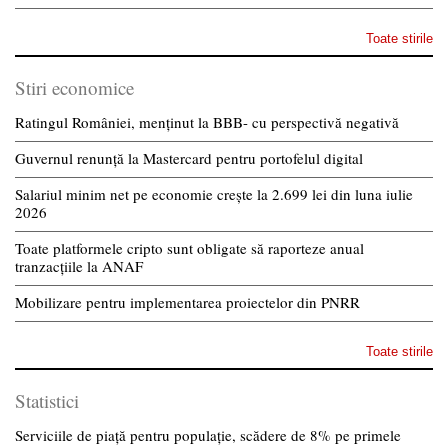
Toate stirile
Stiri economice
Ratingul României, menținut la BBB- cu perspectivă negativă
Guvernul renunță la Mastercard pentru portofelul digital
Salariul minim net pe economie crește la 2.699 lei din luna iulie
2026
Toate platformele cripto sunt obligate să raporteze anual
tranzacțiile la ANAF
Mobilizare pentru implementarea proiectelor din PNRR
Toate stirile
Statistici
Serviciile de piață pentru populație, scădere de 8% pe primele