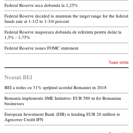
Federal Reserve urca dobanda la 2,25%
Federal Reserve decided to maintain the target range for the federal
funds rate at 1-1/2 to 1-3/4 percent
Federal Reserve majoreaza dobanda de referinta pentru dolar la
1,5% - 1,75%
Federal Reserve issues FOMC statement
Toate stirile
Noutati BEI
BEI a redus cu 31% sprijinul acordat Romaniei in 2018
Romania implements SME Initiative: EUR 580 m for Romanian
businesses
European Investment Bank (EIB) is lending EUR 20 million to
Agricover Credit IFN