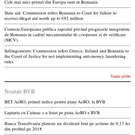
Cele mai mici preturi din Europa sunt in Romania
State aid: Commission refers Romania to Court for failure to
recover illegal aid worth up to €92 million
Comisia Europeana publica raportul privind progresele inregistrate
de Romania in cadrul mecanismului de cooperare si de verificare
(MCV)
Infringements: Commission refers Greece, Ireland and Romania to
the Court of Justice for not implementing anti-money laundering
rules
Toate stirile
Noutati BVB
BET AeRO, primul indice pentru piata AeRO, la BVB
Laptaria cu Caimac s-a listat pe piata AeRO a BVB
Banca Transilvania plateste un dividend brut pe actiune de 0,17 lei
din profitul pe 2018