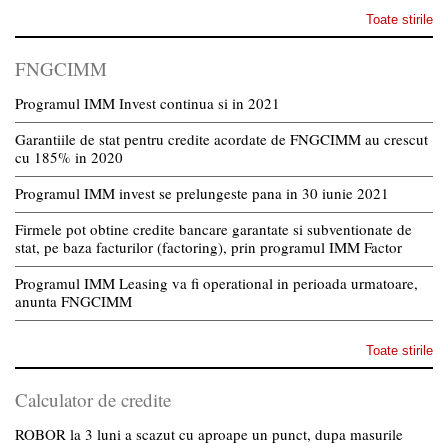
Toate stirile
FNGCIMM
Programul IMM Invest continua si in 2021
Garantiile de stat pentru credite acordate de FNGCIMM au crescut
cu 185% in 2020
Programul IMM invest se prelungeste pana in 30 iunie 2021
Firmele pot obtine credite bancare garantate si subventionate de
stat, pe baza facturilor (factoring), prin programul IMM Factor
Programul IMM Leasing va fi operational in perioada urmatoare,
anunta FNGCIMM
Toate stirile
Calculator de credite
ROBOR la 3 luni a scazut cu aproape un punct, dupa masurile