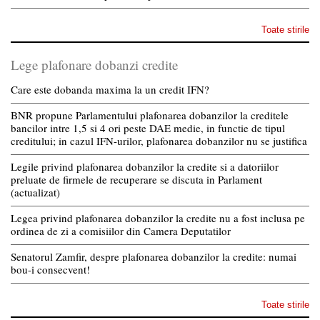
Toate stirile
Lege plafonare dobanzi credite
Care este dobanda maxima la un credit IFN?
BNR propune Parlamentului plafonarea dobanzilor la creditele
bancilor intre 1,5 si 4 ori peste DAE medie, in functie de tipul
creditului; in cazul IFN-urilor, plafonarea dobanzilor nu se justifica
Legile privind plafonarea dobanzilor la credite si a datoriilor
preluate de firmele de recuperare se discuta in Parlament
(actualizat)
Legea privind plafonarea dobanzilor la credite nu a fost inclusa pe
ordinea de zi a comisiilor din Camera Deputatilor
Senatorul Zamfir, despre plafonarea dobanzilor la credite: numai
bou-i consecvent!
Toate stirile