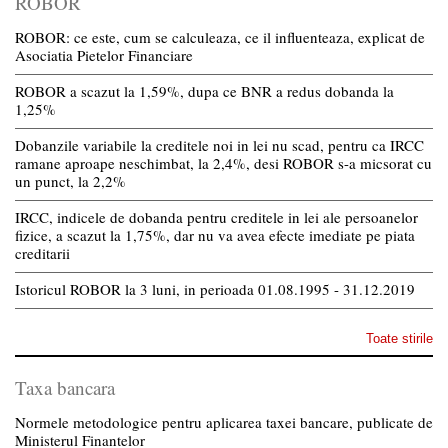
ROBOR
ROBOR: ce este, cum se calculeaza, ce il influenteaza, explicat de
Asociatia Pietelor Financiare
ROBOR a scazut la 1,59%, dupa ce BNR a redus dobanda la
1,25%
Dobanzile variabile la creditele noi in lei nu scad, pentru ca IRCC
ramane aproape neschimbat, la 2,4%, desi ROBOR s-a micsorat cu
un punct, la 2,2%
IRCC, indicele de dobanda pentru creditele in lei ale persoanelor
fizice, a scazut la 1,75%, dar nu va avea efecte imediate pe piata
creditarii
Istoricul ROBOR la 3 luni, in perioada 01.08.1995 - 31.12.2019
Toate stirile
Taxa bancara
Normele metodologice pentru aplicarea taxei bancare, publicate de
Ministerul Finantelor