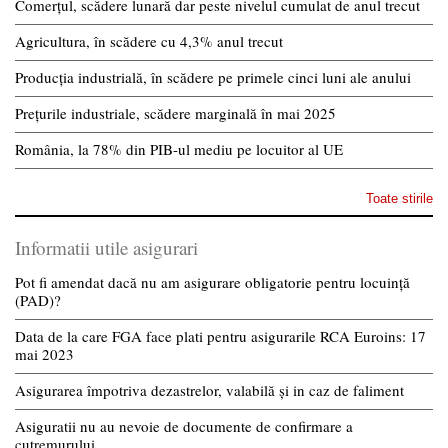
Comerțul, scădere lunară dar peste nivelul cumulat de anul trecut
Agricultura, în scădere cu 4,3% anul trecut
Producția industrială, în scădere pe primele cinci luni ale anului
Prețurile industriale, scădere marginală în mai 2025
România, la 78% din PIB-ul mediu pe locuitor al UE
Toate stirile
Informatii utile asigurari
Pot fi amendat dacă nu am asigurare obligatorie pentru locuință
(PAD)?
Data de la care FGA face plati pentru asigurarile RCA Euroins: 17
mai 2023
Asigurarea împotriva dezastrelor, valabilă și in caz de faliment
Asiguratii nu au nevoie de documente de confirmare a
cutremurului