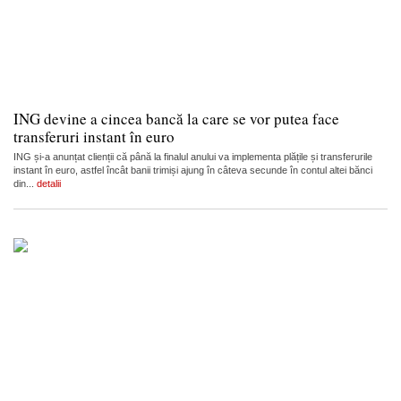
ING devine a cincea bancă la care se vor putea face
transferuri instant în euro
ING și-a anunțat clienții că până la finalul anului va implementa plățile și transferurile
instant în euro, astfel încât banii trimiși ajung în câteva secunde în contul altei bănci
din...
detalii