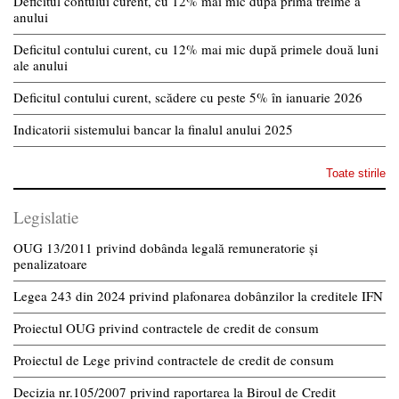
Deficitul contului curent, cu 12% mai mic după prima treime a
anului
Deficitul contului curent, cu 12% mai mic după primele două luni
ale anului
Deficitul contului curent, scădere cu peste 5% în ianuarie 2026
Indicatorii sistemului bancar la finalul anului 2025
Toate stirile
Legislatie
OUG 13/2011 privind dobânda legală remuneratorie și
penalizatoare
Legea 243 din 2024 privind plafonarea dobânzilor la creditele IFN
Proiectul OUG privind contractele de credit de consum
Proiectul de Lege privind contractele de credit de consum
Decizia nr.105/2007 privind raportarea la Biroul de Credit