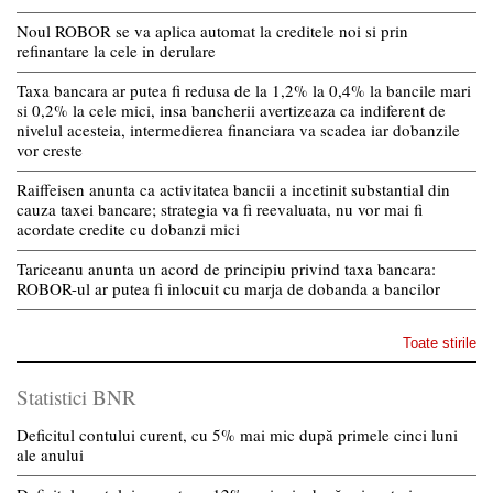
Noul ROBOR se va aplica automat la creditele noi si prin
refinantare la cele in derulare
Taxa bancara ar putea fi redusa de la 1,2% la 0,4% la bancile mari
si 0,2% la cele mici, insa bancherii avertizeaza ca indiferent de
nivelul acesteia, intermedierea financiara va scadea iar dobanzile
vor creste
Raiffeisen anunta ca activitatea bancii a incetinit substantial din
cauza taxei bancare; strategia va fi reevaluata, nu vor mai fi
acordate credite cu dobanzi mici
Tariceanu anunta un acord de principiu privind taxa bancara:
ROBOR-ul ar putea fi inlocuit cu marja de dobanda a bancilor
Toate stirile
Statistici BNR
Deficitul contului curent, cu 5% mai mic după primele cinci luni
ale anului