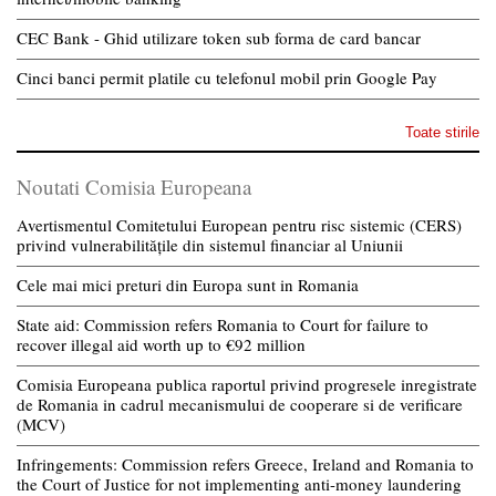
CEC Bank - Ghid utilizare token sub forma de card bancar
Cinci banci permit platile cu telefonul mobil prin Google Pay
Toate stirile
Noutati Comisia Europeana
Avertismentul Comitetului European pentru risc sistemic (CERS)
privind vulnerabilitățile din sistemul financiar al Uniunii
Cele mai mici preturi din Europa sunt in Romania
State aid: Commission refers Romania to Court for failure to
recover illegal aid worth up to €92 million
Comisia Europeana publica raportul privind progresele inregistrate
de Romania in cadrul mecanismului de cooperare si de verificare
(MCV)
Infringements: Commission refers Greece, Ireland and Romania to
the Court of Justice for not implementing anti-money laundering