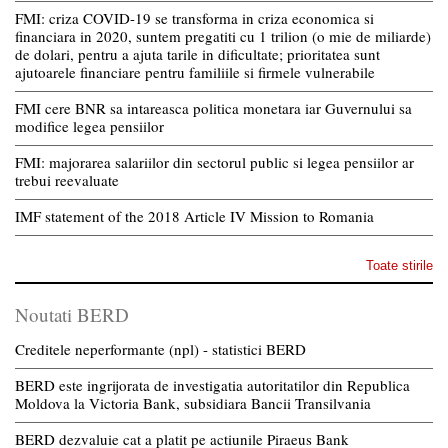
FMI: criza COVID-19 se transforma in criza economica si
financiara in 2020, suntem pregatiti cu 1 trilion (o mie de miliarde)
de dolari, pentru a ajuta tarile in dificultate; prioritatea sunt
ajutoarele financiare pentru familiile si firmele vulnerabile
FMI cere BNR sa intareasca politica monetara iar Guvernului sa
modifice legea pensiilor
FMI: majorarea salariilor din sectorul public si legea pensiilor ar
trebui reevaluate
IMF statement of the 2018 Article IV Mission to Romania
Toate stirile
Noutati BERD
Creditele neperformante (npl) - statistici BERD
BERD este ingrijorata de investigatia autoritatilor din Republica
Moldova la Victoria Bank, subsidiara Bancii Transilvania
BERD dezvaluie cat a platit pe actiunile Piraeus Bank