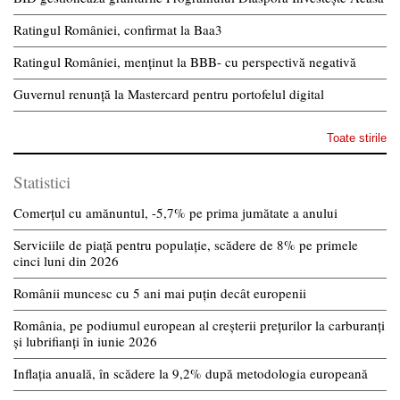
Ratingul României, confirmat la Baa3
Ratingul României, menținut la BBB- cu perspectivă negativă
Guvernul renunță la Mastercard pentru portofelul digital
Toate stirile
Statistici
Comerțul cu amănuntul, -5,7% pe prima jumătate a anului
Serviciile de piață pentru populație, scădere de 8% pe primele
cinci luni din 2026
Românii muncesc cu 5 ani mai puțin decât europenii
România, pe podiumul european al creșterii prețurilor la carburanți
și lubrifianți în iunie 2026
Inflația anuală, în scădere la 9,2% după metodologia europeană