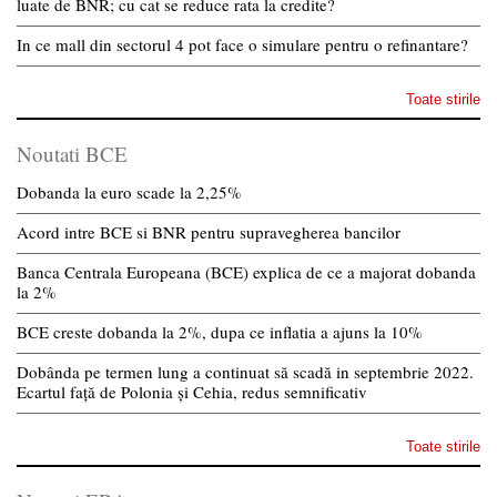
luate de BNR; cu cat se reduce rata la credite?
In ce mall din sectorul 4 pot face o simulare pentru o refinantare?
Toate stirile
Noutati BCE
Dobanda la euro scade la 2,25%
Acord intre BCE si BNR pentru supravegherea bancilor
Banca Centrala Europeana (BCE) explica de ce a majorat dobanda
la 2%
BCE creste dobanda la 2%, dupa ce inflatia a ajuns la 10%
Dobânda pe termen lung a continuat să scadă in septembrie 2022.
Ecartul față de Polonia și Cehia, redus semnificativ
Toate stirile