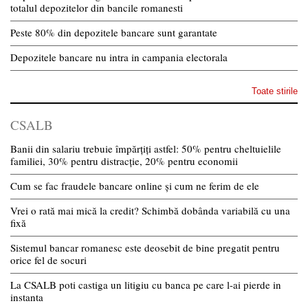
totalul depozitelor din bancile romanesti
Peste 80% din depozitele bancare sunt garantate
Depozitele bancare nu intra in campania electorala
Toate stirile
CSALB
Banii din salariu trebuie împărțiți astfel: 50% pentru cheltuielile
familiei, 30% pentru distracție, 20% pentru economii
Cum se fac fraudele bancare online și cum ne ferim de ele
Vrei o rată mai mică la credit? Schimbă dobânda variabilă cu una
fixă
Sistemul bancar romanesc este deosebit de bine pregatit pentru
orice fel de socuri
La CSALB poti castiga un litigiu cu banca pe care l-ai pierde in
instanta