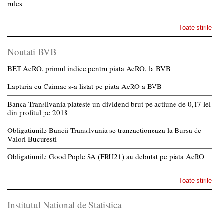
rules
Toate stirile
Noutati BVB
BET AeRO, primul indice pentru piata AeRO, la BVB
Laptaria cu Caimac s-a listat pe piata AeRO a BVB
Banca Transilvania plateste un dividend brut pe actiune de 0,17 lei
din profitul pe 2018
Obligatiunile Bancii Transilvania se tranzactioneaza la Bursa de
Valori Bucuresti
Obligatiunile Good Pople SA (FRU21) au debutat pe piata AeRO
Toate stirile
Institutul National de Statistica