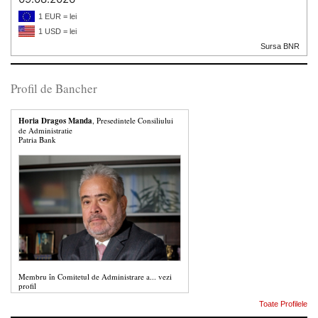
1 EUR = lei
1 USD = lei
Sursa BNR
Profil de Bancher
Horia Dragos Manda
, Presedintele Consiliului
de Administratie
Patria Bank
Membru în Comitetul de Administrare a...
vezi
profil
Toate Profilele