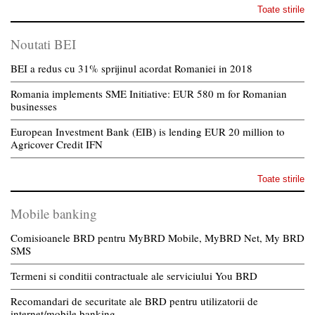
Toate stirile
Noutati BEI
BEI a redus cu 31% sprijinul acordat Romaniei in 2018
Romania implements SME Initiative: EUR 580 m for Romanian
businesses
European Investment Bank (EIB) is lending EUR 20 million to
Agricover Credit IFN
Toate stirile
Mobile banking
Comisioanele BRD pentru MyBRD Mobile, MyBRD Net, My BRD
SMS
Termeni si conditii contractuale ale serviciului You BRD
Recomandari de securitate ale BRD pentru utilizatorii de
internet/mobile banking