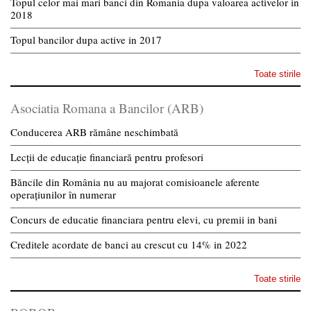
Topul celor mai mari banci din Romania dupa valoarea activelor in
2018
Topul bancilor dupa active in 2017
Toate stirile
Asociatia Romana a Bancilor (ARB)
Conducerea ARB rămâne neschimbată
Lecții de educație financiară pentru profesori
Băncile din România nu au majorat comisioanele aferente
operațiunilor în numerar
Concurs de educatie financiara pentru elevi, cu premii in bani
Creditele acordate de banci au crescut cu 14% in 2022
Toate stirile