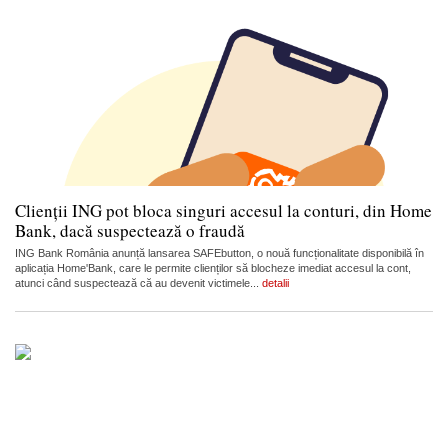
Clienții ING pot bloca singuri accesul la conturi, din Home
Bank, dacă suspectează o fraudă
ING Bank România anunță lansarea SAFEbutton, o nouă funcționalitate disponibilă în
aplicația Home'Bank, care le permite clienților să blocheze imediat accesul la cont,
atunci când suspectează că au devenit victimele...
detalii