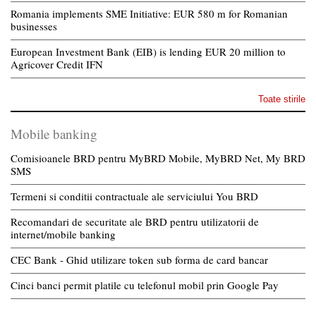
Romania implements SME Initiative: EUR 580 m for Romanian
businesses
European Investment Bank (EIB) is lending EUR 20 million to
Agricover Credit IFN
Toate stirile
Mobile banking
Comisioanele BRD pentru MyBRD Mobile, MyBRD Net, My BRD
SMS
Termeni si conditii contractuale ale serviciului You BRD
Recomandari de securitate ale BRD pentru utilizatorii de
internet/mobile banking
CEC Bank - Ghid utilizare token sub forma de card bancar
Cinci banci permit platile cu telefonul mobil prin Google Pay