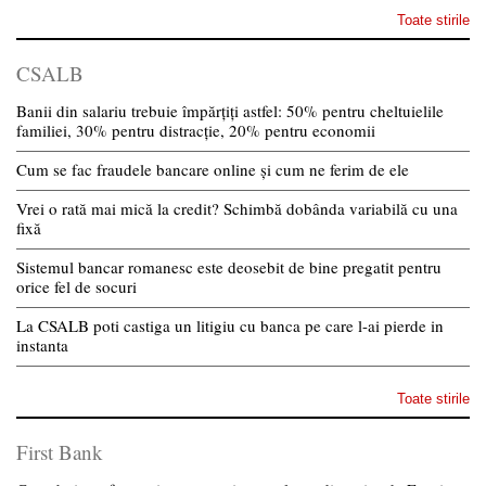
Toate stirile
CSALB
Banii din salariu trebuie împărțiți astfel: 50% pentru cheltuielile
familiei, 30% pentru distracție, 20% pentru economii
Cum se fac fraudele bancare online și cum ne ferim de ele
Vrei o rată mai mică la credit? Schimbă dobânda variabilă cu una
fixă
Sistemul bancar romanesc este deosebit de bine pregatit pentru
orice fel de socuri
La CSALB poti castiga un litigiu cu banca pe care l-ai pierde in
instanta
Toate stirile
First Bank