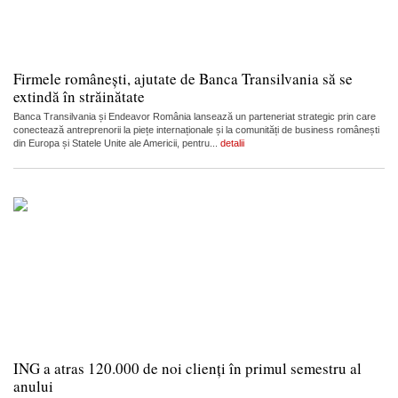
Firmele românești, ajutate de Banca Transilvania să se
extindă în străinătate
Banca Transilvania și Endeavor România lansează un parteneriat strategic prin care
conectează antreprenorii la piețe internaționale și la comunități de business românești
din Europa și Statele Unite ale Americii, pentru...
detalii
ING a atras 120.000 de noi clienți în primul semestru al
anului