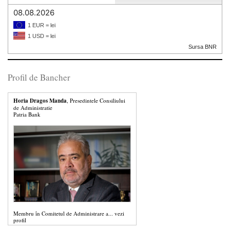
08.08.2026
1 EUR = lei
1 USD = lei
Sursa BNR
Profil de Bancher
Horia Dragos Manda
, Presedintele Consiliului
de Administratie
Patria Bank
Membru în Comitetul de Administrare a...
vezi
profil