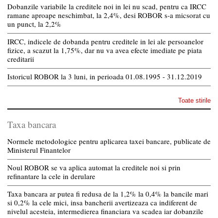
Dobanzile variabile la creditele noi in lei nu scad, pentru ca IRCC
ramane aproape neschimbat, la 2,4%, desi ROBOR s-a micsorat cu
un punct, la 2,2%
IRCC, indicele de dobanda pentru creditele in lei ale persoanelor
fizice, a scazut la 1,75%, dar nu va avea efecte imediate pe piata
creditarii
Istoricul ROBOR la 3 luni, in perioada 01.08.1995 - 31.12.2019
Toate stirile
Taxa bancara
Normele metodologice pentru aplicarea taxei bancare, publicate de
Ministerul Finantelor
Noul ROBOR se va aplica automat la creditele noi si prin
refinantare la cele in derulare
Taxa bancara ar putea fi redusa de la 1,2% la 0,4% la bancile mari
si 0,2% la cele mici, insa bancherii avertizeaza ca indiferent de
nivelul acesteia, intermedierea financiara va scadea iar dobanzile