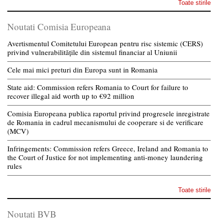
Toate stirile
Noutati Comisia Europeana
Avertismentul Comitetului European pentru risc sistemic (CERS)
privind vulnerabilitățile din sistemul financiar al Uniunii
Cele mai mici preturi din Europa sunt in Romania
State aid: Commission refers Romania to Court for failure to
recover illegal aid worth up to €92 million
Comisia Europeana publica raportul privind progresele inregistrate
de Romania in cadrul mecanismului de cooperare si de verificare
(MCV)
Infringements: Commission refers Greece, Ireland and Romania to
the Court of Justice for not implementing anti-money laundering
rules
Toate stirile
Noutati BVB