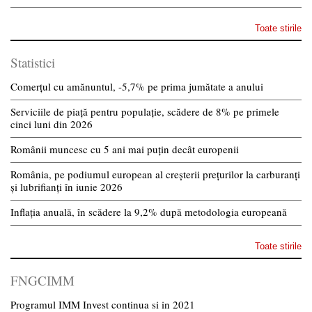
Toate stirile
Statistici
Comerțul cu amănuntul, -5,7% pe prima jumătate a anului
Serviciile de piață pentru populație, scădere de 8% pe primele
cinci luni din 2026
Românii muncesc cu 5 ani mai puțin decât europenii
România, pe podiumul european al creșterii prețurilor la carburanți
și lubrifianți în iunie 2026
Inflația anuală, în scădere la 9,2% după metodologia europeană
Toate stirile
FNGCIMM
Programul IMM Invest continua si in 2021