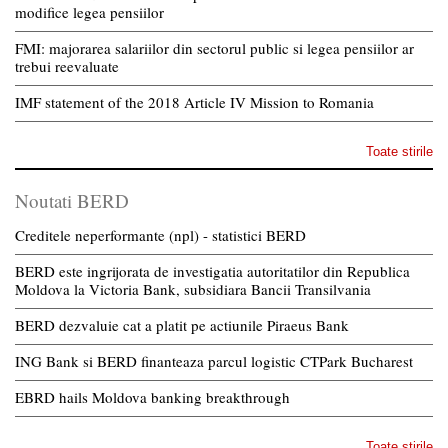
modifice legea pensiilor
FMI: majorarea salariilor din sectorul public si legea pensiilor ar
trebui reevaluate
IMF statement of the 2018 Article IV Mission to Romania
Toate stirile
Noutati BERD
Creditele neperformante (npl) - statistici BERD
BERD este ingrijorata de investigatia autoritatilor din Republica
Moldova la Victoria Bank, subsidiara Bancii Transilvania
BERD dezvaluie cat a platit pe actiunile Piraeus Bank
ING Bank si BERD finanteaza parcul logistic CTPark Bucharest
EBRD hails Moldova banking breakthrough
Toate stirile