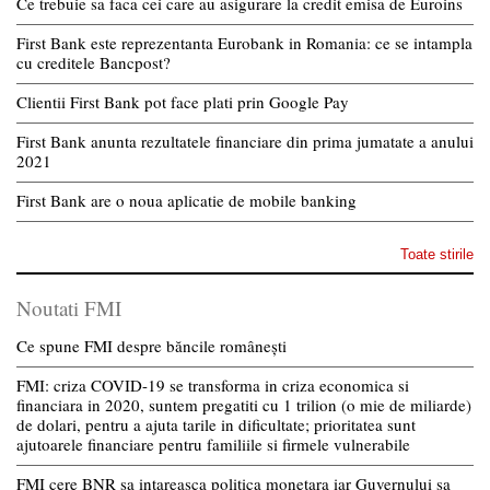
Ce trebuie sa faca cei care au asigurare la credit emisa de Euroins
First Bank este reprezentanta Eurobank in Romania: ce se intampla
cu creditele Bancpost?
Clientii First Bank pot face plati prin Google Pay
First Bank anunta rezultatele financiare din prima jumatate a anului
2021
First Bank are o noua aplicatie de mobile banking
Toate stirile
Noutati FMI
Ce spune FMI despre băncile românești
FMI: criza COVID-19 se transforma in criza economica si
financiara in 2020, suntem pregatiti cu 1 trilion (o mie de miliarde)
de dolari, pentru a ajuta tarile in dificultate; prioritatea sunt
ajutoarele financiare pentru familiile si firmele vulnerabile
FMI cere BNR sa intareasca politica monetara iar Guvernului sa