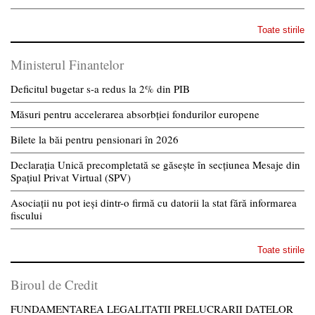
Toate stirile
Ministerul Finantelor
Deficitul bugetar s-a redus la 2% din PIB
Măsuri pentru accelerarea absorbției fondurilor europene
Bilete la băi pentru pensionari în 2026
Declarația Unică precompletată se găsește în secțiunea Mesaje din
Spațiul Privat Virtual (SPV)
Asociații nu pot ieși dintr-o firmă cu datorii la stat fără informarea
fiscului
Toate stirile
Biroul de Credit
FUNDAMENTAREA LEGALITATII PRELUCRARII DATELOR