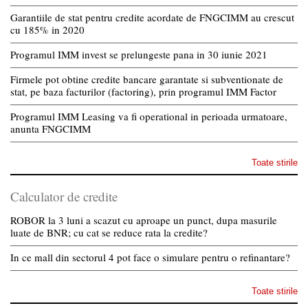
Garantiile de stat pentru credite acordate de FNGCIMM au crescut
cu 185% in 2020
Programul IMM invest se prelungeste pana in 30 iunie 2021
Firmele pot obtine credite bancare garantate si subventionate de
stat, pe baza facturilor (factoring), prin programul IMM Factor
Programul IMM Leasing va fi operational in perioada urmatoare,
anunta FNGCIMM
Toate stirile
Calculator de credite
ROBOR la 3 luni a scazut cu aproape un punct, dupa masurile
luate de BNR; cu cat se reduce rata la credite?
In ce mall din sectorul 4 pot face o simulare pentru o refinantare?
Toate stirile