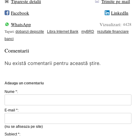
Tipareste detalii
Trimite pe mail
Facebook
LinkedIn
WhatsApp
Vizualizari:
4428
Taguri:
dobanzi depozite
Libra Internet Bank
myBRD
rezultate financiare
banci
Comentarii
Nu există comentarii pentru această știre.
Adauga un comentariu
Nume *:
E-mail *:
(nu se afiseaza pe site)
Subiect *: