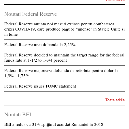
Noutati Federal Reserve
Federal Reserve anunta noi masuri extinse pentru combaterea
crizei COVID-19, care produce pagube "imense" in Statele Unite si
in lume
Federal Reserve urca dobanda la 2,25%
Federal Reserve decided to maintain the target range for the federal
funds rate at 1-1/2 to 1-3/4 percent
Federal Reserve majoreaza dobanda de referinta pentru dolar la
1,5% - 1,75%
Federal Reserve issues FOMC statement
Toate stirile
Noutati BEI
BEI a redus cu 31% sprijinul acordat Romaniei in 2018