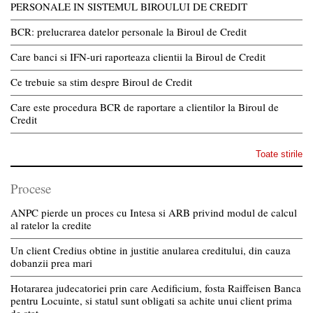
PERSONALE IN SISTEMUL BIROULUI DE CREDIT
BCR: prelucrarea datelor personale la Biroul de Credit
Care banci si IFN-uri raporteaza clientii la Biroul de Credit
Ce trebuie sa stim despre Biroul de Credit
Care este procedura BCR de raportare a clientilor la Biroul de
Credit
Toate stirile
Procese
ANPC pierde un proces cu Intesa si ARB privind modul de calcul
al ratelor la credite
Un client Credius obtine in justitie anularea creditului, din cauza
dobanzii prea mari
Hotararea judecatoriei prin care Aedificium, fosta Raiffeisen Banca
pentru Locuinte, si statul sunt obligati sa achite unui client prima
de stat