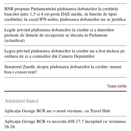
BNR propune Parlamentului plafonarea dobanzilor la creditele
bancilor intre 1,5 si 4 ori peste DAE medie, in functie de tipul
creditului; in cazul IFN-urilor, plafonarea dobanzilor nu se justifica
Legile privind plafonarea dobanzilor la credite si a datoriilor
preluate de firmele de recuperare se discuta in Parlament
(actualizat)
Legea privind plafonarea dobanzilor la credite nu a fost inclusa pe
ordinea de zi a comisiilor din Camera Deputatilor
Senatorul Zamfir, despre plafonarea dobanzilor la credite: numai
bou-i consecvent!
Toate stirile
Anunturi banci
Aplicația George BCR are o nouă versiune, cu Travel Hub
Aplicația George BCR va necesita iOS 17.7 începând cu versiunea
26.26