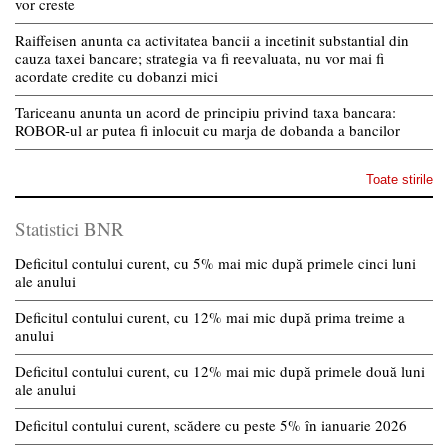
vor creste
Raiffeisen anunta ca activitatea bancii a incetinit substantial din
cauza taxei bancare; strategia va fi reevaluata, nu vor mai fi
acordate credite cu dobanzi mici
Tariceanu anunta un acord de principiu privind taxa bancara:
ROBOR-ul ar putea fi inlocuit cu marja de dobanda a bancilor
Toate stirile
Statistici BNR
Deficitul contului curent, cu 5% mai mic după primele cinci luni
ale anului
Deficitul contului curent, cu 12% mai mic după prima treime a
anului
Deficitul contului curent, cu 12% mai mic după primele două luni
ale anului
Deficitul contului curent, scădere cu peste 5% în ianuarie 2026