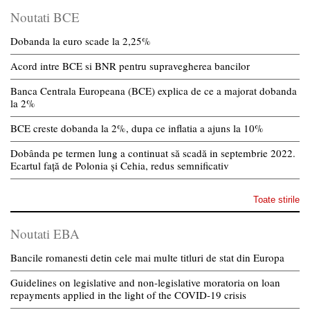
Noutati BCE
Dobanda la euro scade la 2,25%
Acord intre BCE si BNR pentru supravegherea bancilor
Banca Centrala Europeana (BCE) explica de ce a majorat dobanda
la 2%
BCE creste dobanda la 2%, dupa ce inflatia a ajuns la 10%
Dobânda pe termen lung a continuat să scadă in septembrie 2022.
Ecartul față de Polonia și Cehia, redus semnificativ
Toate stirile
Noutati EBA
Bancile romanesti detin cele mai multe titluri de stat din Europa
Guidelines on legislative and non-legislative moratoria on loan
repayments applied in the light of the COVID-19 crisis