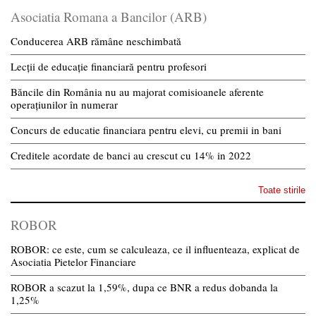
Asociatia Romana a Bancilor (ARB)
Conducerea ARB rămâne neschimbată
Lecții de educație financiară pentru profesori
Băncile din România nu au majorat comisioanele aferente
operațiunilor în numerar
Concurs de educatie financiara pentru elevi, cu premii in bani
Creditele acordate de banci au crescut cu 14% in 2022
Toate stirile
ROBOR
ROBOR: ce este, cum se calculeaza, ce il influenteaza, explicat de
Asociatia Pietelor Financiare
ROBOR a scazut la 1,59%, dupa ce BNR a redus dobanda la
1,25%